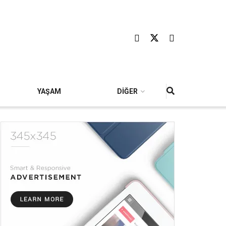
YAŞAM
DİĞER