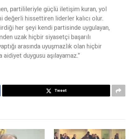
en, partilileriyle güçlü iletişim kuran, yol
i değerli hissettiren liderler kalıcı olur.
irdiği her şeyi kendi partisinde uygulayan,
mden uzak hiçbir siyasetçi başarılı
yaptığı arasında uyuşmazlık olan hiçbir
na aidiyet duygusu aşılayamaz.”
Tweet