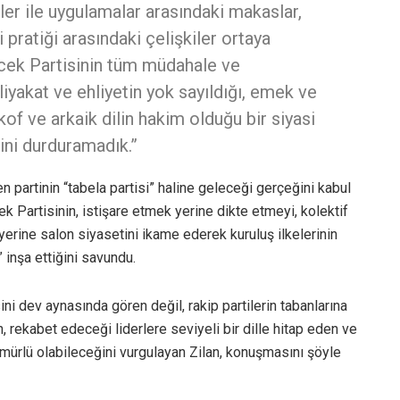
keler ile uygulamalar arasındaki makaslar,
i pratiği arasındaki çelişkiler ortaya
cek Partisinin tüm müdahale ve
liyakat ve ehliyetin yok sayıldığı, emek ve
, kof ve arkaik dilin hakim olduğu bir siyasi
ini durduramadık.”
men partinin “tabela partisi” haline geleceği gerçeğini kabul
k Partisinin, istişare etmek yerine dikte etmeyi, kolektif
i yerine salon siyasetini ikame ederek kuruluş ilkelerinin
inşa ettiğini savundu.
i dev aynasında gören değil, rakip partilerin tabanlarına
, rekabet edeceği liderlere seviyeli bir dille hitap eden ve
mürlü olabileceğini vurgulayan Zilan, konuşmasını şöyle