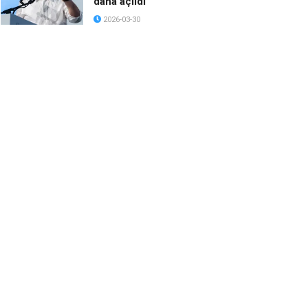
daha açıldı
2026-03-30