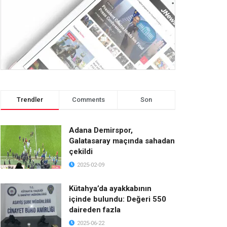
Trendler
Comments
Son
Adana Demirspor,
Galatasaray maçında sahadan
çekildi
2025-02-09
Kütahya’da ayakkabının
içinde bulundu: Değeri 550
daireden fazla
2025-06-22