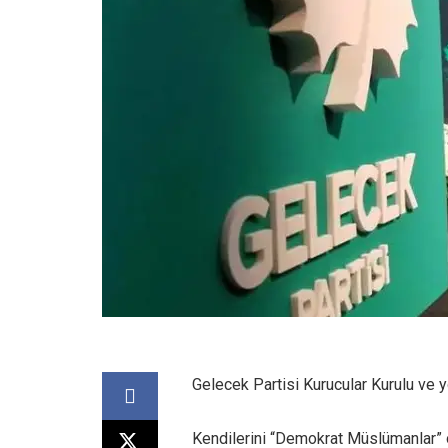
Gelecek Partisi Kurucular Kurulu ve yö
Kendilerini “Demokrat Müslümanlar” o