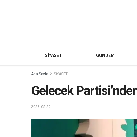
SİYASET
GÜNDEM
Ana Sayfa
SİYASET
Gelecek Partisi’nden
2023-05-22