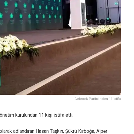
Gelecek Partisi'nden 11 istifa
netim kurulundan 11 kişi istifa etti.
larak adlandıran Hasan Taşkın, Şükrü Kırboğa, Alper