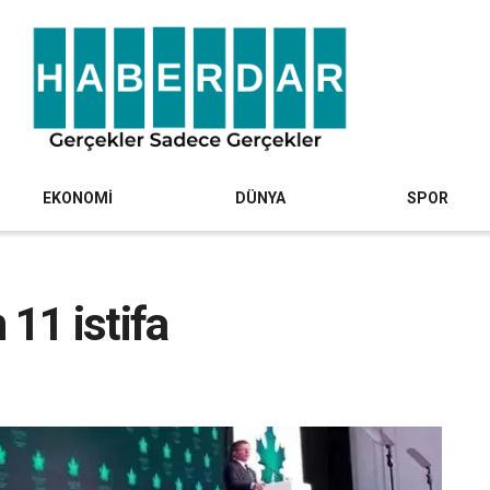
EKONOMİ
DÜNYA
SPOR
 11 istifa