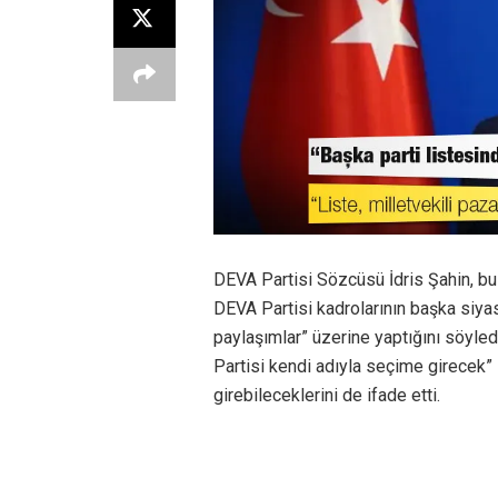
DEVA Partisi Sözcüsü İdris Şahin, bu
DEVA Partisi kadrolarının başka siya
paylaşımlar” üzerine yaptığını söyledi.
Partisi kendi adıyla seçime girecek” s
girebileceklerini de ifade etti.