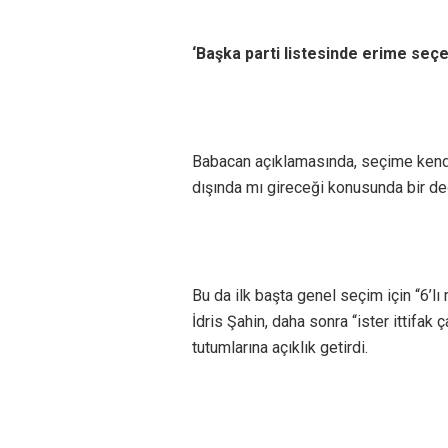
‘Başka parti listesinde erime seçe
Babacan açıklamasında, seçime kendi lo
dışında mı gireceği konusunda bir d
Bu da ilk başta genel seçim için “6’
İdris Şahin, daha sonra “ister ittifak ç
tutumlarına açıklık getirdi.