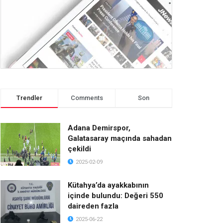
Trendler
Comments
Son
Adana Demirspor,
Galatasaray maçında sahadan
çekildi
2025-02-09
Kütahya’da ayakkabının
içinde bulundu: Değeri 550
daireden fazla
2025-06-22