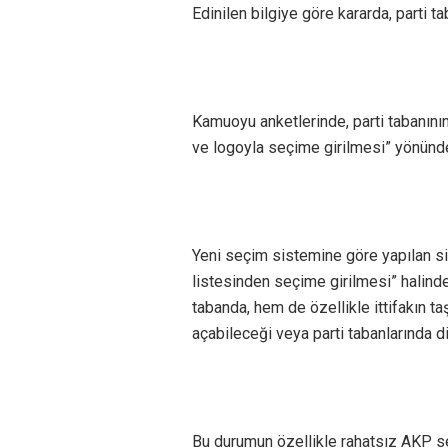
Edinilen bilgiye göre kararda, parti ta
Kamuoyu anketlerinde, parti tabanının
ve logoyla seçime girilmesi” yönünde
Yeni seçim sistemine göre yapılan simü
listesinden seçime girilmesi” halind
tabanda, hem de özellikle ittifakın taş
açabileceği veya parti tabanlarında di
Bu durumun özellikle rahatsız AKP s