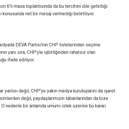
n 6’lı masa toplantısında da bu tercihini dile getirdiği
 konusunda net bir mesaj vermediği belirtiliyor.
 medyada DEVA Partisi’nin CHP listelerinden seçime
nın yanı sıra, CHP’yle işbirliğinden rahatsız olan
uğu ifade ediliyor.
ar yanlısı değil, CHP’ye yakın medya kuruluşlarını da işaret
imlerden değil, paydaşlarımızın tabanlarından da bize
u. O nedenle bir anlamda umumi istek üzerine bu kararı