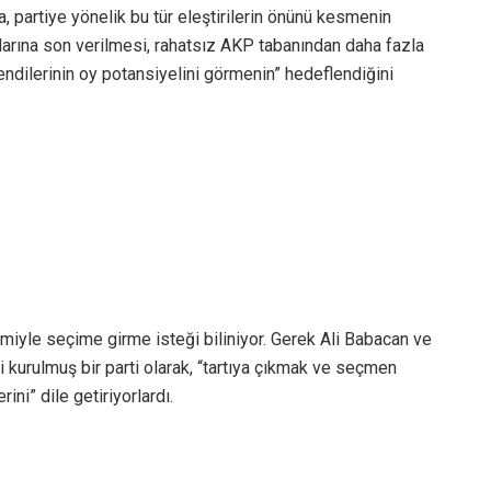
a, partiye yönelik bu tür eleştirilerin önünü kesmenin
şmalarına son verilmesi, rahatsız AKP tabanından daha fazla
endilerinin oy potansiyelini görmenin” hedeflendiğini
miyle seçime girme isteği biliniyor. Gerek Ali Babacan ve
ni kurulmuş bir parti olarak, “tartıya çıkmak ve seçmen
ini” dile getiriyorlardı.