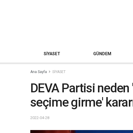
SİYASET
GÜNDEM
Ana Sayfa
SİYASET
DEVA Partisi neden 
seçime girme' kararı
2022-04-28