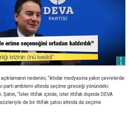
 açıklamanın nedenini, “iktidar medyasına yakın çevrelerde
si parti amblemi altında seçime gireceği yönündeki
 Şahin, “İster ittifak içinde, ister ittifak dışında DEVA
özleriyle de bir ittifak çatısı altında da seçime