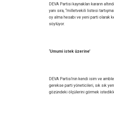
DEVA Partisi kaynakları kararın altınd
yanı sıra, “milletvekili listesi tartı
oy alma hesabı ve yeni parti olarak k
söylüyor.
‘Umumi istek üzerine’
DEVA Partisi’nin kendi isim ve amble
gerekse parti yöneticileri, sık sık ye
gözündeki ölçülerini görmek istedikler