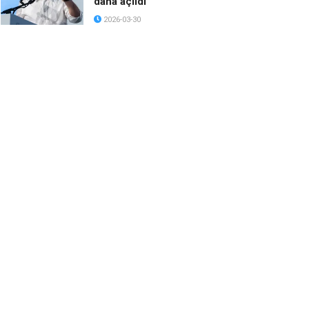
daha açıldı
2026-03-30