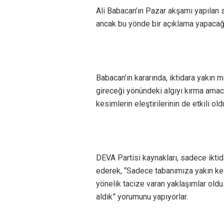
Ali Babacan’ın Pazar akşamı yapılan so
ancak bu yönde bir açıklama yapacağı
Babacan’ın kararında, iktidara yakın
gireceği yönündeki algıyı kırma amacı
kesimlerin eleştirilerinin de etkili old
DEVA Partisi kaynakları, sadece iktid
ederek, “Sadece tabanımıza yakın kes
yönelik tacize varan yaklaşımlar old
aldık” yorumunu yapıyorlar.