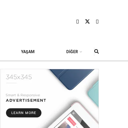
YAŞAM
DİĞER