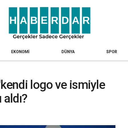
EKONOMİ
DÜNYA
SPOR
'kendi logo ve ismiyle
 aldı?