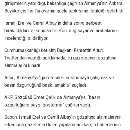
girişimlerin yapıldığı, bakanlığa çağrılan Almanya’nın Ankara
Büyükelçisi’ne Türkiye’nin güçlü tepkisinin iletildiği belirtildi.
İsmail Erel ve Cemil Albay’ın daha sonra serbest
bırakıldıkları; el konulan telefon, bilgisayar ve arabalarının
incelendiği bildiriliyor.
Cumhurbaşkanlığı İletişim Başkanı Fahrettin Altun,
Twitter’dan yaptığı açıklamada, iki gazetecinin gözaltına
alınmalarını kınadı.
Altun, Almanya’yı “gazetecileri susturmaya çalışmak ve
basın özgürlüğünü baskılamakla” suçladı.
AKP Sözcüsü Ömer Çelik de Almanya’ya, “basın
özgürlüğüne saygı gösterme” çağrısı yaptı.
Sabah, İsmail Erel ve Cemil Albay’ın gözaltına alınmalarının
arkasında gazetenin Gülen yapılanması karşıtı haberlerinin