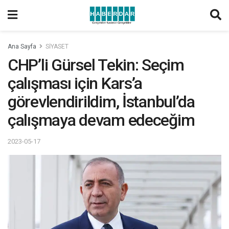
Ana Sayfa
SİYASET
CHP’li Gürsel Tekin: Seçim
çalışması için Kars’a
görevlendirildim, İstanbul’da
çalışmaya devam edeceğim
2023-05-17