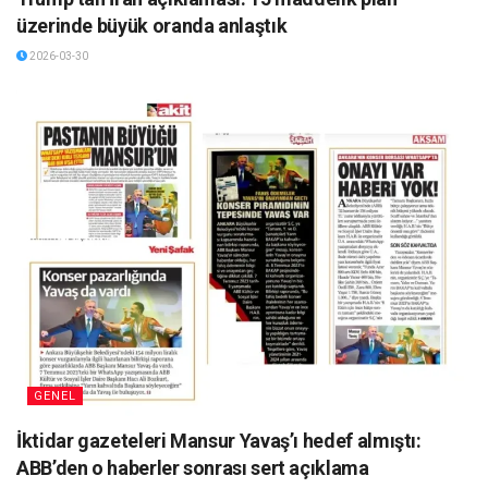
üzerinde büyük oranda anlaştık
2026-03-30
GENEL
İktidar gazeteleri Mansur Yavaş’ı hedef almıştı:
ABB’den o haberler sonrası sert açıklama