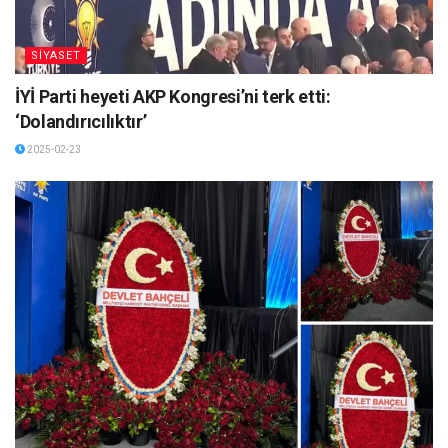
SİYASET
İYİ Parti heyeti AKP Kongresi’ni terk etti:
‘Dolandırıcılıktır’
2025-02-23