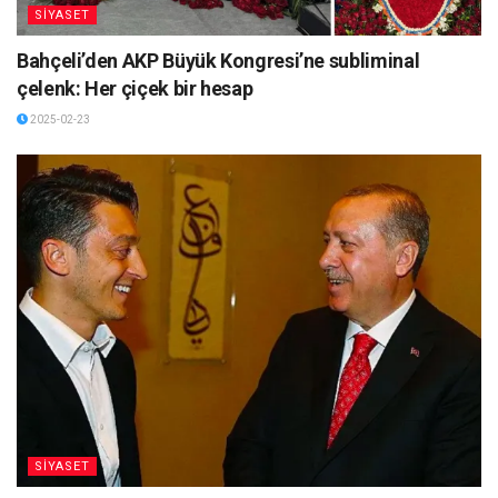
SİYASET
Bahçeli’den AKP Büyük Kongresi’ne subliminal
çelenk: Her çiçek bir hesap
2025-02-23
SİYASET