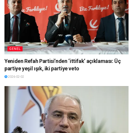
GENEL
Yeniden Refah Partisi’nden ‘ittifak’ açıklaması: Üç
partiye yeşil ışık, iki partiye veto
2026-02-02