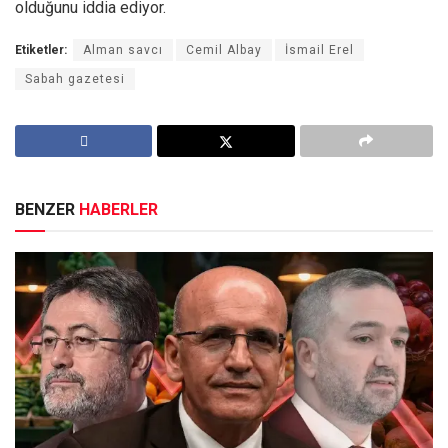
olduğunu iddia ediyor.
Etiketler:
Alman savcı
Cemil Albay
İsmail Erel
Sabah gazetesi
BENZER
HABERLER