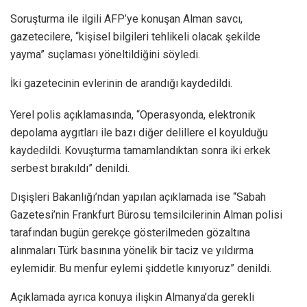
Soruşturma ile ilgili AFP’ye konuşan Alman savcı,
gazetecilere, “kişisel bilgileri tehlikeli olacak şekilde
yayma” suçlaması yöneltildiğini söyledi.
İki gazetecinin evlerinin de arandığı kaydedildi.
Yerel polis açıklamasında, “Operasyonda, elektronik
depolama aygıtları ile bazı diğer delillere el koyulduğu
kaydedildi. Kovuşturma tamamlandıktan sonra iki erkek
serbest bırakıldı” denildi.
Dışişleri Bakanlığı’ndan yapılan açıklamada ise “Sabah
Gazetesi’nin Frankfurt Bürosu temsilcilerinin Alman polisi
tarafından bugün gerekçe gösterilmeden gözaltına
alınmaları Türk basınına yönelik bir taciz ve yıldırma
eylemidir. Bu menfur eylemi şiddetle kınıyoruz” denildi.
Açıklamada ayrıca konuya ilişkin Almanya’da gerekli