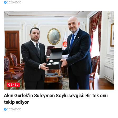
2026-03-30
GENEL
Akın Gürlek’in Süleyman Soylu sevgisi: Bir tek onu
takip ediyor
2026-03-30