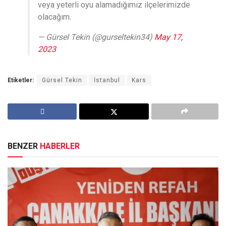
veya yeterli oyu alamadığımız ilçelerimizde
olacağım.
— Gürsel Tekin (@gurseltekin34)
May 17,
2023
Etiketler:
Gürsel Tekin
İstanbul
Kars
BENZER
HABERLER