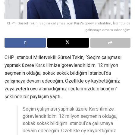
CHP'li Gürsel Tekin: Seçim çalışması için Kars'a görevlendirildim, İstanbul'da
çalışmaya devam edeceğim
CHP İstanbul Milletvekili Gürsel Tekin, “Seçim çalışması
yapmak üzere Kars ilimize görevlendirildim. 12 milyon
seçmenin olduğu, sokak sokak bildiğim İstanbul’da
çalışmaya devam edeceğim. Özellikle oy kaybettiğimiz
veya yeterli oyu alamadığımız ilçelerimizde olacağım”
şeklinde bir paylaşım yaptı.
Seçim çalışması yapmak üzere Kars ilimize
görevlendirildim. 12 milyon seçmenin olduğu,
sokak sokak bildiğim İstanbul’da çalışmaya
devam edeceğim. Özellikle oy kaybettiğimiz