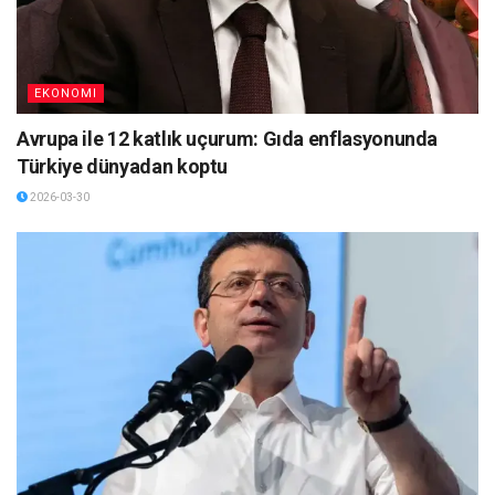
EKONOMI
Avrupa ile 12 katlık uçurum: Gıda enflasyonunda
Türkiye dünyadan koptu
2026-03-30