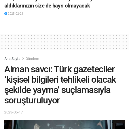
aldıklarınızın size de hayrı olmayacak
2025-02-21
Ana Sayfa
Gündem
Alman savcı: Türk gazeteciler
‘kişisel bilgileri tehlikeli olacak
şekilde yayma’ suçlamasıyla
soruşturuluyor
2023-05-17