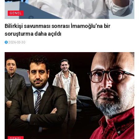
GENEL
Bilirkişi savunması sonrası İmamoğlu’na bir
soruşturma daha açıldı
2026-03-30
GENEL