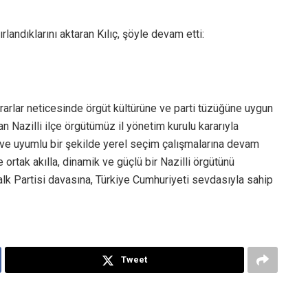
rlandıklarını aktaran Kılıç, şöyle devam etti:
arlar neticesinde örgüt kültürüne ve parti tüzüğüne uygun
n Nazilli ilçe örgütümüz il yönetim kurulu kararıyla
ü ve uyumlu bir şekilde yerel seçim çalışmalarına devam
rtak akılla, dinamik ve güçlü bir Nazilli örgütünü
alk Partisi davasına, Türkiye Cumhuriyeti sevdasıyla sahip
Tweet