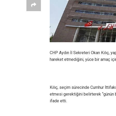
CHP Aydın İl Sekreteri Okan Kılıç, ya
hareket etmediğini, yüce bir amaç içi
Kılıç, seçim sürecinde Cumhur İttifa
etmesi gerektiğini belirterek “günün 
ifade etti.