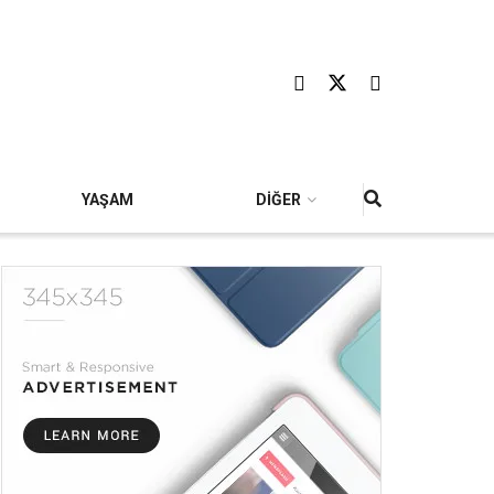
YAŞAM
DİĞER