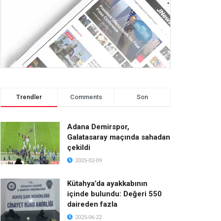
Trendler
Comments
Son
Adana Demirspor,
Galatasaray maçında sahadan
çekildi
2025-02-09
Kütahya’da ayakkabının
içinde bulundu: Değeri 550
daireden fazla
2025-06-22