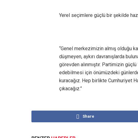
Yerel seçimlere güçlü bir şekilde hazı
“Genel merkezimizin almış olduğu kar
düşmeyen, aykırı davranışlarda buluna
görevden alınmıştır. Partimizin güçl
edebilmesi için önümüzdeki günlerde o
kuracağız. Hep birlikte Cumhuriyet H
çıkacağız.”
Share