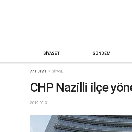
SİYASET
GÜNDEM
Ana Sayfa
SİYASET
CHP Nazilli ilçe yön
2019-02-01