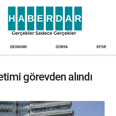
EKONOMİ
DÜNYA
SPOR
etimi görevden alındı