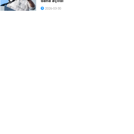
daha açıldı
2026-03-30