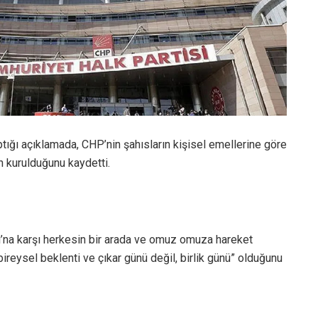
ptığı açıklamada, CHP’nin şahısların kişisel emellerine göre
n kurulduğunu kaydetti.
kı’na karşı herkesin bir arada ve omuz omuza hareket
bireysel beklenti ve çıkar günü değil, birlik günü” olduğunu