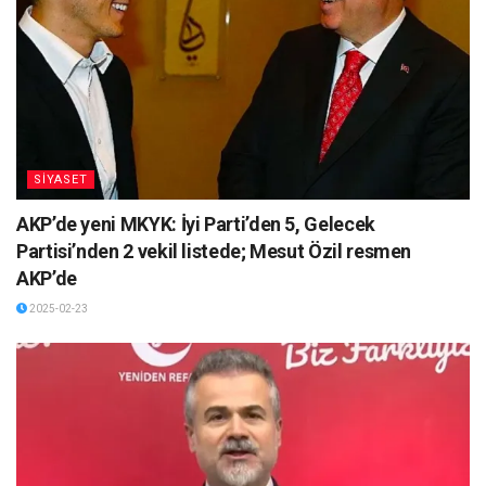
SİYASET
AKP’de yeni MKYK: İyi Parti’den 5, Gelecek
Partisi’nden 2 vekil listede; Mesut Özil resmen
AKP’de
2025-02-23