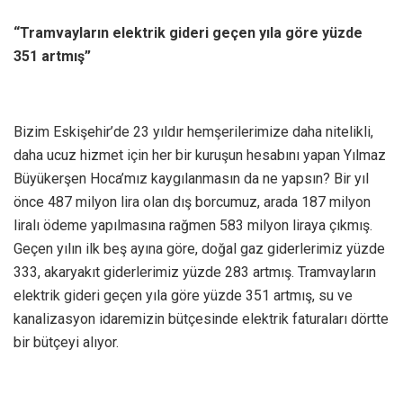
“Tramvayların elektrik gideri geçen yıla göre yüzde
351 artmış”
Bizim Eskişehir’de 23 yıldır hemşerilerimize daha nitelikli,
daha ucuz hizmet için her bir kuruşun hesabını yapan Yılmaz
Büyükerşen Hoca’mız kaygılanmasın da ne yapsın? Bir yıl
önce 487 milyon lira olan dış borcumuz, arada 187 milyon
liralı ödeme yapılmasına rağmen 583 milyon liraya çıkmış.
Geçen yılın ilk beş ayına göre, doğal gaz giderlerimiz yüzde
333, akaryakıt giderlerimiz yüzde 283 artmış. Tramvayların
elektrik gideri geçen yıla göre yüzde 351 artmış, su ve
kanalizasyon idaremizin bütçesinde elektrik faturaları dörtte
bir bütçeyi alıyor.