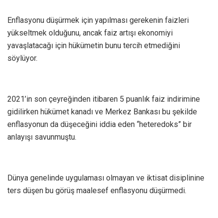
Enflasyonu düşürmek için yapılması gerekenin faizleri
yükseltmek olduğunu, ancak faiz artışı ekonomiyi
yavaşlatacağı için hükümetin bunu tercih etmediğini
söylüyor.
2021’in son çeyreğinden itibaren 5 puanlık faiz indirimine
gidilirken hükümet kanadı ve Merkez Bankası bu şekilde
enflasyonun da düşeceğini iddia eden “heteredoks” bir
anlayışı savunmuştu.
Dünya genelinde uygulaması olmayan ve iktisat disiplinine
ters düşen bu görüş maalesef enflasyonu düşürmedi.