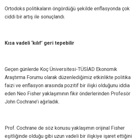
Ortodoks politikaların öngördüğü şekilde enflasyonda çok
ciddi bir artış ile sonuçlandı.
Kısa vadeli ‘kılıf’ geri tepebilir
Geçen günlerde Koç Üniversitesi-TÜSİAD Ekonomik
Araştırma Forumu olarak düzenlediğimiz etkinlikte politika
faizi ve enflasyon arasında pozitif bir ilişki olduğunu iddia
eden Neo Fisher yaklaşımının fikir önderlerinden Profesör
John Cochrane’i ağırladık.
Prof. Cochrane de söz konusu yaklaşımın orijinal Fisher
eşitliğinde olduğu gibi uzun vadeli bir ilişkiye işaret ettiğini