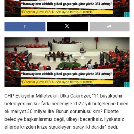
CHP Eskişehir Milletvekili Utku Çakırözer, “11 büyükşehir
belediyesinin kur farkı nedeniyle 2022 yılı bütçelerine binen
ek maliyet 30 milyar lira. Bunun sorumlusu kim? Elbette
belediye başkanlarımız değil, ülkeyi beceriksiz, liyakatsiz
ellerde krizden krize sürükleyen saray iktidarıdır” dedi.