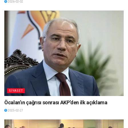
2026-02-02
SİYASET
Öcalan’ın çağrısı sonrası AKP’den ilk açıklama
2025-02-27