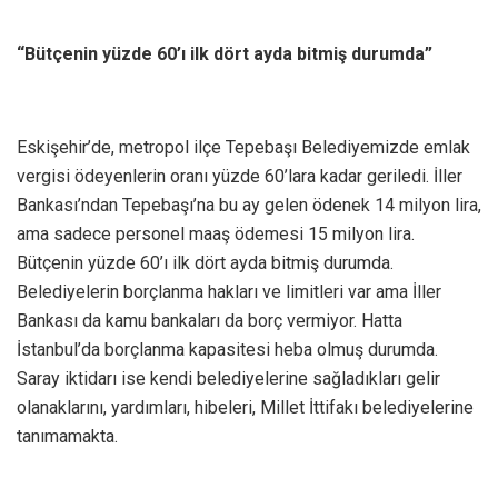
“Bütçenin yüzde 60’ı ilk dört ayda bitmiş durumda”
Eskişehir’de, metropol ilçe Tepebaşı Belediyemizde emlak
vergisi ödeyenlerin oranı yüzde 60’lara kadar geriledi. İller
Bankası’ndan Tepebaşı’na bu ay gelen ödenek 14 milyon lira,
ama sadece personel maaş ödemesi 15 milyon lira.
Bütçenin yüzde 60’ı ilk dört ayda bitmiş durumda.
Belediyelerin borçlanma hakları ve limitleri var ama İller
Bankası da kamu bankaları da borç vermiyor. Hatta
İstanbul’da borçlanma kapasitesi heba olmuş durumda.
Saray iktidarı ise kendi belediyelerine sağladıkları gelir
olanaklarını, yardımları, hibeleri, Millet İttifakı belediyelerine
tanımamakta.