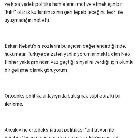
ve kısa vadeli politika hamlelerini motive etmek için bir
“kılıf” olarak kullanılmasının geri tepebileceğini, teori ile
uyuşmadığını not etti.
Bakan Nebati’nin sözlerini bu açıdan değerlendirdiğimde,
hükümetin Türkiye’de zaten yanlış yorumlanmakta olan Neo
Fisher yaklaşımından vaz geçtiği sinyalini verdiği için olumlu
bir gelişme olarak görüyorum.
Ortodoks politika anlayışında buluşmak şüphesiz ki bir
ilerleme.
Ancak yine ortodoks iktisat politikası “enflasyon ile
beraber” büyümenin son derece riskli olduğuna işaret