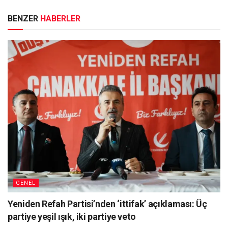
BENZER
HABERLER
GENEL
Yeniden Refah Partisi’nden ‘ittifak’ açıklaması: Üç
partiye yeşil ışık, iki partiye veto