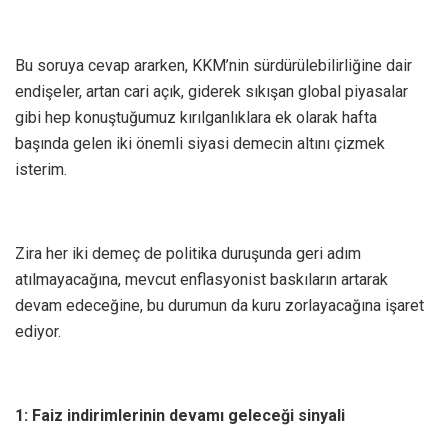
Bu soruya cevap ararken, KKM’nin sürdürülebilirliğine dair
endişeler, artan cari açık, giderek sıkışan global piyasalar
gibi hep konuştuğumuz kırılganlıklara ek olarak hafta
başında gelen iki önemli siyasi demecin altını çizmek
isterim.
Zira her iki demeç de politika duruşunda geri adım
atılmayacağına, mevcut enflasyonist baskıların artarak
devam edeceğine, bu durumun da kuru zorlayacağına işaret
ediyor.
1: Faiz indirimlerinin devamı geleceği sinyali