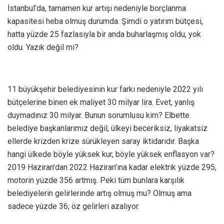
İstanbul’da, tamamen kur artışı nedeniyle borçlanma
kapasitesi heba olmuş durumda. Şimdi o yatırım bütçesi,
hatta yüzde 25 fazlasıyla bir anda buharlaşmış oldu, yok
oldu. Yazık değil mi?
11 büyükşehir belediyesinin kur farkı nedeniyle 2022 yılı
bütçelerine binen ek maliyet 30 milyar lira. Evet, yanlış
duymadınız 30 milyar. Bunun sorumlusu kim? Elbette
belediye başkanlarımız değil, ülkeyi beceriksiz, liyakatsiz
ellerde krizden krize sürükleyen saray iktidarıdır. Başka
hangi ülkede böyle yüksek kur, böyle yüksek enflasyon var?
2019 Haziran’dan 2022 Haziran’ına kadar elektrik yüzde 295,
motorin yüzde 356 artmış. Peki tüm bunlara karşılık
belediyelerin gelirlerinde artış olmuş mu? Olmuş ama
sadece yüzde 36; öz gelirleri azalıyor.