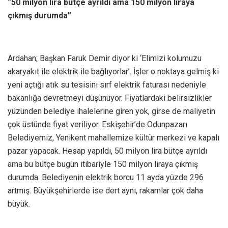
“50 milyon lira bütçe ayrıldı ama 150 milyon liraya
çıkmış durumda”
Ardahan; Başkan Faruk Demir diyor ki ‘Elimizi kolumuzu
akaryakıt ile elektrik ile bağlıyorlar’. İşler o noktaya gelmiş ki
yeni açtığı atık su tesisini sırf elektrik faturası nedeniyle
bakanlığa devretmeyi düşünüyor. Fiyatlardaki belirsizlikler
yüzünden belediye ihalelerine giren yok, girse de maliyetin
çok üstünde fiyat veriliyor. Eskişehir’de Odunpazarı
Belediyemiz, Yenikent mahallemize kültür merkezi ve kapalı
pazar yapacak. Hesap yapıldı, 50 milyon lira bütçe ayrıldı
ama bu bütçe bugün itibariyle 150 milyon liraya çıkmış
durumda. Belediyenin elektrik borcu 11 ayda yüzde 296
artmış. Büyükşehirlerde ise dert aynı, rakamlar çok daha
büyük.