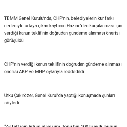
TBMM Genel Kurulu’nda, CHP’nin, belediyelerin kur farkı
nedeniyle ortaya çıkan kaybının Hazine’den karşılanması için
verdiği kanun teklifinin doğrudan gündeme alınması önerisi
görüşüldü.
CHP’nin verdiği kanun teklifinin doğrudan gündeme alınması
önerisi AKP ve MHP oylarıyla reddedildi.
Utku Çakırözer, Genel Kurul’da yaptığı konuşmada şunları
söyledi:
“Asfalt için bitüm alıyorum, tonu bin 100 liraydı, bugün