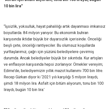
10 bin lira”
“İşsizlik, yoksulluk, hayat pahalılığı artık dayanması imkansız
boyutlarda. 84 milyon yanıyor. Bu ekonomik buhran
karşısında iktidar büyük bir duyarsızlık içerisinde. Önceliği
beşli çete, önceliği rantiyeciler. Bu olumsuz koşullarda
yurttaşlarımız, çağrı için yüzünü belediyelere çevirmiş
durumda. Ancak belediyeler büyük bir sıkıntıda. Kur artışları
ve enflasyon karşısında hepsi zorlanıyor. Örnekler vereyim;
Edirne’de, belediyemizin yıllık mazot kullanımı 700 bin litre.
Recep Gürkan diyor ki ‘2021 yılı karşılığı 5 milyon liraydı,
şimdi 18 milyon lira. Asfalt için bitüm alıyorum, tonu bin 100
liraydı, bugün 10 bin lira.’