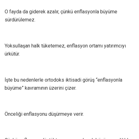
O fayda da giderek azalır, çünkü enflasyonla büyüme
sürdürülemez.
Yoksullaşan halk tüketemez, enflasyon ortamı yatırımcıyı
ürkütür.
İşte bu nedenlerle ortodoks iktisadi görüş “enflasyonla
büyüme” kavramının üzerini çizer.
Önceliği enflasyonu düşürmeye verir.