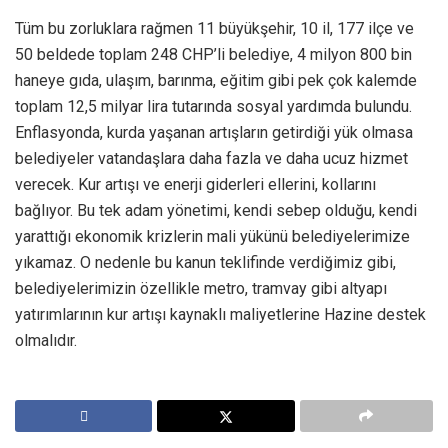
Tüm bu zorluklara rağmen 11 büyükşehir, 10 il, 177 ilçe ve
50 beldede toplam 248 CHP’li belediye, 4 milyon 800 bin
haneye gıda, ulaşım, barınma, eğitim gibi pek çok kalemde
toplam 12,5 milyar lira tutarında sosyal yardımda bulundu.
Enflasyonda, kurda yaşanan artışların getirdiği yük olmasa
belediyeler vatandaşlara daha fazla ve daha ucuz hizmet
verecek. Kur artışı ve enerji giderleri ellerini, kollarını
bağlıyor. Bu tek adam yönetimi, kendi sebep olduğu, kendi
yarattığı ekonomik krizlerin mali yükünü belediyelerimize
yıkamaz. O nedenle bu kanun teklifinde verdiğimiz gibi,
belediyelerimizin özellikle metro, tramvay gibi altyapı
yatırımlarının kur artışı kaynaklı maliyetlerine Hazine destek
olmalıdır.