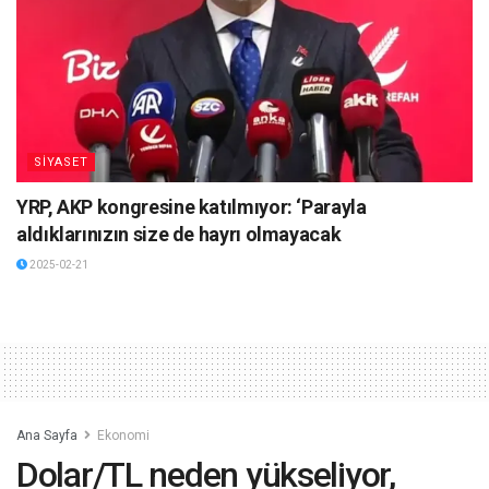
SİYASET
YRP, AKP kongresine katılmıyor: ‘Parayla
aldıklarınızın size de hayrı olmayacak
2025-02-21
Ana Sayfa
Ekonomi
Dolar/TL neden yükseliyor,