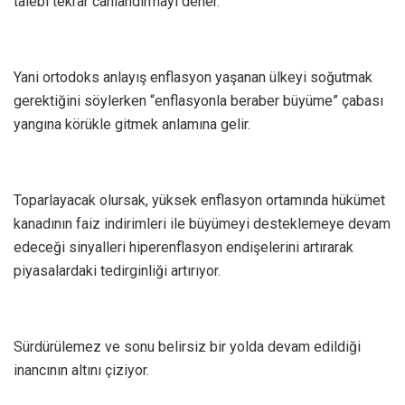
talebi tekrar canlandırmayı dener.
Yani ortodoks anlayış enflasyon yaşanan ülkeyi soğutmak
gerektiğini söylerken “enflasyonla beraber büyüme” çabası
yangına körükle gitmek anlamına gelir.
Toparlayacak olursak, yüksek enflasyon ortamında hükümet
kanadının faiz indirimleri ile büyümeyi desteklemeye devam
edeceği sinyalleri hiperenflasyon endişelerini artırarak
piyasalardaki tedirginliği artırıyor.
Sürdürülemez ve sonu belirsiz bir yolda devam edildiği
inancının altını çiziyor.