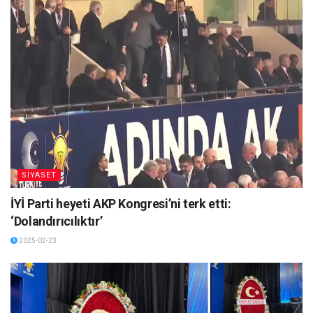
SİYASET
İYİ Parti heyeti AKP Kongresi’ni terk etti:
‘Dolandırıcılıktır’
2025-02-23