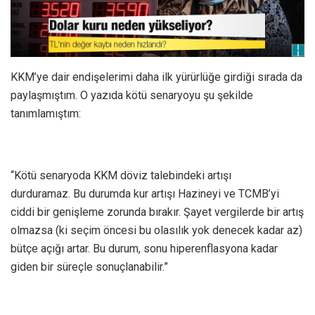
KKM’ye dair endişelerimi daha ilk yürürlüğe girdiği sırada da
paylaşmıştım. O yazıda kötü senaryoyu şu şekilde
tanımlamıştım:
“Kötü senaryoda KKM döviz talebindeki artışı
durduramaz. Bu durumda kur artışı Hazineyi ve TCMB’yi
ciddi bir genişleme zorunda bırakır. Şayet vergilerde bir artış
olmazsa (ki seçim öncesi bu olasılık yok denecek kadar az)
bütçe açığı artar. Bu durum, sonu hiperenflasyona kadar
giden bir süreçle sonuçlanabilir.”