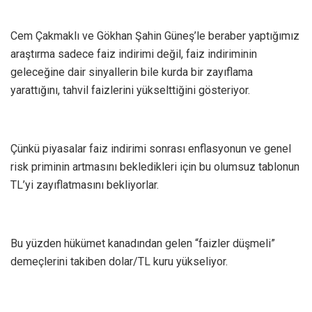
Cem Çakmaklı ve Gökhan Şahin Güneş’le beraber yaptığımız
araştırma sadece faiz indirimi değil, faiz indiriminin
geleceğine dair sinyallerin bile kurda bir zayıflama
yarattığını, tahvil faizlerini yükselttiğini gösteriyor.
Çünkü piyasalar faiz indirimi sonrası enflasyonun ve genel
risk priminin artmasını bekledikleri için bu olumsuz tablonun
TL’yi zayıflatmasını bekliyorlar.
Bu yüzden hükümet kanadından gelen “faizler düşmeli”
demeçlerini takiben dolar/TL kuru yükseliyor.