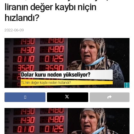
liranın değer kaybı niçin
hızlandı?
2022-06-09