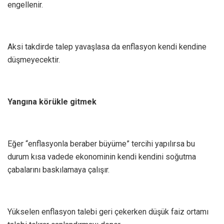
engellenir.
Aksi takdirde talep yavaşlasa da enflasyon kendi kendine
düşmeyecektir.
Yangına körükle gitmek
Eğer “enflasyonla beraber büyüme” tercihi yapılırsa bu
durum kısa vadede ekonominin kendi kendini soğutma
çabalarını baskılamaya çalışır.
Yükselen enflasyon talebi geri çekerken düşük faiz ortamı