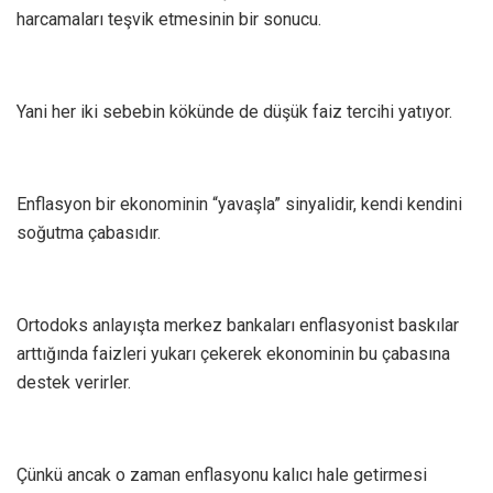
harcamaları teşvik etmesinin bir sonucu.
Yani her iki sebebin kökünde de düşük faiz tercihi yatıyor.
Enflasyon bir ekonominin “yavaşla” sinyalidir, kendi kendini
soğutma çabasıdır.
Ortodoks anlayışta merkez bankaları enflasyonist baskılar
arttığında faizleri yukarı çekerek ekonominin bu çabasına
destek verirler.
Çünkü ancak o zaman enflasyonu kalıcı hale getirmesi