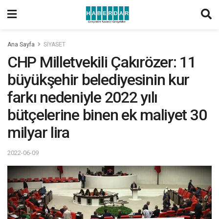
Ana Sayfa
SİYASET
CHP Milletvekili Çakırözer: 11
büyükşehir belediyesinin kur
farkı nedeniyle 2022 yılı
bütçelerine binen ek maliyet 30
milyar lira
2022-06-09