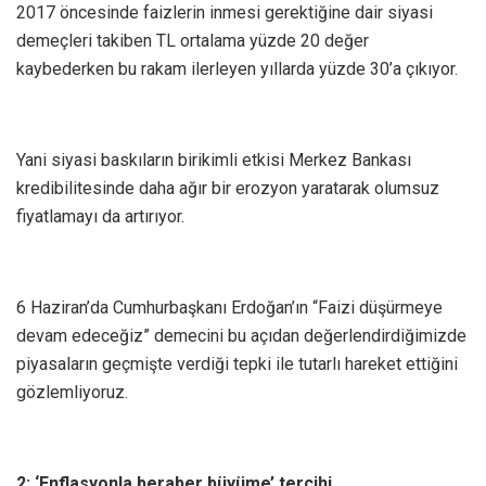
2017 öncesinde faizlerin inmesi gerektiğine dair siyasi
demeçleri takiben TL ortalama yüzde 20 değer
kaybederken bu rakam ilerleyen yıllarda yüzde 30’a çıkıyor.
Yani siyasi baskıların birikimli etkisi Merkez Bankası
kredibilitesinde daha ağır bir erozyon yaratarak olumsuz
fiyatlamayı da artırıyor.
6 Haziran’da Cumhurbaşkanı Erdoğan’ın “Faizi düşürmeye
devam edeceğiz” demecini bu açıdan değerlendirdiğimizde
piyasaların geçmişte verdiği tepki ile tutarlı hareket ettiğini
gözlemliyoruz.
2: ‘Enflasyonla beraber büyüme’ tercihi