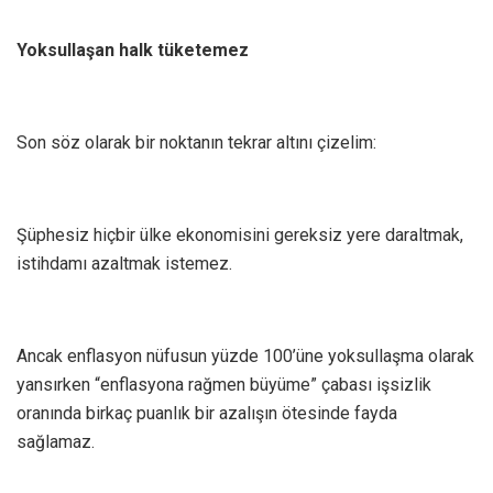
Yoksullaşan halk tüketemez
Son söz olarak bir noktanın tekrar altını çizelim:
Şüphesiz hiçbir ülke ekonomisini gereksiz yere daraltmak,
istihdamı azaltmak istemez.
Ancak enflasyon nüfusun yüzde 100’üne yoksullaşma olarak
yansırken “enflasyona rağmen büyüme” çabası işsizlik
oranında birkaç puanlık bir azalışın ötesinde fayda
sağlamaz.