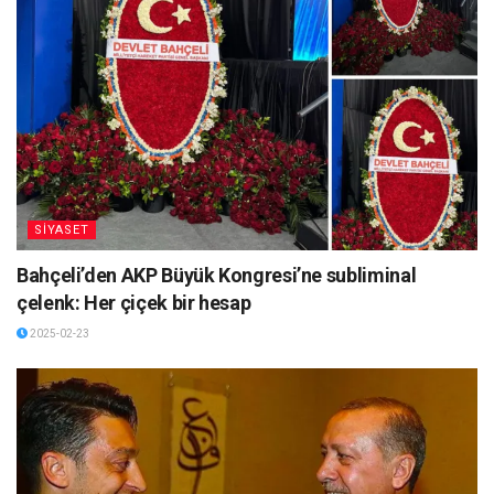
SİYASET
Bahçeli’den AKP Büyük Kongresi’ne subliminal
çelenk: Her çiçek bir hesap
2025-02-23