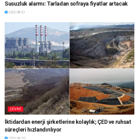
Susuzluk alarmı: Tarladan sofraya fiyatlar artacak
2025-08-27
ÇEVRE
İktidardan enerji şirketlerine kolaylık; ÇED ve ruhsat
süreçleri hızlandırılıyor
2025-04-20