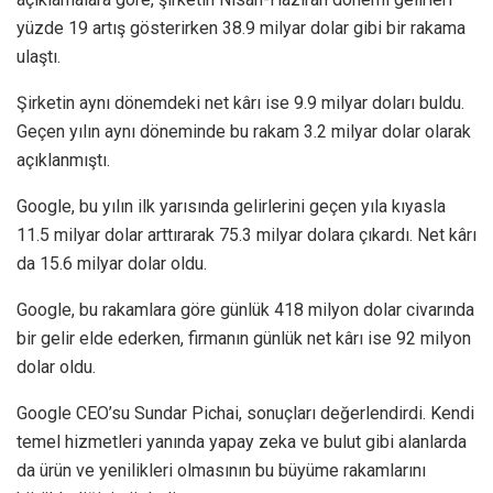
yüzde 19 artış gösterirken 38.9 milyar dolar gibi bir rakama
ulaştı.
Şirketin aynı dönemdeki net kârı ise 9.9 milyar doları buldu.
Geçen yılın aynı döneminde bu rakam 3.2 milyar dolar olarak
açıklanmıştı.
Google, bu yılın ilk yarısında gelirlerini geçen yıla kıyasla
11.5 milyar dolar arttırarak 75.3 milyar dolara çıkardı. Net kârı
da 15.6 milyar dolar oldu.
Google, bu rakamlara göre günlük 418 milyon dolar civarında
bir gelir elde ederken, firmanın günlük net kârı ise 92 milyon
dolar oldu.
Google CEO’su Sundar Pichai, sonuçları değerlendirdi. Kendi
temel hizmetleri yanında yapay zeka ve bulut gibi alanlarda
da ürün ve yenilikleri olmasının bu büyüme rakamlarını