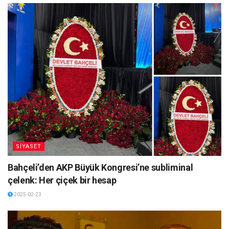
SİYASET
Bahçeli’den AKP Büyük Kongresi’ne subliminal
çelenk: Her çiçek bir hesap
2025-02-23