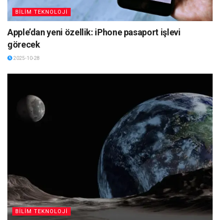
BİLİM TEKNOLOJİ
Apple’dan yeni özellik: iPhone pasaport işlevi
görecek
2025-10-28
BİLİM TEKNOLOJİ