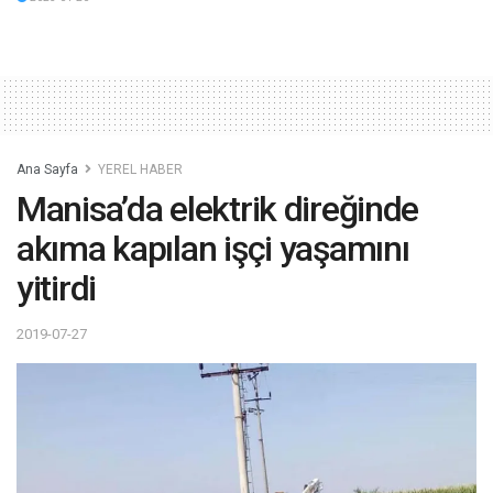
Ana Sayfa
YEREL HABER
Manisa’da elektrik direğinde
akıma kapılan işçi yaşamını
yitirdi
2019-07-27