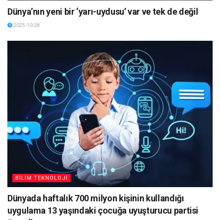
Dünya’nın yeni bir ‘yarı-uydusu’ var ve tek de değil
2025-10-28
BİLİM TEKNOLOJİ
Dünyada haftalık 700 milyon kişinin kullandığı
uygulama 13 yaşındaki çocuğa uyuşturucu partisi