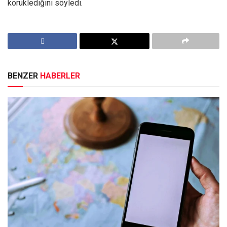
körüklediğini söyledi.
BENZER
HABERLER