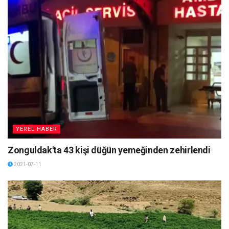
YEREL HABER
Zonguldak'ta 43 kişi düğün yemeğinden zehirlendi
2021-07-11