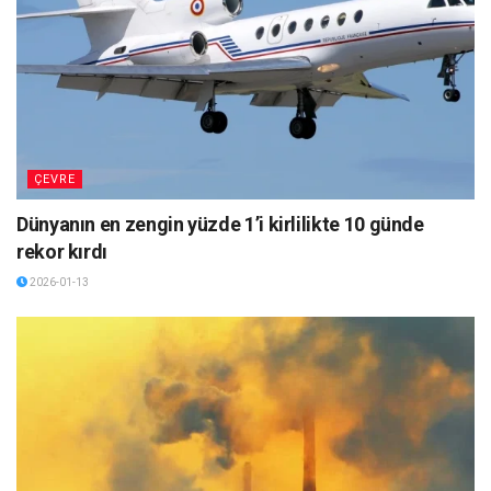
ÇEVRE
Dünyanın en zengin yüzde 1’i kirlilikte 10 günde
rekor kırdı
2026-01-13