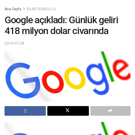
Ana Sayfa
BİLİM TEKNOLOJİ
Google açıkladı: Günlük geliri
418 milyon dolar civarında
2019-07-28