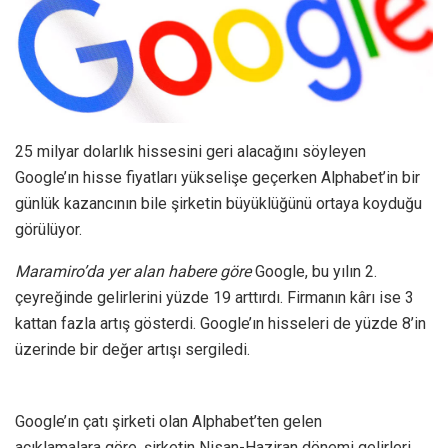
25 milyar dolarlık hissesini geri alacağını söyleyen
Google’ın hisse fiyatları yükselişe geçerken Alphabet’in bir
günlük kazancının bile şirketin büyüklüğünü ortaya koyduğu
görülüyor.
Maramiro’da yer alan habere göre
Google, bu yılın 2.
çeyreğinde gelirlerini yüzde 19 arttırdı. Firmanın kârı ise 3
kattan fazla artış gösterdi. Google’ın hisseleri de yüzde 8’in
üzerinde bir değer artışı sergiledi.
Google’ın çatı şirketi olan Alphabet’ten gelen
açıklamalara göre, şirketin Nisan-Haziran dönemi gelirleri