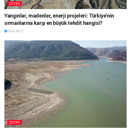
ÇEVRE
Yangınlar, madenler, enerji projeleri: Türkiye’nin
ormanlarına karşı en büyük tehdit hangisi?
2025-08-27
ÇEVRE