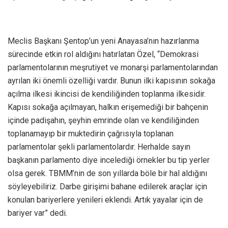
Meclis Başkanı Şentop’un yeni Anayasa’nın hazırlanma
sürecinde etkin rol aldığını hatırlatan Özel, “Demokrasi
parlamentolarının meşrutiyet ve monarşi parlamentolarından
ayrılan iki önemli özelliği vardır. Bunun ilki kapısının sokağa
açılma ilkesi ikincisi de kendiliğinden toplanma ilkesidir.
Kapısı sokağa açılmayan, halkın erişemediği bir bahçenin
içinde padişahın, şeyhin emrinde olan ve kendiliğinden
toplanamayıp bir muktedirin çağrısıyla toplanan
parlamentolar şekli parlamentolardır. Herhalde sayın
başkanın parlamento diye incelediği örnekler bu tip yerler
olsa gerek. TBMM’nin de son yıllarda böle bir hal aldığını
söyleyebiliriz. Darbe girişimi bahane edilerek araçlar için
konulan bariyerlere yenileri eklendi. Artık yayalar için de
bariyer var” dedi.