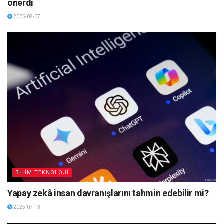
önerdi
2025-08-07
BİLİM TEKNOLOJİ
Yapay zekâ insan davranışlarını tahmin edebilir mi?
2025-07-13