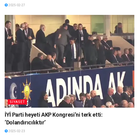
2025-02-27
SİYASET
İYİ Parti heyeti AKP Kongresi’ni terk etti:
‘Dolandırıcılıktır’
2025-02-23