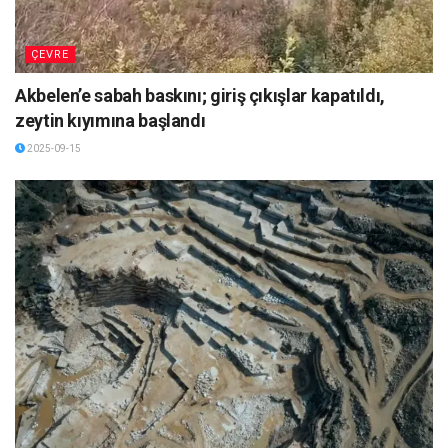
ÇEVRE
Akbelen’e sabah baskını; giriş çıkışlar kapatıldı,
zeytin kıyımına başlandı
2025-09-15