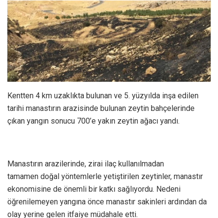
Kentten 4 km uzaklıkta bulunan ve 5. yüzyılda inşa edilen
tarihi manastırın arazisinde bulunan zeytin bahçelerinde
çıkan yangın sonucu 700’e yakın zeytin ağacı yandı.
Manastırın arazilerinde, zirai ilaç kullanılmadan
tamamen doğal yöntemlerle yetiştirilen zeytinler, manastır
ekonomisine de önemli bir katkı sağlıyordu. Nedeni
öğrenilemeyen yangına önce manastır sakinleri ardından da
olay yerine gelen itfaiye müdahale etti.