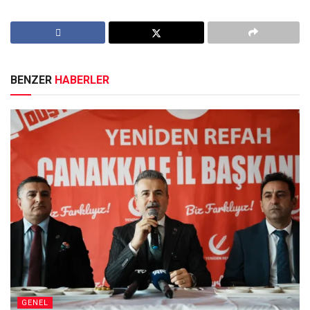
BENZER
HABERLER
GENEL