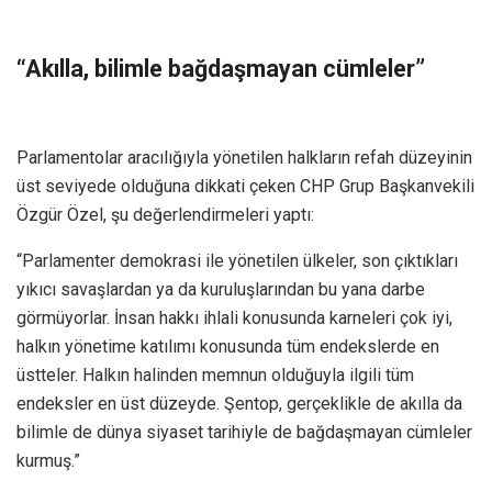
“Akılla, bilimle bağdaşmayan cümleler”
Parlamentolar aracılığıyla yönetilen halkların refah düzeyinin
üst seviyede olduğuna dikkati çeken CHP Grup Başkanvekili
Özgür Özel, şu değerlendirmeleri yaptı:
“Parlamenter demokrasi ile yönetilen ülkeler, son çıktıkları
yıkıcı savaşlardan ya da kuruluşlarından bu yana darbe
görmüyorlar. İnsan hakkı ihlali konusunda karneleri çok iyi,
halkın yönetime katılımı konusunda tüm endekslerde en
üstteler. Halkın halinden memnun olduğuyla ilgili tüm
endeksler en üst düzeyde. Şentop, gerçeklikle de akılla da
bilimle de dünya siyaset tarihiyle de bağdaşmayan cümleler
kurmuş.”