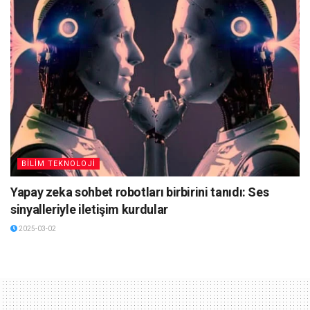
BİLİM TEKNOLOJİ
Yapay zeka sohbet robotları birbirini tanıdı: Ses
sinyalleriyle iletişim kurdular
2025-03-02