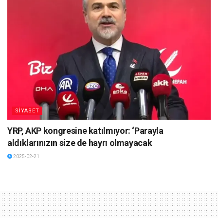
SİYASET
YRP, AKP kongresine katılmıyor: ‘Parayla
aldıklarınızın size de hayrı olmayacak
2025-02-21