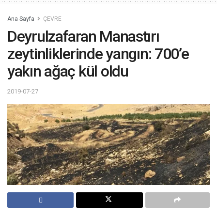
Ana Sayfa
ÇEVRE
Deyrulzafaran Manastırı
zeytinliklerinde yangın: 700’e
yakın ağaç kül oldu
2019-07-27