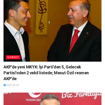
SİYASET
AKP’de yeni MKYK: İyi Parti’den 5, Gelecek
Partisi’nden 2 vekil listede; Mesut Özil resmen
AKP’de
2025-02-23