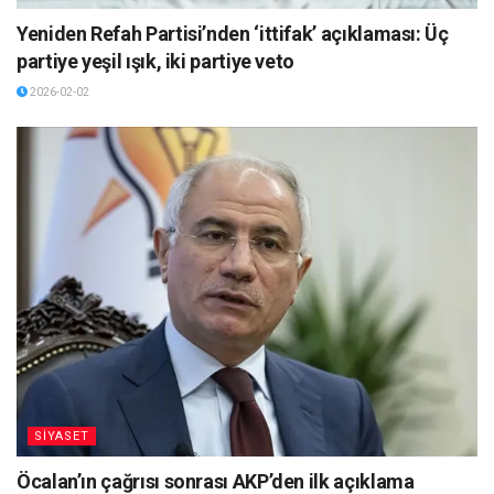
Yeniden Refah Partisi’nden ‘ittifak’ açıklaması: Üç
partiye yeşil ışık, iki partiye veto
2026-02-02
SİYASET
Öcalan’ın çağrısı sonrası AKP’den ilk açıklama