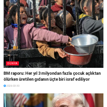
DÜNYA
BM raporu: Her yıl 3 milyondan fazla çocuk açlıktan
ölürken üretilen gıdanın üçte biri israf ediliyor
2026-03-30