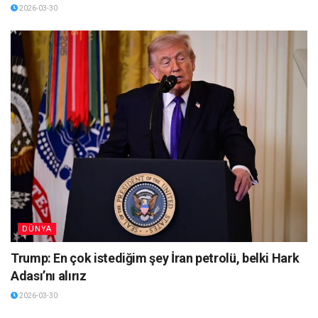
2026-03-30
DÜNYA
Trump: En çok istediğim şey İran petrolü, belki Hark
Adası’nı alırız
2026-03-30