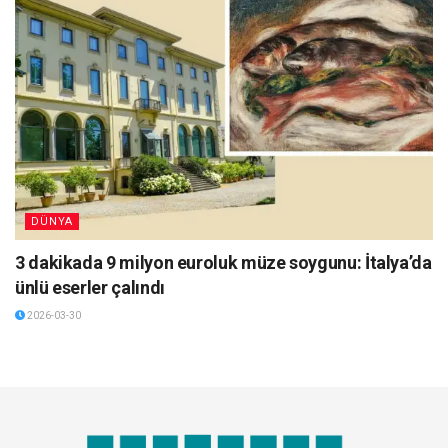
DÜNYA
3 dakikada 9 milyon euroluk müze soygunu: İtalya’da
ünlü eserler çalındı
2026-03-30