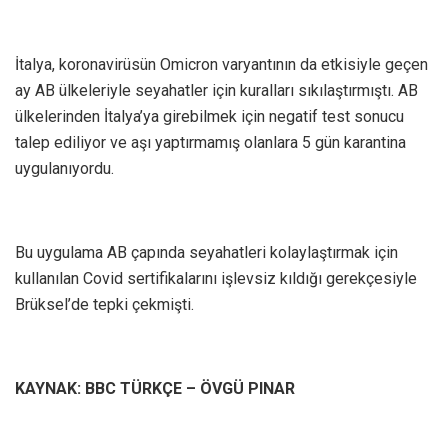
İtalya, koronavirüsün Omicron varyantının da etkisiyle geçen
ay AB ülkeleriyle seyahatler için kuralları sıkılaştırmıştı. AB
ülkelerinden İtalya’ya girebilmek için negatif test sonucu
talep ediliyor ve aşı yaptırmamış olanlara 5 gün karantina
uygulanıyordu.
Bu uygulama AB çapında seyahatleri kolaylaştırmak için
kullanılan Covid sertifikalarını işlevsiz kıldığı gerekçesiyle
Brüksel’de tepki çekmişti.
KAYNAK: BBC TÜRKÇE – ÖVGÜ PINAR