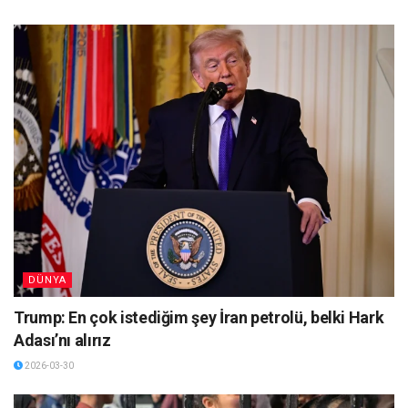
DÜNYA
Trump: En çok istediğim şey İran petrolü, belki Hark
Adası’nı alırız
2026-03-30