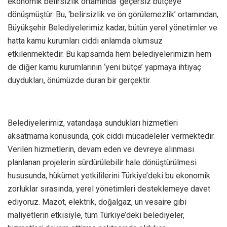
ekonomik belirsizlik ortamında ‘geçersiz bütçeye’
dönüşmüştür. Bu, ‘belirsizlik ve ön görülemezlik’ ortamından,
Büyükşehir Belediyelerimiz kadar, bütün yerel yönetimler ve
hatta kamu kurumları ciddi anlamda olumsuz
etkilenmektedir. Bu kapsamda hem belediyelerimizin hem
de diğer kamu kurumlarının ‘yeni bütçe’ yapmaya ihtiyaç
duydukları, önümüzde duran bir gerçektir.
Belediyelerimiz, vatandaşa sundukları hizmetleri
aksatmama konusunda, çok ciddi mücadeleler vermektedir.
Verilen hizmetlerin, devam eden ve devreye alınması
planlanan projelerin sürdürülebilir hale dönüştürülmesi
hususunda, hükümet yetkililerini Türkiye’deki bu ekonomik
zorluklar sırasında, yerel yönetimleri desteklemeye davet
ediyoruz. Mazot, elektrik, doğalgaz, un vesaire gibi
maliyetlerin etkisiyle, tüm Türkiye’deki belediyeler,