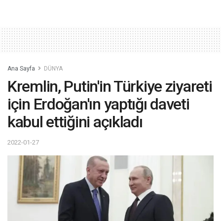
Ana Sayfa
DÜNYA
Kremlin, Putin'in Türkiye ziyareti
için Erdoğan'ın yaptığı daveti
kabul ettiğini açıkladı
2022-01-27