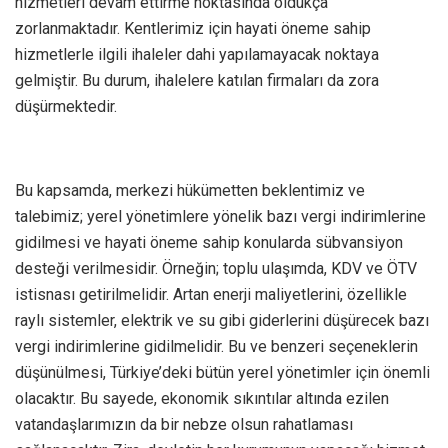
hizmetleri devam ettirme noktasında oldukça
zorlanmaktadır. Kentlerimiz için hayati öneme sahip
hizmetlerle ilgili ihaleler dahi yapılamayacak noktaya
gelmiştir. Bu durum, ihalelere katılan firmaları da zora
düşürmektedir.
Bu kapsamda, merkezi hükümetten beklentimiz ve
talebimiz; yerel yönetimlere yönelik bazı vergi indirimlerine
gidilmesi ve hayati öneme sahip konularda sübvansiyon
desteği verilmesidir. Örneğin; toplu ulaşımda, KDV ve ÖTV
istisnası getirilmelidir. Artan enerji maliyetlerini, özellikle
raylı sistemler, elektrik ve su gibi giderlerini düşürecek bazı
vergi indirimlerine gidilmelidir. Bu ve benzeri seçeneklerin
düşünülmesi, Türkiye’deki bütün yerel yönetimler için önemli
olacaktır. Bu sayede, ekonomik sıkıntılar altında ezilen
vatandaşlarımızın da bir nebze olsun rahatlaması