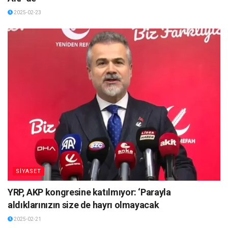
2025-02-23
SİYASET
YRP, AKP kongresine katılmıyor: ‘Parayla
aldıklarınızın size de hayrı olmayacak
2025-02-21