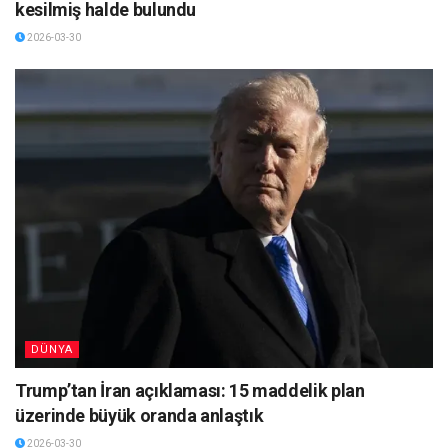
kesilmiş halde bulundu
2026-03-30
DÜNYA
Trump’tan İran açıklaması: 15 maddelik plan
üzerinde büyük oranda anlaştık
2026-03-30