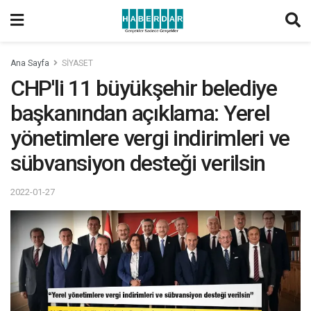
Ana Sayfa
SİYASET
CHP'li 11 büyükşehir belediye
başkanından açıklama: Yerel
yönetimlere vergi indirimleri ve
sübvansiyon desteği verilsin
2022-01-27