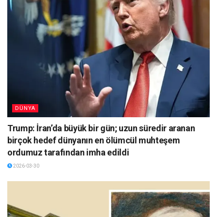
DÜNYA
Trump: İran’da büyük bir gün; uzun süredir aranan
birçok hedef dünyanın en ölümcül muhteşem
ordumuz tarafından imha edildi
2026-03-30