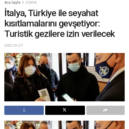
Ana Sayfa
DÜNYA
İtalya, Türkiye ile seyahat
kısıtlamalarını gevşetiyor:
Turistik gezilere izin verilecek
2022-01-27