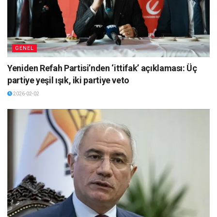
GENEL
Yeniden Refah Partisi’nden ‘ittifak’ açıklaması: Üç
partiye yeşil ışık, iki partiye veto
2026-02-02