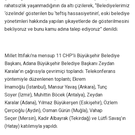
rahatsızlık yaşanmadığının da altı çizilerek, “Belediyelerimiz
‘özelinde’ gösterilen bu ‘teftiş hassasiyetinin’, eski belediye
yönetimleri hakkında yapılan şikayetlerde de gösterilmesini
bekliyoruz ve bunu kamu adına talep ediyoruz” denildi.
Millet İttifakı’na mensup 11 CHP’li Büyükşehir Belediye
Başkanı, Adana Büyükşehir Belediye Başkanı Zeydan
Karalar’ın çağrısıyla çevrimiçi toplandı. Telekonferans
yöntemiyle düzenlenen toplantı; Ekrem
İmamoğlu (İstanbul), Mansur Yavaş (Ankara), Tunç
Soyer (İzmir), Muhittin Böcek (Antalya), Zeydan
Karalar (Adana), Yılmaz Büyükerşen (Eskişehir), Özlem
Çerçioğlu (Aydın), Osman Gürün (Muğla), Vahap
Seçer (Mersin), Kadir Albayrak (Tekirdağ) ve Lütfi Savaş’ın
(Hatay) katılımıyla yapıldı.