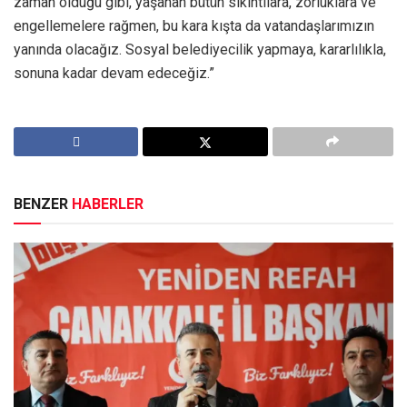
zaman olduğu gibi, yaşanan bütün sıkıntılara, zorluklara ve
engellemelere rağmen, bu kara kışta da vatandaşlarımızın
yanında olacağız. Sosyal belediyecilik yapmaya, kararlılıkla,
sonuna kadar devam edeceğiz.”
BENZER
HABERLER