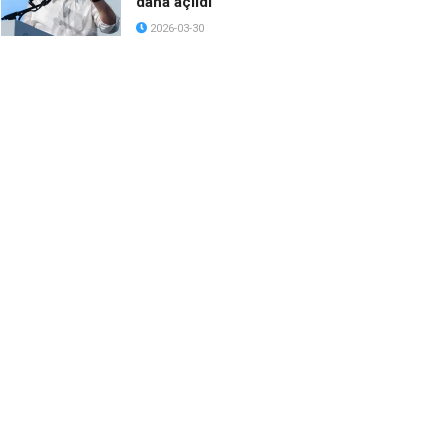
daha açıldı
2026-03-30