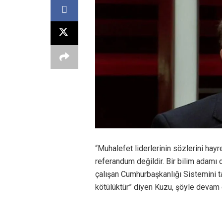
“Muhalefet liderlerinin sözlerini hayr
referandum değildir. Bir bilim adamı 
çalışan Cumhurbaşkanlığı Sistemini 
kötülüktür” diyen Kuzu, şöyle devam e