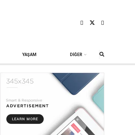
YAŞAM
DİĞER