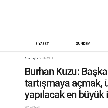
SİYASET
GÜNDEM
Ana Sayfa
SİYASET
Burhan Kuzu: Başkan
tartışmaya açmak, 
yapılacak en büyük i
2019-06-28