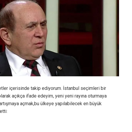
etler içerisinde takip ediyorum. İstanbul seçimleri bir
olarak açıkça ifade edeyim, yeni yeni rayına oturmaya
tartışmaya açmak,bu ülkeye yapılabilecek en büyük
tti: