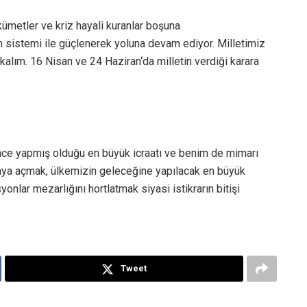
ükümetler ve kriz hayali kuranlar boşuna
 sistemi ile güçlenerek yoluna devam ediyor. Milletimiz
alım. 16 Nisan ve 24 Haziran‘da milletin verdiği karara
since yapmış olduğu en büyük icraatı ve benim de mimarı
aya açmak, ülkemizin geleceğine yapılacak en büyük
yonlar mezarlığını hortlatmak siyasi istikrarın bitişi
Tweet