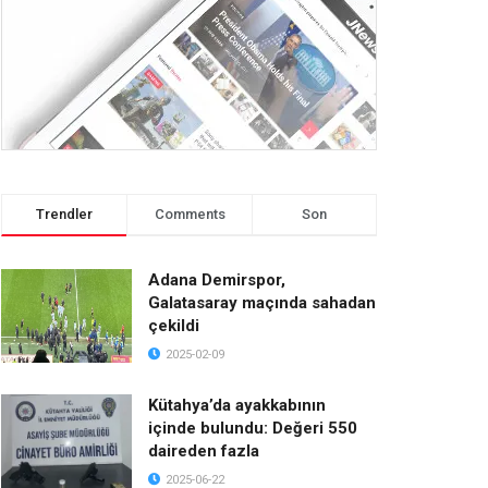
Trendler
Comments
Son
Adana Demirspor,
Galatasaray maçında sahadan
çekildi
2025-02-09
Kütahya’da ayakkabının
içinde bulundu: Değeri 550
daireden fazla
2025-06-22