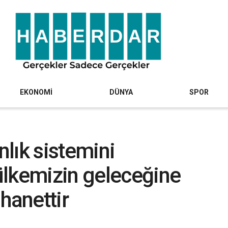
EKONOMİ
DÜNYA
SPOR
lık sistemini
ülkemizin geleceğine
hanettir