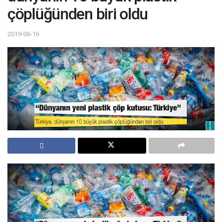
çöplüğünden biri oldu
2019-06-16