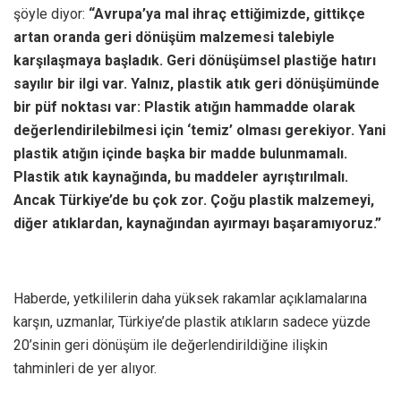
şöyle diyor:
“Avrupa’ya mal ihraç ettiğimizde, gittikçe
artan oranda geri dönüşüm malzemesi talebiyle
karşılaşmaya başladık. Geri dönüşümsel plastiğe hatırı
sayılır bir ilgi var. Yalnız, plastik atık geri dönüşümünde
bir püf noktası var: Plastik atığın hammadde olarak
değerlendirilebilmesi için ‘temiz’ olması gerekiyor. Yani
plastik atığın içinde başka bir madde bulunmamalı.
Plastik atık kaynağında, bu maddeler ayrıştırılmalı.
Ancak Türkiye’de bu çok zor. Çoğu plastik malzemeyi,
diğer atıklardan, kaynağından ayırmayı başaramıyoruz.”
Haberde, yetkililerin daha yüksek rakamlar açıklamalarına
karşın, uzmanlar, Türkiye’de plastik atıkların sadece yüzde
20’sinin geri dönüşüm ile değerlendirildiğine ilişkin
tahminleri de yer alıyor.