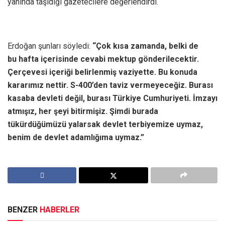
yanında taşıdığı gazetecilere değerlendirdi.
Erdoğan şunları söyledi:
“Çok kısa zamanda, belki de
bu hafta içerisinde cevabi mektup gönderilecektir.
Çerçevesi içeriği belirlenmiş vaziyette. Bu konuda
kararımız nettir. S-400’den taviz vermeyeceğiz. Burası
kasaba devleti değil, burası Türkiye Cumhuriyeti. İmzayı
atmışız, her şeyi bitirmişiz. Şimdi burada
tükürdüğümüzü yalarsak devlet terbiyemize uymaz,
benim de devlet adamlığıma uymaz.”
BENZER
HABERLER