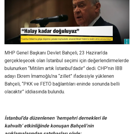
MHP Genel Başkanı Devlet Bahçeli, 23 Haziran’da
gerçekleşecek olan İstanbul seçimi için değerlendirmelerde
bulunurken “Mitilim artık İstanbul’dadır” dedi. CHP’nin İBB
adayı Ekrem İmamoğlu’na “zillet” ifadesiyle yüklenen
Bahçeli, “PKK ve FETÖ bağlantıları eninde sonunda belli
olacaktır” iddiasında bulundu.
İstanbul’da düzenlenen ‘hemşehri dernekleri ile
kahvaltı’ etkinliğinde konuşan Bahçeli’nin
açıklamalarından satırbaşları şöyle: