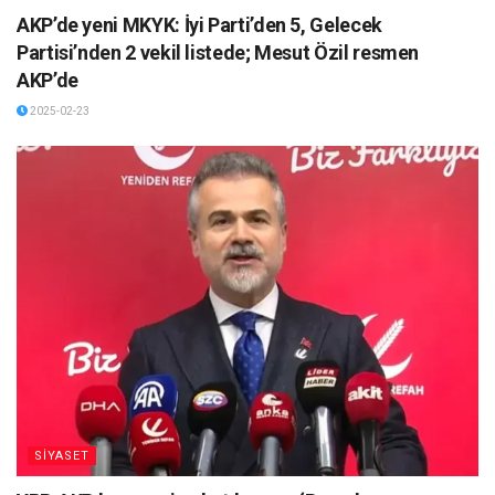
AKP’de yeni MKYK: İyi Parti’den 5, Gelecek
Partisi’nden 2 vekil listede; Mesut Özil resmen
AKP’de
2025-02-23
SİYASET