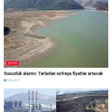
ÇEVRE
Susuzluk alarmı: Tarladan sofraya fiyatlar artacak
2025-08-27