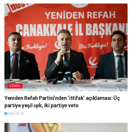
GENEL
Yeniden Refah Partisi’nden ‘ittifak’ açıklaması: Üç
partiye yeşil ışık, iki partiye veto
2026-02-02