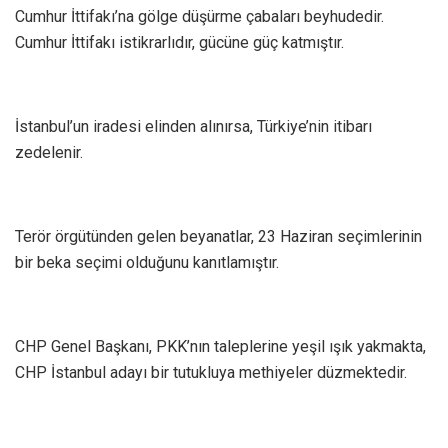
Cumhur İttifakı’na gölge düşürme çabaları beyhudedir.
Cumhur İttifakı istikrarlıdır, gücüne güç katmıştır.
İstanbul’un iradesi elinden alınırsa, Türkiye’nin itibarı
zedelenir.
Terör örgütünden gelen beyanatlar, 23 Haziran seçimlerinin
bir beka seçimi olduğunu kanıtlamıştır.
CHP Genel Başkanı, PKK’nın taleplerine yeşil ışık yakmakta,
CHP İstanbul adayı bir tutukluya methiyeler düzmektedir.