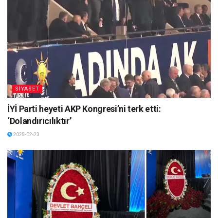
SİYASET
İYİ Parti heyeti AKP Kongresi’ni terk etti:
‘Dolandırıcılıktır’
2025-02-23