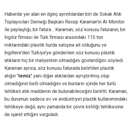
Haberde yer alan en ilginç ayrıntılardan biri de Sokak Atık
Toplayıcıları Derneği Başkanı Recep Karaman’ın Al-Monitor
ile paylaştığı, bir fatura… Karaman, söz konusu faturanın, bir
İngiliz firması ile Türk firması arasındaki 115 ton
miktarındaki plastik hurda satışına ait olduğunu ve
İngiltere’den Türkiye’ye gönderilen söz konusu plastik
atıkların hiç bir maliyetinin olmadığını gösterdiğini söyledi.
Karaman ayrıca, söz konusu faturada belirtilen plastik
atığın
‘temiz’
yani diğer atıklardan ayrıştırılmış olup
olmadığının belli olmadığını ve bunların içinde her türlü
tehlikeli atık maddenin de bulunabileceğini belirtti. Karaman,
bu durumun sadece ev ve endüstriyel plastik kullanımındaki
tehlikeye değil, aynı zamanda bir çevre kirliliği tehlikesine
de işaret ettiğini vurguladı.