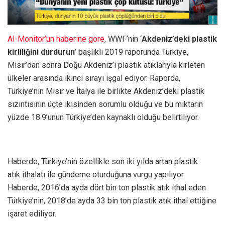
Al-Monitor’un haberine göre
, WWF’nin ‘
Akdeniz’deki plastik
kirliliğini durdurun’
başlıklı 2019 raporunda Türkiye,
Mısır’dan sonra Doğu Akdeniz’i plastik atıklarıyla kirleten
ülkeler arasında ikinci sırayı işgal ediyor. Raporda,
Türkiye’nin Mısır ve İtalya ile birlikte Akdeniz’deki plastik
sızıntısının üçte ikisinden sorumlu olduğu ve bu miktarın
yüzde 18.9’unun Türkiye’den kaynaklı olduğu belirtiliyor.
Haberde, Türkiye’nin özellikle son iki yılda artan plastik
atık ithalatı ile gündeme oturduğuna vurgu yapılıyor.
Haberde, 2016’da ayda dört bin ton plastik atık ithal eden
Türkiye’nin, 2018’de ayda 33 bin ton plastik atık ithal ettiğine
işaret ediliyor.