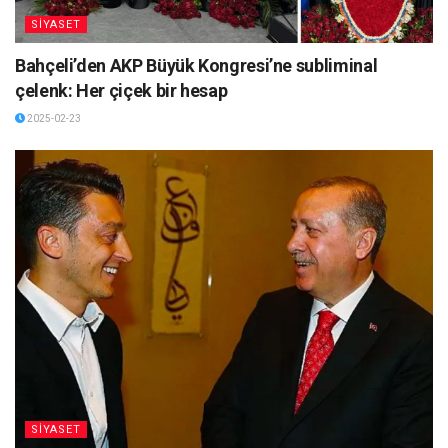
SİYASET
Bahçeli’den AKP Büyük Kongresi’ne subliminal
çelenk: Her çiçek bir hesap
2025-02-23
SİYASET