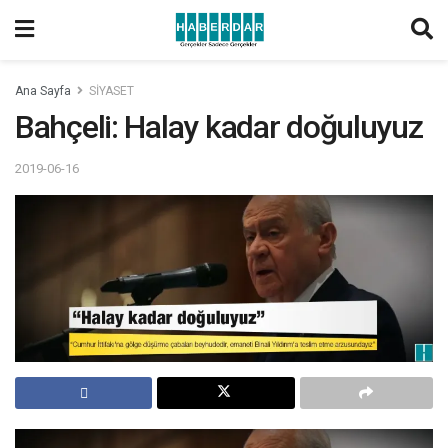
Ana Sayfa
SİYASET
Bahçeli: Halay kadar doğuluyuz
2019-06-16