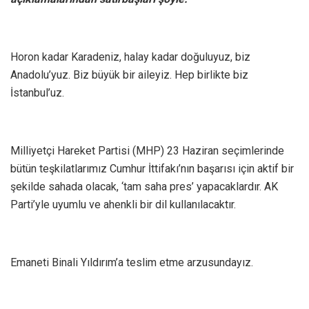
Horon kadar Karadeniz, halay kadar doğuluyuz, biz
Anadolu’yuz. Biz büyük bir aileyiz. Hep birlikte biz
İstanbul’uz.
Milliyetçi Hareket Partisi (MHP) 23 Haziran seçimlerinde
bütün teşkilatlarımız Cumhur İttifakı’nın başarısı için aktif bir
şekilde sahada olacak, ‘tam saha pres’ yapacaklardır. AK
Parti’yle uyumlu ve ahenkli bir dil kullanılacaktır.
Emaneti Binali Yıldırım’a teslim etme arzusundayız.