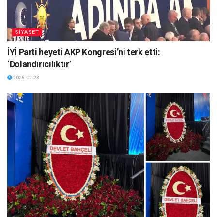
SİYASET
İYİ Parti heyeti AKP Kongresi’ni terk etti:
‘Dolandırıcılıktır’
2025-02-23