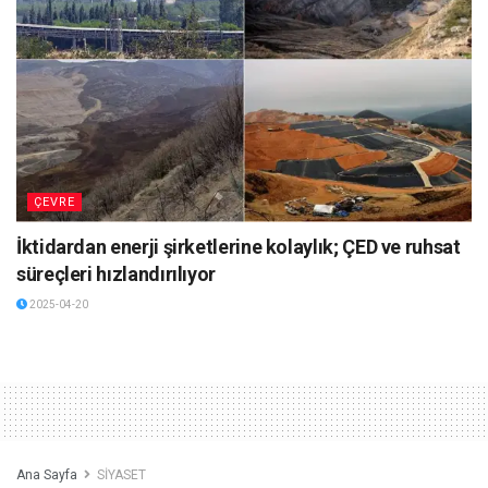
ÇEVRE
İktidardan enerji şirketlerine kolaylık; ÇED ve ruhsat
süreçleri hızlandırılıyor
2025-04-20
Ana Sayfa
SİYASET