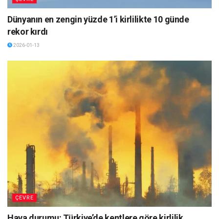
Dünyanın en zengin yüzde 1’i kirlilikte 10 günde
rekor kırdı
2026-01-13
ÇEVRE
Hava durumu: Türkiye’de kentlere göre kirlilik