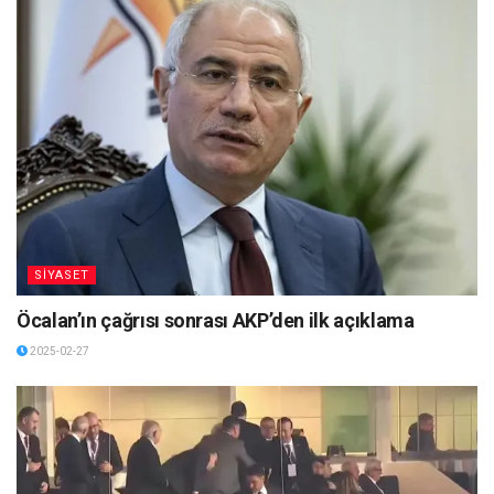
SİYASET
Öcalan’ın çağrısı sonrası AKP’den ilk açıklama
2025-02-27