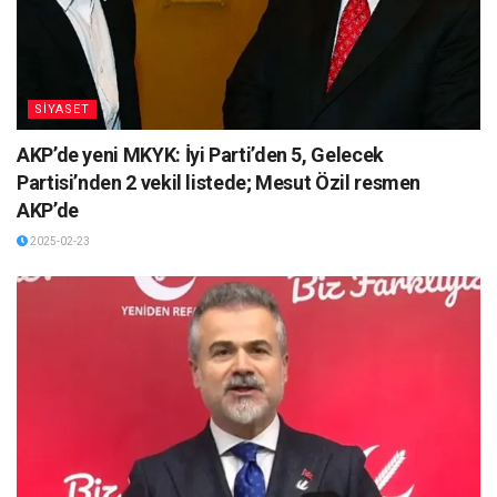
SİYASET
AKP’de yeni MKYK: İyi Parti’den 5, Gelecek
Partisi’nden 2 vekil listede; Mesut Özil resmen
AKP’de
2025-02-23