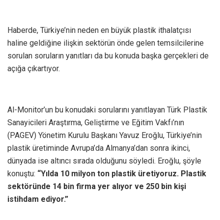
Haberde, Türkiye’nin neden en büyük plastik ithalatçısı
haline geldiğine ilişkin sektörün önde gelen temsilcilerine
sorulan soruların yanıtları da bu konuda başka gerçekleri de
açığa çıkartıyor.
Al-Monitor’un bu konudaki sorularını yanıtlayan Türk Plastik
Sanayicileri Araştırma, Geliştirme ve Eğitim Vakfı’nın
(PAGEV) Yönetim Kurulu Başkanı Yavuz Eroğlu, Türkiye’nin
plastik üretiminde Avrupa’da Almanya’dan sonra ikinci,
dünyada ise altıncı sırada olduğunu söyledi. Eroğlu, şöyle
konuştu:
“Yılda 10 milyon ton plastik üretiyoruz. Plastik
sektöründe 14 bin firma yer alıyor ve 250 bin kişi
istihdam ediyor.”