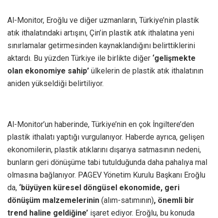
Al-Monitor, Eroğlu ve diğer uzmanların, Türkiye’nin plastik
atık ithalatındaki artışını, Çin’in plastik atık ithalatına yeni
sınırlamalar getirmesinden kaynaklandığını belirttiklerini
aktardı. Bu yüzden Türkiye ile birlikte diğer
‘gelişmekte
olan ekonomiye sahip’
ülkelerin de plastik atık ithalatının
aniden yükseldiği belirtiliyor.
Al-Monitor’un haberinde, Türkiye’nin en çok İngiltere’den
plastik ithalatı yaptığı vurgulanıyor. Haberde ayrıca, gelişen
ekonomilerin, plastik atıklarını dışarıya satmasının nedeni,
bunların geri dönüşüme tabi tutulduğunda daha pahalıya mal
olmasına bağlanıyor. PAGEV Yönetim Kurulu Başkanı Eroğlu
da,
‘büyüyen küresel döngüsel ekonomide, geri
dönüşüm malzemelerinin
(alım-satımının)
, önemli bir
trend haline geldiğine’
işaret ediyor. Eroğlu, bu konuda