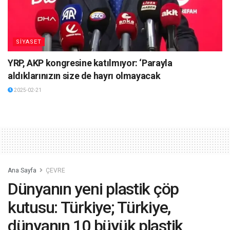
SİYASET
YRP, AKP kongresine katılmıyor: ‘Parayla
aldıklarınızın size de hayrı olmayacak
2025-02-21
Ana Sayfa
ÇEVRE
Dünyanın yeni plastik çöp
kutusu: Türkiye; Türkiye,
dünyanın 10 büyük plastik