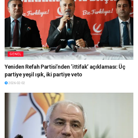
GENEL
Yeniden Refah Partisi’nden ‘ittifak’ açıklaması: Üç
partiye yeşil ışık, iki partiye veto
2026-02-02