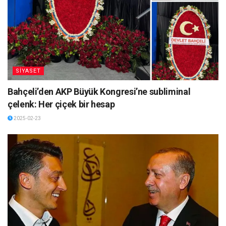
SİYASET
Bahçeli’den AKP Büyük Kongresi’ne subliminal
çelenk: Her çiçek bir hesap
2025-02-23