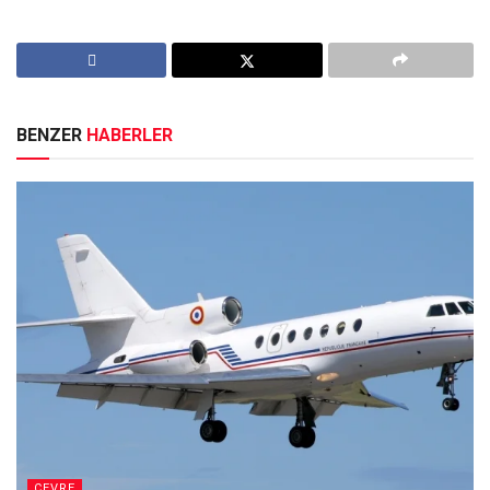
BENZER
HABERLER
ÇEVRE