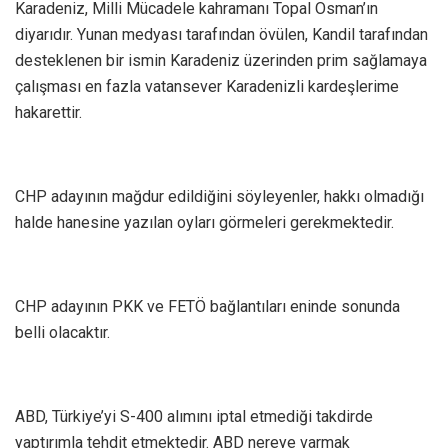
Karadeniz, Milli Mücadele kahramanı Topal Osman’ın
diyarıdır. Yunan medyası tarafından övülen, Kandil tarafından
desteklenen bir ismin Karadeniz üzerinden prim sağlamaya
çalışması en fazla vatansever Karadenizli kardeşlerime
hakarettir.
CHP adayının mağdur edildiğini söyleyenler, hakkı olmadığı
halde hanesine yazılan oyları görmeleri gerekmektedir.
CHP adayının PKK ve FETÖ bağlantıları eninde sonunda
belli olacaktır.
ABD, Türkiye’yi S-400 alımını iptal etmediği takdirde
yaptırımla tehdit etmektedir. ABD nereye varmak