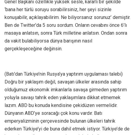
Genel Başkanı özellikle yüksek sesle, kararlı bir şekilde
‘bana her türlü soruyu sorabilirsiniz, her şeyi sizinle
konuşabilir, açıklayabilirim. Ne biliyorsanız sorunuz’ demiştir.
Ben de Twitter’da 5 soru sordum. Onların cevabını önce 6’lı
masaya anlatsın, sonra Türk milletine anlatsın. Ondan sonra
da vakit bulabiliyorsa dünya barışının nasıl
gerçekleşeceğine değinsin.
(Batı’dan Türkiye’nin Rusya’ya yaptırım uygulaması talebi)
Doğru bir yaklaşım değil, savaşan ülkeler arasında sahip
olduğumuz ekonomik imkanlarla savaşa girmeden yaptırım
yoluyla savaşı tahrik eden yaklaşımlara dikkat etmemek
lazım. ABD bu konuda kendisine çekidüzen vermelidir.
Dünyanın ABD’ye soracağı çok konu vardır. Batı
emperyalizminin çerçevesinde bulunan ülkeleri tahrik
ederken Türkiye’yi de buna dahil etmek istiyor. Türkiye’de de