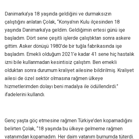
Danimarka’ya 18 yaşında geldiğini ve durmaksızın
çalıştığını anlatan Çolak, “Konya’nın Kulu ilçesinden 18
yaşında Danimarka’ya geldim. Geldiğimin ertesi günü işe
başladım. Dört sene çeşitli işlerde çalıştıktan sonra askere
gittim. Asker dönüşü 1980’de bir tuğla fabrikasında işe
başladım. Emekli olduğum 2021’e kadar 41 sene hiç hastalık
izni bile kullanmadan kesintisiz çalıştım. Ben emekli
olduktan sonra durumum kraliyet ailesine bildirilmiş. Kraliyet
ailesi de özel sektör olmasına rağmen ülkeye
hizmetlerimden dolayı beni madalya ile ödüllendirdi.”
ifadelerini kullandı.
Genç yaşta göç etmesine rağmen Türkiye’den kopamadığını
belirten Çolak, “18 yaşında bu ülkeye gelmeme rağmen
vatanımdan kopamadım. Her daim vatanım burnumda tüterdi.