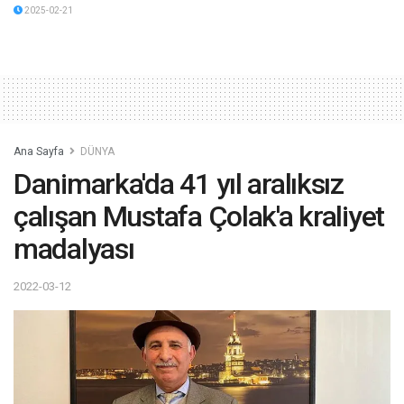
2025-02-21
Ana Sayfa
DÜNYA
Danimarka'da 41 yıl aralıksız
çalışan Mustafa Çolak'a kraliyet
madalyası
2022-03-12