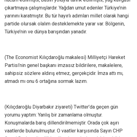
çıkartmaya çalışmışlardır. Yağdan umut edenler Türkiye’nin
yarınını karatmıştır. Bu tür hayırlı adımları millet olarak hangi
partide olursak olalım desteklemekte yarar var. Bölgenin,
Türkiye’nin ve dünya barışından yanadır.
(The Economist Kılıçdaroğlu makalesi) Milliyetçi Hareket
Partisi’nin genel başkanı imzasız bildirilere, makalelere,
sahipsiz sözlere aldırış etmez, gerçekçidir. İmza attı mı,
atmadı mı onu 6 ortağına sormak lazım.
(Kılıçdaroğlu Diyarbakır ziyareti) Twitter’da geçen gün
yorumu yaptım: Yanlış bir zamanlama olmuştur.
Konuşmalarda barış dillendirilmemiştir. Orada çok aşırı
vaatlerde bulunulmuştur. O vaatler karşısında Sayın CHP