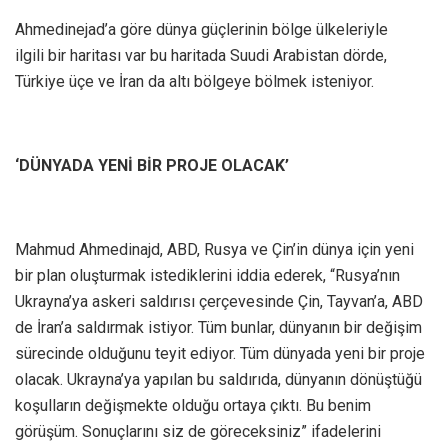
Ahmedinejad’a göre dünya güçlerinin bölge ülkeleriyle
ilgili bir haritası var bu haritada Suudi Arabistan dörde,
Türkiye üçe ve İran da altı bölgeye bölmek isteniyor.
‘DÜNYADA YENİ BİR PROJE OLACAK’
Mahmud Ahmedinajd, ABD, Rusya ve Çin’in dünya için yeni
bir plan oluşturmak istediklerini iddia ederek, “Rusya’nın
Ukrayna’ya askeri saldırısı çerçevesinde Çin, Tayvan’a, ABD
de İran’a saldırmak istiyor. Tüm bunlar, dünyanın bir değişim
sürecinde olduğunu teyit ediyor. Tüm dünyada yeni bir proje
olacak. Ukrayna’ya yapılan bu saldırıda, dünyanın dönüştüğü
koşulların değişmekte olduğu ortaya çıktı. Bu benim
görüşüm. Sonuçlarını siz de göreceksiniz” ifadelerini