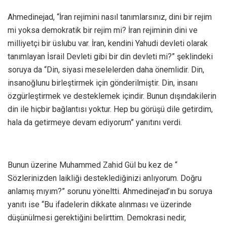
Ahmedinejad, “İran rejimini nasıl tanımlarsınız, dini bir rejim
mi yoksa demokratik bir rejim mi? İran rejiminin dini ve
milliyetçi bir üslubu var. İran, kendini Yahudi devleti olarak
tanımlayan İsrail Devleti gibi bir din devleti mi?” şeklindeki
soruya da “Din, siyasi meselelerden daha önemlidir. Din,
insanoğlunu birleştirmek için gönderilmiştir. Din, insanı
özgürleştirmek ve desteklemek içindir. Bunun dışındakilerin
din ile hiçbir bağlantısı yoktur. Hep bu görüşü dile getirdim,
hala da getirmeye devam ediyorum” yanıtını verdi.
Bunun üzerine Muhammed Zahid Gül bu kez de “
Sözlerinizden laikliği desteklediğinizi anlıyorum. Doğru
anlamış mıyım?” sorunu yöneltti. Ahmedinejad’ın bu soruya
yanıtı ise “Bu ifadelerin dikkate alınması ve üzerinde
düşünülmesi gerektiğini belirttim. Demokrasi nedir,