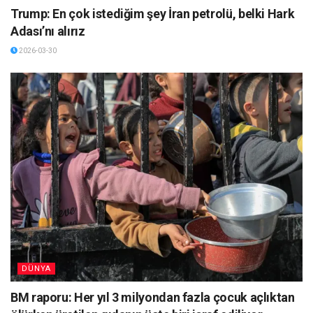
Trump: En çok istediğim şey İran petrolü, belki Hark
Adası’nı alırız
2026-03-30
DÜNYA
BM raporu: Her yıl 3 milyondan fazla çocuk açlıktan