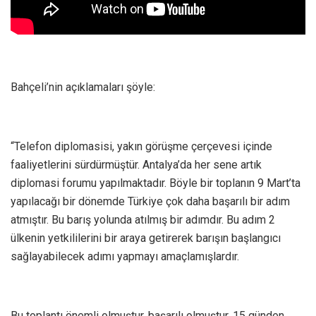
Bahçeli’nin açıklamaları şöyle:
“Telefon diplomasisi, yakın görüşme çerçevesi içinde
faaliyetlerini sürdürmüştür. Antalya’da her sene artık
diplomasi forumu yapılmaktadır. Böyle bir toplanın 9 Mart’ta
yapılacağı bir dönemde Türkiye çok daha başarılı bir adım
atmıştır. Bu barış yolunda atılmış bir adımdır. Bu adım 2
ülkenin yetkililerini bir araya getirerek barışın başlangıcı
sağlayabilecek adımı yapmayı amaçlamışlardır.
Bu toplantı önemli olmuştur, başarılı olmuştur. 15 günden