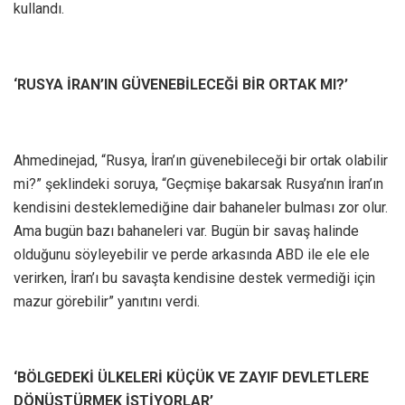
kullandı.
‘RUSYA İRAN’IN GÜVENEBİLECEĞİ BİR ORTAK MI?’
Ahmedinejad, “Rusya, İran’ın güvenebileceği bir ortak olabilir
mi?” şeklindeki soruya, “Geçmişe bakarsak Rusya’nın İran’ın
kendisini desteklemediğine dair bahaneler bulması zor olur.
Ama bugün bazı bahaneleri var. Bugün bir savaş halinde
olduğunu söyleyebilir ve perde arkasında ABD ile ele ele
verirken, İran’ı bu savaşta kendisine destek vermediği için
mazur görebilir” yanıtını verdi.
‘BÖLGEDEKİ ÜLKELERİ KÜÇÜK VE ZAYIF DEVLETLERE
DÖNÜŞTÜRMEK İSTİYORLAR’