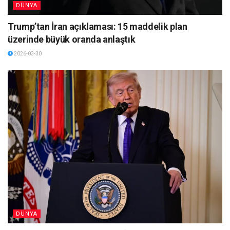
DÜNYA
Trump’tan İran açıklaması: 15 maddelik plan
üzerinde büyük oranda anlaştık
2026-03-30
DÜNYA