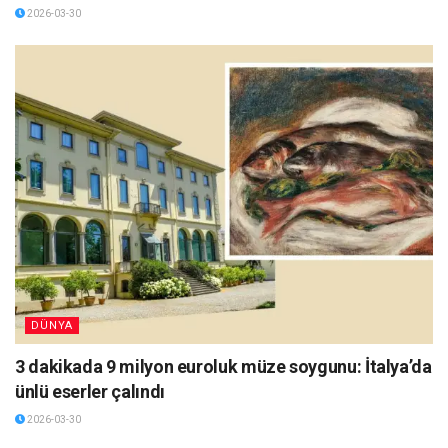
2026-03-30
DÜNYA
3 dakikada 9 milyon euroluk müze soygunu: İtalya’da
ünlü eserler çalındı
2026-03-30