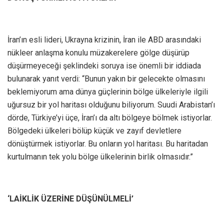
İran’ın esli lideri, Ukrayna krizinin, İran ile ABD arasındaki
nükleer anlaşma konulu müzakerelere gölge düşürüp
düşürmeyeceği şeklindeki soruya ise önemli bir iddiada
bulunarak yanıt verdi: “Bunun yakın bir gelecekte olmasını
beklemiyorum ama dünya güçlerinin bölge ülkeleriyle ilgili
uğursuz bir yol haritası olduğunu biliyorum. Suudi Arabistan’ı
dörde, Türkiye’yi üçe, İran’ı da altı bölgeye bölmek istiyorlar.
Bölgedeki ülkeleri bölüp küçük ve zayıf devletlere
dönüştürmek istiyorlar. Bu onların yol haritası. Bu haritadan
kurtulmanın tek yolu bölge ülkelerinin birlik olmasıdır.”
‘LAİKLİK ÜZERİNE DÜŞÜNÜLMELİ’