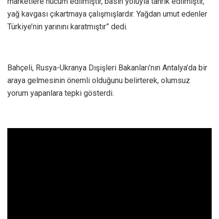
marketlere hücum edilmiştir, basın yoluyla tahrik edilmiştir,
yağ kavgası çıkartmaya çalışmışlardır. Yağdan umut edenler
Türkiye’nin yarınını karatmıştır” dedi.
Bahçeli, Rusya-Ukranya Dışişleri Bakanları’nın Antalya’da bir
araya gelmesinin önemli olduğunu belirterek, olumsuz
yorum yapanlara tepki gösterdi.