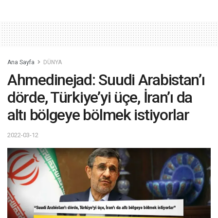
Ana Sayfa
DÜNYA
Ahmedinejad: Suudi Arabistan’ı
dörde, Türkiye’yi üçe, İran’ı da
altı bölgeye bölmek istiyorlar
2022-03-12