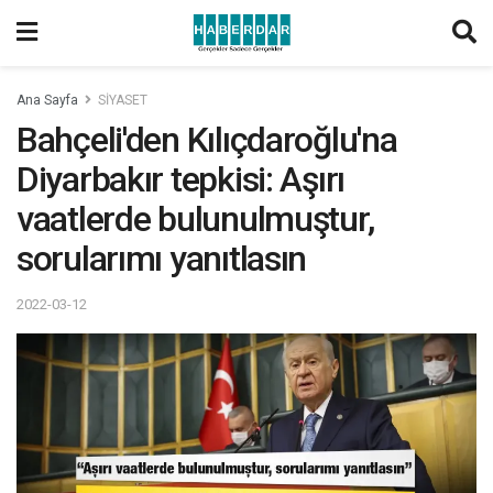
Ana Sayfa
SİYASET
Bahçeli'den Kılıçdaroğlu'na
Diyarbakır tepkisi: Aşırı
vaatlerde bulunulmuştur,
sorularımı yanıtlasın
2022-03-12