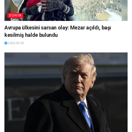
DÜNYA
Avrupa ülkesini sarsan olay: Mezar açıldı, başı
kesilmiş halde bulundu
2026-03-30