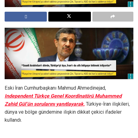
Eski İran Cumhurbaşkanı Mahmud Ahmedinejad,
Independent Türkçe Genel Koordinatörü Muhammed
Zahid Gül’ün sorularını yanıtlayarak,
Türkiye-İran ilişkileri,
dünya ve bölge gündemine ilişkin dikkat çekici ifadeler
kullandı.