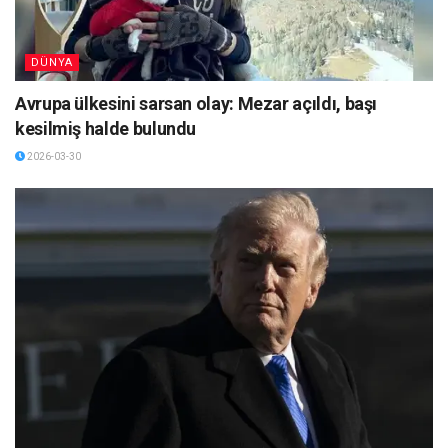
DÜNYA
Avrupa ülkesini sarsan olay: Mezar açıldı, başı
kesilmiş halde bulundu
2026-03-30