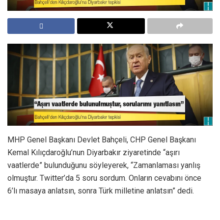
MHP Genel Başkanı Devlet Bahçeli, CHP Genel Başkanı
Kemal Kılıçdaroğlu’nun Diyarbakır ziyaretinde “aşırı
vaatlerde” bulunduğunu söyleyerek, “Zamanlaması yanlış
olmuştur. Twitter’da 5 soru sordum. Onların cevabını önce
6’lı masaya anlatsın, sonra Türk milletine anlatsın” dedi.