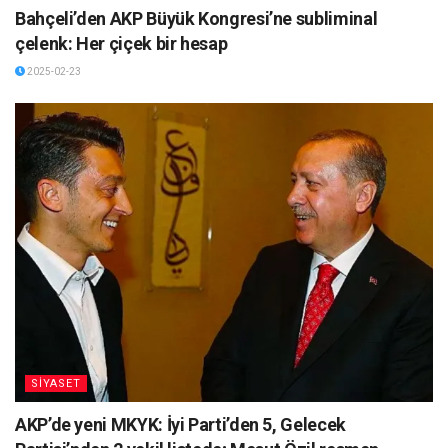
Bahçeli’den AKP Büyük Kongresi’ne subliminal
çelenk: Her çiçek bir hesap
2025-02-23
SİYASET
AKP’de yeni MKYK: İyi Parti’den 5, Gelecek