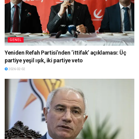
GENEL
Yeniden Refah Partisi’nden ‘ittifak’ açıklaması: Üç
partiye yeşil ışık, iki partiye veto
2026-02-02