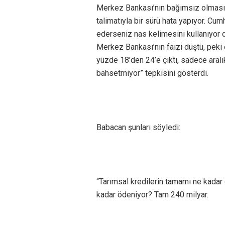
Merkez Bankası’nın bağımsız olması
talimatıyla bir sürü hata yapıyor. Cumh
ederseniz nas kelimesini kullanıyor 
Merkez Bankası’nın faizi düştü, peki 
yüzde 18’den 24’e çıktı, sadece aral
bahsetmiyor” tepkisini gösterdi.
Babacan şunları söyledi:
“Tarımsal kredilerin tamamı ne kadar
kadar ödeniyor? Tam 240 milyar.