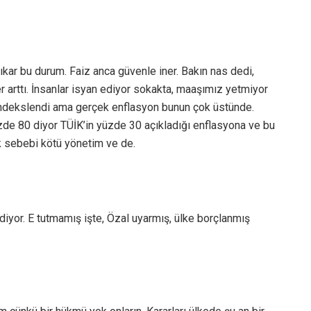
kar bu durum. Faiz anca güvenle iner. Bakın nas dedi,
ler arttı. İnsanlar isyan ediyor sokakta, maaşımız yetmiyor
endekslendi ama gerçek enflasyon bunun çok üstünde.
zde 80 diyor TÜİK’in yüzde 30 açıkladığı enflasyona ve bu
k sebebi kötü yönetim ve de.
diyor. E tutmamış işte, Özal uyarmış, ülke borçlanmış