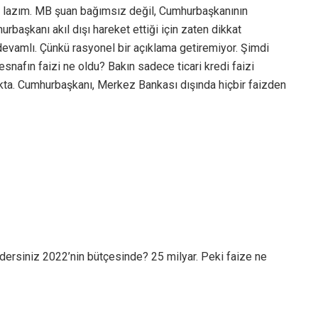
 lazım. MB şuan bağımsız değil, Cumhurbaşkanının
urbaşkanı akıl dışı hareket ettiği için zaten dikkat
devamlı. Çünkü rasyonel bir açıklama getiremiyor. Şimdi
esnafın faizi ne oldu? Bakın sadece ticari kredi faizi
ıkta. Cumhurbaşkanı, Merkez Bankası dışında hiçbir faizden
 dersiniz 2022’nin bütçesinde? 25 milyar. Peki faize ne