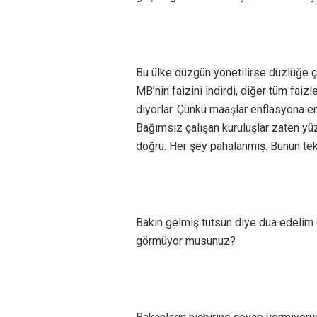
Bu ülke düzgün yönetilirse düzlüğe çı
MB’nin faizini indirdi, diğer tüm faiz
diyorlar. Çünkü maaşlar enflasyona 
Bağımsız çalışan kuruluşlar zaten yü
doğru. Her şey pahalanmış. Bunun te
Bakın gelmiş tutsun diye dua edelim 
görmüyor musunuz?