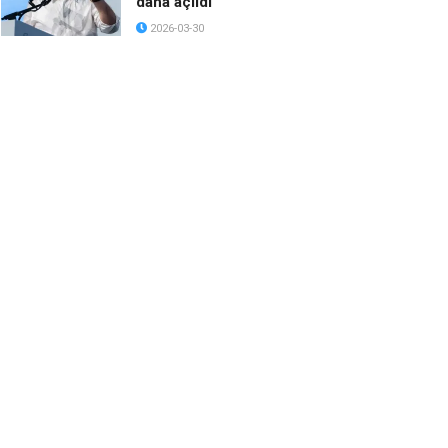
daha açıldı
2026-03-30