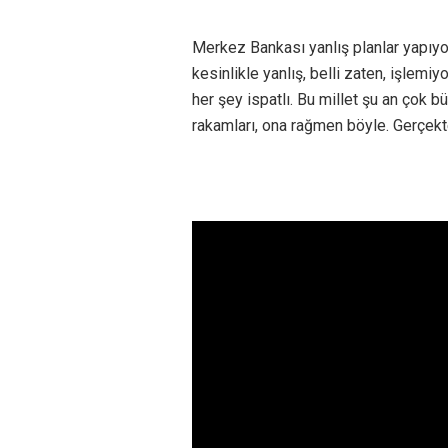
Merkez Bankası yanlış planlar yapıyor
kesinlikle yanlış, belli zaten, işlemi
her şey ispatlı. Bu millet şu an çok 
rakamları, ona rağmen böyle. Gerçekt