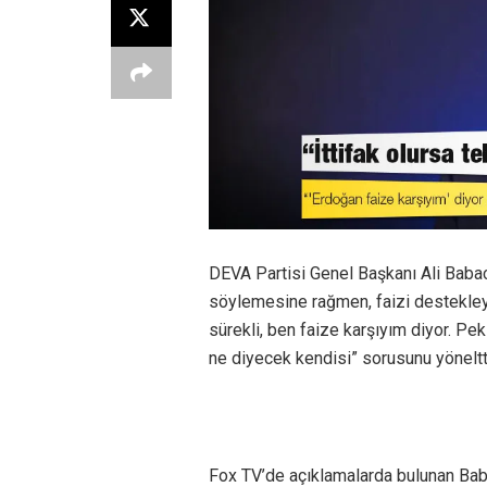
DEVA Partisi Genel Başkanı Ali Baba
söylemesine rağmen, faizi destekleye
sürekli, ben faize karşıyım diyor. Pek
ne diyecek kendisi” sorusunu yöneltt
Fox TV’de açıklamalarda bulunan Baba