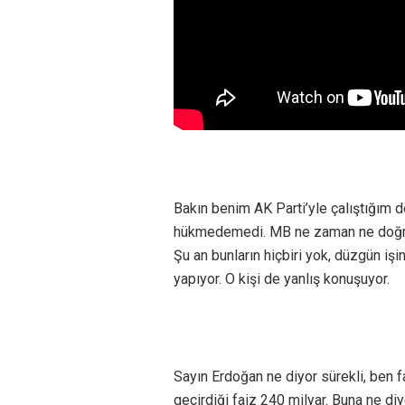
Bakın benim AK Parti’yle çalıştığı
hükmedemedi. MB ne zaman ne doğruysa
Şu an bunların hiçbiri yok, düzgün işi
yapıyor. O kişi de yanlış konuşuyor.
Sayın Erdoğan ne diyor sürekli, ben f
geçirdiği faiz 240 milyar. Buna ne di