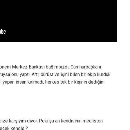
m dönem Merkez Bankası bağımsızdı, Cumhurbaşkanı
 onu yaptı. Artı, dürüst ve işini bilen bir ekip kurduk.
ni yapan insan kalmadı, herkes tek bir kişinin dediğini
aize karşıyım diyor. Peki şu an kendisinin meclisten
yecek kendisi?