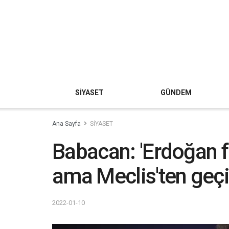
SİYASET
GÜNDEM
Ana Sayfa
SİYASET
Babacan: 'Erdoğan fa
ama Meclis'ten geçir
2022-01-10