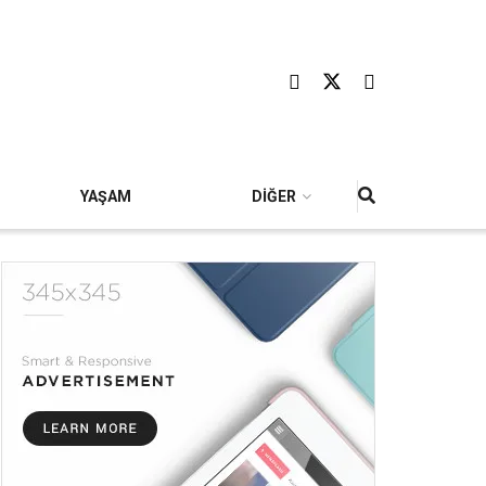
YAŞAM
DİĞER