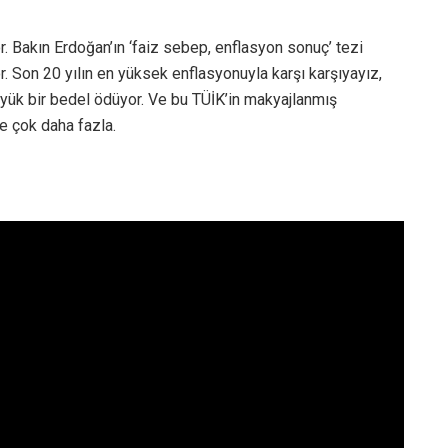
. Bakın Erdoğan’ın ‘faiz sebep, enflasyon sonuç’ tezi
yor. Son 20 yılın en yüksek enflasyonuyla karşı karşıyayız,
büyük bir bedel ödüyor. Ve bu TÜİK’in makyajlanmış
e çok daha fazla.