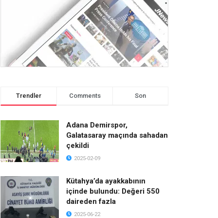
Trendler
Comments
Son
Adana Demirspor,
Galatasaray maçında sahadan
çekildi
2025-02-09
Kütahya’da ayakkabının
içinde bulundu: Değeri 550
daireden fazla
2025-06-22