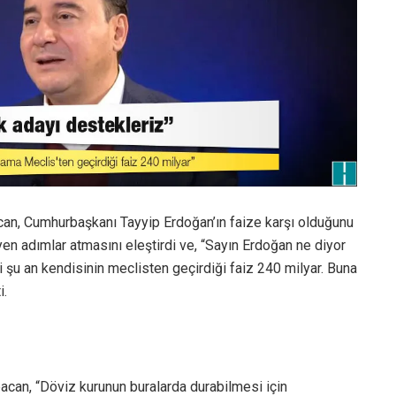
can, Cumhurbaşkanı Tayyip Erdoğan’ın faize karşı olduğunu
n adımlar atmasını eleştirdi ve, “Sayın Erdoğan ne diyor
i şu an kendisinin meclisten geçirdiği faiz 240 milyar. Buna
i.
can, “Döviz kurunun buralarda durabilmesi için