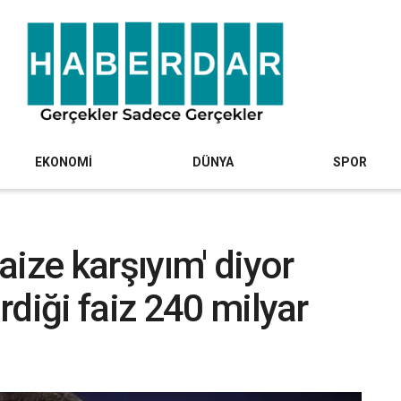
EKONOMİ
DÜNYA
SPOR
ize karşıyım' diyor
diği faiz 240 milyar