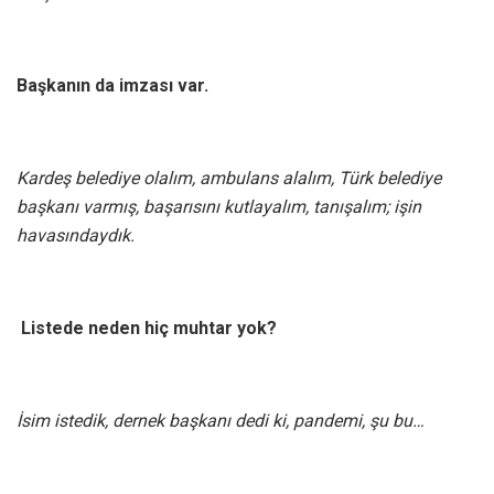
Başkanın da imzası var.
Kardeş belediye olalım, ambulans alalım, Türk belediye
başkanı varmış, başarısını kutlayalım, tanışalım; işin
havasındaydık.
Listede neden hiç muhtar yok?
İsim istedik, dernek başkanı dedi ki, pandemi, şu bu…