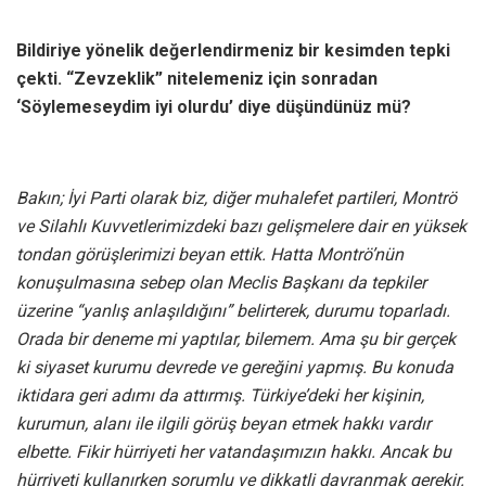
Bildiriye yönelik değerlendirmeniz bir kesimden tepki
çekti. “Zevzeklik” nitelemeniz için sonradan
‘Söylemeseydim iyi olurdu’ diye düşündünüz mü?
Bakın; İyi Parti olarak biz, diğer muhalefet partileri, Montrö
ve Silahlı Kuvvetlerimizdeki bazı gelişmelere dair en yüksek
tondan görüşlerimizi beyan ettik. Hatta Montrö’nün
konuşulmasına sebep olan Meclis Başkanı da tepkiler
üzerine “yanlış anlaşıldığını” belirterek, durumu toparladı.
Orada bir deneme mi yaptılar, bilemem. Ama şu bir gerçek
ki siyaset kurumu devrede ve gereğini yapmış. Bu konuda
iktidara geri adımı da attırmış. Türkiye’deki her kişinin,
kurumun, alanı ile ilgili görüş beyan etmek hakkı vardır
elbette. Fikir hürriyeti her vatandaşımızın hakkı. Ancak bu
hürriyeti kullanırken sorumlu ve dikkatli davranmak gerekir.