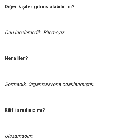
Diğer kişiler gitmiş olabilir mi?
Onu incelemedik. Bilemeyiz.
Nereliler?
Sormadık. Organizasyona odaklanmıştık.
Kilit’i aradınız mı?
Ulaşamadım
.