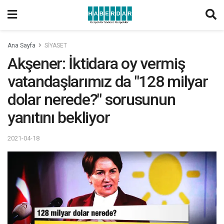
Ana Sayfa
SİYASET
Akşener: İktidara oy vermiş
vatandaşlarımız da "128 milyar
dolar nerede?" sorusunun
yanıtını bekliyor
2021-04-18