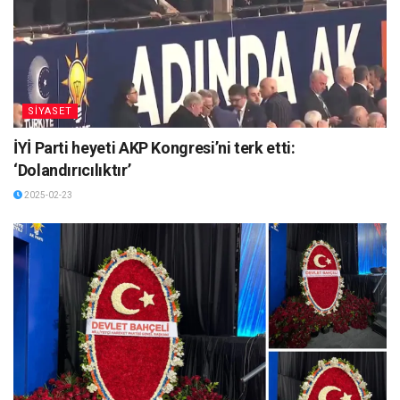
SİYASET
İYİ Parti heyeti AKP Kongresi’ni terk etti:
‘Dolandırıcılıktır’
2025-02-23