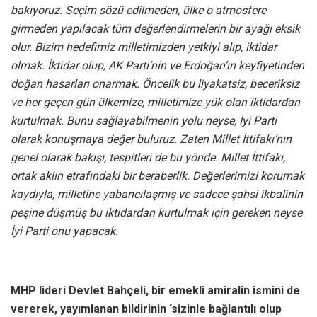
bakıyoruz. Seçim sözü edilmeden, ülke o atmosfere
girmeden yapılacak tüm değerlendirmelerin bir ayağı eksik
olur. Bizim hedefimiz milletimizden yetkiyi alıp, iktidar
olmak. İktidar olup, AK Parti’nin ve Erdoğan’ın keyfiyetinden
doğan hasarları onarmak. Öncelik bu liyakatsiz, beceriksiz
ve her geçen gün ülkemize, milletimize yük olan iktidardan
kurtulmak. Bunu sağlayabilmenin yolu neyse, İyi Parti
olarak konuşmaya değer buluruz. Zaten Millet İttifakı’nın
genel olarak bakışı, tespitleri de bu yönde. Millet İttifakı,
ortak aklın etrafındaki bir beraberlik. Değerlerimizi korumak
kaydıyla, milletine yabancılaşmış ve sadece şahsi ikbalinin
peşine düşmüş bu iktidardan kurtulmak için gereken neyse
İyi Parti onu yapacak.
MHP lideri Devlet Bahçeli, bir emekli amiralin ismini de
vererek, yayımlanan bildirinin ‘sizinle bağlantılı olup