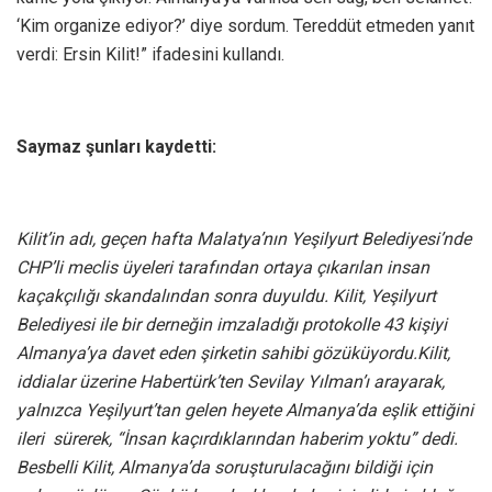
‘Kim organize ediyor?’ diye sordum. Tereddüt etmeden yanıt
verdi: Ersin Kilit!” ifadesini kullandı.
Saymaz şunları kaydetti:
Kilit’in adı, geçen hafta Malatya’nın Yeşilyurt Belediyesi’nde
CHP’li meclis üyeleri tarafından ortaya çıkarılan insan
kaçakçılığı skandalından sonra duyuldu. Kilit, Yeşilyurt
Belediyesi ile bir derneğin imzaladığı protokolle 43 kişiyi
Almanya’ya davet eden şirketin sahibi gözüküyordu.Kilit,
iddialar üzerine Habertürk’ten Sevilay Yılman’ı arayarak,
yalnızca Yeşilyurt’tan gelen heyete Almanya’da eşlik ettiğini
ileri sürerek, “İnsan kaçırdıklarından haberim yoktu” dedi.
Besbelli Kilit, Almanya’da soruşturulacağını bildiği için