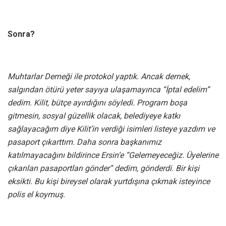
Sonra?
Muhtarlar Derneği ile protokol yaptık. Ancak dernek,
salgından ötürü yeter sayıya ulaşamayınca “İptal edelim”
dedim. Kilit, bütçe ayırdığını söyledi. Program boşa
gitmesin, sosyal güzellik olacak, belediyeye katkı
sağlayacağım diye Kilit’in verdiği isimleri listeye yazdım ve
pasaport çıkarttım. Daha sonra başkanımız
katılmayacağını bildirince Ersin’e “Gelemeyeceğiz. Üyelerine
çıkarılan pasaportları gönder” dedim, gönderdi. Bir kişi
eksikti. Bu kişi bireysel olarak yurtdışına çıkmak isteyince
polis el koymuş.