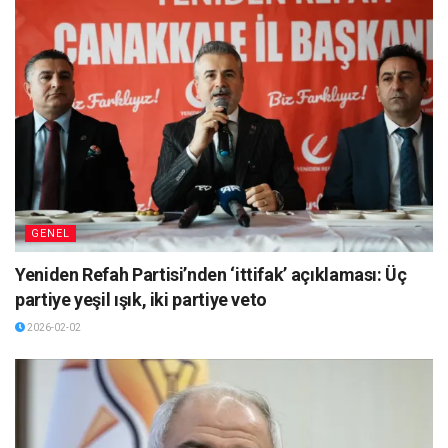
GENEL
Yeniden Refah Partisi’nden ‘ittifak’ açıklaması: Üç
partiye yeşil ışık, iki partiye veto
2026-02-02