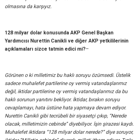
olmasına da karşıyız.
128 milyar dolar konusunda AKP Genel Başkan
Yardımcısı Nurettin Canikli ve diğer AKP yetkililerinin
açıklamaları sizce tatmin edici mi?
–
Görünen o ki milletimiz bu haklı soruyu özümsedi. Üstelik
sadece muhalefet partilerine oy vermiş vatandaşlarımız
değil, iktidar partilerine oy vermiş vatandaşlarımız da bu
haklı sorunun yanıtını bekliyor. İktidar, bırakın soruyu
cevaplamayı, hata üstüne hata yapmaya devam ediyor.
Nurettin Canikli gibi tecrübeli bir siyasetçi çıkıp, “Nerede
olacak, milletimizin cebinde” diyebiliyor. İşin şirazesi kaydı.
Muhalefet iktidara “128 milyar dolar nerede?” diye soruyor,