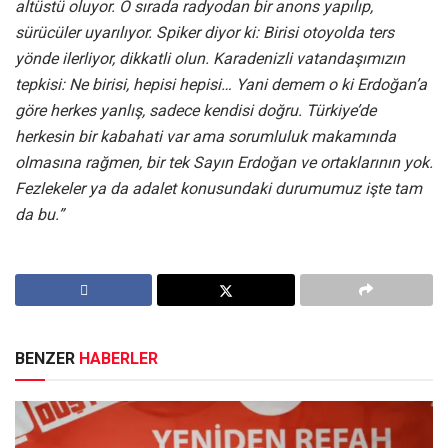
altüstü oluyor. O sırada radyodan bir anons yapılıp,
sürücüler uyarılıyor. Spiker diyor ki: Birisi otoyolda ters
yönde ilerliyor, dikkatli olun. Karadenizli vatandaşımızın
tepkisi: Ne birisi, hepisi hepisi… Yani demem o ki Erdoğan’a
göre herkes yanlış, sadece kendisi doğru. Türkiye’de
herkesin bir kabahati var ama sorumluluk makamında
olmasına rağmen, bir tek Sayın Erdoğan ve ortaklarının yok.
Fezlekeler ya da adalet konusundaki durumumuz işte tam
da bu.”
BENZER
HABERLER