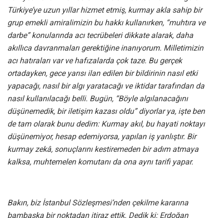
Türkiye’ye uzun yıllar hizmet etmiş, kurmay akla sahip bir
grup emekli amiralimizin bu hakkı kullanırken, “muhtıra ve
darbe” konularında acı tecrübeleri dikkate alarak, daha
akıllıca davranmaları gerektiğine inanıyorum. Milletimizin
acı hatıraları var ve hafızalarda çok taze. Bu gerçek
ortadayken, gece yarısı ilan edilen bir bildirinin nasıl etki
yapacağı, nasıl bir algı yaratacağı ve iktidar tarafından da
nasıl kullanılacağı belli. Bugün, “Böyle algılanacağını
düşünemedik, bir iletişim kazası oldu” diyorlar ya, işte ben
de tam olarak bunu dedim: Kurmay akıl, bu hayati noktayı
düşünemiyor, hesap edemiyorsa, yapılan iş yanlıştır. Bir
kurmay zekâ, sonuçlarını kestiremeden bir adım atmaya
kalksa, muhtemelen komutanı da ona aynı tarifi yapar.
Bakın, biz İstanbul Sözleşmesi’nden çekilme kararına
bambaşka bir noktadan itiraz ettik. Dedik ki: Erdoğan