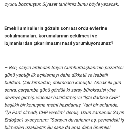
oyunu bozmuştur. Siyaset tarihimiz bunu böyle yazacak.
Emekli amirallerin gözaltı sonrası ordu evlerine
sokulmamaları, korumalarının çekilmesi ve
lojmanlardan çıkarılmasını nasıl yorumluyorsunuz?
– Ben, olayın ardından Sayın Cumhurbaşkanı’nın pazartesi
günü yaptığı ilk açıklamayı daha dikkatli ve isabetli
buldum. Çok kırmadan, dökmeden konuştu. Ancak iki gün
sonra, çarşamba günü gördük ki saray bürokrasisi yine
devreye girmiş, videolar hazırlatmış ve “İşte darbeci CHP”
başlıklı bir konuşma metni hazırlamış. Yani bir anlamda,
“İyi Parti olmadı, CHP verelim” demiş. Uzun zamandır Sayın
Erdoğan’ı uyarıyorum: “Sarayın duvarlarını aş, çevrendeki iş
bilmezleri uzaklaştır. Bu sana da ama daha önemlisi