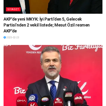
SİYASET
AKP’de yeni MKYK: İyi Parti’den 5, Gelecek
Partisi’nden 2 vekil listede; Mesut Özil resmen
AKP’de
2025-02-23