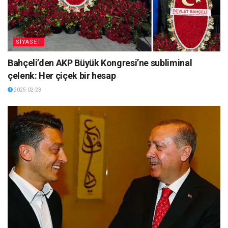
SİYASET
Bahçeli’den AKP Büyük Kongresi’ne subliminal
çelenk: Her çiçek bir hesap
2025-02-23