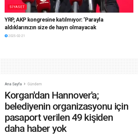
SİYASET
YRP, AKP kongresine katılmıyor: ‘Parayla
aldıklarınızın size de hayrı olmayacak
2025-02-21
Ana Sayfa
Gündem
Korgan'dan Hannover'a;
belediyenin organizasyonu için
pasaport verilen 49 kişiden
daha haber yok