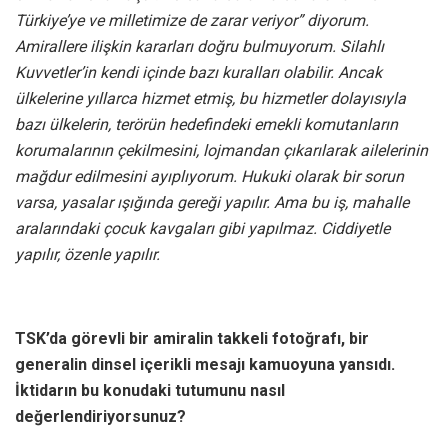
Türkiye’ye ve milletimize de zarar veriyor” diyorum.
Amirallere ilişkin kararları doğru bulmuyorum. Silahlı
Kuvvetler’in kendi içinde bazı kuralları olabilir. Ancak
ülkelerine yıllarca hizmet etmiş, bu hizmetler dolayısıyla
bazı ülkelerin, terörün hedefindeki emekli komutanların
korumalarının çekilmesini, lojmandan çıkarılarak ailelerinin
mağdur edilmesini ayıplıyorum. Hukuki olarak bir sorun
varsa, yasalar ışığında gereği yapılır. Ama bu iş, mahalle
aralarındaki çocuk kavgaları gibi yapılmaz. Ciddiyetle
yapılır, özenle yapılır.
TSK’da
görevli bir amiralin takkeli fotoğrafı, bir
generalin dinsel içerikli mesajı kamuoyuna yansıdı.
İktidarın bu konudaki tutumunu nasıl
değerlendiriyorsunuz?