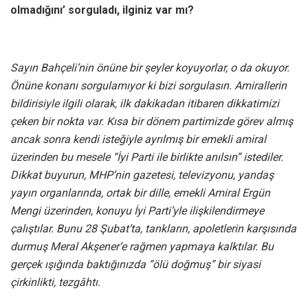
olmadığını’ sorguladı, ilginiz var mı?
Sayın Bahçeli’nin önüne bir şeyler koyuyorlar, o da okuyor.
Önüne konanı sorgulamıyor ki bizi sorgulasın. Amirallerin
bildirisiyle ilgili olarak, ilk dakikadan itibaren dikkatimizi
çeken bir nokta var. Kısa bir dönem partimizde görev almış
ancak sonra kendi isteğiyle ayrılmış bir emekli amiral
üzerinden bu mesele “İyi Parti ile birlikte anılsın” istediler.
Dikkat buyurun, MHP’nin gazetesi, televizyonu, yandaş
yayın organlarında, ortak bir dille, emekli Amiral Ergün
Mengi üzerinden, konuyu İyi Parti’yle ilişkilendirmeye
çalıştılar. Bunu 28 Şubat’ta, tankların, apoletlerin karşısında
durmuş Meral Akşener’e rağmen yapmaya kalktılar. Bu
gerçek ışığında baktığınızda “ölü doğmuş” bir siyasi
çirkinlikti, tezgâhtı.