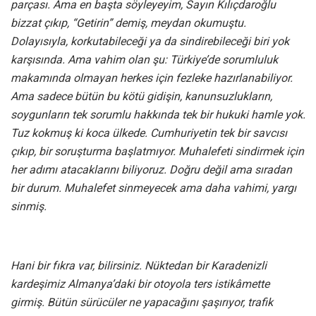
parçası. Ama en başta söyleyeyim, Sayın Kılıçdaroğlu
bizzat çıkıp, “Getirin” demiş, meydan okumuştu.
Dolayısıyla, korkutabileceği ya da sindirebileceği biri yok
karşısında. Ama vahim olan şu: Türkiye’de sorumluluk
makamında olmayan herkes için fezleke hazırlanabiliyor.
Ama sadece bütün bu kötü gidişin, kanunsuzlukların,
soygunların tek sorumlu hakkında tek bir hukuki hamle yok.
Tuz kokmuş ki koca ülkede. Cumhuriyetin tek bir savcısı
çıkıp, bir soruşturma başlatmıyor. Muhalefeti sindirmek için
her adımı atacaklarını biliyoruz. Doğru değil ama sıradan
bir durum. Muhalefet sinmeyecek ama daha vahimi, yargı
sinmiş.
Hani bir fıkra var, bilirsiniz. Nüktedan bir Karadenizli
kardeşimiz Almanya’daki bir otoyola ters istikâmette
girmiş. Bütün sürücüler ne yapacağını şaşırıyor, trafik