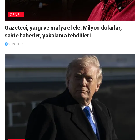
GENEL
Gazeteci, yargı ve mafya el ele: Milyon dolarlar,
sahte haberler, yakalama tehditleri
2026-03-30