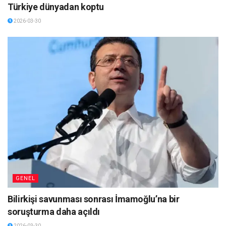
Türkiye dünyadan koptu
2026-03-30
GENEL
Bilirkişi savunması sonrası İmamoğlu’na bir
soruşturma daha açıldı
2026-03-30