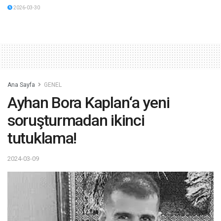
2026-03-30
Ana Sayfa
GENEL
Ayhan Bora Kaplan‘a yeni
soruşturmadan ikinci
tutuklama!
2024-03-09