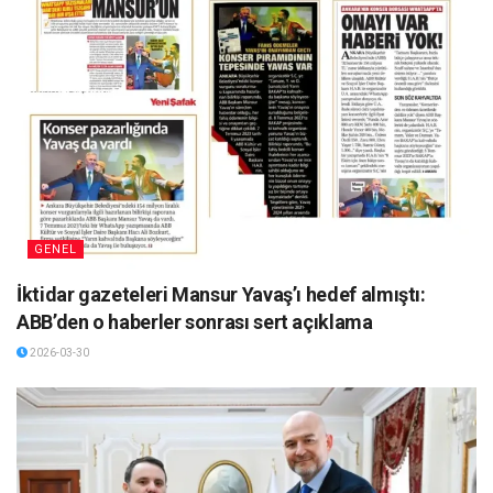
GENEL
İktidar gazeteleri Mansur Yavaş’ı hedef almıştı:
ABB’den o haberler sonrası sert açıklama
2026-03-30