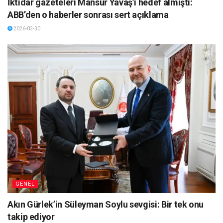
İktidar gazeteleri Mansur Yavaş’ı hedef almıştı:
ABB’den o haberler sonrası sert açıklama
2026-03-30
GENEL
Akın Gürlek’in Süleyman Soylu sevgisi: Bir tek onu
takip ediyor