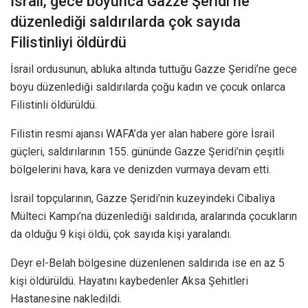
İsrail, gece boyunca Gazze Şeridi’ne
düzenlediği saldırılarda çok sayıda
Filistinliyi öldürdü
İsrail ordusunun, abluka altında tuttuğu Gazze Şeridi’ne gece
boyu düzenlediği saldırılarda çoğu kadın ve çocuk onlarca
Filistinli öldürüldü.
Filistin resmi ajansı WAFA’da yer alan habere göre İsrail
güçleri, saldırılarının 155. gününde Gazze Şeridi’nin çeşitli
bölgelerini hava, kara ve denizden vurmaya devam etti.
İsrail topçularının, Gazze Şeridi’nin kuzeyindeki Cibaliya
Mülteci Kampı’na düzenlediği saldırıda, aralarında çocukların
da olduğu 9 kişi öldü, çok sayıda kişi yaralandı.
Deyr el-Belah bölgesine düzenlenen saldırıda ise en az 5
kişi öldürüldü. Hayatını kaybedenler Aksa Şehitleri
Hastanesine nakledildi.