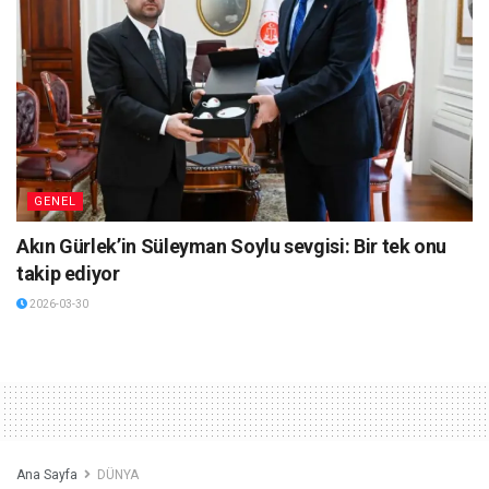
GENEL
Akın Gürlek’in Süleyman Soylu sevgisi: Bir tek onu
takip ediyor
2026-03-30
Ana Sayfa
DÜNYA