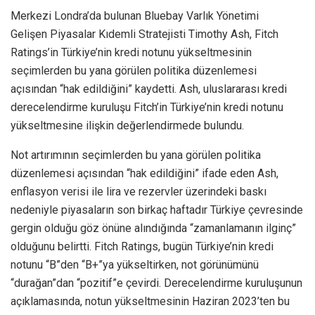
Merkezi Londra’da bulunan Bluebay Varlık Yönetimi
Gelişen Piyasalar Kıdemli Stratejisti Timothy Ash, Fitch
Ratings’in Türkiye’nin kredi notunu yükseltmesinin
seçimlerden bu yana görülen politika düzenlemesi
açısından “hak edildiğini” kaydetti. Ash, uluslararası kredi
derecelendirme kuruluşu Fitch’in Türkiye’nin kredi notunu
yükseltmesine ilişkin değerlendirmede bulundu.
Not artırımının seçimlerden bu yana görülen politika
düzenlemesi açısından “hak edildiğini” ifade eden Ash,
enflasyon verisi ile lira ve rezervler üzerindeki baskı
nedeniyle piyasaların son birkaç haftadır Türkiye çevresinde
gergin olduğu göz önüne alındığında “zamanlamanın ilginç”
olduğunu belirtti. Fitch Ratings, bugün Türkiye’nin kredi
notunu “B”den “B+”ya yükseltirken, not görünümünü
“durağan”dan “pozitif”e çevirdi. Derecelendirme kuruluşunun
açıklamasında, notun yükseltmesinin Haziran 2023’ten bu