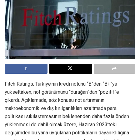
Fitch Ratings, Türkiye’nin kredi notunu “B”den “B+”ya
yükseltirken, not görünümünü “durağan”dan “pozitif”e
çıkardı. Açıklamada, söz konusu not artırımının
makroekonomik ve dış kırılganlıkları azaltmada para
politikası sıkılaştırmasının beklenenden daha fazla önden
yüklenmesi de dahil olmak üzere, Haziran 2023’teki
değişimden bu yana uygulanan politikaların dayanıklılığına