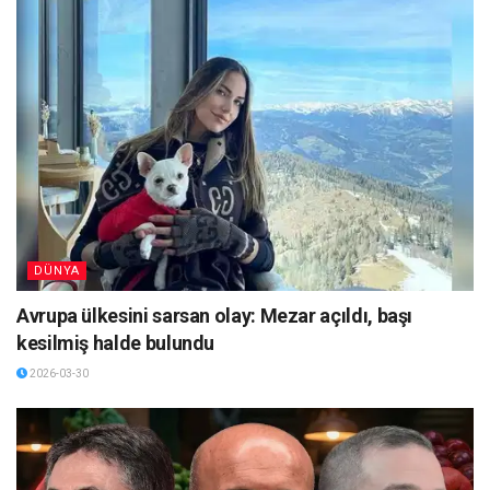
DÜNYA
Avrupa ülkesini sarsan olay: Mezar açıldı, başı
kesilmiş halde bulundu
2026-03-30