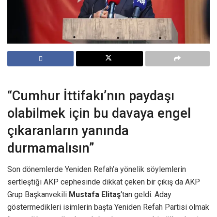
“Cumhur İttifakı’nın paydaşı
olabilmek için bu davaya engel
çıkaranların yanında
durmamalısın”
Son dönemlerde Yeniden Refah’a yönelik söylemlerin
sertleştiği AKP cephesinde dikkat çeken bir çıkış da AKP
Grup Başkanvekili
Mustafa Elitaş
‘tan geldi. Aday
göstermedikleri isimlerin başta Yeniden Refah Partisi olmak