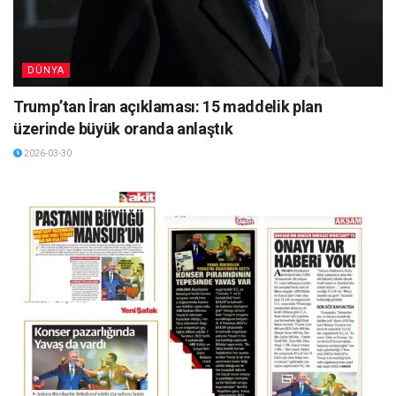
DÜNYA
Trump’tan İran açıklaması: 15 maddelik plan
üzerinde büyük oranda anlaştık
2026-03-30