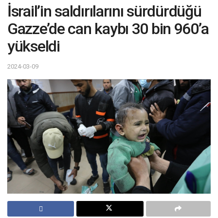
İsrail’in saldırılarını sürdürdüğü
Gazze’de can kaybı 30 bin 960’a
yükseldi
2024-03-09