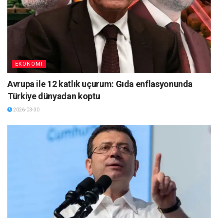
EKONOMI
Avrupa ile 12 katlık uçurum: Gıda enflasyonunda
Türkiye dünyadan koptu
2026-03-30