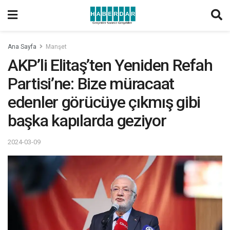
Ana Sayfa
Manşet
AKP’li Elitaş’ten Yeniden Refah
Partisi’ne: Bize müracaat
edenler görücüye çıkmış gibi
başka kapılarda geziyor
2024-03-09