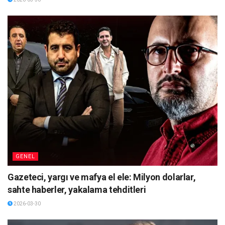
GENEL
Gazeteci, yargı ve mafya el ele: Milyon dolarlar,
sahte haberler, yakalama tehditleri
2026-03-30