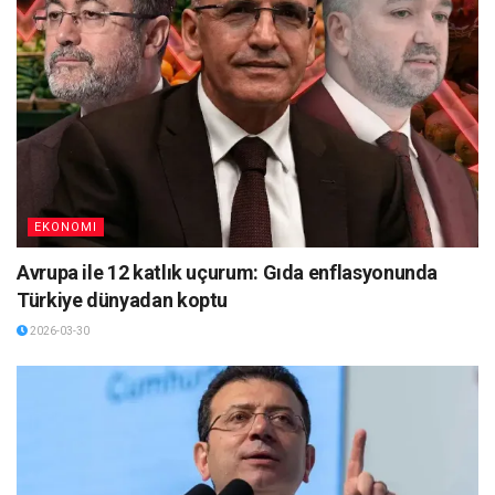
EKONOMI
Avrupa ile 12 katlık uçurum: Gıda enflasyonunda
Türkiye dünyadan koptu
2026-03-30