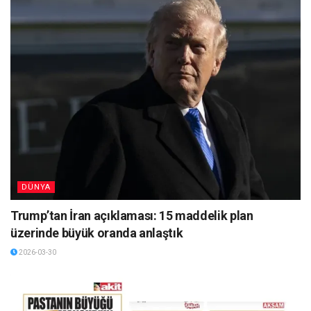
DÜNYA
Trump’tan İran açıklaması: 15 maddelik plan
üzerinde büyük oranda anlaştık
2026-03-30