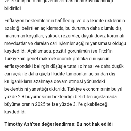
ve etkinliğine olan güvenin artmasından kaynaklandığı
bildirildi.
Enflasyon beklentilerinin hafiflediği ve dış likidite risklerinin
azaldığı belirtilen açıklamada, bu durumun daha olumlu dış
finansman koşulları, yüksek rezervler, düşük döviz korumalı
mevduatlar ve daralan cari işlemler açığını yansıması olduğu
kaydedildi. Açıklamada, pozitif görünümün ise Fitch’in
Türkiye’nin genel makroekonomik politika duruşunun
enflasyondaki belirgin düşüşle tutarlı olması ve daha düşük
cari açık ile daha güçlü likidite tamponları açısından dış
kırılganlıkların azalmaya devam etmesi yönündeki
beklentisini yansıttığı aktarıldı. Türkiye ekonomisinin bu yıl
yüzde 2,8 büyümesinin beklendiği belirtilen açıklamada,
büyüme oranın 2025’te ise yüzde 3,1’e çıkabileceği
kaydedildi.
Timothy Ash’ten değerlendirme: Bu not hak edildi