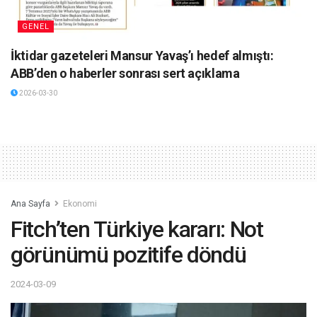
GENEL
İktidar gazeteleri Mansur Yavaş’ı hedef almıştı:
ABB’den o haberler sonrası sert açıklama
2026-03-30
Ana Sayfa
Ekonomi
Fitch’ten Türkiye kararı: Not
görünümü pozitife döndü
2024-03-09