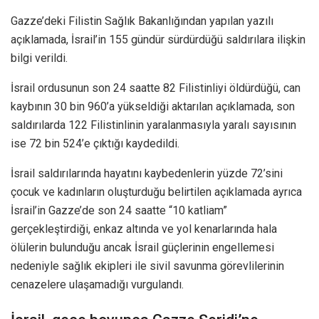
Gazze’deki Filistin Sağlık Bakanlığından yapılan yazılı
açıklamada, İsrail’in 155 gündür sürdürdüğü saldırılara ilişkin
bilgi verildi.
İsrail ordusunun son 24 saatte 82 Filistinliyi öldürdüğü, can
kaybının 30 bin 960’a yükseldiği aktarılan açıklamada, son
saldırılarda 122 Filistinlinin yaralanmasıyla yaralı sayısının
ise 72 bin 524’e çıktığı kaydedildi.
İsrail saldırılarında hayatını kaybedenlerin yüzde 72’sini
çocuk ve kadınların oluşturduğu belirtilen açıklamada ayrıca
İsrail’in Gazze’de son 24 saatte “10 katliam”
gerçekleştirdiği, enkaz altında ve yol kenarlarında hala
ölülerin bulunduğu ancak İsrail güçlerinin engellemesi
nedeniyle sağlık ekipleri ile sivil savunma görevlilerinin
cenazelere ulaşamadığı vurgulandı.