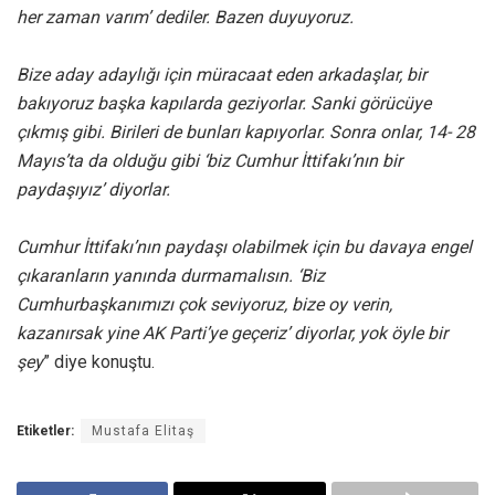
her zaman varım’ dediler. Bazen duyuyoruz.
Bize aday adaylığı için müracaat eden arkadaşlar, bir
bakıyoruz başka kapılarda geziyorlar. Sanki görücüye
çıkmış gibi. Birileri de bunları kapıyorlar. Sonra onlar, 14- 28
Mayıs’ta da olduğu gibi ‘biz Cumhur İttifakı’nın bir
paydaşıyız’ diyorlar.
Cumhur İttifakı’nın paydaşı olabilmek için bu davaya engel
çıkaranların yanında durmamalısın. ‘Biz
Cumhurbaşkanımızı çok seviyoruz, bize oy verin,
kazanırsak yine AK Parti’ye geçeriz’ diyorlar, yok öyle bir
şey
” diye konuştu.
Etiketler:
Mustafa Elitaş