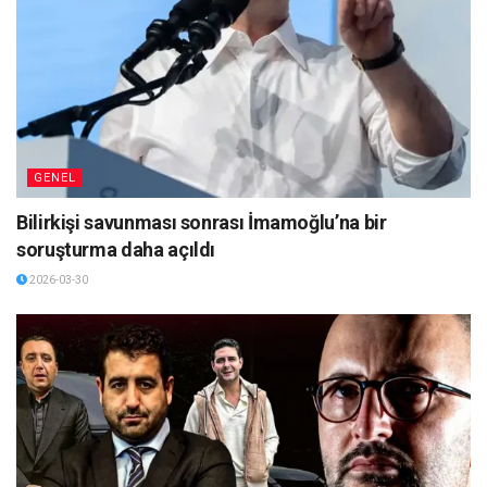
GENEL
Bilirkişi savunması sonrası İmamoğlu’na bir
soruşturma daha açıldı
2026-03-30