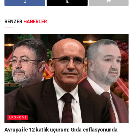
BENZER
HABERLER
EKONOMI
Avrupa ile 12 katlık uçurum: Gıda enflasyonunda