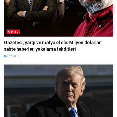
GENEL
Gazeteci, yargı ve mafya el ele: Milyon dolarlar,
sahte haberler, yakalama tehditleri
2026-03-30