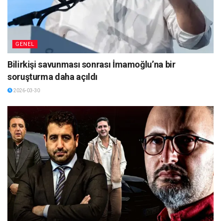
GENEL
Bilirkişi savunması sonrası İmamoğlu’na bir
soruşturma daha açıldı
2026-03-30