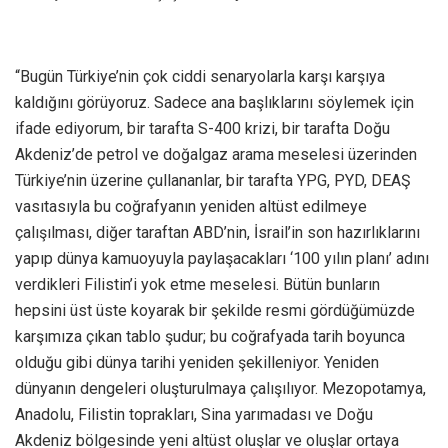
“Bugün Türkiye’nin çok ciddi senaryolarla karşı karşıya
kaldığını görüyoruz. Sadece ana başlıklarını söylemek için
ifade ediyorum, bir tarafta S-400 krizi, bir tarafta Doğu
Akdeniz’de petrol ve doğalgaz arama meselesi üzerinden
Türkiye’nin üzerine çullananlar, bir tarafta YPG, PYD, DEAŞ
vasıtasıyla bu coğrafyanın yeniden altüst edilmeye
çalışılması, diğer taraftan ABD’nin, İsrail’in son hazırlıklarını
yapıp dünya kamuoyuyla paylaşacakları ‘100 yılın planı’ adını
verdikleri Filistin’i yok etme meselesi. Bütün bunların
hepsini üst üste koyarak bir şekilde resmi gördüğümüzde
karşımıza çıkan tablo şudur; bu coğrafyada tarih boyunca
olduğu gibi dünya tarihi yeniden şekilleniyor. Yeniden
dünyanın dengeleri oluşturulmaya çalışılıyor. Mezopotamya,
Anadolu, Filistin toprakları, Sina yarımadası ve Doğu
Akdeniz bölgesinde yeni altüst oluşlar ve oluşlar ortaya