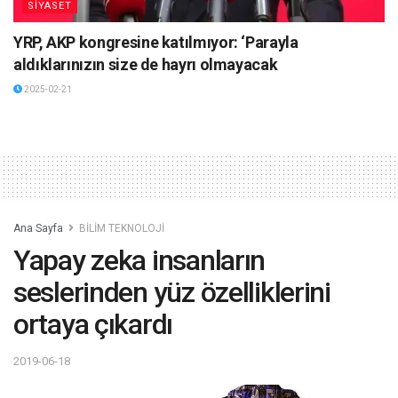
SİYASET
YRP, AKP kongresine katılmıyor: ‘Parayla
aldıklarınızın size de hayrı olmayacak
2025-02-21
Ana Sayfa
BİLİM TEKNOLOJİ
Yapay zeka insanların
seslerinden yüz özelliklerini
ortaya çıkardı
2019-06-18