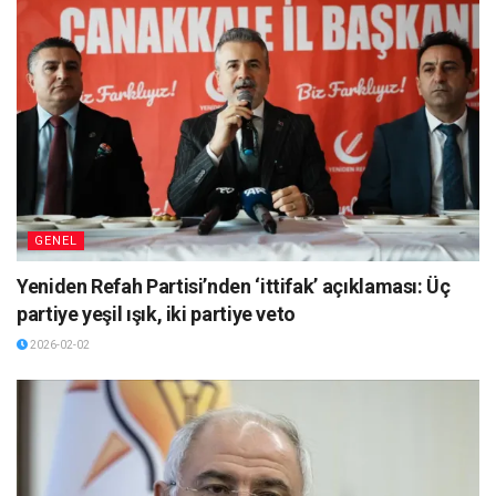
GENEL
Yeniden Refah Partisi’nden ‘ittifak’ açıklaması: Üç
partiye yeşil ışık, iki partiye veto
2026-02-02