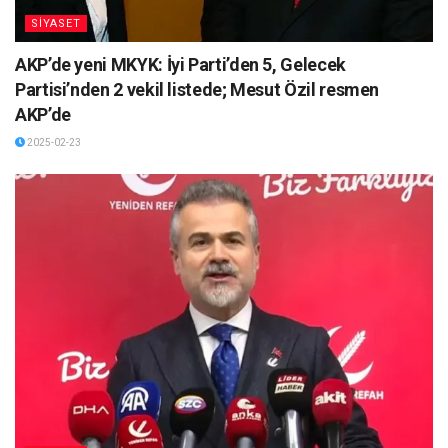
SİYASET
AKP’de yeni MKYK: İyi Parti’den 5, Gelecek
Partisi’nden 2 vekil listede; Mesut Özil resmen
AKP’de
2025-02-23