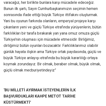
varacağız, her birlikte bunlara karşı mücadele edeceğiz.
Bunun ilk şartı, Sayın Cumhurbaşkanımızın seçimin hemen
sonrasında ifade ettiği büyük Türkiye ittifakını oluşturmak.
Yani bu oyunun farkında olanların, emperyal projeye karşı
çıkanların yeni ve güçlü Türkiye etrafında yürüyenlerin, bütün
farklılıkları bir tarafa bırakarak yan yana omuz omuza güçlü
Türkiye’nin oluşması için mücadele etmesidir. Birliğimiz,
dirliğimiz bütün oyunları bozacaktır. Farklılıklarımız olabilir
günlük hayata ilişkin ama Türkiye ortak paydasında, güçlü ve
büyük Türkiye anlayışı etrafında bu büyük kararlılığı ortaya
koymak zorundayız. Bir olmak, beraber olmak, büyük olmak,
güçlü olmak mecburiyetindeyiz”
‘BU MİLLETİ AYIRMAK İSTEYENLERİN İLK
BAŞVURDUKLARI KAHPE METOT TARİHE
KÜSTÜRMEKTİ’