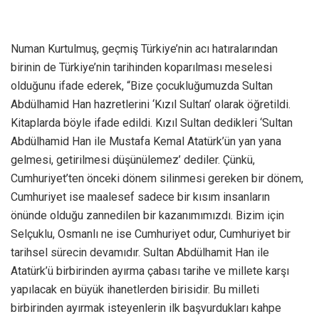
Numan Kurtulmuş, geçmiş Türkiye’nin acı hatıralarından
birinin de Türkiye’nin tarihinden koparılması meselesi
olduğunu ifade ederek, “Bize çocukluğumuzda Sultan
Abdülhamid Han hazretlerini ‘Kızıl Sultan’ olarak öğretildi.
Kitaplarda böyle ifade edildi. Kızıl Sultan dedikleri ‘Sultan
Abdülhamid Han ile Mustafa Kemal Atatürk’ün yan yana
gelmesi, getirilmesi düşünülemez’ dediler. Çünkü,
Cumhuriyet’ten önceki dönem silinmesi gereken bir dönem,
Cumhuriyet ise maalesef sadece bir kısım insanların
önünde olduğu zannedilen bir kazanımımızdı. Bizim için
Selçuklu, Osmanlı ne ise Cumhuriyet odur, Cumhuriyet bir
tarihsel sürecin devamıdır. Sultan Abdülhamit Han ile
Atatürk’ü birbirinden ayırma çabası tarihe ve millete karşı
yapılacak en büyük ihanetlerden birisidir. Bu milleti
birbirinden ayırmak isteyenlerin ilk başvurdukları kahpe