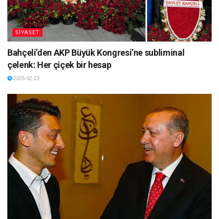
SİYASET
Bahçeli’den AKP Büyük Kongresi’ne subliminal
çelenk: Her çiçek bir hesap
2025-02-23