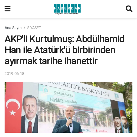
Ana Sayfa
SİYASET
AKP'li Kurtulmuş: Abdülhamid
Han ile Atatürk'ü birbirinden
ayırmak tarihe ihanettir
2019-06-18