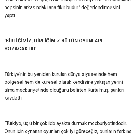
hepsinin arkasındaki ana fikir budur” değerlendirmesini
yaptı.
‘BİRLİĞİMİZ, DİRLİĞİMİZ BÜTÜN OYUNLARI
BOZACAKTIR’
Türkiye’nin bu yeniden kurulan dünya siyasetinde hem
bölgesel hem de küresel olarak kendisine yakışan yerini
alma mecburiyetinde olduğunu belirten Kurtulmuş, şunları
kaydetti:
“Türkiye, üçlü bir şekilde ayakta durmak mecburiyetindedir.
Onun için oynanan oyunları çok iyi göreceğiz, bunların farkına