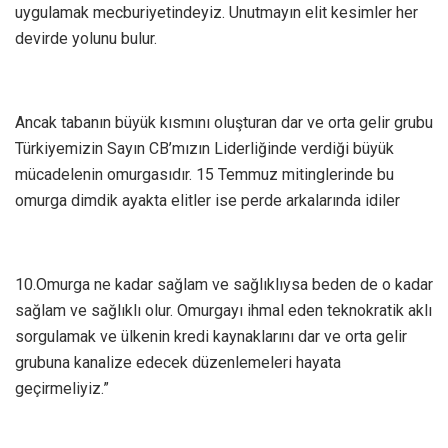
uygulamak mecburiyetindeyiz. Unutmayın elit kesimler her
devirde yolunu bulur.
Ancak tabanın büyük kısmını oluşturan dar ve orta gelir grubu
Türkiyemizin Sayın CB’mızın Liderliğinde verdiği büyük
mücadelenin omurgasıdır. 15 Temmuz mitinglerinde bu
omurga dimdik ayakta elitler ise perde arkalarında idiler
10.Omurga ne kadar sağlam ve sağlıklıysa beden de o kadar
sağlam ve sağlıklı olur. Omurgayı ihmal eden teknokratik aklı
sorgulamak ve ülkenin kredi kaynaklarını dar ve orta gelir
grubuna kanalize edecek düzenlemeleri hayata
geçirmeliyiz.”