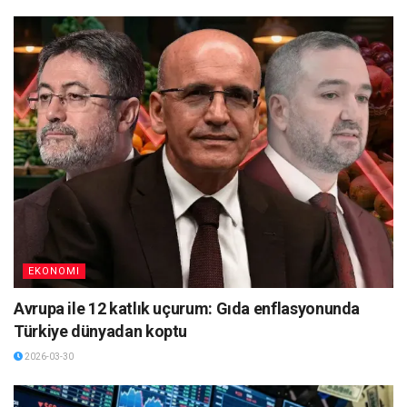
EKONOMI
Avrupa ile 12 katlık uçurum: Gıda enflasyonunda
Türkiye dünyadan koptu
2026-03-30