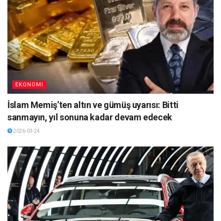
EKONOMI
İslam Memiş’ten altın ve gümüş uyarısı: Bitti
sanmayın, yıl sonuna kadar devam edecek
2026-03-24