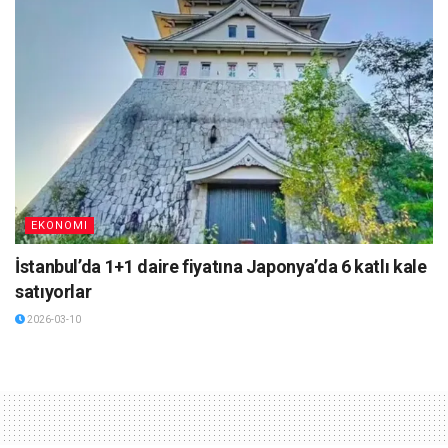
EKONOMI
İstanbul’da 1+1 daire fiyatına Japonya’da 6 katlı kale
satıyorlar
2026-03-10