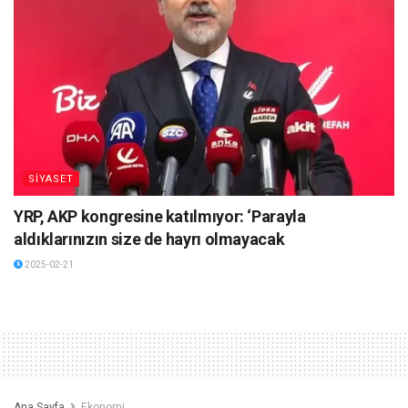
SİYASET
YRP, AKP kongresine katılmıyor: ‘Parayla
aldıklarınızın size de hayrı olmayacak
2025-02-21
Ana Sayfa
Ekonomi