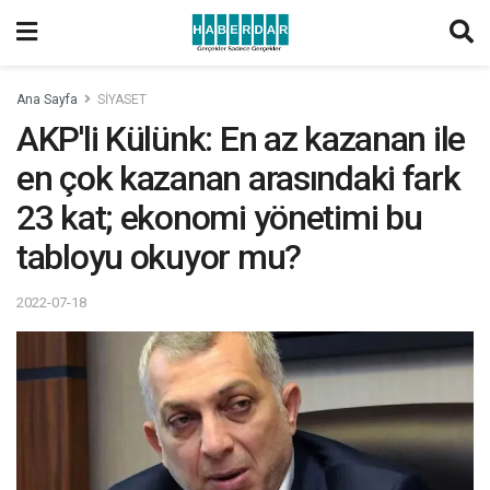
Ana Sayfa
SİYASET
AKP'li Külünk: En az kazanan ile
en çok kazanan arasındaki fark
23 kat; ekonomi yönetimi bu
tabloyu okuyor mu?
2022-07-18