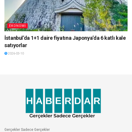
EKONOMI
İstanbul’da 1+1 daire fiyatına Japonya’da 6 katlı kale
satıyorlar
2026-03-10
Gerçekler Sadece Gerçekler