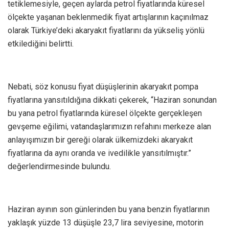
tetiklemesiyle, geçen aylarda petrol fiyatlarında küresel
ölçekte yaşanan beklenmedik fiyat artışlarının kaçınılmaz
olarak Türkiye’deki akaryakıt fiyatlarını da yükseliş yönlü
etkilediğini belirtti.
Nebati, söz konusu fiyat düşüşlerinin akaryakıt pompa
fiyatlarına yansıtıldığına dikkati çekerek, “Haziran sonundan
bu yana petrol fiyatlarında küresel ölçekte gerçekleşen
gevşeme eğilimi, vatandaşlarımızın refahını merkeze alan
anlayışımızın bir gereği olarak ülkemizdeki akaryakıt
fiyatlarına da aynı oranda ve ivedilikle yansıtılmıştır.”
değerlendirmesinde bulundu.
Haziran ayının son günlerinden bu yana benzin fiyatlarının
yaklaşık yüzde 13 düşüşle 23,7 lira seviyesine, motorin