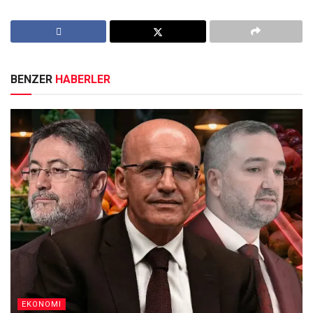
BENZER
HABERLER
EKONOMI