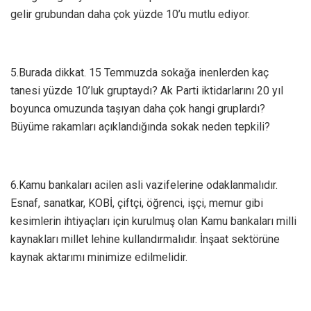
gelir grubundan daha çok yüzde 10’u mutlu ediyor.
5.Burada dikkat. 15 Temmuzda sokağa inenlerden kaç
tanesi yüzde 10’luk gruptaydı? Ak Parti iktidarlarını 20 yıl
boyunca omuzunda taşıyan daha çok hangi gruplardı?
Büyüme rakamları açıklandığında sokak neden tepkili?
6.Kamu bankaları acilen asli vazifelerine odaklanmalıdır.
Esnaf, sanatkar, KOBİ, çiftçi, öğrenci, işçi, memur gibi
kesimlerin ihtiyaçları için kurulmuş olan Kamu bankaları milli
kaynakları millet lehine kullandırmalıdır. İnşaat sektörüne
kaynak aktarımı minimize edilmelidir.