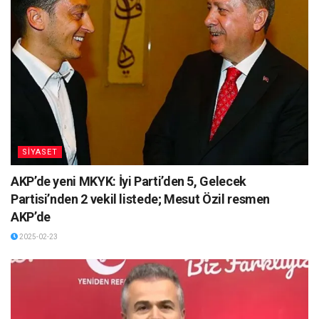
SİYASET
AKP’de yeni MKYK: İyi Parti’den 5, Gelecek
Partisi’nden 2 vekil listede; Mesut Özil resmen
AKP’de
2025-02-23