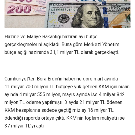
Hazine ve Maliye Bakanlığı haziran ayı bütçe
gerçekleşmelerini açıkladı. Buna göre Merkezi Yönetim
bütçe açığı haziranda 31,1 milyar TL olarak gerçekleşti.
Cumhuriyet’ten Bora Erdin’in haberine göre mart ayında
11 milyar 700 milyon TL bütçeye yük getiren KKM için nisan
ayında 4 milyar 555 milyon, mayıs ayında ise 4 milyar 842
milyon TL ödeme yapılmıştı. 3 ayda 21 milyar TL ödenen
KKM hesaplarına sadece geçtiğimiz ay 16 milyar TL
ödendiği raporda ortaya çıktı. KKM’nin toplam maliyeti ise
37 milyar TL’yi aştı.