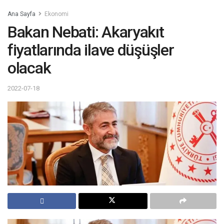
Ana Sayfa
Ekonomi
Bakan Nebati: Akaryakıt
fiyatlarında ilave düşüşler
olacak
2022-07-18