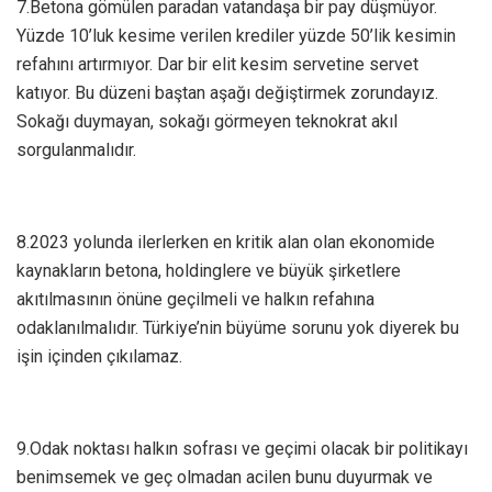
7.Betona gömülen paradan vatandaşa bir pay düşmüyor.
Yüzde 10’luk kesime verilen krediler yüzde 50’lik kesimin
refahını artırmıyor. Dar bir elit kesim servetine servet
katıyor. Bu düzeni baştan aşağı değiştirmek zorundayız.
Sokağı duymayan, sokağı görmeyen teknokrat akıl
sorgulanmalıdır.
8.2023 yolunda ilerlerken en kritik alan olan ekonomide
kaynakların betona, holdinglere ve büyük şirketlere
akıtılmasının önüne geçilmeli ve halkın refahına
odaklanılmalıdır. Türkiye’nin büyüme sorunu yok diyerek bu
işin içinden çıkılamaz.
9.Odak noktası halkın sofrası ve geçimi olacak bir politikayı
benimsemek ve geç olmadan acilen bunu duyurmak ve