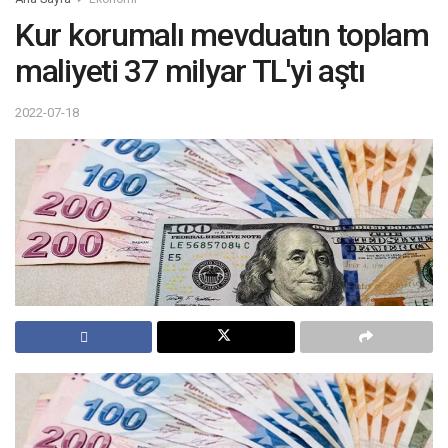
Kur korumalı mevduatın toplam
maliyeti 37 milyar TL'yi aştı
2022-07-18