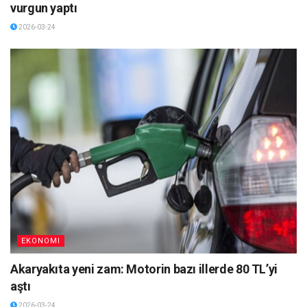
vurgun yaptı
2026-03-24
EKONOMI
Akaryakıta yeni zam: Motorin bazı illerde 80 TL’yi
aştı
2026-03-24