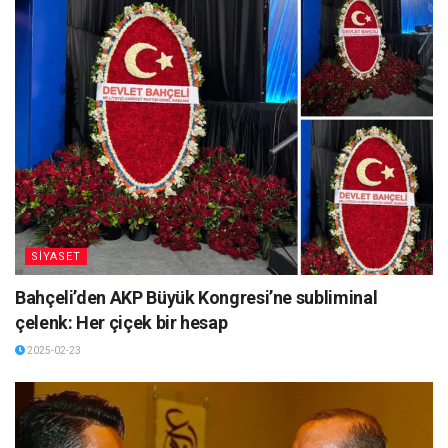
SİYASET
Bahçeli’den AKP Büyük Kongresi’ne subliminal
çelenk: Her çiçek bir hesap
2025-02-23