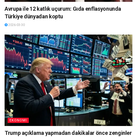
Avrupa ile 12 katlık uçurum: Gıda enflasyonunda
Türkiye dünyadan koptu
2026-03-30
EKONOMI
Trump açıklama yapmadan dakikalar önce zenginler