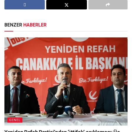
BENZER
HABERLER
GENEL