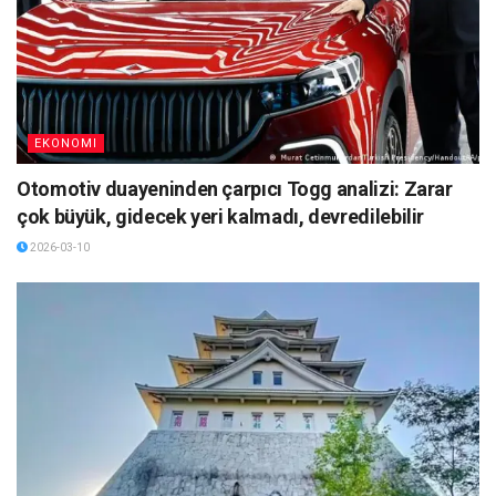
EKONOMI
Otomotiv duayeninden çarpıcı Togg analizi: Zarar
çok büyük, gidecek yeri kalmadı, devredilebilir
2026-03-10