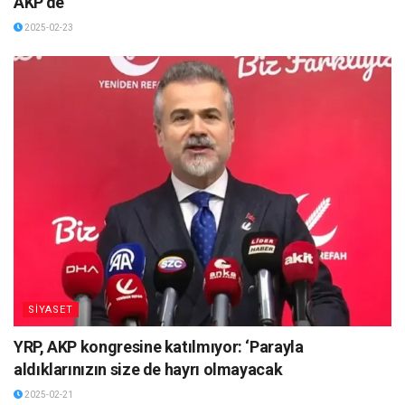
AKP’de
2025-02-23
SİYASET
YRP, AKP kongresine katılmıyor: ‘Parayla
aldıklarınızın size de hayrı olmayacak
2025-02-21