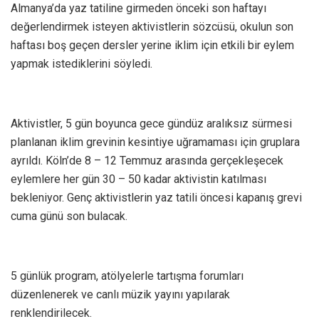
Almanya’da yaz tatiline girmeden önceki son haftayı
değerlendirmek isteyen aktivistlerin sözcüsü, okulun son
haftası boş geçen dersler yerine iklim için etkili bir eylem
yapmak istediklerini söyledi.
Aktivistler, 5 gün boyunca gece gündüz aralıksız sürmesi
planlanan iklim grevinin kesintiye uğramaması için gruplara
ayrıldı. Köln’de 8 – 12 Temmuz arasında gerçekleşecek
eylemlere her gün 30 – 50 kadar aktivistin katılması
bekleniyor. Genç aktivistlerin yaz tatili öncesi kapanış grevi
cuma günü son bulacak.
5 günlük program, atölyelerle tartışma forumları
düzenlenerek ve canlı müzik yayını yapılarak
renklendirilecek.