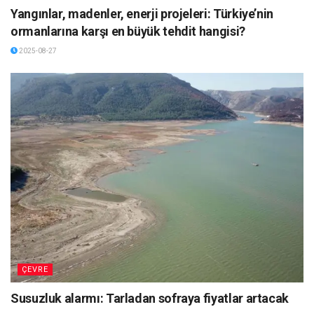
Yangınlar, madenler, enerji projeleri: Türkiye’nin
ormanlarına karşı en büyük tehdit hangisi?
2025-08-27
ÇEVRE
Susuzluk alarmı: Tarladan sofraya fiyatlar artacak