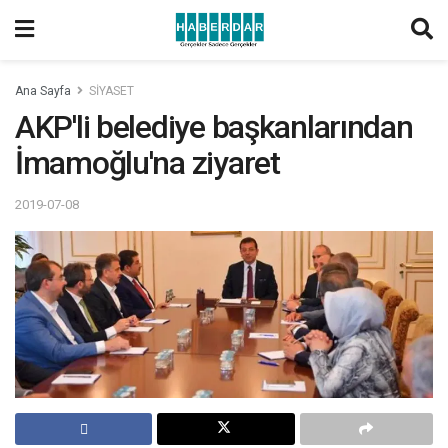
Ana Sayfa
SİYASET
AKP'li belediye başkanlarından
İmamoğlu'na ziyaret
2019-07-08