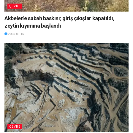
ÇEVRE
Akbelen’e sabah baskını; giriş çıkışlar kapatıldı,
zeytin kıyımına başlandı
2025-09-15
ÇEVRE