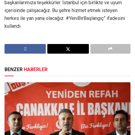
başkanlarımıza teşekkürler. İstanbul için birlikte ve uyum
içerisinde çalışacağız. Bu şehre hizmet etmek isteyen
herkes ile yan yana olacağız. #YeniBirBaşlangıç” ifadesini
kullandı.
BENZER
HABERLER