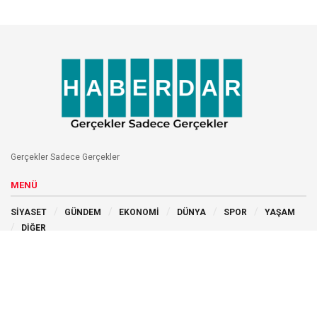
Gerçekler Sadece Gerçekler
MENÜ
SİYASET
GÜNDEM
EKONOMİ
DÜNYA
SPOR
YAŞAM
DİĞER
BİZİ TAKİP EDİN