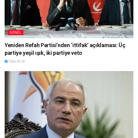
GENEL
Yeniden Refah Partisi’nden ‘ittifak’ açıklaması: Üç
partiye yeşil ışık, iki partiye veto
2026-02-02