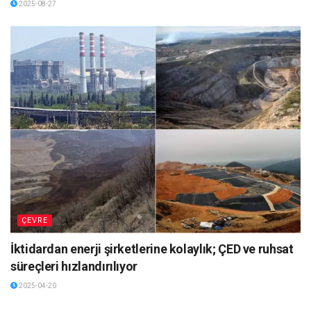
2025-08-27
ÇEVRE
İktidardan enerji şirketlerine kolaylık; ÇED ve ruhsat
süreçleri hızlandırılıyor
2025-04-20