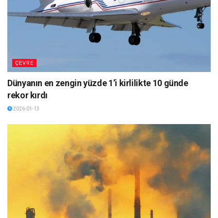
ÇEVRE
Dünyanın en zengin yüzde 1’i kirlilikte 10 günde
rekor kırdı
2026-01-13