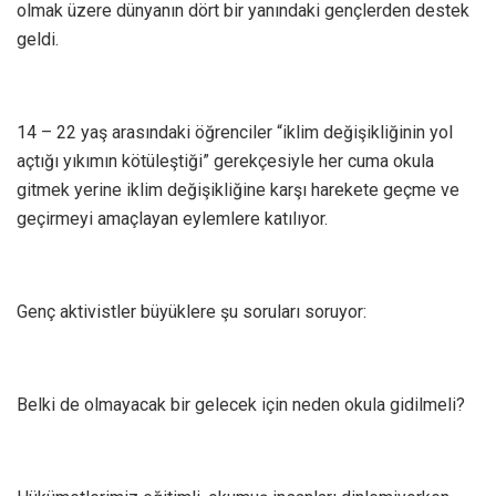
olmak üzere dünyanın dört bir yanındaki gençlerden destek
geldi.
14 – 22 yaş arasındaki öğrenciler “iklim değişikliğinin yol
açtığı yıkımın kötüleştiği” gerekçesiyle her cuma okula
gitmek yerine iklim değişikliğine karşı harekete geçme ve
geçirmeyi amaçlayan eylemlere katılıyor.
Genç aktivistler büyüklere şu soruları soruyor:
Belki de olmayacak bir gelecek için neden okula gidilmeli?