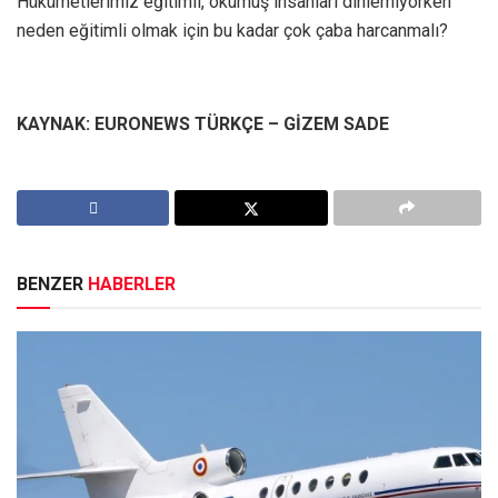
Hükümetlerimiz eğitimli, okumuş insanları dinlemiyorken
neden eğitimli olmak için bu kadar çok çaba harcanmalı?
KAYNAK: EURONEWS TÜRKÇE – GİZEM SADE
BENZER
HABERLER