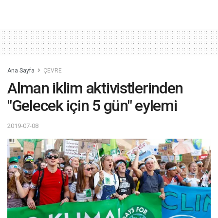
Ana Sayfa
ÇEVRE
Alman iklim aktivistlerinden
"Gelecek için 5 gün" eylemi
2019-07-08