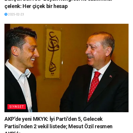
çelenk: Her çiçek bir hesap
2025-02-23
SİYASET
AKP’de yeni MKYK: İyi Parti’den 5, Gelecek
Partisi’nden 2 vekil listede; Mesut Özil resmen