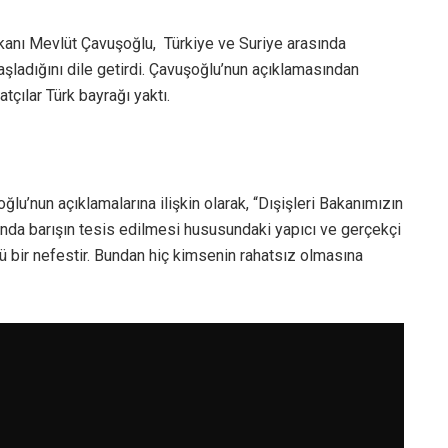
akanı Mevlüt Çavuşoğlu, Türkiye ve Suriye arasında
aşladığını dile getirdi. Çavuşoğlu’nun açıklamasından
tçılar Türk bayrağı yaktı.
u’nun açıklamalarına ilişkin olarak, “Dışişleri Bakanımızın
sında barışın tesis edilmesi hususundaki yapıcı ve gerçekçi
lü bir nefestir. Bundan hiç kimsenin rahatsız olmasına