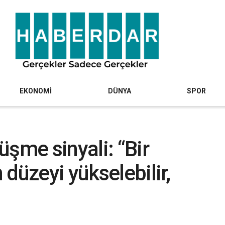
EKONOMİ
DÜNYA
SPOR
üşme sinyali: “Bir
düzeyi yükselebilir,