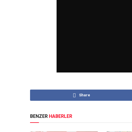
Share
BENZER
HABERLER