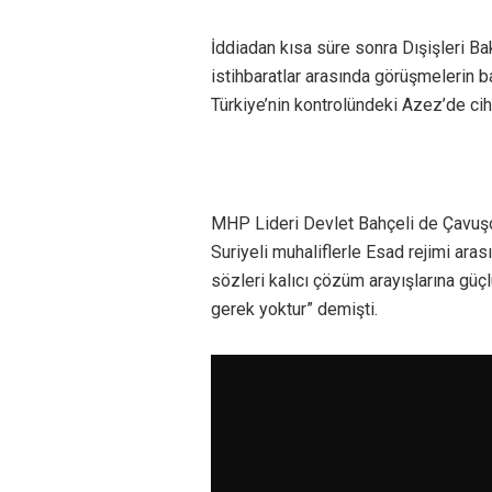
İddiadan kısa süre sonra Dışişleri B
istihbaratlar arasında görüşmelerin b
Türkiye’nin kontrolündeki Azez’de ciha
MHP Lideri Devlet Bahçeli de Çavuşoğl
Suriyeli muhaliflerle Esad rejimi ara
sözleri kalıcı çözüm arayışlarına güç
gerek yoktur” demişti.