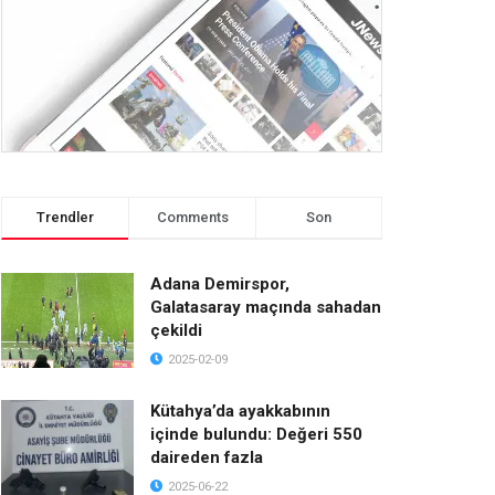
Trendler
Comments
Son
Adana Demirspor,
Galatasaray maçında sahadan
çekildi
2025-02-09
Kütahya’da ayakkabının
içinde bulundu: Değeri 550
daireden fazla
2025-06-22