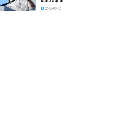
daha açıldı
2026-03-30