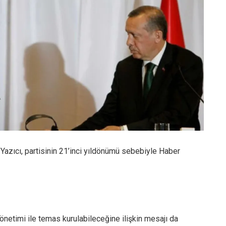
azıcı, partisinin 21’inci yıldönümü sebebiyle Haber
netimi ile temas kurulabileceğine ilişkin mesajı da