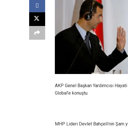
AKP Genel Başkan Yardımcısı Hayati Y
Global’e konuştu.
MHP Lideri Devlet Bahçeli’nin Şam yö