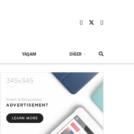
YAŞAM
DİĞER