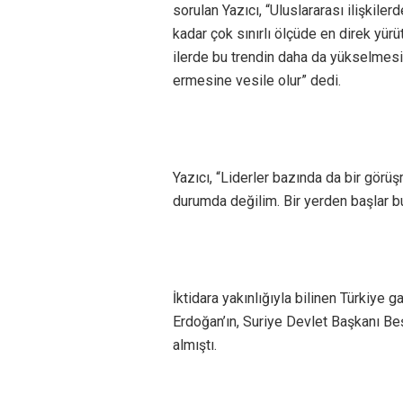
sorulan Yazıcı, “Uluslararası ilişkile
kadar çok sınırlı ölçüde en direk yür
ilerde bu trendin daha da yükselmesi 
ermesine vesile olur” dedi.
Yazıcı, “Liderler bazında da bir görü
durumda değilim. Bir yerden başlar bun
İktidara yakınlığıyla bilinen Türkiye
Erdoğan’ın, Suriye Devlet Başkanı Be
almıştı.