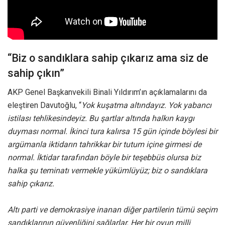
“Biz o sandıklara sahip çıkarız ama siz de
sahip çıkın”
AKP Genel Başkanvekili Binali Yıldırım’ın açıklamalarını da
eleştiren Davutoğlu, “
Yok kuşatma altındayız. Yok yabancı
istilası tehlikesindeyiz. Bu şartlar altında halkın kaygı
duyması normal. İkinci tura kalırsa 15 gün içinde böylesi bir
argümanla iktidarın tahrikkar bir tutum içine girmesi de
normal. İktidar tarafından böyle bir teşebbüs olursa biz
halka şu teminatı vermekle yükümlüyüz; biz o sandıklara
sahip çıkarız.
Altı parti ve demokrasiye inanan diğer partilerin tümü seçim
sandıklarının güvenliğini sağlarlar. Her bir oyun milli