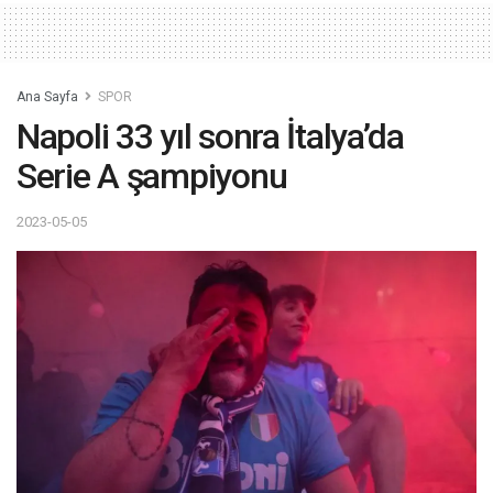
Ana Sayfa
SPOR
Napoli 33 yıl sonra İtalya’da
Serie A şampiyonu
2023-05-05