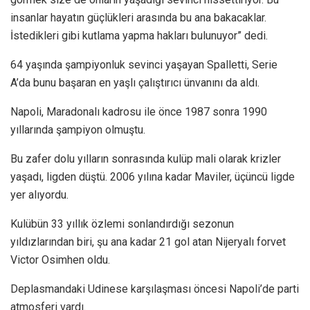
insanlar hayatın güçlükleri arasında bu ana bakacaklar.
İstedikleri gibi kutlama yapma hakları bulunuyor” dedi.
64 yaşında şampiyonluk sevinci yaşayan Spalletti, Serie
A’da bunu başaran en yaşlı çalıştırıcı ünvanını da aldı.
Napoli, Maradonalı kadrosu ile önce 1987 sonra 1990
yıllarında şampiyon olmuştu.
Bu zafer dolu yılların sonrasında kulüp mali olarak krizler
yaşadı, ligden düştü. 2006 yılına kadar Maviler, üçüncü ligde
yer alıyordu.
Kulübün 33 yıllık özlemi sonlandırdığı sezonun
yıldızlarından biri, şu ana kadar 21 gol atan Nijeryalı forvet
Victor Osimhen oldu.
Deplasmandaki Udinese karşılaşması öncesi Napoli’de parti
atmosferi vardı.