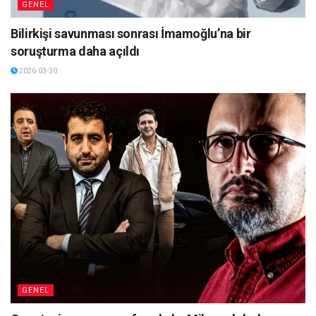
GENEL
Bilirkişi savunması sonrası İmamoğlu’na bir
soruşturma daha açıldı
2026-03-30
GENEL