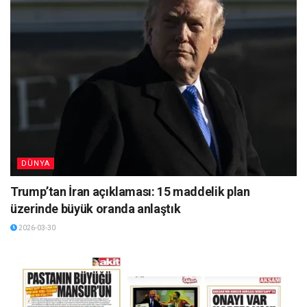
DÜNYA
Trump’tan İran açıklaması: 15 maddelik plan
üzerinde büyük oranda anlaştık
2026-03-30