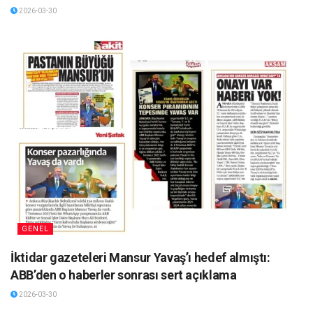
2026-03-30
GENEL
İktidar gazeteleri Mansur Yavaş’ı hedef almıştı:
ABB’den o haberler sonrası sert açıklama
2026-03-30