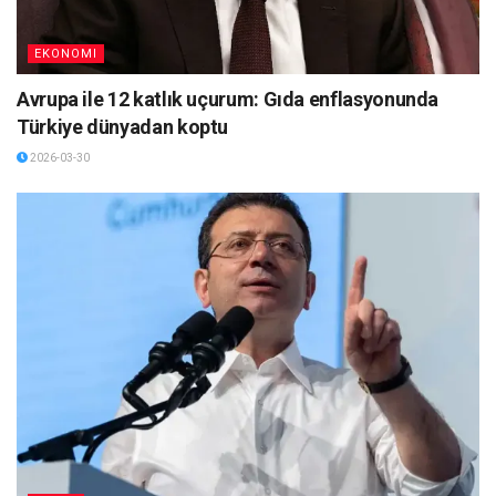
EKONOMI
Avrupa ile 12 katlık uçurum: Gıda enflasyonunda
Türkiye dünyadan koptu
2026-03-30