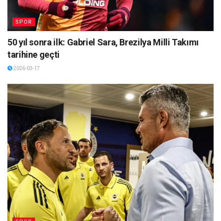
SPOR
50 yıl sonra ilk: Gabriel Sara, Brezilya Milli Takımı
tarihine geçti
2026-03-17