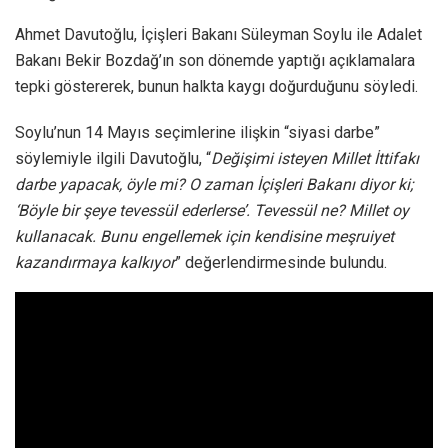
Ahmet Davutoğlu, İçişleri Bakanı Süleyman Soylu ile Adalet
Bakanı Bekir Bozdağ’ın son dönemde yaptığı açıklamalara
tepki göstererek, bunun halkta kaygı doğurduğunu söyledi.
Soylu’nun 14 Mayıs seçimlerine ilişkin “siyasi darbe”
söylemiyle ilgili Davutoğlu, “
Değişimi isteyen Millet İttifakı
darbe yapacak, öyle mi? O zaman İçişleri Bakanı diyor ki;
‘Böyle bir şeye tevessül ederlerse’. Tevessül ne? Millet oy
kullanacak. Bunu engellemek için kendisine meşruiyet
kazandırmaya kalkıyor
” değerlendirmesinde bulundu.