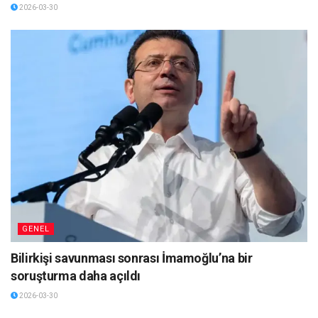
2026-03-30
GENEL
Bilirkişi savunması sonrası İmamoğlu’na bir
soruşturma daha açıldı
2026-03-30