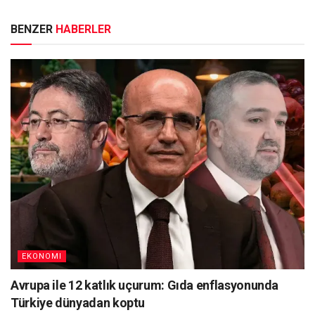
BENZER
HABERLER
EKONOMI
Avrupa ile 12 katlık uçurum: Gıda enflasyonunda
Türkiye dünyadan koptu