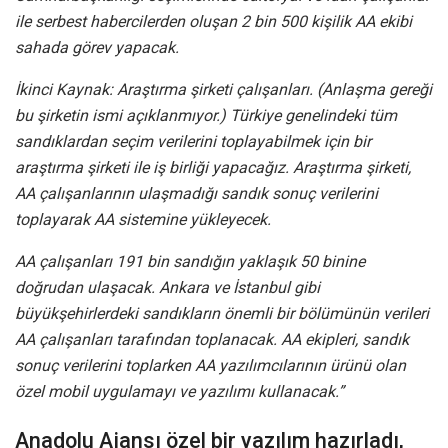
ile serbest habercilerden oluşan 2 bin 500 kişilik AA ekibi
sahada görev yapacak.
İkinci Kaynak: Araştırma şirketi çalışanları. (Anlaşma gereği
bu şirketin ismi açıklanmıyor.) Türkiye genelindeki tüm
sandıklardan seçim verilerini toplayabilmek için bir
araştırma şirketi ile iş birliği yapacağız. Araştırma şirketi,
AA çalışanlarının ulaşmadığı sandık sonuç verilerini
toplayarak AA sistemine yükleyecek.
AA çalışanları 191 bin sandığın yaklaşık 50 binine
doğrudan ulaşacak. Ankara ve İstanbul gibi
büyükşehirlerdeki sandıkların önemli bir bölümünün verileri
AA çalışanları tarafından toplanacak. AA ekipleri, sandık
sonuç verilerini toplarken AA yazılımcılarının ürünü olan
özel mobil uygulamayı ve yazılımı kullanacak.”
Anadolu Ajansı özel bir yazılım hazırladı,