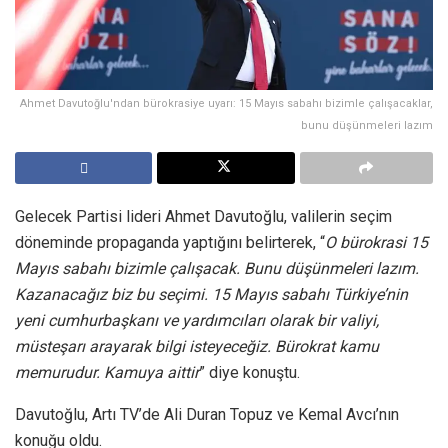
Ahmet Davutoğlu'ndan bürokrasiye uyarı: 15 Mayıs sabahı bizimle çalışacaklar,
bunu düşünmeleri lazım
Gelecek Partisi lideri Ahmet Davutoğlu, valilerin seçim
döneminde propaganda yaptığını belirterek, “
O bürokrasi 15
Mayıs sabahı bizimle çalışacak. Bunu düşünmeleri lazım.
Kazanacağız biz bu seçimi. 15 Mayıs sabahı Türkiye’nin
yeni cumhurbaşkanı ve yardımcıları olarak bir valiyi,
müsteşarı arayarak bilgi isteyeceğiz. Bürokrat kamu
memurudur. Kamuya aittir
” diye konuştu.
Davutoğlu, Artı TV’de Ali Duran Topuz ve Kemal Avcı’nın
konuğu oldu.