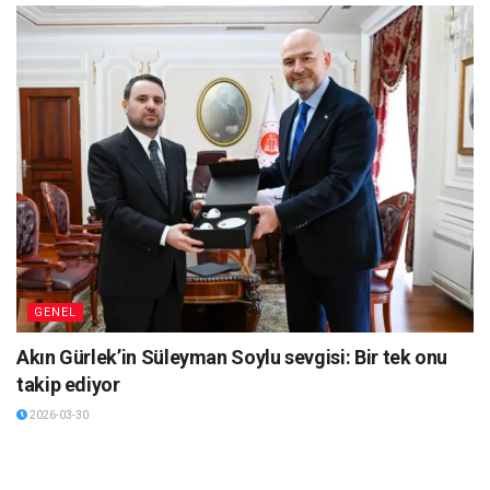
GENEL
Akın Gürlek’in Süleyman Soylu sevgisi: Bir tek onu
takip ediyor
2026-03-30