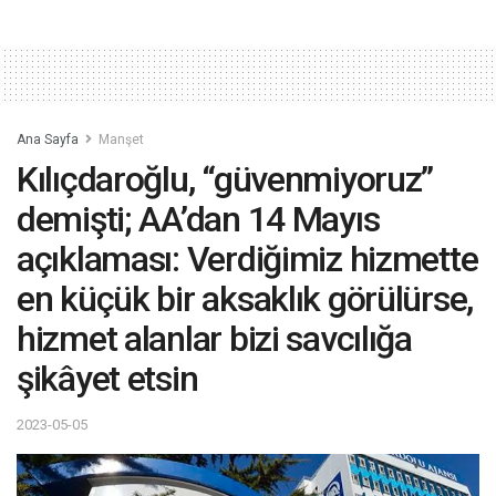
Ana Sayfa
Manşet
Kılıçdaroğlu, “güvenmiyoruz”
demişti; AA’dan 14 Mayıs
açıklaması: Verdiğimiz hizmette
en küçük bir aksaklık görülürse,
hizmet alanlar bizi savcılığa
şikâyet etsin
2023-05-05