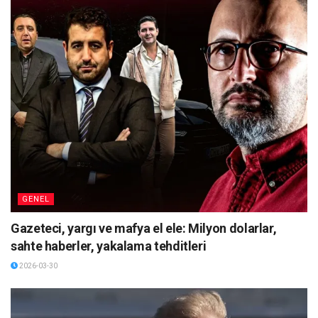
GENEL
Gazeteci, yargı ve mafya el ele: Milyon dolarlar,
sahte haberler, yakalama tehditleri
2026-03-30