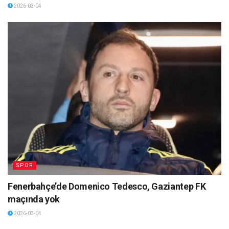
2026-03-04
SPOR
Fenerbahçe’de Domenico Tedesco, Gaziantep FK
maçında yok
2026-03-04