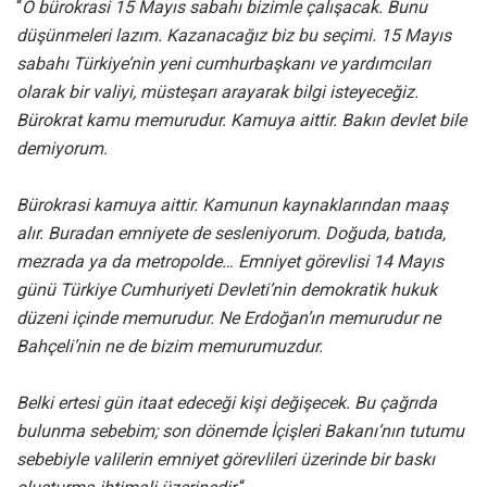
“
O bürokrasi 15 Mayıs sabahı bizimle çalışacak. Bunu
düşünmeleri lazım. Kazanacağız biz bu seçimi. 15 Mayıs
sabahı Türkiye’nin yeni cumhurbaşkanı ve yardımcıları
olarak bir valiyi, müsteşarı arayarak bilgi isteyeceğiz.
Bürokrat kamu memurudur. Kamuya aittir. Bakın devlet bile
demiyorum.
Bürokrasi kamuya aittir. Kamunun kaynaklarından maaş
alır. Buradan emniyete de sesleniyorum. Doğuda, batıda,
mezrada ya da metropolde… Emniyet görevlisi 14 Mayıs
günü Türkiye Cumhuriyeti Devleti’nin demokratik hukuk
düzeni içinde memurudur. Ne Erdoğan’ın memurudur ne
Bahçeli’nin ne de bizim memurumuzdur.
Belki ertesi gün itaat edeceği kişi değişecek. Bu çağrıda
bulunma sebebim; son dönemde İçişleri Bakanı’nın tutumu
sebebiyle valilerin emniyet görevlileri üzerinde bir baskı