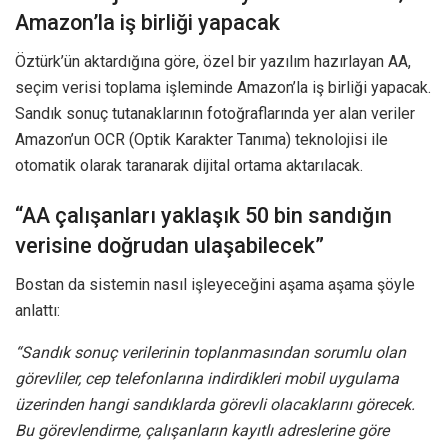
Amazon’la iş birliği yapacak
Öztürk’ün aktardığına göre, özel bir yazılım hazırlayan AA,
seçim verisi toplama işleminde Amazon’la iş birliği yapacak.
Sandık sonuç tutanaklarının fotoğraflarında yer alan veriler
Amazon’un OCR (Optik Karakter Tanıma) teknolojisi ile
otomatik olarak taranarak dijital ortama aktarılacak.
“AA çalışanları yaklaşık 50 bin sandığın
verisine doğrudan ulaşabilecek”
Bostan da sistemin nasıl işleyeceğini aşama aşama şöyle
anlattı:
“Sandık sonuç verilerinin toplanmasından sorumlu olan
görevliler, cep telefonlarına indirdikleri mobil uygulama
üzerinden hangi sandıklarda görevli olacaklarını görecek.
Bu görevlendirme, çalışanların kayıtlı adreslerine göre