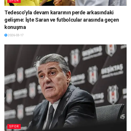
SPOR
Tedesco’yla devam kararının perde arkasındaki
gelişme: İşte Saran ve futbolcular arasında geçen
konuşma
2026-03-17
SPOR