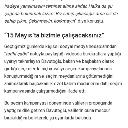
iradeye yansımasını teminat altına alırlar. Halka da şu
çağrıda bulunmak lazım: Biz sahip çıkacağız ama siz de
sahip çıkın. Çekinmeyin, korkmayın
” diye konuştu.
“15 Mayıs’ta bizimle çalışacaksınız”
Geçtiğimiz günlerde kişisel sosyal medya hesaplarından
“
tarihi çağrı
” notuyla paylaştığı videoda bürokratlara yaptığı
uyarıyı tekrarlayan Davutoğlu, bakan ve başbakan olarak
girdiği seçimlerde hiçbir valiyi seçim kampanyalarında
konuşturmadığını ve seçim meydanlarına götürmediğini
anımsatarak başbakanlık özel kalem müdürlerini dahi seçim
kampanyasında çalıştırmadığını ifade etti.
Bu seçim kampanyası döneminde valilerin propaganda
yaptığını dile getiren Davutoğlu, valilerin buna mecbur
bırakıldığını belirterek, şu uyarılarda bulundu: