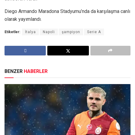
Diego Armando Maradona Stadyumu’nda da karşılaşma canlı
olarak yayımlandı.
Etiketler:
İtalya
Napoli
şampiyon
Serie A
BENZER
HABERLER