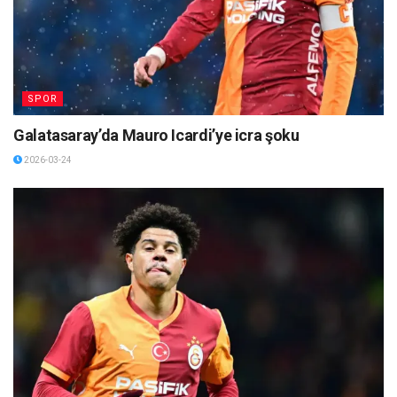
SPOR
Galatasaray’da Mauro Icardi’ye icra şoku
2026-03-24