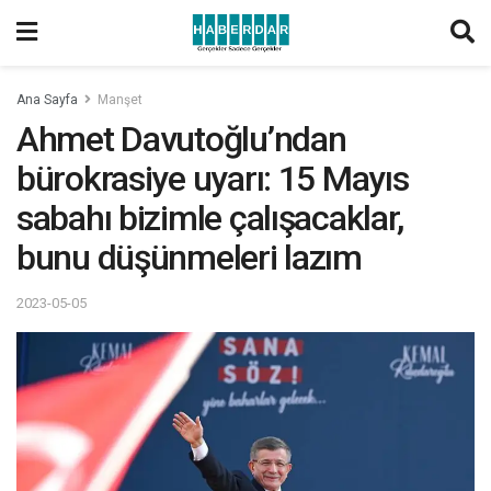
Ana Sayfa
Manşet
Ahmet Davutoğlu’ndan
bürokrasiye uyarı: 15 Mayıs
sabahı bizimle çalışacaklar,
bunu düşünmeleri lazım
2023-05-05