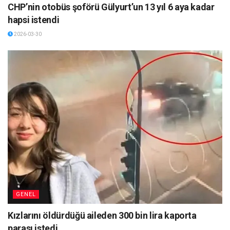
CHP’nin otobüs şoförü Gülyurt’un 13 yıl 6 aya kadar
hapsi istendi
2026-03-30
GENEL
Kızlarını öldürdüğü aileden 300 bin lira kaporta
parası istedi