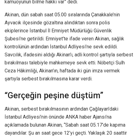
kamuoyunun bilme hakkı var” dedi.
Akinan, dün sabah saat 05.00 sıralarında Çanakkale’nin
Ayvacık ilçesinde gözaltına alındıktan sonra polis
ekiplerince İstanbul İl Emniyet Müdürlüğü Güvenlik
Şubesi’ne getirildi. Emniyet’te ifade veren Akinan, sağlık
kontrolünün ardından İstanbul Adliyesi’ne sevk edildi.
Savcılık, ifadesini aldığı Akinan’ı, adli kontrol şartıyla serbest
bırakılması talebiyle mahkemeye sevk etti. Nöbetçi Sulh
Ceza Hâkimliği, Akinan’ın, haftada iki gün imza vermek
şartıyla serbest bırakılmasına karar verdi.
“Gerçeğin peşine düştüm”
Akinan, serbest bırakılmasının ardından Çağlayan’daki
İstanbul Adliyesi’nin önünde ANKA haber Ajansı’na
açıklamada bulunan Akinan, “Sabah saat 05.17’de kapıma
dayandılar. Şu an saat gece 12’yi geçti. Yaklaşık 20 saattir