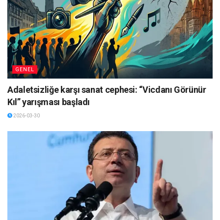
GENEL
Adaletsizliğe karşı sanat cephesi: “Vicdanı Görünür
Kıl” yarışması başladı
2026-03-30