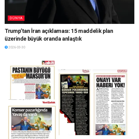
DÜNYA
Trump’tan İran açıklaması: 15 maddelik plan
üzerinde büyük oranda anlaştık
2026-03-30