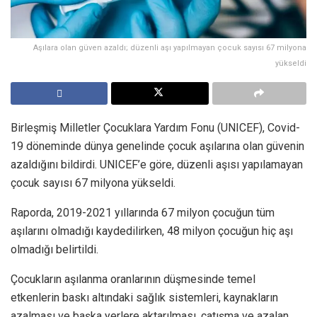
Aşılara olan güven azaldı; düzenli aşı yapılmayan çocuk sayısı 67 milyona
yükseldi
Birleşmiş Milletler Çocuklara Yardım Fonu (UNICEF), Covid-
19 döneminde dünya genelinde çocuk aşılarına olan güvenin
azaldığını bildirdi. UNICEF’e göre, düzenli aşısı yapılamayan
çocuk sayısı 67 milyona yükseldi.
Raporda, 2019-2021 yıllarında 67 milyon çocuğun tüm
aşılarını olmadığı kaydedilirken, 48 milyon çocuğun hiç aşı
olmadığı belirtildi.
Çocukların aşılanma oranlarının düşmesinde temel
etkenlerin baskı altındaki sağlık sistemleri, kaynakların
azalması ve başka yerlere aktarılması, çatışma ve azalan