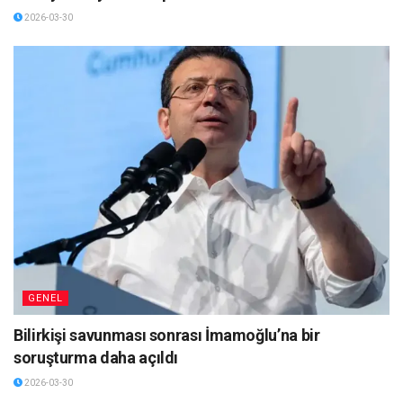
2026-03-30
GENEL
Bilirkişi savunması sonrası İmamoğlu’na bir
soruşturma daha açıldı
2026-03-30