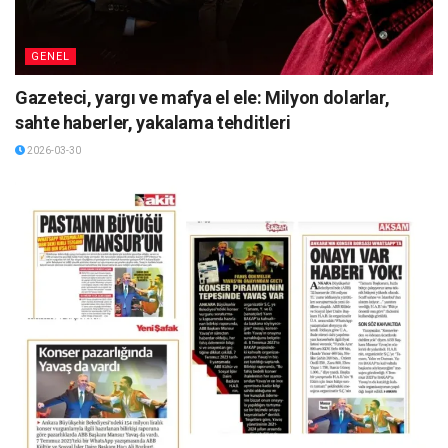
GENEL
Gazeteci, yargı ve mafya el ele: Milyon dolarlar,
sahte haberler, yakalama tehditleri
2026-03-30