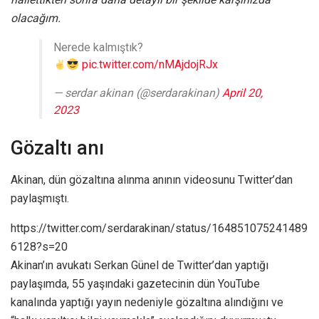
olacağım.
Nerede kalmıştık?
pic.twitter.com/nMAjdojRJx
— serdar akinan (@serdarakinan)
April 20,
2023
Gözaltı anı
Akinan, dün gözaltına alınma anının videosunu Twitter’dan
paylaşmıştı.
https://twitter.com/serdarakinan/status/164851075241489
6128?s=20
Akinan’ın avukatı Serkan Günel de Twitter’dan yaptığı
paylaşımda, 55 yaşındaki gazetecinin dün YouTube
kanalında yaptığı yayın nedeniyle gözaltına alındığını ve