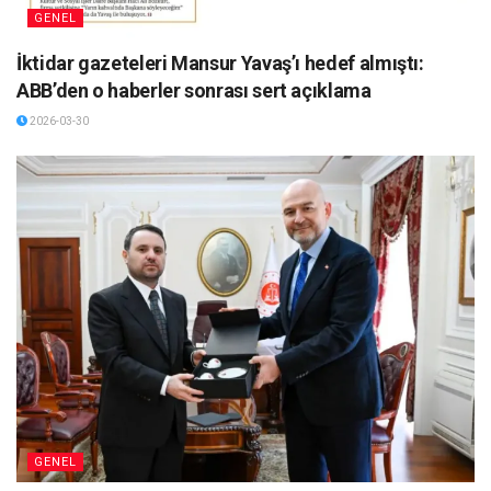
GENEL
İktidar gazeteleri Mansur Yavaş’ı hedef almıştı:
ABB’den o haberler sonrası sert açıklama
2026-03-30
GENEL