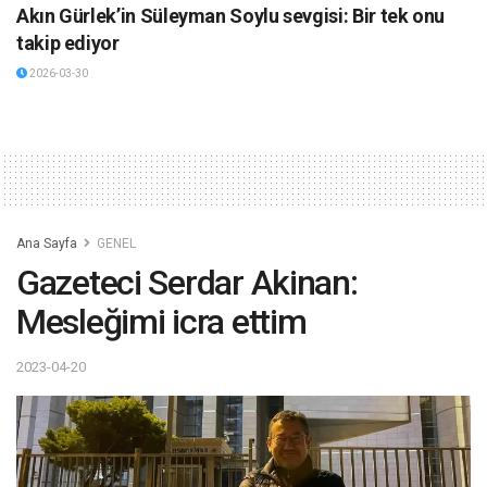
Akın Gürlek’in Süleyman Soylu sevgisi: Bir tek onu
takip ediyor
2026-03-30
Ana Sayfa
GENEL
Gazeteci Serdar Akinan:
Mesleğimi icra ettim
2023-04-20