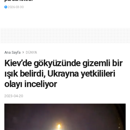
2026-03-30
Ana Sayfa
DÜNYA
Kiev’de gökyüzünde gizemli bir
ışık belirdi, Ukrayna yetkilileri
olayı inceliyor
2023-04-20