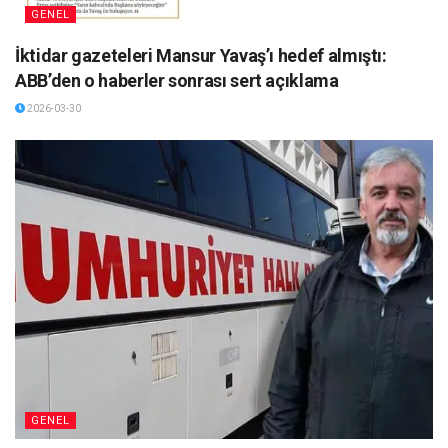
GENEL
İktidar gazeteleri Mansur Yavaş’ı hedef almıştı:
ABB’den o haberler sonrası sert açıklama
2026-03-30
GENEL