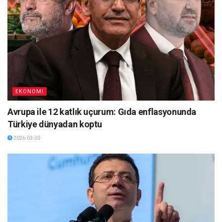
EKONOMI
Avrupa ile 12 katlık uçurum: Gıda enflasyonunda
Türkiye dünyadan koptu
2026-03-30