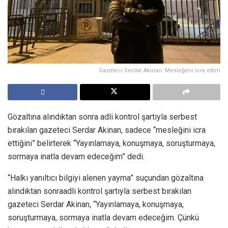
Gazeteci Serdar Akinan: Mesleğimi icra ettim
Gözaltına alındıktan sonra adli kontrol şartıyla serbest
bırakılan gazeteci Serdar Akinan, sadece “mesleğini icra
ettiğini” belirterek “Yayınlamaya, konuşmaya, soruşturmaya,
sormaya inatla devam edeceğim” dedi.
“Halkı yanıltıcı bilgiyi alenen yayma” suçundan gözaltına
alındıktan sonraadli kontrol şartıyla serbest bırakılan
gazeteci Serdar Akinan, “Yayınlamaya, konuşmaya,
soruşturmaya, sormaya inatla devam edeceğim. Çünkü