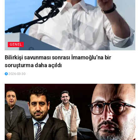
GENEL
Bilirkişi savunması sonrası İmamoğlu’na bir
soruşturma daha açıldı
2026-03-30