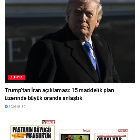
DÜNYA
Trump’tan İran açıklaması: 15 maddelik plan
üzerinde büyük oranda anlaştık
2026-03-30