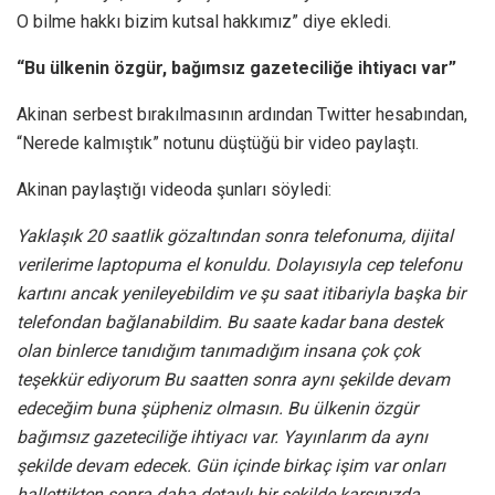
O bilme hakkı bizim kutsal hakkımız” diye ekledi.
“Bu ülkenin özgür, bağımsız gazeteciliğe ihtiyacı var”
Akinan serbest bırakılmasının ardından Twitter hesabından,
“Nerede kalmıştık” notunu düştüğü bir video paylaştı.
Akinan paylaştığı videoda şunları söyledi:
Yaklaşık 20 saatlik gözaltından sonra telefonuma, dijital
verilerime laptopuma el konuldu. Dolayısıyla cep telefonu
kartını ancak yenileyebildim ve şu saat itibariyla başka bir
telefondan bağlanabildim. Bu saate kadar bana destek
olan binlerce tanıdığım tanımadığım insana çok çok
teşekkür ediyorum Bu saatten sonra aynı şekilde devam
edeceğim buna şüpheniz olmasın. Bu ülkenin özgür
bağımsız gazeteciliğe ihtiyacı var. Yayınlarım da aynı
şekilde devam edecek. Gün içinde birkaç işim var onları
hallettikten sonra daha detaylı bir şekilde karşınızda