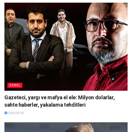
GENEL
Gazeteci, yargı ve mafya el ele: Milyon dolarlar,
sahte haberler, yakalama tehditleri
2026-03-30