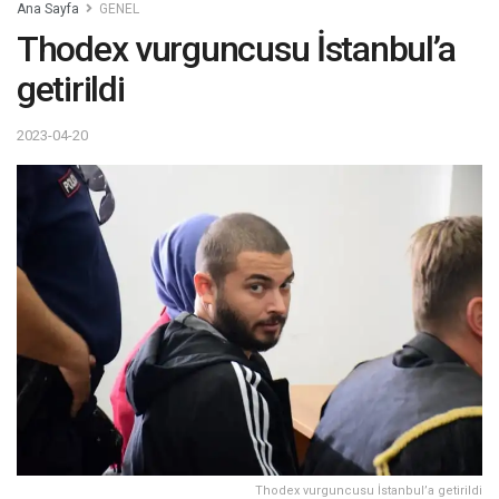
Ana Sayfa
GENEL
Thodex vurguncusu İstanbul’a
getirildi
2023-04-20
Thodex vurguncusu İstanbul’a getirildi