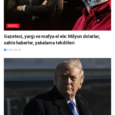
GENEL
Gazeteci, yargı ve mafya el ele: Milyon dolarlar,
sahte haberler, yakalama tehditleri
2026-03-30