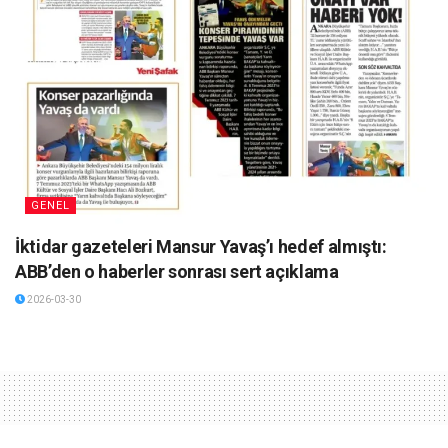
GENEL
İktidar gazeteleri Mansur Yavaş’ı hedef almıştı:
ABB’den o haberler sonrası sert açıklama
2026-03-30