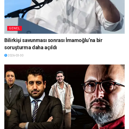
GENEL
Bilirkişi savunması sonrası İmamoğlu’na bir
soruşturma daha açıldı
2026-03-30