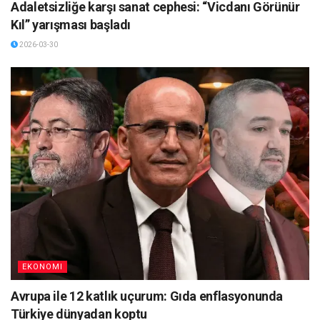
Adaletsizliğe karşı sanat cephesi: “Vicdanı Görünür
Kıl” yarışması başladı
2026-03-30
EKONOMI
Avrupa ile 12 katlık uçurum: Gıda enflasyonunda
Türkiye dünyadan koptu