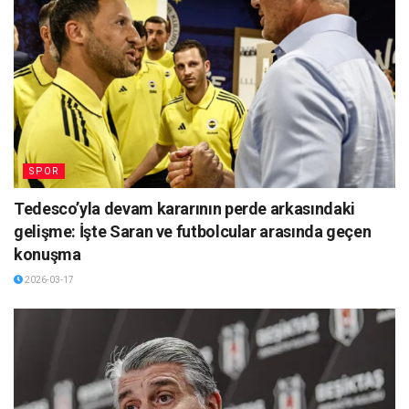
SPOR
Tedesco’yla devam kararının perde arkasındaki
gelişme: İşte Saran ve futbolcular arasında geçen
konuşma
2026-03-17