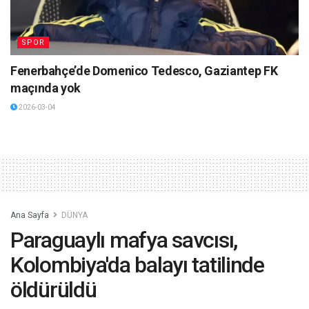
SPOR
Fenerbahçe’de Domenico Tedesco, Gaziantep FK
maçında yok
2026-03-04
Ana Sayfa
DÜNYA
Paraguaylı mafya savcısı,
Kolombiya'da balayı tatilinde
öldürüldü