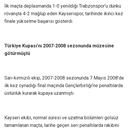
İlk maçta deplasmanda 1-0 yenildiği Trabzonspor’u dünkü
rövanşta 4-2 mağlup eden Kayserispor, tarihinde ikinci kez
finale yükselme başarısı gösterdi.
Türkiye Kupası’nı 2007-2008 sezonunda müzesine
götürmüştü
Sarı-kırmızılı ekip, 2007-2008 sezonunda 7 Mayıs 2008’de
ilk kez oynadığı final maçında Gençlerbirliği’ne penaltılarda
üstünlük kurarak kupaya uzanmıştı.
Kayseri ekibi, normal süresi ve uzatma bölümleri golsüz
tamamlanan maçta, tarihe geçen seri penaltılarda rakibini