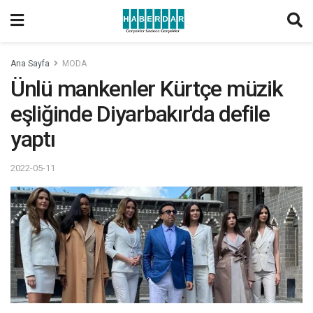
Ana Sayfa
MODA
Ünlü mankenler Kürtçe müzik
eşliğinde Diyarbakır'da defile
yaptı
2022-05-11