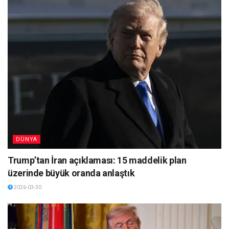
DÜNYA
Trump’tan İran açıklaması: 15 maddelik plan
üzerinde büyük oranda anlaştık
2026-03-30