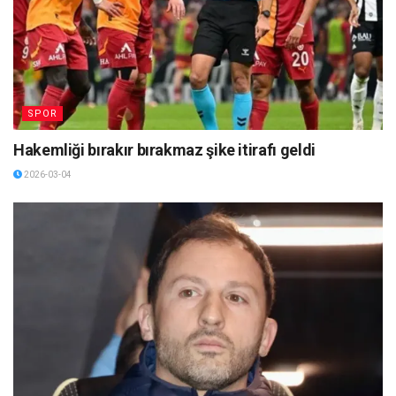
SPOR
Hakemliği bırakır bırakmaz şike itirafı geldi
2026-03-04