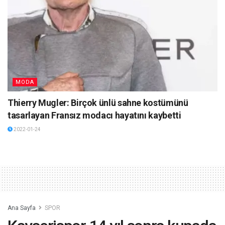
MODA
Thierry Mugler: Birçok ünlü sahne kostümünü
tasarlayan Fransız modacı hayatını kaybetti
2022-01-24
Ana Sayfa
SPOR