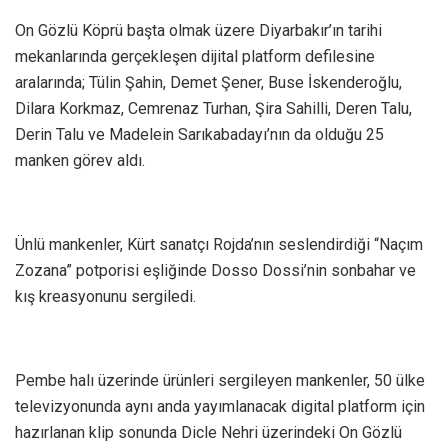
On Gözlü Köprü başta olmak üzere Diyarbakır’ın tarihi
mekanlarında gerçekleşen dijital platform defilesine
aralarında; Tülin Şahin, Demet Şener, Buse İskenderoğlu,
Dilara Korkmaz, Cemrenaz Turhan, Şira Sahilli, Deren Talu,
Derin Talu ve Madelein Sarıkabadayı’nın da olduğu 25
manken görev aldı.
Ünlü mankenler, Kürt sanatçı Rojda’nın seslendirdiği “Naçım
Zozana” potporisi eşliğinde Dosso Dossi’nin sonbahar ve
kış kreasyonunu sergiledi.
Pembe halı üzerinde ürünleri sergileyen mankenler, 50 ülke
televizyonunda aynı anda yayımlanacak digital platform için
hazırlanan klip sonunda Dicle Nehri üzerindeki On Gözlü