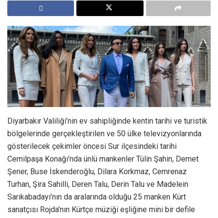
Diyarbakır Valiliği’nin ev sahipliğinde kentin tarihi ve turistik
bölgelerinde gerçekleştirilen ve 50 ülke televizyonlarında
gösterilecek çekimler öncesi Sur ilçesindeki tarihi
Cemilpaşa Konağı’nda ünlü mankenler Tülin Şahin, Demet
Şener, Buse İskenderoğlu, Dilara Korkmaz, Cemrenaz
Turhan, Şira Sahilli, Deren Talu, Derin Talu ve Madelein
Sarıkabadayı’nın da aralarında olduğu 25 manken Kürt
sanatçısı Rojda’nın Kürtçe müziği eşliğine mini bir defile