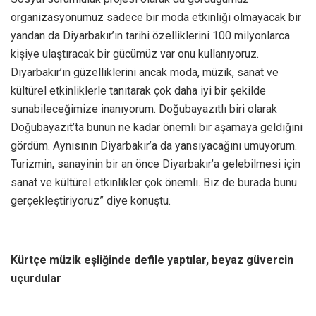
organizasyonumuz sadece bir moda etkinliği olmayacak bir
yandan da Diyarbakır’ın tarihi özelliklerini 100 milyonlarca
kişiye ulaştıracak bir gücümüz var onu kullanıyoruz.
Diyarbakır’ın güzelliklerini ancak moda, müzik, sanat ve
kültürel etkinliklerle tanıtarak çok daha iyi bir şekilde
sunabileceğimize inanıyorum. Doğubayazıtlı biri olarak
Doğubayazıt’ta bunun ne kadar önemli bir aşamaya geldiğini
gördüm. Aynısının Diyarbakır’a da yansıyacağını umuyorum.
Turizmin, sanayinin bir an önce Diyarbakır’a gelebilmesi için
sanat ve kültürel etkinlikler çok önemli. Biz de burada bunu
gerçekleştiriyoruz” diye konuştu.
Kürtçe müzik eşliğinde defile yaptılar, beyaz güvercin
uçurdular