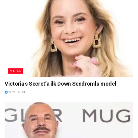
MODA
Victoria's Secret’a ilk Down Sendromlu model
2022-02-18