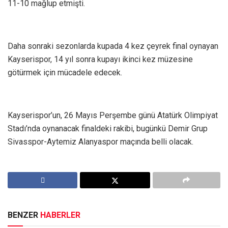
11-10 mağlup etmişti.
Daha sonraki sezonlarda kupada 4 kez çeyrek final oynayan
Kayserispor, 14 yıl sonra kupayı ikinci kez müzesine
götürmek için mücadele edecek.
Kayserispor’un, 26 Mayıs Perşembe günü Atatürk Olimpiyat
Stadı’nda oynanacak finaldeki rakibi, bugünkü Demir Grup
Sivasspor-Aytemiz Alanyaspor maçında belli olacak.
BENZER
HABERLER