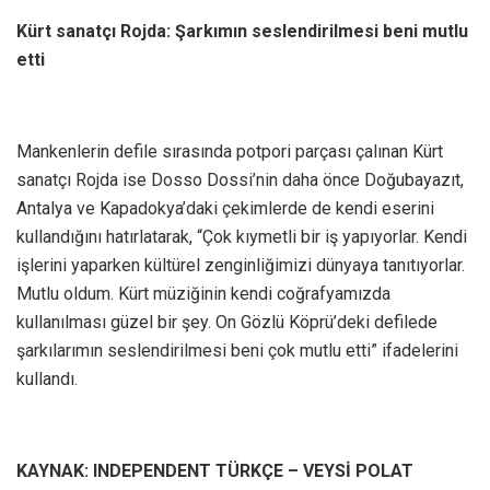
Kürt sanatçı Rojda: Şarkımın seslendirilmesi beni mutlu
etti
Mankenlerin defile sırasında potpori parçası çalınan Kürt
sanatçı Rojda ise Dosso Dossi’nin daha önce Doğubayazıt,
Antalya ve Kapadokya’daki çekimlerde de kendi eserini
kullandığını hatırlatarak, “Çok kıymetli bir iş yapıyorlar. Kendi
işlerini yaparken kültürel zenginliğimizi dünyaya tanıtıyorlar.
Mutlu oldum. Kürt müziğinin kendi coğrafyamızda
kullanılması güzel bir şey. On Gözlü Köprü’deki defilede
şarkılarımın seslendirilmesi beni çok mutlu etti” ifadelerini
kullandı.
KAYNAK: INDEPENDENT TÜRKÇE – VEYSİ POLAT