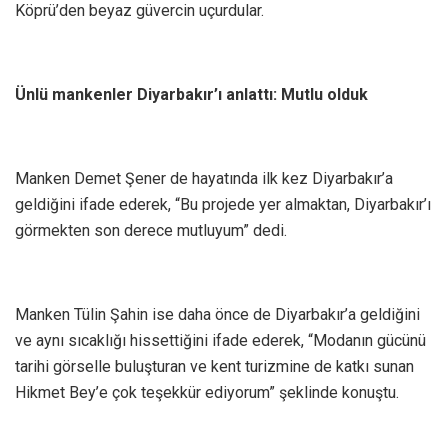
Köprü’den beyaz güvercin uçurdular.
Ünlü mankenler Diyarbakır’ı anlattı: Mutlu olduk
Manken Demet Şener de hayatında ilk kez Diyarbakır’a
geldiğini ifade ederek, “Bu projede yer almaktan, Diyarbakır’ı
görmekten son derece mutluyum” dedi.
Manken Tülin Şahin ise daha önce de Diyarbakır’a geldiğini
ve aynı sıcaklığı hissettiğini ifade ederek, “Modanın gücünü
tarihi görselle buluşturan ve kent turizmine de katkı sunan
Hikmet Bey’e çok teşekkür ediyorum” şeklinde konuştu.