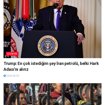
DÜNYA
Trump: En çok istediğim şey İran petrolü, belki Hark
Adası’nı alırız
2026-03-30