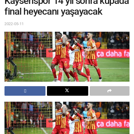
Kayserispor 14 yıl sonra kupada
final heyecanı yaşayacak
2022-05-11