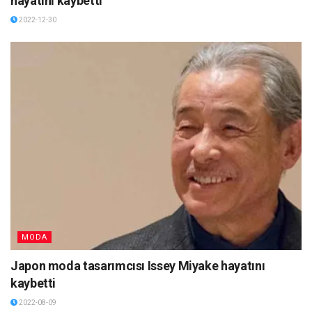
hayatını kaybetti
2022-12-30
MODA
Japon moda tasarımcısı Issey Miyake hayatını
kaybetti
2022-08-09