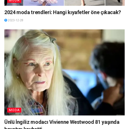
MODA
2024 moda trendleri: Hangi kıyafetler öne çıkacak?
2023-12-28
MODA
Ünlü İngiliz modacı Vivienne Westwood 81 yaşında