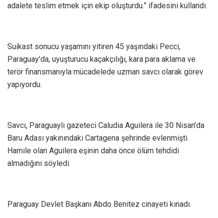
adalete teslim etmek için ekip oluşturdu.” ifadesini kullandı.
Suikast sonucu yaşamını yitiren 45 yaşındaki Pecci,
Paraguay’da, uyuşturucu kaçakçılığı, kara para aklama ve
terör finansmanıyla mücadelede uzman savcı olarak görev
yapıyordu.
Savcı, Paraguaylı gazeteci Caludia Aguilera ile 30 Nisan’da
Baru Adası yakınındaki Cartagena şehrinde evlenmişti.
Hamile olan Aguilera eşinin daha önce ölüm tehdidi
almadığını söyledi.
Paraguay Devlet Başkanı Abdo Benitez cinayeti kınadı.