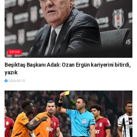
SPOR
Beşiktaş Başkanı Adalı: Ozan Ergün kariyerini bitirdi,
yazık
2026-03-10