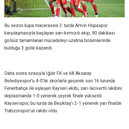
Bu sezon kupa macerasına 3. turda Artvin Hopaspor
karşılaşmasıyla başlayan sarı-kırmızılı ekip, 90 dakikası
golsüz tamamlanan mücadeleyi uzatma bölümlerinde
bulduğu 3 golle kazandı.
Daha sonra sırasıyla Iğdır FK ve 68 Aksaray
Belediyespor’u 4-0’lık skorlarla geçerek son 16 turunda
Fenerbahçe ile eşleşen Kayseri ekibi, sarı-lacivertli rakibini
deplasmanda 1-0 yenerek çeyrek finale yükseldi.
Kayserispor, bu turda da Beşiktaş’ı 2-1 yenerek yarı finalde
Trabzonspor’un rakibi oldu.