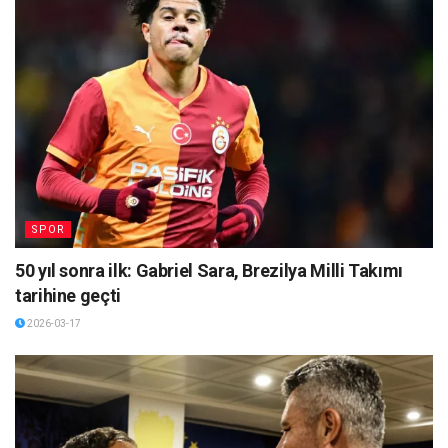
SPOR
50 yıl sonra ilk: Gabriel Sara, Brezilya Milli Takımı
tarihine geçti
2026-03-17