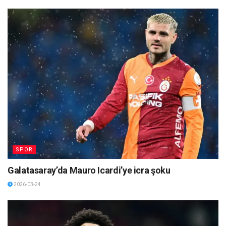
SPOR
Galatasaray’da Mauro Icardi’ye icra şoku
2026-03-24