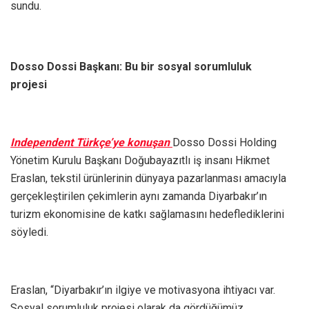
sundu.
Dosso Dossi Başkanı: Bu bir sosyal sorumluluk
projesi
Independent Türkçe’ye konuşan
Dosso Dossi Holding
Yönetim Kurulu Başkanı Doğubayazıtlı iş insanı Hikmet
Eraslan, tekstil ürünlerinin dünyaya pazarlanması amacıyla
gerçekleştirilen çekimlerin aynı zamanda Diyarbakır’ın
turizm ekonomisine de katkı sağlamasını hedeflediklerini
söyledi.
Eraslan, “Diyarbakır’ın ilgiye ve motivasyona ihtiyacı var.
Sosyal sorumluluk projesi olarak da gördüğümüz