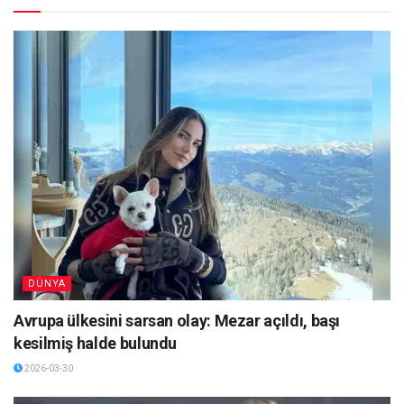
DÜNYA
Avrupa ülkesini sarsan olay: Mezar açıldı, başı
kesilmiş halde bulundu
2026-03-30