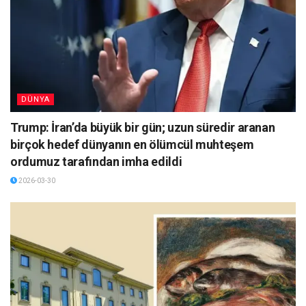
DÜNYA
Trump: İran’da büyük bir gün; uzun süredir aranan
birçok hedef dünyanın en ölümcül muhteşem
ordumuz tarafından imha edildi
2026-03-30