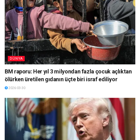
DÜNYA
BM raporu: Her yıl 3 milyondan fazla çocuk açlıktan
ölürken üretilen gıdanın üçte biri israf ediliyor
2026-03-30