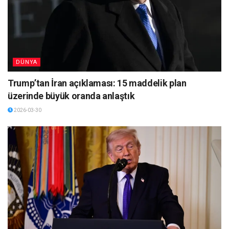
DÜNYA
Trump’tan İran açıklaması: 15 maddelik plan
üzerinde büyük oranda anlaştık
2026-03-30