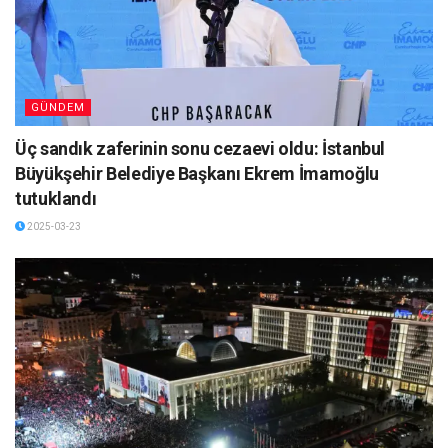
GÜNDEM
Üç sandık zaferinin sonu cezaevi oldu: İstanbul
Büyükşehir Belediye Başkanı Ekrem İmamoğlu
tutuklandı
2025-03-23