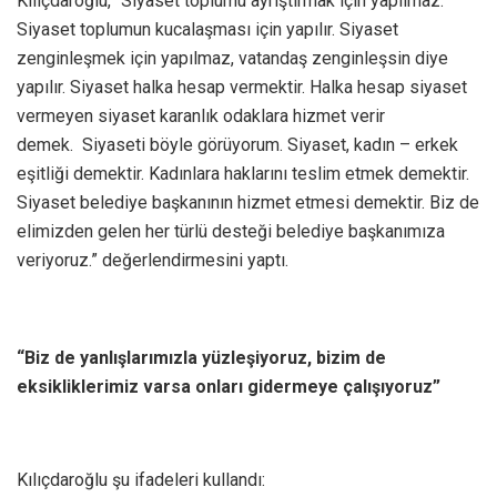
Kılıçdaroğlu, “Siyaset toplumu ayrıştırmak için yapılmaz.
Siyaset toplumun kucalaşması için yapılır. Siyaset
zenginleşmek için yapılmaz, vatandaş zenginleşsin diye
yapılır. Siyaset halka hesap vermektir. Halka hesap siyaset
vermeyen siyaset karanlık odaklara hizmet verir
demek. Siyaseti böyle görüyorum. Siyaset, kadın – erkek
eşitliği demektir. Kadınlara haklarını teslim etmek demektir.
Siyaset belediye başkanının hizmet etmesi demektir. Biz de
elimizden gelen her türlü desteği belediye başkanımıza
veriyoruz.” değerlendirmesini yaptı.
“Biz de yanlışlarımızla yüzleşiyoruz, bizim de
eksikliklerimiz varsa onları gidermeye çalışıyoruz”
Kılıçdaroğlu şu ifadeleri kullandı: