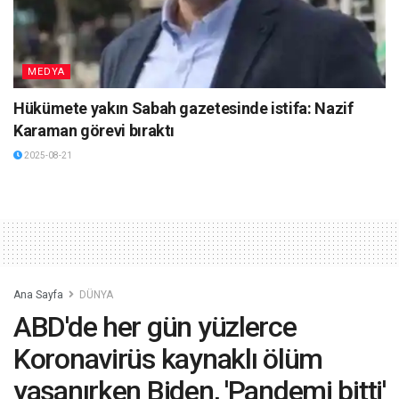
MEDYA
Hükümete yakın Sabah gazetesinde istifa: Nazif
Karaman görevi bıraktı
2025-08-21
Ana Sayfa
DÜNYA
ABD'de her gün yüzlerce
Koronavirüs kaynaklı ölüm
yaşanırken Biden, 'Pandemi bitti'