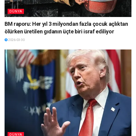
DÜNYA
BM raporu: Her yıl 3 milyondan fazla çocuk açlıktan
ölürken üretilen gıdanın üçte biri israf ediliyor
2026-03-30
DÜNYA