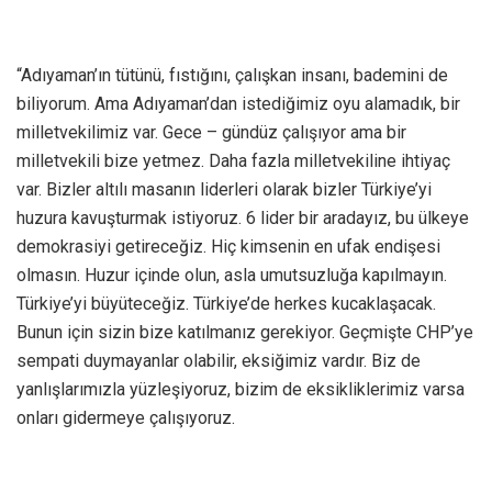
“Adıyaman’ın tütünü, fıstığını, çalışkan insanı, bademini de
biliyorum. Ama Adıyaman’dan istediğimiz oyu alamadık, bir
milletvekilimiz var. Gece – gündüz çalışıyor ama bir
milletvekili bize yetmez. Daha fazla milletvekiline ihtiyaç
var. Bizler altılı masanın liderleri olarak bizler Türkiye’yi
huzura kavuşturmak istiyoruz. 6 lider bir aradayız, bu ülkeye
demokrasiyi getireceğiz. Hiç kimsenin en ufak endişesi
olmasın. Huzur içinde olun, asla umutsuzluğa kapılmayın.
Türkiye’yi büyüteceğiz. Türkiye’de herkes kucaklaşacak.
Bunun için sizin bize katılmanız gerekiyor. Geçmişte CHP’ye
sempati duymayanlar olabilir, eksiğimiz vardır. Biz de
yanlışlarımızla yüzleşiyoruz, bizim de eksikliklerimiz varsa
onları gidermeye çalışıyoruz.