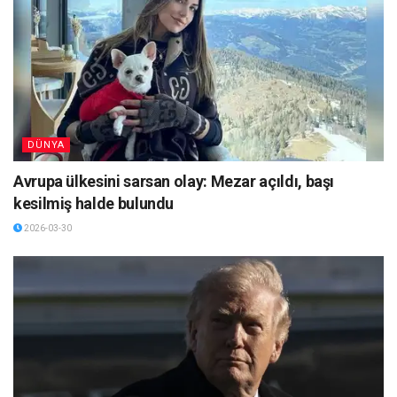
DÜNYA
Avrupa ülkesini sarsan olay: Mezar açıldı, başı
kesilmiş halde bulundu
2026-03-30