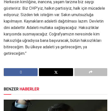
Herkesin kimliğine, inancına, yaşam tarzına biz saygı
gösteririz. Biz CHP’yiz, halkın partisiyiz, halk için mücadele
ediyoruz. Sizden tek isteğim var. Sakın umutsuzluğa
kapılmayın. Kaynakların adaletli dağıtılması lazım. Devletin
dini adalettir. Adaleti mutlaka sağlayacağız. Haksızlıklar
karşısında susmayacağız. Coğrafyamızın neresinde kim
haksızlığa uğradıysa bana başvuracak, bütün haksızlıkları
bitireceğim. Bu ülkeye adaleti ya getireceğim, ya
getireceğim.”
BENZER
HABERLER