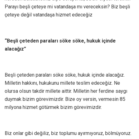
Parayı beşli çeteye mi vatandaşa mı vereceksin? Biz beşli
çeteye değil vatandaşa hizmet edeceğiz
“Beşli çeteden paraları söke söke, hukuk içinde
alacağız”
Beşli çeteden paraları söke söke, hukuk içinde alacağız.
Milletin hakkını, hukukunu millete teslim edeceğiz. Ne
olursa olsun takdir millete aittir. Milletin her ferdine saygı
duymak bizim görevimizdir. Bize oy versin, vermesin 85
milyona hizmet götürmek bizim görevimizdir.
Biz onlar gibi değiliz, biz toplumu ayırmıyoruz, bölmüyoruz.