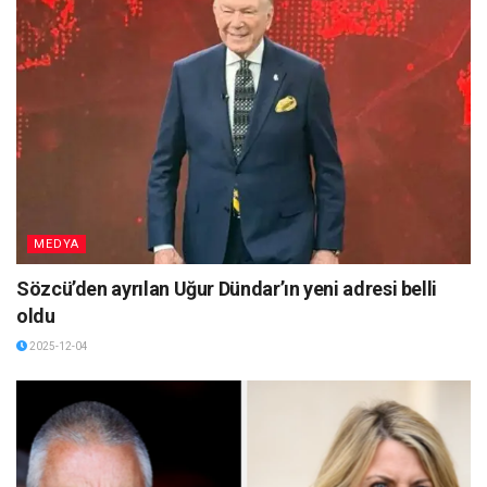
MEDYA
Sözcü’den ayrılan Uğur Dündar’ın yeni adresi belli
oldu
2025-12-04