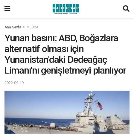
Ana Sayfa
MEDYA
Yunan basını: ABD, Boğazlara
alternatif olması için
Yunanistan'daki Dedeağaç
Limanı'nı genişletmeyi planlıyor
2022-09-19