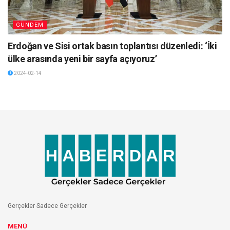
GÜNDEM
Erdoğan ve Sisi ortak basın toplantısı düzenledi: ‘İki
ülke arasında yeni bir sayfa açıyoruz’
2024-02-14
Gerçekler Sadece Gerçekler
MENÜ