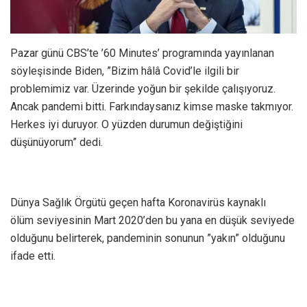
Pazar günü CBS’te ’60 Minutes’ programında yayınlanan
söyleşisinde Biden, ”Bizim hâlâ Covid’le ilgili bir
problemimiz var. Üzerinde yoğun bir şekilde çalışıyoruz.
Ancak pandemi bitti. Farkındaysanız kimse maske takmıyor.
Herkes iyi duruyor. O yüzden durumun değiştiğini
düşünüyorum” dedi.
Dünya Sağlık Örgütü geçen hafta Koronavirüs kaynaklı
ölüm seviyesinin Mart 2020’den bu yana en düşük seviyede
olduğunu belirterek, pandeminin sonunun ”yakın” olduğunu
ifade etti.