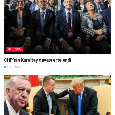
GÜNDEM
CHP’nin Kurultay davası ertelendi
2025-09-15