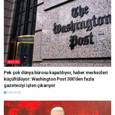
MEDYA
Pek çok dünya bürosu kapatılıyor, haber merkezleri
küçültülüyor: Washington Post 300’den fazla
gazeteciyi işten çıkarıyor
2026-02-05