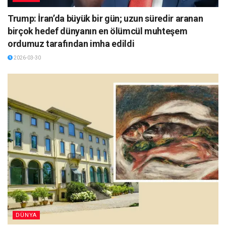
Trump: İran’da büyük bir gün; uzun süredir aranan
birçok hedef dünyanın en ölümcül muhteşem
ordumuz tarafından imha edildi
2026-03-30
DÜNYA