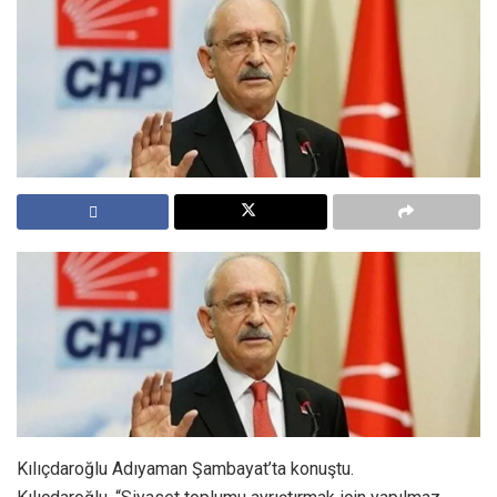
Kılıçdaroğlu Adıyaman Şambayat’ta konuştu.