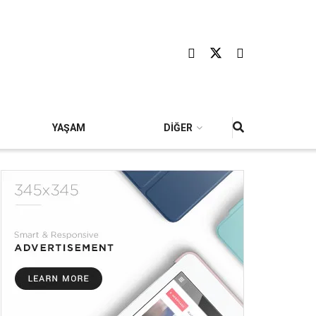
YAŞAM
DİĞER