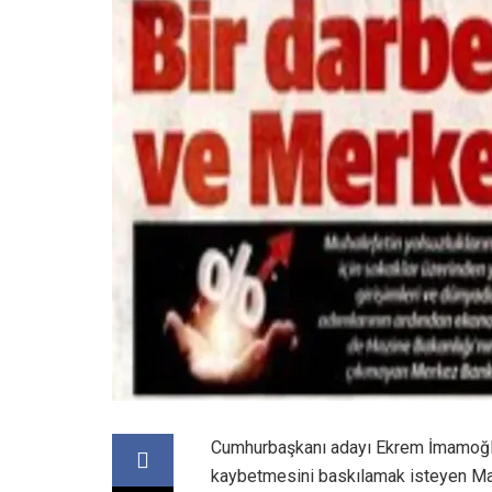
Cumhurbaşkanı adayı Ekrem İmamoğlu’
kaybetmesini baskılamak isteyen Mali