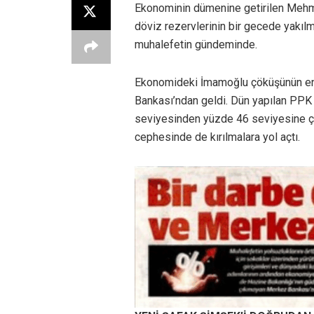
Ekonominin dümenine getirilen Mehme
döviz rezervlerinin bir gecede yakıl
muhalefetin gündeminde.
Ekonomideki İmamoğlu çöküşünün eng
Bankası’ndan geldi. Dün yapılan PPK t
seviyesinden yüzde 46 seviyesine çı
cephesinde de kırılmalara yol açtı.