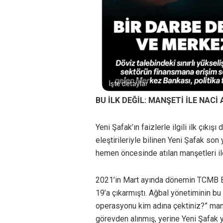
BU İLK DEĞİL: MANŞETİ İLE NACİ
Yeni Şafak’ın faizlerle ilgili ilk çıkı
eleştirileriyle bilinen Yeni Şafak so
hemen öncesinde atılan manşetleri ile
2021’in Mart ayında dönemin TCMB Ba
19’a çıkarmıştı. Ağbal yönetiminin bu
operasyonu kim adına çektiniz?” manş
görevden alınmış, yerine Yeni Şafak 