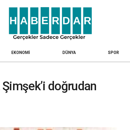
EKONOMİ
DÜNYA
SPOR
 Şimşek’i doğrudan