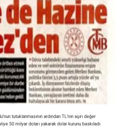
nun tutuklanmasının ardından TL’nin aşırı değer
ye 50 milyar doları yakarak dolar kurunu baskıladı.