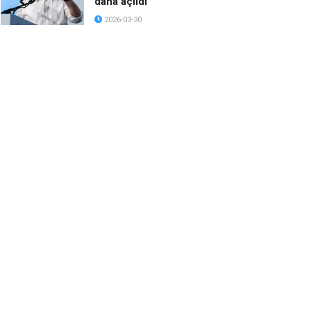
daha açıldı
2026-03-30