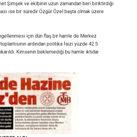
t Şimşek ve ekibinin uzun zamandan beri biriktirdiği
ması ise bir süredir Özgür Özel başta olmak üzere
ellenmesi için dün flaş bir hamle de Merkez
oplantısının ardından politika faizi yüzde 42.5
karıldı. Kimsenin beklemediği bu hamle iktidar