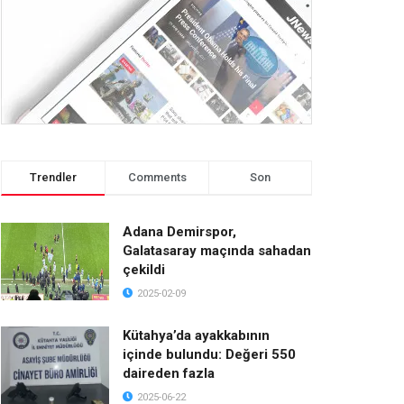
Trendler
Comments
Son
Adana Demirspor,
Galatasaray maçında sahadan
çekildi
2025-02-09
Kütahya’da ayakkabının
içinde bulundu: Değeri 550
daireden fazla
2025-06-22