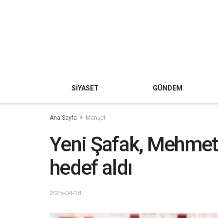
SİYASET
GÜNDEM
Ana Sayfa
Manşet
Yeni Şafak, Mehmet
hedef aldı
2025-04-18