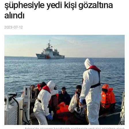
şüphesiyle yedi kişi gözaltına
alındı
2023-07-12
Adana'da göçmen kaçakçılığı şüphesiyle yedi kişi gözaltına alındı