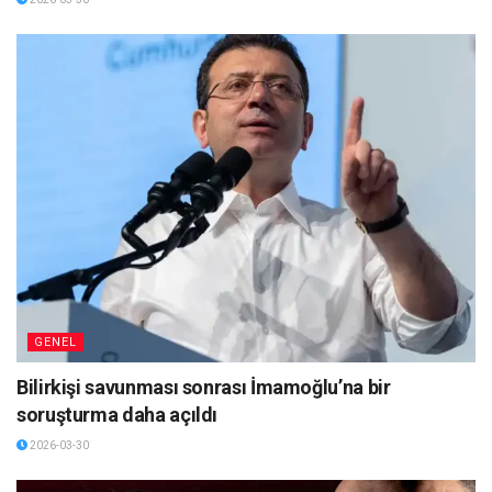
GENEL
Bilirkişi savunması sonrası İmamoğlu’na bir
soruşturma daha açıldı
2026-03-30