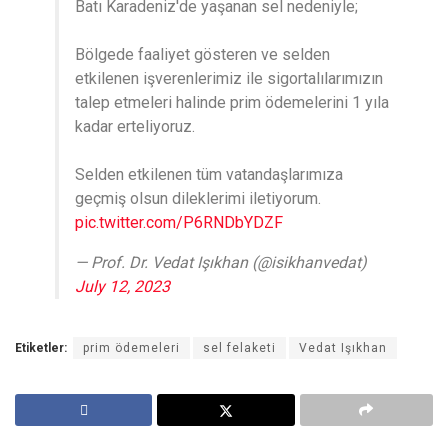
Batı Karadeniz'de yaşanan sel nedeniyle;
Bölgede faaliyet gösteren ve selden
etkilenen işverenlerimiz ile sigortalılarımızın
talep etmeleri halinde prim ödemelerini 1 yıla
kadar erteliyoruz.
Selden etkilenen tüm vatandaşlarımıza
geçmiş olsun dileklerimi iletiyorum.
pic.twitter.com/P6RNDbYDZF
— Prof. Dr. Vedat Işıkhan (@isikhanvedat)
July 12, 2023
Etiketler:
prim ödemeleri
sel felaketi
Vedat Işıkhan