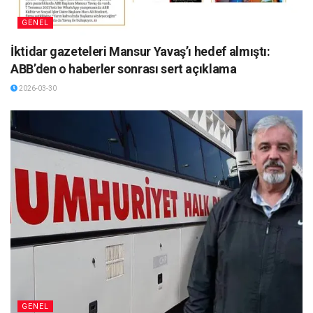
GENEL
İktidar gazeteleri Mansur Yavaş’ı hedef almıştı:
ABB’den o haberler sonrası sert açıklama
2026-03-30
GENEL