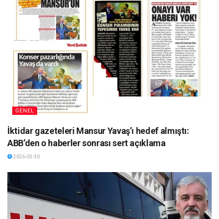
GENEL
İktidar gazeteleri Mansur Yavaş’ı hedef almıştı:
ABB’den o haberler sonrası sert açıklama
2026-03-30