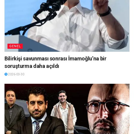
GENEL
Bilirkişi savunması sonrası İmamoğlu’na bir
soruşturma daha açıldı
2026-03-30