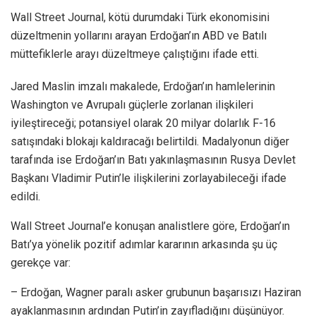
Wall Street Journal, kötü durumdaki Türk ekonomisini
düzeltmenin yollarını arayan Erdoğan’ın ABD ve Batılı
müttefiklerle arayı düzeltmeye çalıştığını ifade etti.
Jared Maslin imzalı makalede, Erdoğan’ın hamlelerinin
Washington ve Avrupalı güçlerle zorlanan ilişkileri
iyileştireceği; potansiyel olarak 20 milyar dolarlık F-16
satışındaki blokajı kaldıracağı belirtildi. Madalyonun diğer
tarafında ise Erdoğan’ın Batı yakınlaşmasının Rusya Devlet
Başkanı Vladimir Putin’le ilişkilerini zorlayabileceği ifade
edildi.
Wall Street Journal’e konuşan analistlere göre, Erdoğan’ın
Batı’ya yönelik pozitif adımlar kararının arkasında şu üç
gerekçe var:
– Erdoğan, Wagner paralı asker grubunun başarısızı Haziran
ayaklanmasının ardından Putin’in zayıfladığını düşünüyor.