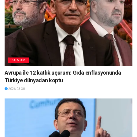
EKONOMI
Avrupa ile 12 katlık uçurum: Gıda enflasyonunda
Türkiye dünyadan koptu
2026-03-30