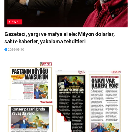
GENEL
Gazeteci, yargı ve mafya el ele: Milyon dolarlar,
sahte haberler, yakalama tehditleri
2026-03-30