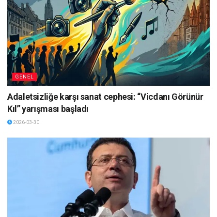
GENEL
Adaletsizliğe karşı sanat cephesi: “Vicdanı Görünür
Kıl” yarışması başladı
2026-03-30