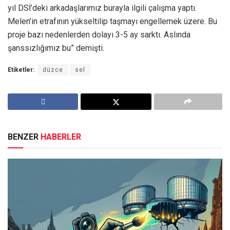
yıl DSİ’deki arkadaşlarımız burayla ilgili çalışma yaptı.
Melen’in etrafının yükseltilip taşmayı engellemek üzere. Bu
proje bazı nedenlerden dolayı 3-5 ay sarktı. Aslında
şanssızlığımız bu” demişti.
Etiketler:
düzce
sel
BENZER
HABERLER