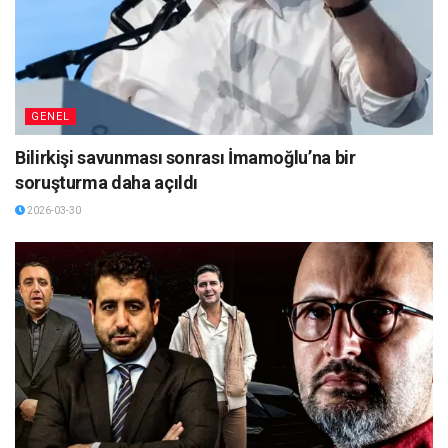
GENEL
Bilirkişi savunması sonrası İmamoğlu’na bir
soruşturma daha açıldı
2026-03-30