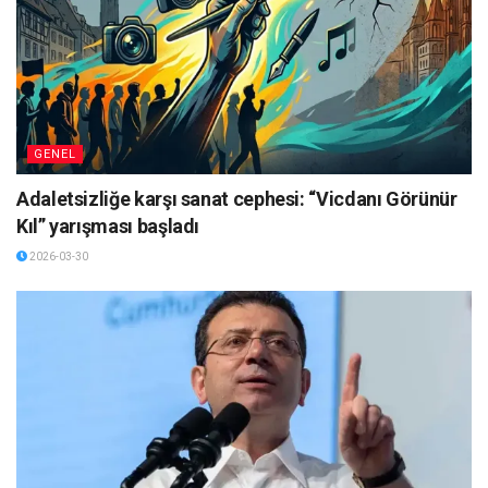
GENEL
Adaletsizliğe karşı sanat cephesi: “Vicdanı Görünür
Kıl” yarışması başladı
2026-03-30