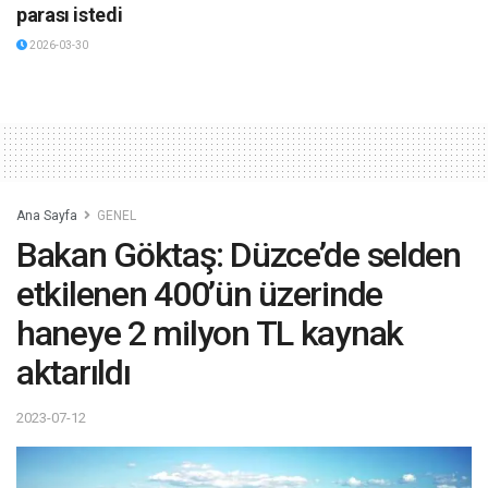
parası istedi
2026-03-30
Ana Sayfa
GENEL
Bakan Göktaş: Düzce’de selden
etkilenen 400’ün üzerinde
haneye 2 milyon TL kaynak
aktarıldı
2023-07-12