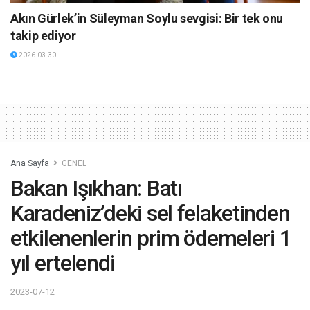
Akın Gürlek’in Süleyman Soylu sevgisi: Bir tek onu
takip ediyor
2026-03-30
Ana Sayfa
GENEL
Bakan Işıkhan: Batı
Karadeniz’deki sel felaketinden
etkilenenlerin prim ödemeleri 1
yıl ertelendi
2023-07-12