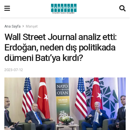
Ana Sayfa
Manşet
Wall Street Journal analiz etti:
Erdoğan, neden dış politikada
dümeni Batı’ya kırdı?
2023-07-12