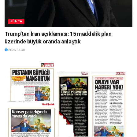
DÜNYA
Trump’tan İran açıklaması: 15 maddelik plan
üzerinde büyük oranda anlaştık
2026-03-30