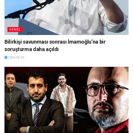
GENEL
Bilirkişi savunması sonrası İmamoğlu’na bir
soruşturma daha açıldı
2026-03-30