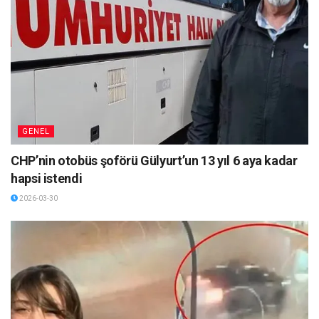
GENEL
CHP’nin otobüs şoförü Gülyurt’un 13 yıl 6 aya kadar
hapsi istendi
2026-03-30