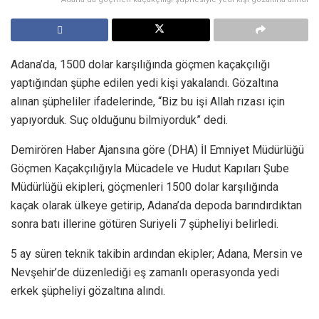
Adana’da, 1500 dolar karşılığında göçmen kaçakçılığı
yaptığından şüphe edilen yedi kişi yakalandı. Gözaltına
alınan şüpheliler ifadelerinde, “Biz bu işi Allah rızası için
yapıyorduk. Suç olduğunu bilmiyorduk” dedi.
Demirören Haber Ajansına göre (DHA) İl Emniyet Müdürlüğü
Göçmen Kaçakçılığıyla Mücadele ve Hudut Kapıları Şube
Müdürlüğü ekipleri, göçmenleri 1500 dolar karşılığında
kaçak olarak ülkeye getirip, Adana’da depoda barındırdıktan
sonra batı illerine götüren Suriyeli 7 şüpheliyi belirledi.
5 ay süren teknik takibin ardından ekipler; Adana, Mersin ve
Nevşehir’de düzenlediği eş zamanlı operasyonda yedi
erkek şüpheliyi gözaltına alındı.