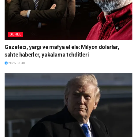
GENEL
Gazeteci, yargı ve mafya el ele: Milyon dolarlar,
sahte haberler, yakalama tehditleri
2026-03-30