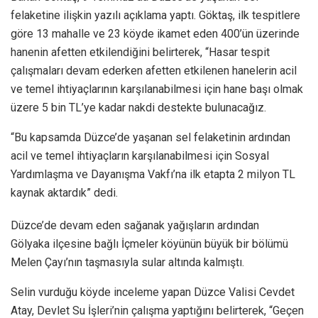
felaketine ilişkin yazılı açıklama yaptı. Göktaş, ilk tespitlere
göre 13 mahalle ve 23 köyde ikamet eden 400’ün üzerinde
hanenin afetten etkilendiğini belirterek, “Hasar tespit
çalışmaları devam ederken afetten etkilenen hanelerin acil
ve temel ihtiyaçlarının karşılanabilmesi için hane başı olmak
üzere 5 bin TL’ye kadar nakdi destekte bulunacağız.
“Bu kapsamda Düzce’de yaşanan sel felaketinin ardından
acil ve temel ihtiyaçların karşılanabilmesi için Sosyal
Yardımlaşma ve Dayanışma Vakfı’na ilk etapta 2 milyon TL
kaynak aktardık” dedi.
Düzce’de devam eden sağanak yağışların ardından
Gölyaka ilçesine bağlı İçmeler köyünün büyük bir bölümü
Melen Çayı’nın taşmasıyla sular altında kalmıştı.
Selin vurduğu köyde inceleme yapan Düzce Valisi Cevdet
Atay, Devlet Su İşleri’nin çalışma yaptığını belirterek, “Geçen