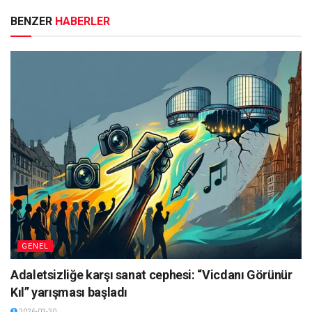
BENZER
HABERLER
GENEL
Adaletsizliğe karşı sanat cephesi: “Vicdanı Görünür
Kıl” yarışması başladı
2026-03-30