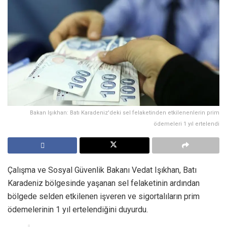
Bakan Işıkhan: Batı Karadeniz'deki sel felaketinden etkilenenlerin prim
ödemeleri 1 yıl ertelendi
Çalışma ve Sosyal Güvenlik Bakanı Vedat Işıkhan, Batı
Karadeniz bölgesinde yaşanan sel felaketinin ardından
bölgede selden etkilenen işveren ve sigortalıların prim
ödemelerinin 1 yıl ertelendiğini duyurdu.