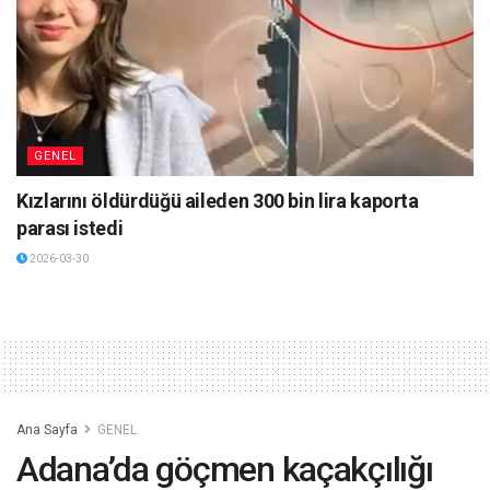
GENEL
Kızlarını öldürdüğü aileden 300 bin lira kaporta
parası istedi
2026-03-30
Ana Sayfa
GENEL
Adana’da göçmen kaçakçılığı