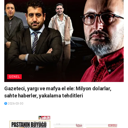
GENEL
Gazeteci, yargı ve mafya el ele: Milyon dolarlar,
sahte haberler, yakalama tehditleri
2026-03-30