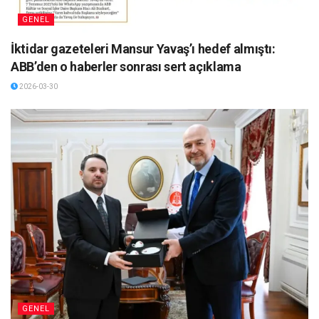
GENEL
İktidar gazeteleri Mansur Yavaş’ı hedef almıştı:
ABB’den o haberler sonrası sert açıklama
2026-03-30
GENEL