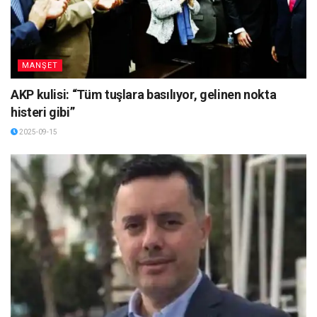
MANŞET
AKP kulisi: “Tüm tuşlara basılıyor, gelinen nokta
histeri gibi”
2025-09-15