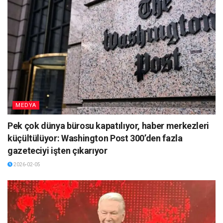
MEDYA
Pek çok dünya bürosu kapatılıyor, haber merkezleri
küçültülüyor: Washington Post 300’den fazla
gazeteciyi işten çıkarıyor
2026-02-05