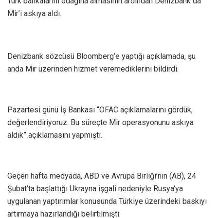
Türk bankalarını odağına almasının ardından Denizbank da
Mir’i askıya aldı.
Denizbank sözcüsü Bloomberg’e yaptığı açıklamada, şu
anda Mir üzerinden hizmet veremediklerini bildirdi.
Pazartesi günü İş Bankası “OFAC açıklamalarını gördük,
değerlendiriyoruz. Bu süreçte Mir operasyonunu askıya
aldık” açıklamasını yapmıştı.
Geçen hafta medyada, ABD ve Avrupa Birliği’nin (AB), 24
Şubat’ta başlattığı Ukrayna işgali nedeniyle Rusya’ya
uygulanan yaptırımlar konusunda Türkiye üzerindeki baskıyı
artırmaya hazırlandığı belirtilmişti.