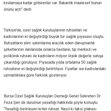
kiralamaya kadar götürenler var. Bakanlık maalesef bunun
önünü açtı” dedi.
Türkiye’de, özel sağlık kuruluşlarının ruhsatları ve
kadrolarının el değiştirdiği büyük bir sağlık piyasası oluştu.
Ruhsatların alım satımlarına aracılık eden danışmanlık
şirketlerinin ilanlarında onlarca hastane, tıp merkezi ve
poliklinik ruhsatı ile kadroların milyon liralık değerle satışa
çıkarıldığı görülüyor. Piyasada yılda ortalama 50 sağlık
ruhsatının el değiştirdiği belirtiliyor. Fiyatlar ise kadrolardaki
uzmanlıklara göre farklılık gösteriyor.
Bursa Özel Sağlık Kuruluşları Derneği Genel Sekreteri Dr.
Feza Şen de durumun yasallığı hakkında şöyle konuştu:
“Yasallığı belirleyen kriter ruhsat. Nasıl ki taksi plakası