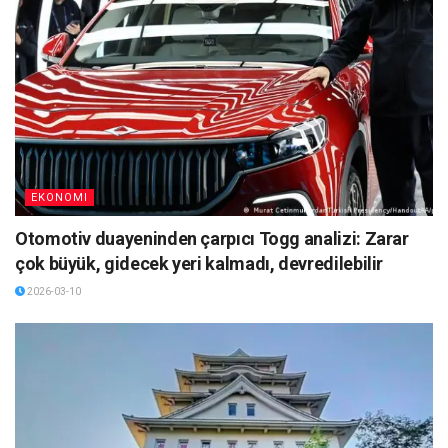
EKONOMI
Otomotiv duayeninden çarpıcı Togg analizi: Zarar
çok büyük, gidecek yeri kalmadı, devredilebilir
2026-03-10