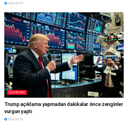
2026-03-30
EKONOMI
Trump açıklama yapmadan dakikalar önce zenginler
vurgun yaptı
2026-03-24