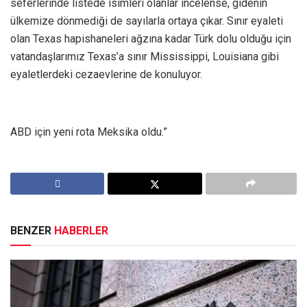
seferlerinde listede isimleri olanlar incelense, gidenin
ülkemize dönmediği de sayılarla ortaya çıkar. Sınır eyaleti
olan Texas hapishaneleri ağzına kadar Türk dolu olduğu için
vatandaşlarımız Texas’a sınır Mississippi, Louisiana gibi
eyaletlerdeki cezaevlerine de konuluyor.
ABD için yeni rota Meksika oldu.”
BENZER
HABERLER