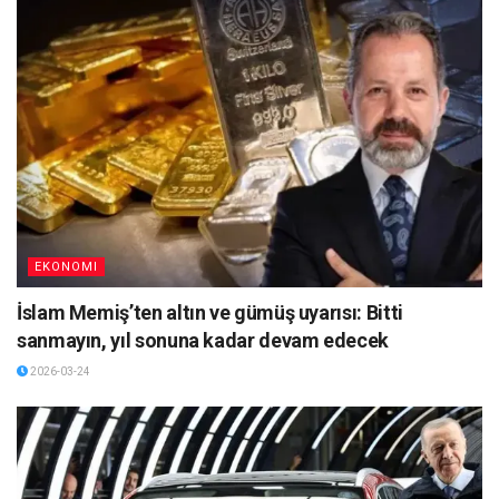
EKONOMI
İslam Memiş’ten altın ve gümüş uyarısı: Bitti
sanmayın, yıl sonuna kadar devam edecek
2026-03-24