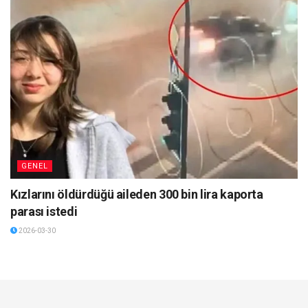
GENEL
Kızlarını öldürdüğü aileden 300 bin lira kaporta
parası istedi
2026-03-30