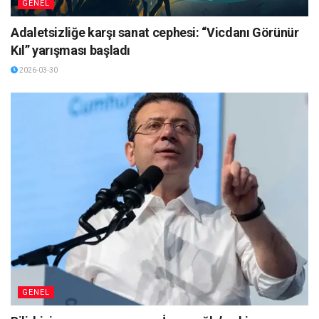
GENEL
Adaletsizliğe karşı sanat cephesi: “Vicdanı Görünür
Kıl” yarışması başladı
2026-03-30
GENEL