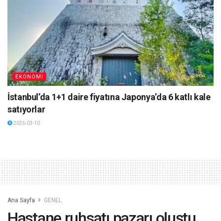
EKONOMI
İstanbul’da 1+1 daire fiyatına Japonya’da 6 katlı kale
satıyorlar
2026-03-10
Ana Sayfa
GENEL
Hastane ruhsatı pazarı oluştu,