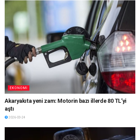
EKONOMI
Akaryakıta yeni zam: Motorin bazı illerde 80 TL’yi
aştı
2026-03-24