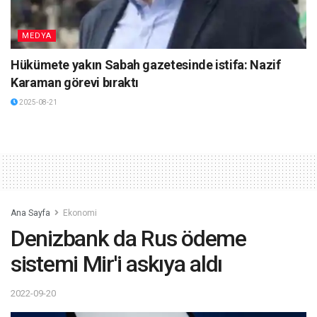
MEDYA
Hükümete yakın Sabah gazetesinde istifa: Nazif
Karaman görevi bıraktı
2025-08-21
Ana Sayfa
Ekonomi
Denizbank da Rus ödeme
sistemi Mir'i askıya aldı
2022-09-20