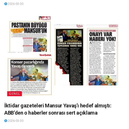
2026-03-30
GENEL
İktidar gazeteleri Mansur Yavaş’ı hedef almıştı:
ABB’den o haberler sonrası sert açıklama
2026-03-30