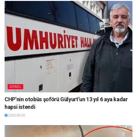
GENEL
CHP’nin otobüs şoförü Gülyurt’un 13 yıl 6 aya kadar
hapsi istendi
2026-03-30