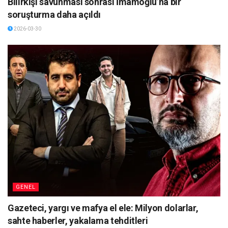
Bilirkişi savunması sonrası İmamoğlu’na bir
soruşturma daha açıldı
2026-03-30
GENEL
Gazeteci, yargı ve mafya el ele: Milyon dolarlar,
sahte haberler, yakalama tehditleri