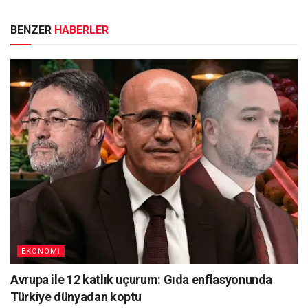
BENZER
HABERLER
EKONOMI
Avrupa ile 12 katlık uçurum: Gıda enflasyonunda
Türkiye dünyadan koptu