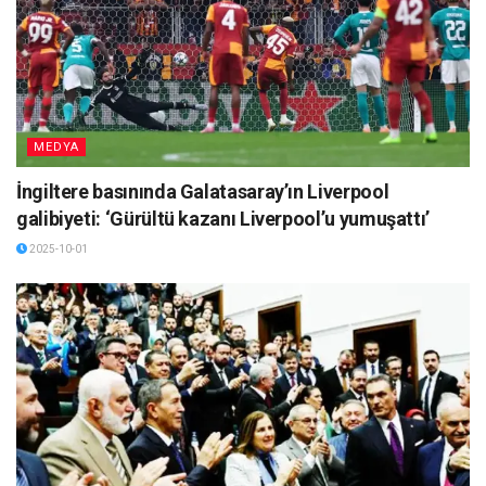
MEDYA
İngiltere basınında Galatasaray’ın Liverpool
galibiyeti: ‘Gürültü kazanı Liverpool’u yumuşattı’
2025-10-01