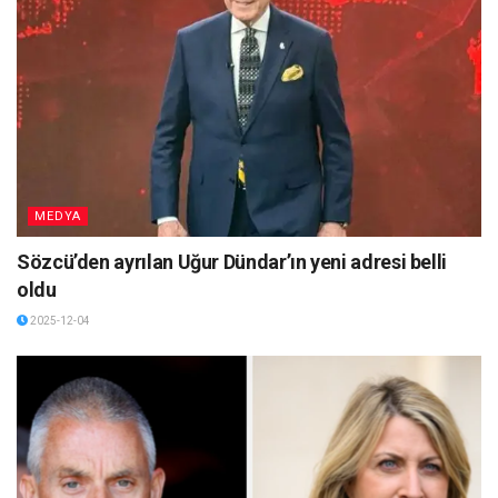
MEDYA
Sözcü’den ayrılan Uğur Dündar’ın yeni adresi belli
oldu
2025-12-04