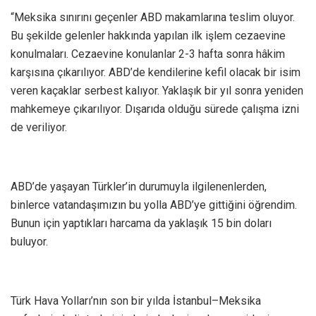
“Meksika sınırını geçenler ABD makamlarına teslim oluyor.
Bu şekilde gelenler hakkında yapılan ilk işlem cezaevine
konulmaları. Cezaevine konulanlar 2-3 hafta sonra hâkim
karşısına çıkarılıyor. ABD’de kendilerine kefil olacak bir isim
veren kaçaklar serbest kalıyor. Yaklaşık bir yıl sonra yeniden
mahkemeye çıkarılıyor. Dışarıda olduğu sürede çalışma izni
de veriliyor.
ABD’de yaşayan Türkler’in durumuyla ilgilenenlerden,
binlerce vatandaşımızın bu yolla ABD’ye gittiğini öğrendim.
Bunun için yaptıkları harcama da yaklaşık 15 bin doları
buluyor.
Türk Hava Yolları’nın son bir yılda İstanbul–Meksika