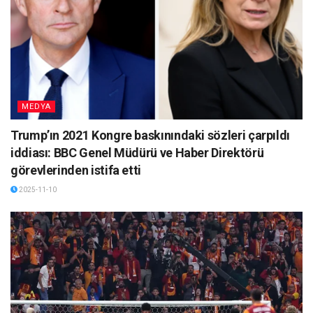
MEDYA
Trump’ın 2021 Kongre baskınındaki sözleri çarpıldı
iddiası: BBC Genel Müdürü ve Haber Direktörü
görevlerinden istifa etti
2025-11-10