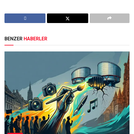
BENZER
HABERLER