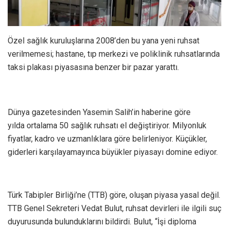
Özel sağlık kuruluşlarına 2008’den bu yana yeni ruhsat
verilmemesi; hastane, tıp merkezi ve poliklinik ruhsatlarında
taksi plakası piyasasına benzer bir pazar yarattı.
Dünya gazetesinden Yasemin Salih’in haberine göre
yılda ortalama 50 sağlık ruhsatı el değiştiriyor. Milyonluk
fiyatlar, kadro ve uzmanlıklara göre belirleniyor. Küçükler,
giderleri karşılayamayınca büyükler piyasayı domine ediyor.
Türk Tabipler Birliği’ne (TTB) göre, oluşan piyasa yasal değil.
TTB Genel Sekreteri Vedat Bulut, ruhsat devirleri ile ilgili suç
duyurusunda bulunduklarını bildirdi. Bulut, “İşi diploma