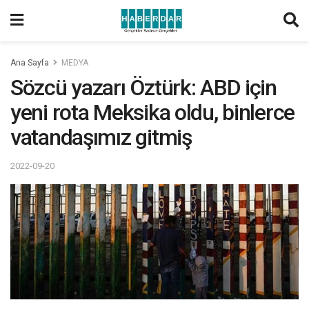
Ana Sayfa
MEDYA
Sözcü yazarı Öztürk: ABD için
yeni rota Meksika oldu, binlerce
vatandaşımız gitmiş
2022-09-20