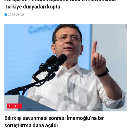
Türkiye dünyadan koptu
2026-03-30
GENEL
Bilirkişi savunması sonrası İmamoğlu’na bir
soruşturma daha açıldı