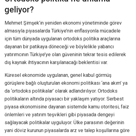
geliyor?
Mehmet Şimşek’in yeniden ekonomi yönetiminde görev
almasıyla piyasalarda Türkiye’nin enflasyonla mücadele
için tüm dünyada uygulanan ortodoks politika araçlarına
dayanan bir patikaya döneceği ve böylelikle yabancı
yatırımcının Türkiye’ye olan güveninin tekrar tesis edilerek
dış kaynak ihtiyacının karşılanacağı beklentisi var.
Küresel ekonomide uygulanan, genel kabul görmüş
görüşlere bağlı oluşturulan ekonomi politikası ‘ana akım’ ya
da ‘ortodoks politikalar’ olarak adlandırılıyor. Ortodoks
politikaların altında piyasacı bir yaklaşım yatıyor. Serbest
piyasa ekonomisine dayanan sistemde kamu otoritesi, faiz
önlemleri ve yatırım teşvikleri gibi piyasada dengeyi
sağlayacak politikalar uyguluyor. Ülke parasının değerinin
yani döviz kurunun piyasalarda arz ve talep koşullarına göre