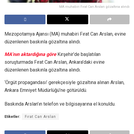
MA muhabiri Fırat Can Arslan gözaltına alındı
Mezopotamya Ajansı (MA) muhabiri Fırat Can Arslan, evine
düzenlenen baskınla gözaltına alındı.
MA’nın aktardığına göre
Kırşehir’de başlatılan
soruşturmada Fırat Can Arslan, Ankara’daki evine
düzenlenen baskınla gözaltına alındı.
‘Örgüt propagandası’ gerekçesiyle gözaltına alınan Arslan,
Ankara Emniyet Müdürlüğü’ne götürüldü.
Baskında Arslan’ın telefon ve bilgisayarına el konuldu.
Etiketler:
Fırat Can Arslan