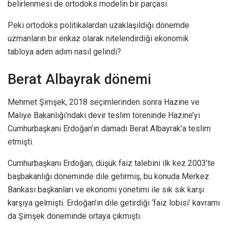
belirlenmesi de ortodoks modelin bir parçası.
Peki ortodoks politikalardan uzaklaşıldığı dönemde
uzmanların bir enkaz olarak nitelendirdiği ekonomik
tabloya adım adım nasıl gelindi?
Berat Albayrak dönemi
Mehmet Şimşek, 2018 seçimlerinden sonra Hazine ve
Maliye Bakanlığı’ndaki devir teslim töreninde Hazine’yi
Cumhurbaşkanı Erdoğan’ın damadı Berat Albayrak’a teslim
etmişti.
Cumhurbaşkanı Erdoğan, düşük faiz talebini ilk kez 2003’te
başbakanlığı döneminde dile getirmiş, bu konuda Merkez
Bankası başkanları ve ekonomi yönetimi ile sık sık karşı
karşıya gelmişti. Erdoğan’ın dile getirdiği ‘faiz lobisi’ kavramı
da Şimşek döneminde ortaya çıkmıştı.