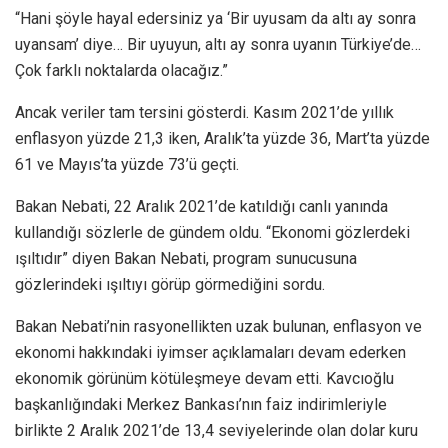
“Hani şöyle hayal edersiniz ya ‘Bir uyusam da altı ay sonra
uyansam’ diye… Bir uyuyun, altı ay sonra uyanın Türkiye’de…
Çok farklı noktalarda olacağız.”
Ancak veriler tam tersini gösterdi. Kasım 2021’de yıllık
enflasyon yüzde 21,3 iken, Aralık’ta yüzde 36, Mart’ta yüzde
61 ve Mayıs’ta yüzde 73’ü geçti.
Bakan Nebati, 22 Aralık 2021’de katıldığı canlı yanında
kullandığı sözlerle de gündem oldu. “Ekonomi gözlerdeki
ışıltıdır” diyen Bakan Nebati, program sunucusuna
gözlerindeki ışıltıyı görüp görmediğini sordu.
Bakan Nebati’nin rasyonellikten uzak bulunan, enflasyon ve
ekonomi hakkındaki iyimser açıklamaları devam ederken
ekonomik görünüm kötüleşmeye devam etti. Kavcıoğlu
başkanlığındaki Merkez Bankası’nın faiz indirimleriyle
birlikte 2 Aralık 2021’de 13,4 seviyelerinde olan dolar kuru