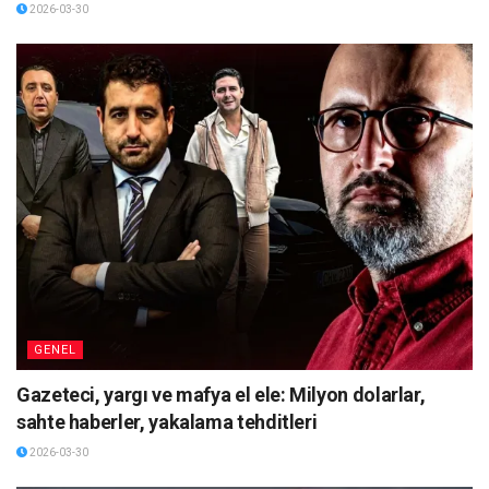
2026-03-30
GENEL
Gazeteci, yargı ve mafya el ele: Milyon dolarlar,
sahte haberler, yakalama tehditleri
2026-03-30