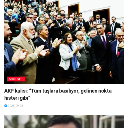
MANŞET
AKP kulisi: “Tüm tuşlara basılıyor, gelinen nokta
histeri gibi”
2025-09-15