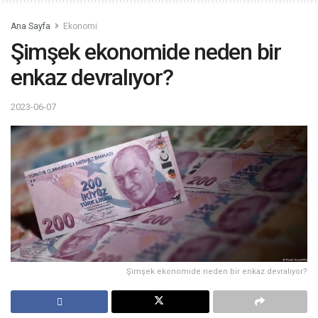
Ana Sayfa
Ekonomi
Şimşek ekonomide neden bir
enkaz devralıyor?
2023-06-07
Şimşek ekonomide neden bir enkaz devralıyor?