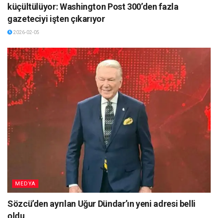
küçültülüyor: Washington Post 300’den fazla
gazeteciyi işten çıkarıyor
2026-02-05
MEDYA
Sözcü’den ayrılan Uğur Dündar’ın yeni adresi belli
oldu