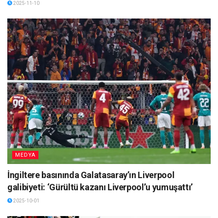
2025-11-10
MEDYA
İngiltere basınında Galatasaray’ın Liverpool
galibiyeti: ‘Gürültü kazanı Liverpool’u yumuşattı’
2025-10-01