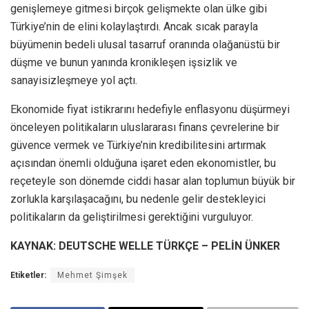
genişlemeye gitmesi birçok gelişmekte olan ülke gibi
Türkiye’nin de elini kolaylaştırdı. Ancak sıcak parayla
büyümenin bedeli ulusal tasarruf oranında olağanüstü bir
düşme ve bunun yanında kronikleşen işsizlik ve
sanayisizleşmeye yol açtı.
Ekonomide fiyat istikrarını hedefiyle enflasyonu düşürmeyi
önceleyen politikaların uluslararası finans çevrelerine bir
güvence vermek ve Türkiye’nin kredibilitesini artırmak
açısından önemli olduğuna işaret eden ekonomistler, bu
reçeteyle son dönemde ciddi hasar alan toplumun büyük bir
zorlukla karşılaşacağını, bu nedenle gelir destekleyici
politikaların da geliştirilmesi gerektiğini vurguluyor.
KAYNAK: DEUTSCHE WELLE TÜRKÇE – PELİN ÜNKER
Etiketler:
Mehmet Şimşek