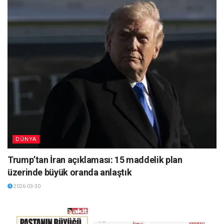
DÜNYA
Trump’tan İran açıklaması: 15 maddelik plan
üzerinde büyük oranda anlaştık
2026-03-30