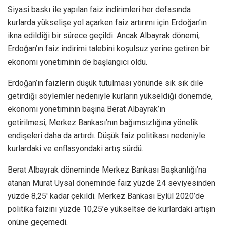
Siyasi baskı ile yapılan faiz indirimleri her defasında
kurlarda yükselişe yol açarken faiz artırımı için Erdoğan’ın
ikna edildiği bir sürece geçildi. Ancak Albayrak dönemi,
Erdoğan’ın faiz indirimi talebini koşulsuz yerine getiren bir
ekonomi yönetiminin de başlangıcı oldu.
Erdoğan’ın faizlerin düşük tutulması yönünde sık sık dile
getirdiği söylemler nedeniyle kurların yükseldiği dönemde,
ekonomi yönetiminin başına Berat Albayrak’ın
getirilmesi, Merkez Bankası’nın bağımsızlığına yönelik
endişeleri daha da artırdı. Düşük faiz politikası nedeniyle
kurlardaki ve enflasyondaki artış sürdü.
Berat Albayrak döneminde Merkez Bankası Başkanlığı’na
atanan Murat Uysal döneminde faiz yüzde 24 seviyesinden
yüzde 8,25′ kadar çekildi. Merkez Bankası Eylül 2020’de
politika faizini yüzde 10,25’e yükseltse de kurlardaki artışın
önüne geçemedi.