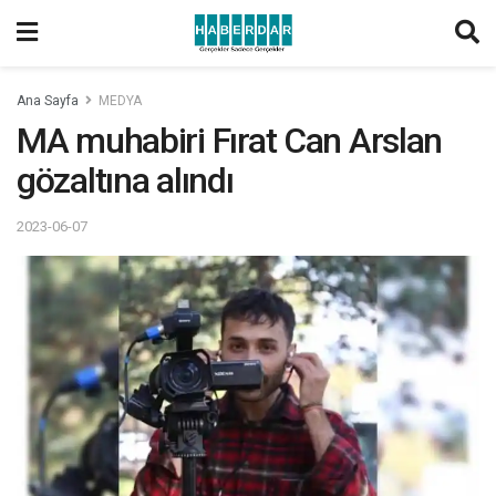
Ana Sayfa
MEDYA
MA muhabiri Fırat Can Arslan
gözaltına alındı
2023-06-07