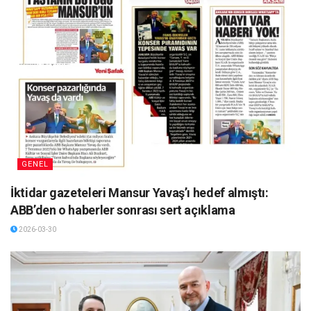
GENEL
İktidar gazeteleri Mansur Yavaş’ı hedef almıştı:
ABB’den o haberler sonrası sert açıklama
2026-03-30