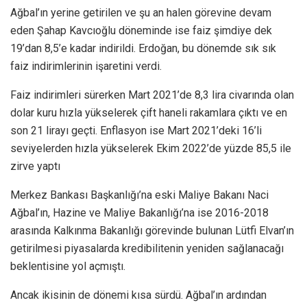
Ağbal’ın yerine getirilen ve şu an halen görevine devam
eden Şahap Kavcıoğlu döneminde ise faiz şimdiye dek
19’dan 8,5’e kadar indirildi. Erdoğan, bu dönemde sık sık
faiz indirimlerinin işaretini verdi.
Faiz indirimleri sürerken Mart 2021’de 8,3 lira civarında olan
dolar kuru hızla yükselerek çift haneli rakamlara çıktı ve en
son 21 lirayı geçti. Enflasyon ise Mart 2021’deki 16’li
seviyelerden hızla yükselerek Ekim 2022’de yüzde 85,5 ile
zirve yaptı
Merkez Bankası Başkanlığı’na eski Maliye Bakanı Naci
Ağbal’ın, Hazine ve Maliye Bakanlığı’na ise 2016-2018
arasında Kalkınma Bakanlığı görevinde bulunan Lütfi Elvan’ın
getirilmesi piyasalarda kredibilitenin yeniden sağlanacağı
beklentisine yol açmıştı.
Ancak ikisinin de dönemi kısa sürdü. Ağbal’ın ardından