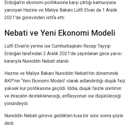
Erdoğan’ın ekonomi politikasına karşı çıktığı kamuoyuna
yansıyan Hazine ve Maliye Bakanı Lütfi Elvan da 1 Aralık
2021’de görevinden istifa etti.
Nebati ve Yeni Ekonomi Modeli
Lütfi Elvan’ın yerine ise Cumhurbaşkanı Recep Tayyip
Erdoğan tarafından 2 Aralık 2021’de yayınlanan gece yarısı
kararıyla Nureddin Nebati atandı.
Hazine ve Maliye Bakanı Nureddin Nebati’nin döneminde
AKP’nin ‘Yeni Ekonomi Modeli’ olarak adlandırdığı düşük faiz
yüksek kur politikasına geçildi. İddia, düşük faizle üretimin
ve ihracatın destekleneceği, enflasyonun ise düşürüleceği
yönündeydi.
Nureddin Nebati göreve geldikten kısa bir süre sonra şöyle
dedi: