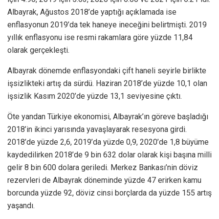
Albayrak, Ağustos 2018’de yaptığı açıklamada ise
enflasyonun 2019’da tek haneye ineceğini belirtmişti. 2019
yıllık enflasyonu ise resmi rakamlara göre yüzde 11,84
olarak gerçekleşti.
Albayrak dönemde enflasyondaki çift haneli seyirle birlikte
işsizlikteki artış da sürdü. Haziran 2018’de yüzde 10,1 olan
işsizlik Kasım 2020’de yüzde 13,1 seviyesine çıktı.
Öte yandan Türkiye ekonomisi, Albayrak’ın göreve başladığı
2018’in ikinci yarısında yavaşlayarak resesyona girdi.
2018’de yüzde 2,6, 2019’da yüzde 0,9, 2020’de 1,8 büyüme
kaydedilirken 2018’de 9 bin 632 dolar olarak kişi başına milli
gelir 8 bin 600 dolara geriledi. Merkez Bankası’nin döviz
rezervleri de Albayrak döneminde yüzde 47 erirken kamu
borcunda yüzde 92, döviz cinsi borçlarda da yüzde 155 artış
yaşandı.