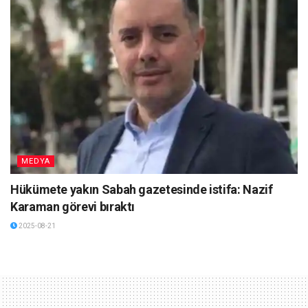
MEDYA
Hükümete yakın Sabah gazetesinde istifa: Nazif
Karaman görevi bıraktı
2025-08-21