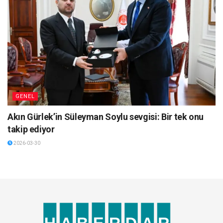
GENEL
Akın Gürlek’in Süleyman Soylu sevgisi: Bir tek onu
takip ediyor
2026-03-30