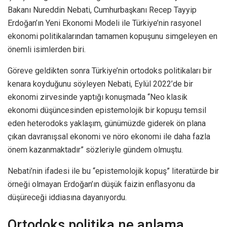
Bakanı Nureddin Nebati, Cumhurbaşkanı Recep Tayyip
Erdoğan’ın Yeni Ekonomi Modeli ile Türkiye’nin rasyonel
ekonomi politikalarından tamamen kopuşunu simgeleyen en
önemli isimlerden biri.
Göreve geldikten sonra Türkiye’nin ortodoks politikaları bir
kenara koyduğunu söyleyen Nebati, Eylül 2022’de bir
ekonomi zirvesinde yaptığı konuşmada “Neo klasik
ekonomi düşüncesinden epistemolojik bir kopuşu temsil
eden heterodoks yaklaşım, günümüzde giderek ön plana
çıkan davranışsal ekonomi ve nöro ekonomi ile daha fazla
önem kazanmaktadır” sözleriyle gündem olmuştu.
Nebati’nin ifadesi ile bu “epistemolojik kopuş” literatürde bir
örneği olmayan Erdoğan’ın düşük faizin enflasyonu da
düşüreceği iddiasına dayanıyordu.
Ortodoks politika ne anlama