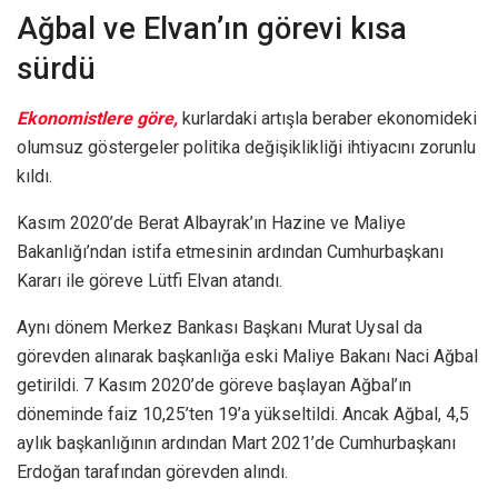
Ağbal ve Elvan’ın görevi kısa
sürdü
Ekonomistlere göre,
kurlardaki artışla beraber ekonomideki
olumsuz göstergeler politika değişiklikliği ihtiyacını zorunlu
kıldı.
Kasım 2020’de Berat Albayrak’ın Hazine ve Maliye
Bakanlığı’ndan istifa etmesinin ardından Cumhurbaşkanı
Kararı ile göreve Lütfi Elvan atandı.
Aynı dönem Merkez Bankası Başkanı Murat Uysal da
görevden alınarak başkanlığa eski Maliye Bakanı Naci Ağbal
getirildi. 7 Kasım 2020’de göreve başlayan Ağbal’ın
döneminde faiz 10,25’ten 19’a yükseltildi. Ancak Ağbal, 4,5
aylık başkanlığının ardından Mart 2021’de Cumhurbaşkanı
Erdoğan tarafından görevden alındı.