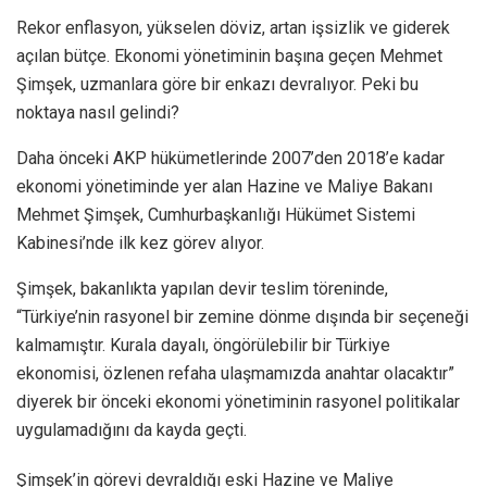
Rekor enflasyon, yükselen döviz, artan işsizlik ve giderek
açılan bütçe. Ekonomi yönetiminin başına geçen Mehmet
Şimşek, uzmanlara göre bir enkazı devralıyor. Peki bu
noktaya nasıl gelindi?
Daha önceki AKP hükümetlerinde 2007’den 2018’e kadar
ekonomi yönetiminde yer alan Hazine ve Maliye Bakanı
Mehmet Şimşek, Cumhurbaşkanlığı Hükümet Sistemi
Kabinesi’nde ilk kez görev alıyor.
Şimşek, bakanlıkta yapılan devir teslim töreninde,
“Türkiye’nin rasyonel bir zemine dönme dışında bir seçeneği
kalmamıştır. Kurala dayalı, öngörülebilir bir Türkiye
ekonomisi, özlenen refaha ulaşmamızda anahtar olacaktır”
diyerek bir önceki ekonomi yönetiminin rasyonel politikalar
uygulamadığını da kayda geçti.
Şimşek’in görevi devraldığı eski Hazine ve Maliye