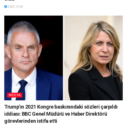
2025-12-04
MEDYA
Trump’ın 2021 Kongre baskınındaki sözleri çarpıldı
iddiası: BBC Genel Müdürü ve Haber Direktörü
görevlerinden istifa etti