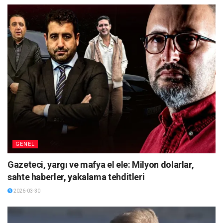
GENEL
Gazeteci, yargı ve mafya el ele: Milyon dolarlar,
sahte haberler, yakalama tehditleri
2026-03-30