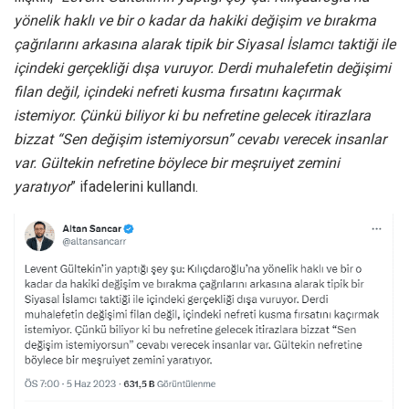
yönelik haklı ve bir o kadar da hakiki değişim ve bırakma
çağrılarını arkasına alarak tipik bir Siyasal İslamcı taktiği ile
içindeki gerçekliği dışa vuruyor. Derdi muhalefetin değişimi
filan değil, içindeki nefreti kusma fırsatını kaçırmak
istemiyor. Çünkü biliyor ki bu nefretine gelecek itirazlara
bizzat “Sen değişim istemiyorsun” cevabı verecek insanlar
var. Gültekin nefretine böylece bir meşruiyet zemini
yaratıyor
” ifadelerini kullandı.