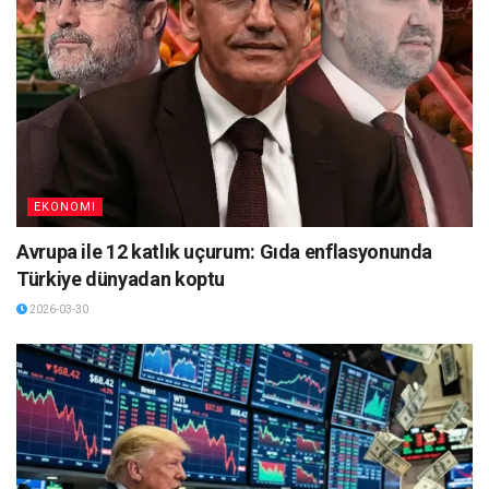
EKONOMI
Avrupa ile 12 katlık uçurum: Gıda enflasyonunda
Türkiye dünyadan koptu
2026-03-30