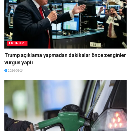
EKONOMI
Trump açıklama yapmadan dakikalar önce zenginler
vurgun yaptı
2026-03-24