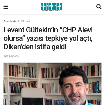
Ana Sayfa
MEDYA
Levent Gültekin’in “CHP Alevi
olursa” yazısı tepkiye yol açtı,
Diken’den istifa geldi
2023-06-06