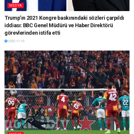
MEDYA
Trump’ın 2021 Kongre baskınındaki sözleri çarpıldı
iddiası: BBC Genel Müdürü ve Haber Direktörü
görevlerinden istifa etti
2025-11-10