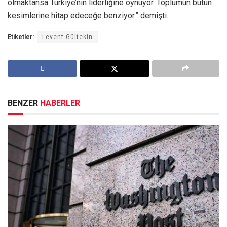
olmaktansa Türkiye’nin liderliğine oynuyor. Toplumun bütün
kesimlerine hitap edeceğe benziyor.” demişti.
Etiketler:
Levent Gültekin
BENZER
HABERLER