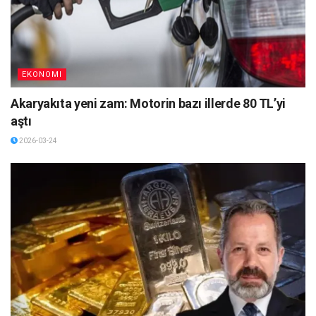
EKONOMI
Akaryakıta yeni zam: Motorin bazı illerde 80 TL’yi
aştı
2026-03-24