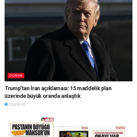
DÜNYA
Trump’tan İran açıklaması: 15 maddelik plan
üzerinde büyük oranda anlaştık
2026-03-30