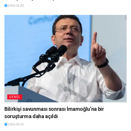
2026-03-30
GENEL
Bilirkişi savunması sonrası İmamoğlu’na bir
soruşturma daha açıldı
2026-03-30