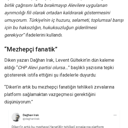
birlik çağrısını lafta bırakmayıp Alevilere uygulanan
ayrımcılığı fili olarak ortadan kaldırarak göstermesini
umuyorum. Türkiye’nin iç huzuru, selameti, toplumsal barışı
için bu haksızlığın, hukuksuzluğun giderilmesi
gerekiyor”
ifadelerini kullandı.
“Mezhepçi fanatik”
Diken yazarı Dağhan Irak, Levent Gültekin’in dün kaleme
aldığı “
CHP Alevi partisi olursa…
” başlıklı yazısına tepki
göstererek istifa ettiğini şu ifadelerle duyurdu:
“Diken’in artık bu mezhepçi fanatiğin tehlikeli zırvalarına
platform sağlamaktan vazgeçmesi gerektiğini
düşünüyorum.”