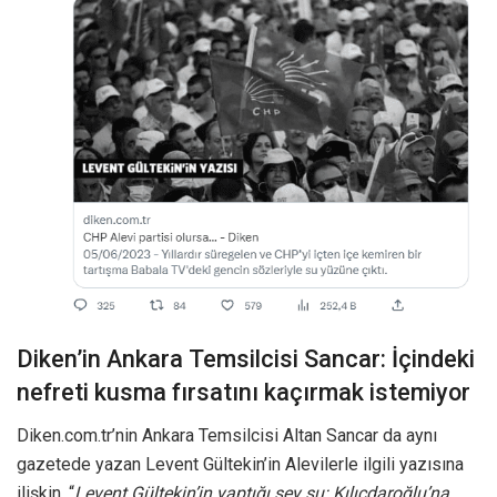
Diken’in Ankara Temsilcisi Sancar: İçindeki
nefreti kusma fırsatını kaçırmak istemiyor
Diken.com.tr’nin Ankara Temsilcisi Altan Sancar da aynı
gazetede yazan Levent Gültekin’in Alevilerle ilgili yazısına
ilişkin, “
Levent Gültekin’in yaptığı şey şu: Kılıçdaroğlu’na