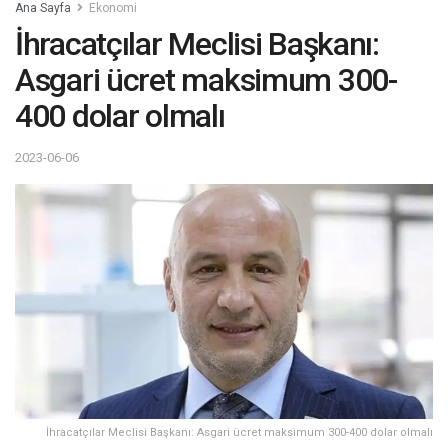
Ana Sayfa
Ekonomi
İhracatçılar Meclisi Başkanı:
Asgari ücret maksimum 300-
400 dolar olmalı
2023-06-06
İhracatçılar Meclisi Başkanı: Asgari ücret maksimum 300-400 dolar olmalı