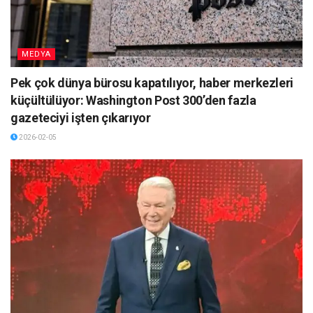
MEDYA
Pek çok dünya bürosu kapatılıyor, haber merkezleri
küçültülüyor: Washington Post 300’den fazla
gazeteciyi işten çıkarıyor
2026-02-05