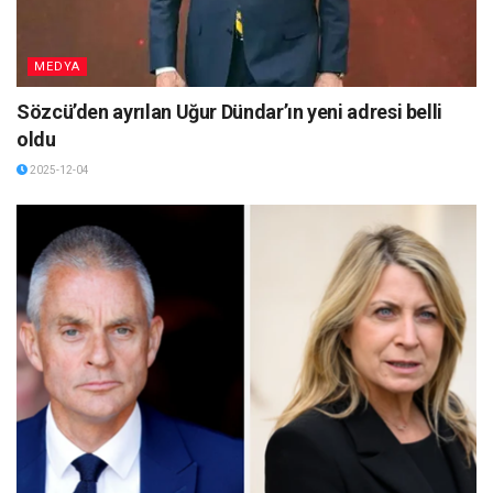
MEDYA
Sözcü’den ayrılan Uğur Dündar’ın yeni adresi belli
oldu
2025-12-04