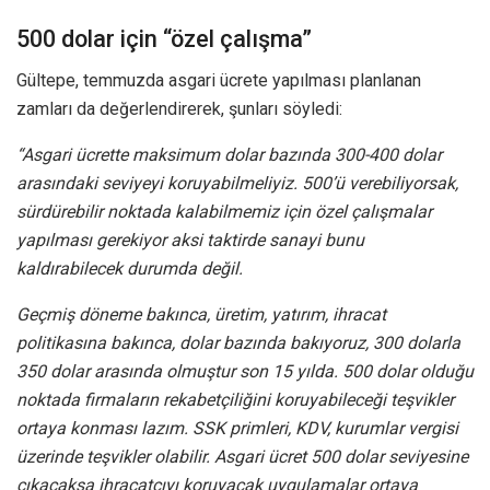
500 dolar için “özel çalışma”
Gültepe, temmuzda asgari ücrete yapılması planlanan
zamları da değerlendirerek, şunları söyledi:
“Asgari ücrette maksimum dolar bazında 300-400 dolar
arasındaki seviyeyi koruyabilmeliyiz. 500’ü verebiliyorsak,
sürdürebilir noktada kalabilmemiz için özel çalışmalar
yapılması gerekiyor aksi taktirde sanayi bunu
kaldırabilecek durumda değil.
Geçmiş döneme bakınca, üretim, yatırım, ihracat
politikasına bakınca, dolar bazında bakıyoruz, 300 dolarla
350 dolar arasında olmuştur son 15 yılda. 500 dolar olduğu
noktada firmaların rekabetçiliğini koruyabileceği teşvikler
ortaya konması lazım. SSK primleri, KDV, kurumlar vergisi
üzerinde teşvikler olabilir. Asgari ücret 500 dolar seviyesine
çıkacaksa ihracatçıyı koruyacak uygulamalar ortaya