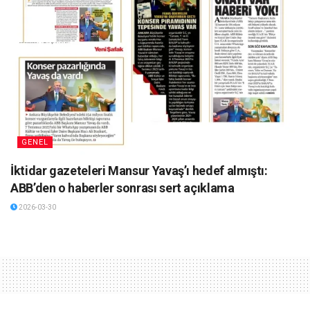
GENEL
İktidar gazeteleri Mansur Yavaş’ı hedef almıştı:
ABB’den o haberler sonrası sert açıklama
2026-03-30