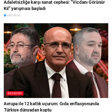
Adaletsizliğe karşı sanat cephesi: “Vicdanı Görünür
Kıl” yarışması başladı
2026-03-30
EKONOMI
Avrupa ile 12 katlık uçurum: Gıda enflasyonunda
Türkiye dünyadan koptu