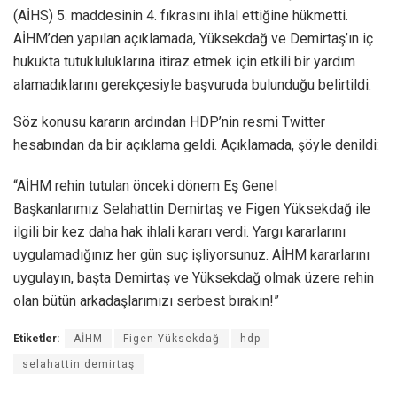
(AİHS) 5. maddesinin 4. fıkrasını ihlal ettiğine hükmetti.
AİHM’den yapılan açıklamada, Yüksekdağ ve Demirtaş’ın iç
hukukta tutukluluklarına itiraz etmek için etkili bir yardım
alamadıklarını gerekçesiyle başvuruda bulunduğu belirtildi.
Söz konusu kararın ardından HDP’nin resmi Twitter
hesabından da bir açıklama geldi. Açıklamada, şöyle denildi:
“AİHM rehin tutulan önceki dönem Eş Genel
Başkanlarımız Selahattin Demirtaş ve Figen Yüksekdağ ile
ilgili bir kez daha hak ihlali kararı verdi. Yargı kararlarını
uygulamadığınız her gün suç işliyorsunuz. AİHM kararlarını
uygulayın, başta Demirtaş ve Yüksekdağ olmak üzere rehin
olan bütün arkadaşlarımızı serbest bırakın!”
Etiketler:
AİHM
Figen Yüksekdağ
hdp
selahattin demirtaş