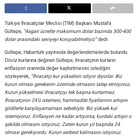
Türkiye İhracatçılar Meclisi (TİM) Başkanı Mustafa
Gültepe,
“Asgari ücrette maksimum dolar bazında 300-400
dolar arasındaki seviyeyi koruyabilmeliyiz”
dedi.
Gültepe, Habertürk yayınında değerlendirmelerde bulundu.
Döviz kurlarına değinen Gültepe, ihracatçının kurların
enflasyon oranında değer kaybetmesini istediğini
söyleyerek,
“İhracatçı kur yükselsin istiyor diyorlar. Biz
kurun olması gerekenin üzerinde olmasını talep etmiyoruz.
Kurun yükselmesi ihracatçıyı tek başına kurtarmaz.
İhracatçının 24’ü istemesi, hammadde fiyatlarının artışını
girdilerle karşılayamaması sebebiyle. Biz yüksek kur
istemiyoruz. Enflasyon ne kadar artıyorsa, kurdaki artışın o
şekilde olmasını istiyoruz. Zaten kurun yıl başında 24
olması gerekiyordu. Kurun serbest kalmasını istiyoruz.