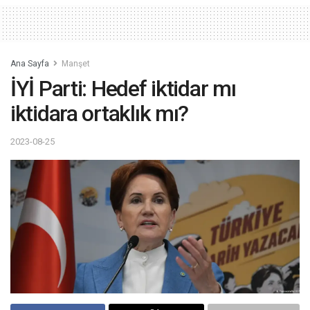
Ana Sayfa
Manşet
İYİ Parti: Hedef iktidar mı
iktidara ortaklık mı?
2023-08-25