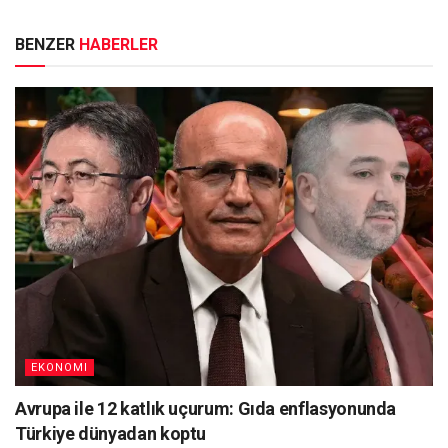
BENZER
HABERLER
EKONOMI
Avrupa ile 12 katlık uçurum: Gıda enflasyonunda
Türkiye dünyadan koptu