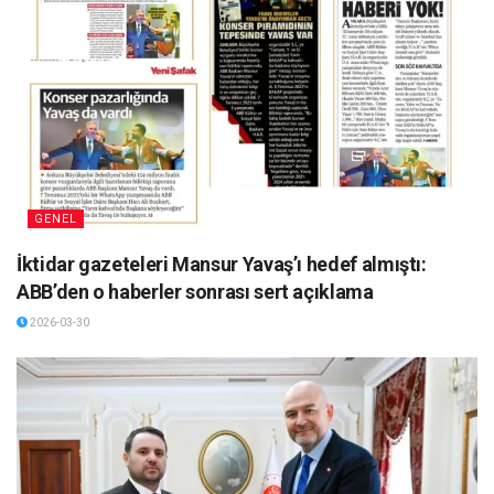
GENEL
İktidar gazeteleri Mansur Yavaş’ı hedef almıştı:
ABB’den o haberler sonrası sert açıklama
2026-03-30