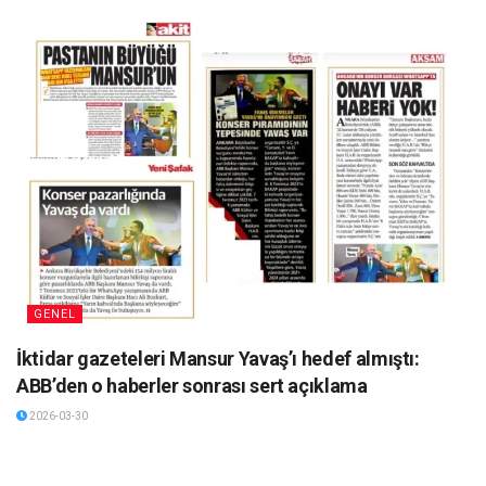
GENEL
İktidar gazeteleri Mansur Yavaş’ı hedef almıştı:
ABB’den o haberler sonrası sert açıklama
2026-03-30