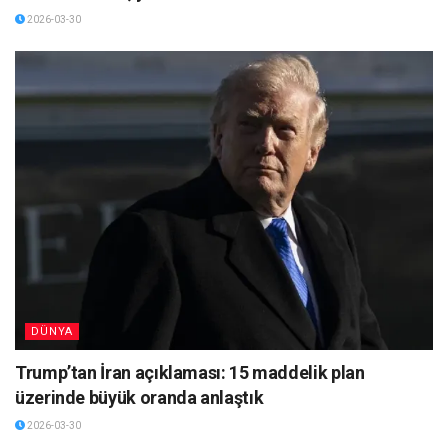
2026-03-30
DÜNYA
Trump’tan İran açıklaması: 15 maddelik plan
üzerinde büyük oranda anlaştık
2026-03-30