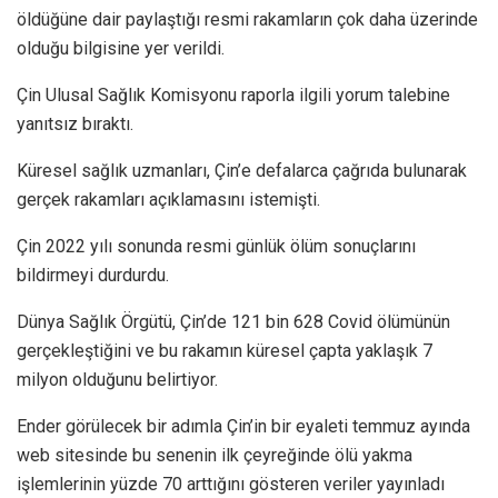
öldüğüne dair paylaştığı resmi rakamların çok daha üzerinde
olduğu bilgisine yer verildi.
Çin Ulusal Sağlık Komisyonu raporla ilgili yorum talebine
yanıtsız bıraktı.
Küresel sağlık uzmanları, Çin’e defalarca çağrıda bulunarak
gerçek rakamları açıklamasını istemişti.
Çin 2022 yılı sonunda resmi günlük ölüm sonuçlarını
bildirmeyi durdurdu.
Dünya Sağlık Örgütü, Çin’de 121 bin 628 Covid ölümünün
gerçekleştiğini ve bu rakamın küresel çapta yaklaşık 7
milyon olduğunu belirtiyor.
Ender görülecek bir adımla Çin’in bir eyaleti temmuz ayında
web sitesinde bu senenin ilk çeyreğinde ölü yakma
işlemlerinin yüzde 70 arttığını gösteren veriler yayınladı