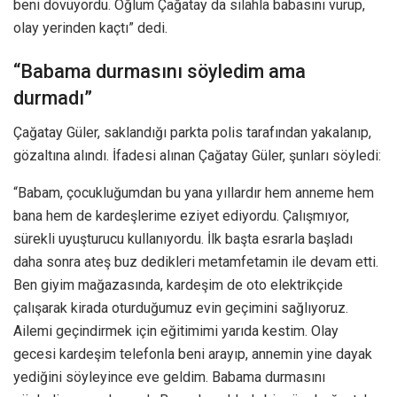
beni dövüyordu. Oğlum Çağatay da silahla babasını vurup,
olay yerinden kaçtı” dedi.
“Babama durmasını söyledim ama
durmadı”
Çağatay Güler, saklandığı parkta polis tarafından yakalanıp,
gözaltına alındı. İfadesi alınan Çağatay Güler, şunları söyledi:
“Babam, çocukluğumdan bu yana yıllardır hem anneme hem
bana hem de kardeşlerime eziyet ediyordu. Çalışmıyor,
sürekli uyuşturucu kullanıyordu. İlk başta esrarla başladı
daha sonra ateş buz dedikleri metamfetamin ile devam etti.
Ben giyim mağazasında, kardeşim de oto elektrikçide
çalışarak kirada oturduğumuz evin geçimini sağlıyoruz.
Ailemi geçindirmek için eğitimimi yarıda kestim. Olay
gecesi kardeşim telefonla beni arayıp, annemin yine dayak
yediğini söyleyince eve geldim. Babama durmasını