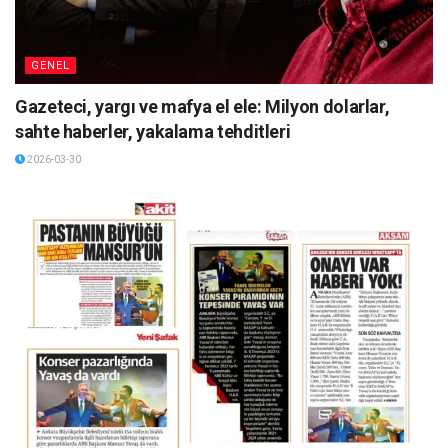
GENEL
Gazeteci, yargı ve mafya el ele: Milyon dolarlar,
sahte haberler, yakalama tehditleri
2026-03-30