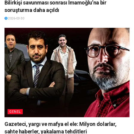
Bilirkişi savunması sonrası İmamoğlu’na bir
soruşturma daha açıldı
2026-03-30
GENEL
Gazeteci, yargı ve mafya el ele: Milyon dolarlar,
sahte haberler, yakalama tehditleri