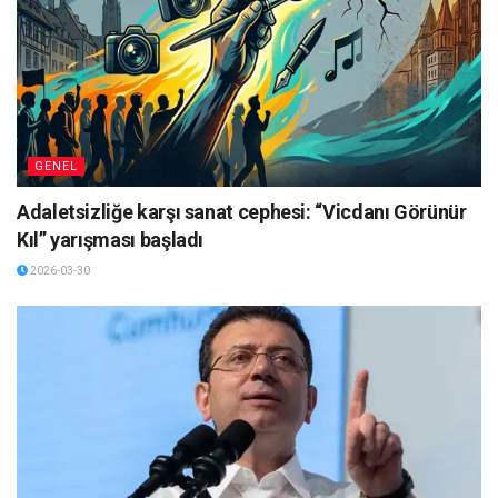
GENEL
Adaletsizliğe karşı sanat cephesi: “Vicdanı Görünür
Kıl” yarışması başladı
2026-03-30