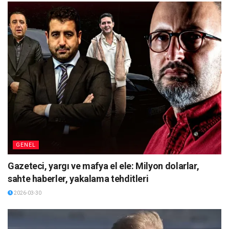
GENEL
Gazeteci, yargı ve mafya el ele: Milyon dolarlar,
sahte haberler, yakalama tehditleri
2026-03-30