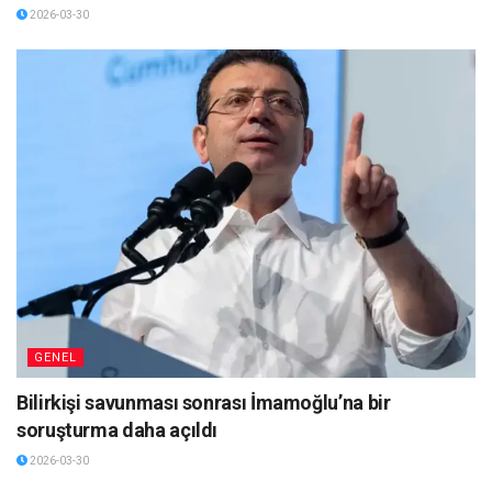
2026-03-30
GENEL
Bilirkişi savunması sonrası İmamoğlu’na bir
soruşturma daha açıldı
2026-03-30