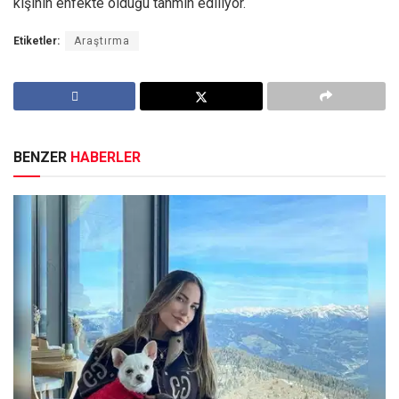
kişinin enfekte olduğu tahmin ediliyor.
Etiketler:
Araştırma
BENZER
HABERLER