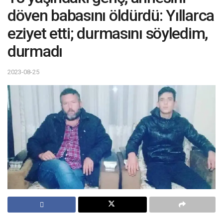
döven babasını öldürdü: Yıllarca
eziyet etti; durmasını söyledim,
durmadı
2023-08-25