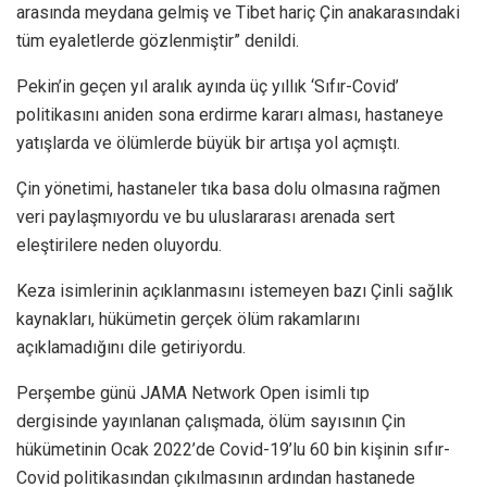
arasında meydana gelmiş ve Tibet hariç Çin anakarasındaki
tüm eyaletlerde gözlenmiştir” denildi.
Pekin’in geçen yıl aralık ayında üç yıllık ‘Sıfır-Covid’
politikasını aniden sona erdirme kararı alması, hastaneye
yatışlarda ve ölümlerde büyük bir artışa yol açmıştı.
Çin yönetimi, hastaneler tıka basa dolu olmasına rağmen
veri paylaşmıyordu ve bu uluslararası arenada sert
eleştirilere neden oluyordu.
Keza isimlerinin açıklanmasını istemeyen bazı Çinli sağlık
kaynakları, hükümetin gerçek ölüm rakamlarını
açıklamadığını dile getiriyordu.
Perşembe günü JAMA Network Open isimli tıp
dergisinde yayınlanan çalışmada, ölüm sayısının Çin
hükümetinin Ocak 2022’de Covid-19’lu 60 bin kişinin sıfır-
Covid politikasından çıkılmasının ardından hastanede