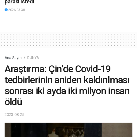
parası istedi
2026-03-30
Ana Sayfa
DÜNYA
Araştırma: Çin’de Covid-19
tedbirlerinin aniden kaldırılması
sonrası iki ayda iki milyon insan
öldü
2023-08-25