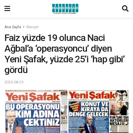
Ana Sayfa
Manşet
Faiz yüzde 19 olunca Naci
Ağbal’a ‘operasyoncu’ diyen
Yeni Şafak, yüzde 25’i ‘hap gibi’
gördü
2023-08-25