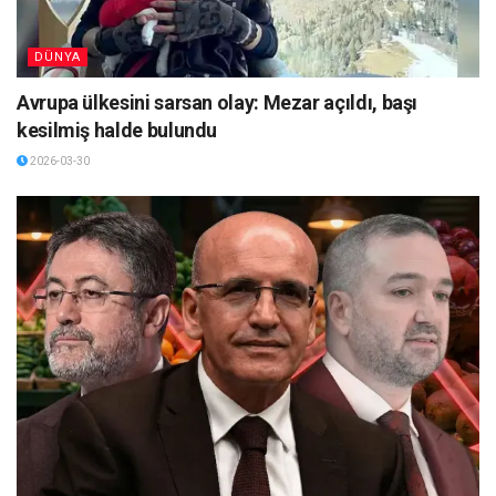
DÜNYA
Avrupa ülkesini sarsan olay: Mezar açıldı, başı
kesilmiş halde bulundu
2026-03-30