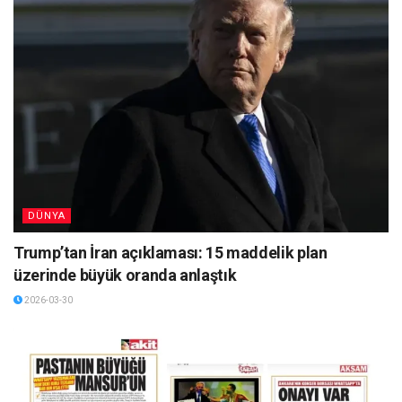
DÜNYA
Trump’tan İran açıklaması: 15 maddelik plan
üzerinde büyük oranda anlaştık
2026-03-30