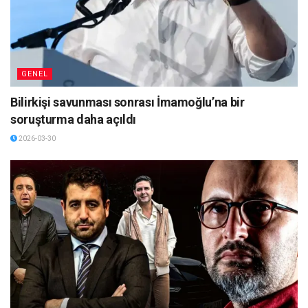
GENEL
Bilirkişi savunması sonrası İmamoğlu’na bir
soruşturma daha açıldı
2026-03-30