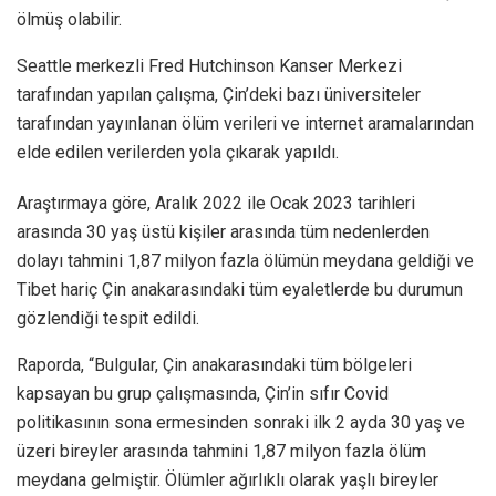
ölmüş olabilir.
Seattle merkezli Fred Hutchinson Kanser Merkezi
tarafından yapılan çalışma, Çin’deki bazı üniversiteler
tarafından yayınlanan ölüm verileri ve internet aramalarından
elde edilen verilerden yola çıkarak yapıldı.
Araştırmaya göre, Aralık 2022 ile Ocak 2023 tarihleri
arasında 30 yaş üstü kişiler arasında tüm nedenlerden
dolayı tahmini 1,87 milyon fazla ölümün meydana geldiği ve
Tibet hariç Çin anakarasındaki tüm eyaletlerde bu durumun
gözlendiği tespit edildi.
Raporda, “Bulgular, Çin anakarasındaki tüm bölgeleri
kapsayan bu grup çalışmasında, Çin’in sıfır Covid
politikasının sona ermesinden sonraki ilk 2 ayda 30 yaş ve
üzeri bireyler arasında tahmini 1,87 milyon fazla ölüm
meydana gelmiştir. Ölümler ağırlıklı olarak yaşlı bireyler