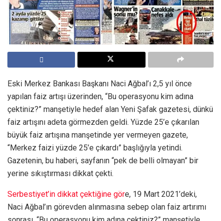
Eski Merkez Bankası Başkanı Naci Ağbal’ı 2,5 yıl önce
yapılan faiz artışı üzerinden, “Bu operasyonu kim adına
çektiniz?” manşetiyle hedef alan Yeni Şafak gazetesi, dünkü
faiz artışını adeta görmezden geldi. Yüzde 25’e çıkarılan
büyük faiz artışına manşetinde yer vermeyen gazete,
“Merkez faizi yüzde 25’e çıkardı” başlığıyla yetindi.
Gazetenin, bu haberi, sayfanın “pek de belli olmayan” bir
yerine sıkıştırması dikkat çekti.
Serbestiyet’in dikkat çektiğine gör
e, 19 Mart 2021’deki,
Naci Ağbal’ın görevden alınmasına sebep olan faiz artırımı
sonrası, “Bu operasyonu kim adına çektiniz?” manşetiyle