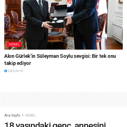
GENEL
Akın Gürlek’in Süleyman Soylu sevgisi: Bir tek onu
takip ediyor
2026-03-30
Ana Sayfa
GENEL
18 yaşındaki genç, annesini