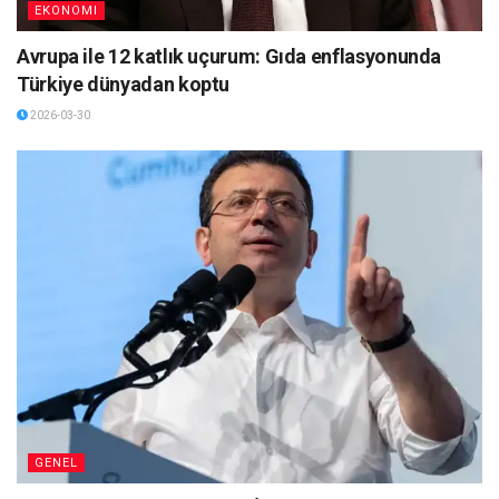
EKONOMI
Avrupa ile 12 katlık uçurum: Gıda enflasyonunda
Türkiye dünyadan koptu
2026-03-30
GENEL