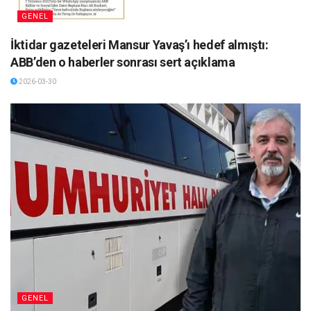
GENEL
İktidar gazeteleri Mansur Yavaş’ı hedef almıştı:
ABB’den o haberler sonrası sert açıklama
2026-03-30
GENEL