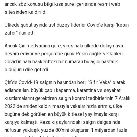
ancak söz konusu bilgi kısa süre içerisinde resmi web
sitesinden kaldırıldı.
Ülkede şubat ayında üst düzey liderler Covid’e karşı “kesin
zafer” ilan etti.
Ancak Çin medyasına göre, virüs hala ülkede dolaşmaya
devam ediyor ve perşembe günü Pekin sağlık yetkilileri,
Covid’in hala başkentteki bir numaralı bulaşıcı hastalık
olduğunu dile getirdi.
Çin’de Covid-19 salgının başından beri, “Sıfır Vaka” olarak
adlandırılan, büyük çaplı kapanma, karantina ve seyahat
kısıtlamalarını gerektiren salgın kontrol tedbirlerinin 7 Aralık
2022’de aniden kaldırılmasıyla vakalar hızla artmış, ülke
bugüne dek görülen en büyük kitlesel yayılmayla karşı
karşıya kalmıştı. Keza kış aylarındaki salgın dalgasında
nüfusun yaklaşık yüzde 80’nini oluşturan 1 milyardan fazla