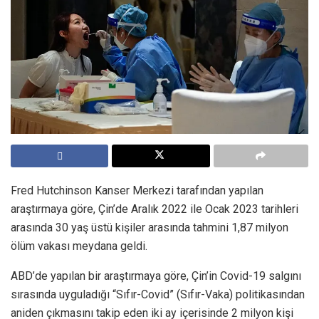
Fred Hutchinson Kanser Merkezi tarafından yapılan
araştırmaya göre, Çin’de Aralık 2022 ile Ocak 2023 tarihleri
arasında 30 yaş üstü kişiler arasında tahmini 1,87 milyon
ölüm vakası meydana geldi.
ABD’de yapılan bir araştırmaya göre, Çin’in Covid-19 salgını
sırasında uyguladığı “Sıfır-Covid” (Sıfır-Vaka) politikasından
aniden çıkmasını takip eden iki ay içerisinde 2 milyon kişi