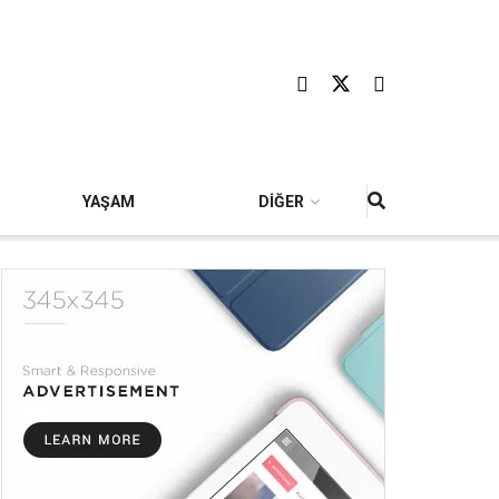
YAŞAM
DİĞER