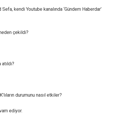
 Sefa, kendi Youtube kanalında ‘Gündem Haberdar’
neden çekildi?
 atıldı?
lıların durumunu nasıl etkiler?
vam ediyor.