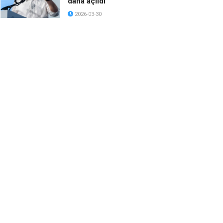
daha açıldı
2026-03-30