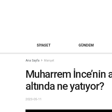
SİYASET
GÜNDEM
Ana Sayfa
Manşet
Muharrem İnce’nin a
altında ne yatıyor?
2023-05-11