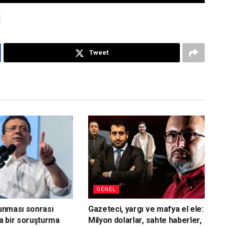
Tweet
GENEL
vunması sonrası
Gazeteci, yargı ve mafya el ele:
a bir soruşturma
Milyon dolarlar, sahte haberler,