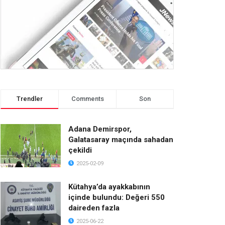
Trendler
Comments
Son
Adana Demirspor,
Galatasaray maçında sahadan
çekildi
2025-02-09
Kütahya’da ayakkabının
içinde bulundu: Değeri 550
daireden fazla
2025-06-22