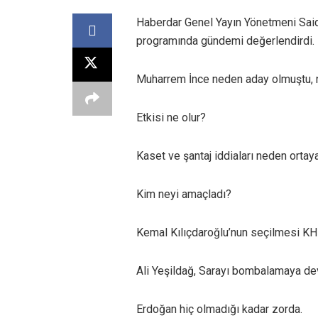
Haberdar Genel Yayın Yönetmeni Said
programında gündemi değerlendirdi.
Muharrem İnce neden aday olmuştu, 
Etkisi ne olur?
Kaset ve şantaj iddiaları neden ortaya
Kim neyi amaçladı?
Kemal Kılıçdaroğlu’nun seçilmesi KHK’
Ali Yeşildağ, Sarayı bombalamaya de
Erdoğan hiç olmadığı kadar zorda.