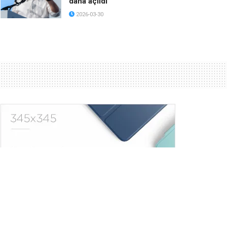
daha açıldı
2026-03-30