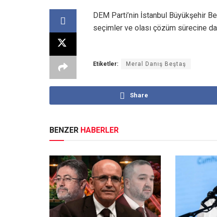
DEM Parti’nin İstanbul Büyükşehir Be
seçimler ve olası çözüm sürecine dair
Etiketler:
Meral Danış Beştaş
Share
BENZER
HABERLER