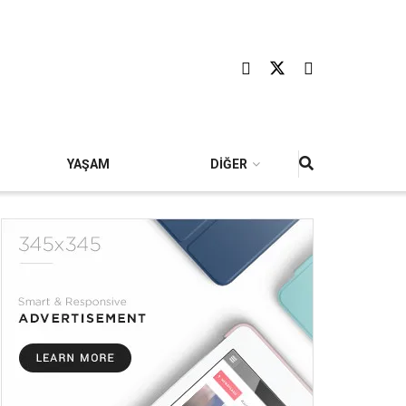
YAŞAM
DİĞER