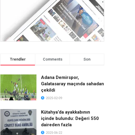
Trendler
Comments
Son
Adana Demirspor,
Galatasaray maçında sahadan
çekildi
2025-02-09
Kütahya’da ayakkabının
içinde bulundu: Değeri 550
daireden fazla
2025-06-22