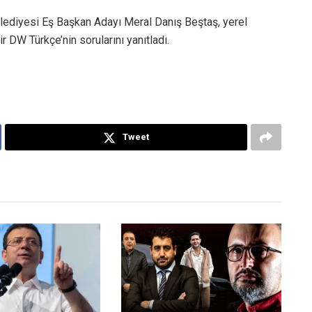
lediyesi Eş Başkan Adayı Meral Danış Beştaş, yerel
 DW Türkçe’nin sorularını yanıtladı.
Tweet