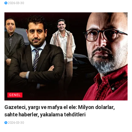
2026-03-30
GENEL
Gazeteci, yargı ve mafya el ele: Milyon dolarlar,
sahte haberler, yakalama tehditleri
2026-03-30