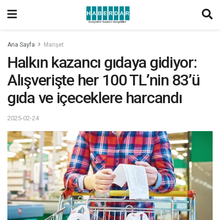
Ana Sayfa
Manşet
Halkın kazancı gıdaya gidiyor:
Alışverişte her 100 TL’nin 83’ü
gıda ve içeceklere harcandı
2025-02-24