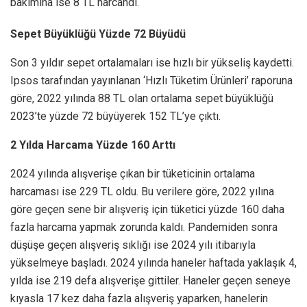
bakımına ise 8 TL harcandı.
Sepet Büyüklüğü Yüzde 72 Büyüdü
Son 3 yıldır sepet ortalamaları ise hızlı bir yükseliş kaydetti.
Ipsos tarafından yayınlanan ‘Hızlı Tüketim Ürünleri’ raporuna
göre, 2022 yılında 88 TL olan ortalama sepet büyüklüğü
2023’te yüzde 72 büyüyerek 152 TL’ye çıktı.
2 Yılda Harcama Yüzde 160 Arttı
2024 yılında alışverişe çıkan bir tüketicinin ortalama
harcaması ise 229 TL oldu. Bu verilere göre, 2022 yılına
göre geçen sene bir alışveriş için tüketici yüzde 160 daha
fazla harcama yapmak zorunda kaldı. Pandemiden sonra
düşüşe geçen alışveriş sıklığı ise 2024 yılı itibarıyla
yükselmeye başladı. 2024 yılında haneler haftada yaklaşık 4,
yılda ise 219 defa alışverişe gittiler. Haneler geçen seneye
kıyasla 17 kez daha fazla alışveriş yaparken, hanelerin