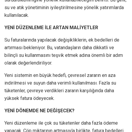
su ve atık yönetiminin iyileştirilmesine yönelik yatırımlarda
kullanılacak.
YENİ DÜZENLEME İLE ARTAN MALİYETLER
Su faturalarında yapılacak değişikliklerin, ek bedelleri de
artırması bekleniyor. Bu, vatandaşların daha dikkatli ve
bilinçli su kullanmasını teşvik etmek adına önemli bir adım
olarak değerlendiriliyor.
Yeni sistemin en büyük hedefi, çevresel zararın en aza
indirilmesi ve suyun daha verimli kullanılması. Fazla su
tüketenler, çevreye verdikleri zararın karşılığında daha
yüksek fatura ödeyecek.
YENİ DÖNEMDE NE DEĞİŞECEK?
Yeni düzenleme ile çok su tüketenler daha fazla ödeme
yapacak. Çöp miktarının artmasıyla birlikte, fatura bedelleri