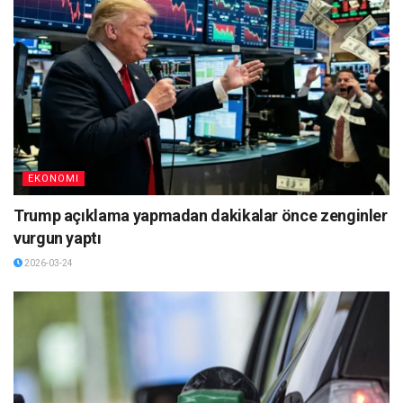
EKONOMI
Trump açıklama yapmadan dakikalar önce zenginler
vurgun yaptı
2026-03-24