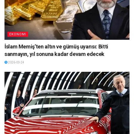
EKONOMI
İslam Memiş’ten altın ve gümüş uyarısı: Bitti
sanmayın, yıl sonuna kadar devam edecek
2026-03-24