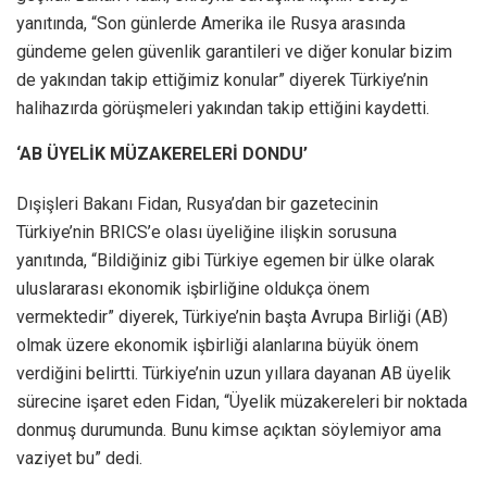
yanıtında, “Son günlerde Amerika ile Rusya arasında
gündeme gelen güvenlik garantileri ve diğer konular bizim
de yakından takip ettiğimiz konular” diyerek Türkiye’nin
halihazırda görüşmeleri yakından takip ettiğini kaydetti.
‘AB ÜYELİK MÜZAKERELERİ DONDU’
Dışişleri Bakanı Fidan, Rusya’dan bir gazetecinin
Türkiye’nin BRICS’e olası üyeliğine ilişkin sorusuna
yanıtında, “Bildiğiniz gibi Türkiye egemen bir ülke olarak
uluslararası ekonomik işbirliğine oldukça önem
vermektedir” diyerek, Türkiye’nin başta Avrupa Birliği (AB)
olmak üzere ekonomik işbirliği alanlarına büyük önem
verdiğini belirtti. Türkiye’nin uzun yıllara dayanan AB üyelik
sürecine işaret eden Fidan, “Üyelik müzakereleri bir noktada
donmuş durumunda. Bunu kimse açıktan söylemiyor ama
vaziyet bu” dedi.