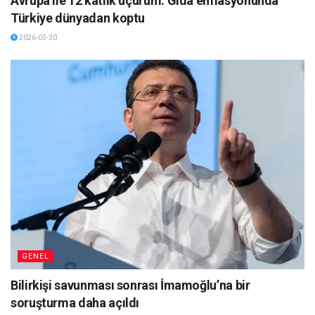
Avrupa ile 12 katlık uçurum: Gıda enflasyonunda
Türkiye dünyadan koptu
2026-03-30
GENEL
Bilirkişi savunması sonrası İmamoğlu’na bir
soruşturma daha açıldı