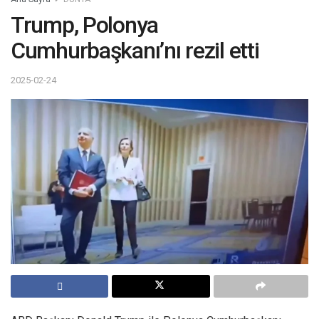
Trump, Polonya
Cumhurbaşkanı’nı rezil etti
2025-02-24