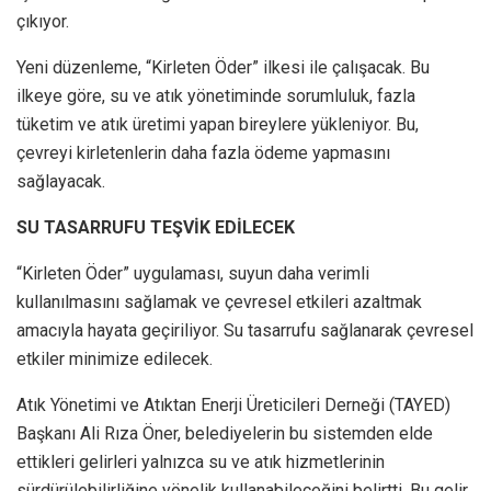
çıkıyor.
Yeni düzenleme, “Kirleten Öder” ilkesi ile çalışacak. Bu
ilkeye göre, su ve atık yönetiminde sorumluluk, fazla
tüketim ve atık üretimi yapan bireylere yükleniyor. Bu,
çevreyi kirletenlerin daha fazla ödeme yapmasını
sağlayacak.
SU TASARRUFU TEŞVİK EDİLECEK
“Kirleten Öder” uygulaması, suyun daha verimli
kullanılmasını sağlamak ve çevresel etkileri azaltmak
amacıyla hayata geçiriliyor. Su tasarrufu sağlanarak çevresel
etkiler minimize edilecek.
Atık Yönetimi ve Atıktan Enerji Üreticileri Derneği (TAYED)
Başkanı Ali Rıza Öner, belediyelerin bu sistemden elde
ettikleri gelirleri yalnızca su ve atık hizmetlerinin
sürdürülebilirliğine yönelik kullanabileceğini belirtti. Bu gelir,