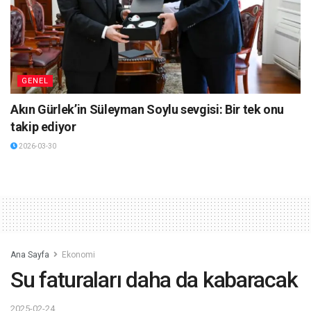
GENEL
Akın Gürlek’in Süleyman Soylu sevgisi: Bir tek onu
takip ediyor
2026-03-30
Ana Sayfa
Ekonomi
Su faturaları daha da kabaracak
2025-02-24