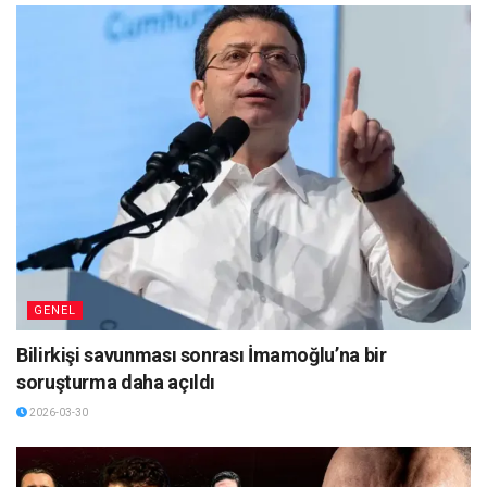
GENEL
Bilirkişi savunması sonrası İmamoğlu’na bir
soruşturma daha açıldı
2026-03-30