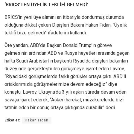
‘BRICS’TEN ÜYELİK TEKLİFİ GELMEDİ’
BRICS’in yeni üye alımını an itibarıyla dondurmuş durumda
olduğuna dikkat çeken Dışişleri Bakanı Hakan Fidan, “Üyelik
teklifi bize gelmedi” ifadelerini kullandı.
Öte yandan, ABD’de Başkan Donald Trump’ın göreve
gelmesinin ardından ABD ve Rusya heyetleri arasında geçen
hafta Suudi Arabistan’ın başkenti Riyad’da dışişleri bakanları
düzeyinde gerçekleştirilen görüşmeye işaret eden Lavrov,
“Riyad’daki görüşmelerde farklı görüşler ortaya çıktı. ABD’li
ortaklarımızla görüşmelerimize devam edeceğiz” diye
konuştu. Lavrov, Ukrayna’da 3 yılı aşkın süredir devam eden
savaşa işaret ederek, “Askeri harekat, müzakerelerde bizi
tatmin eden bir sonuç ortaya çıktığında durabilir” dedi.
Etiketler:
Hakan Fidan