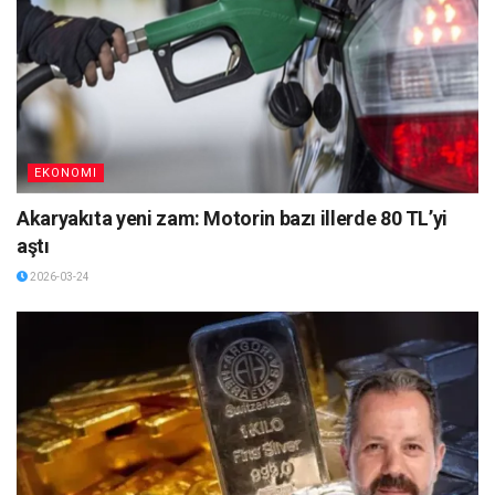
EKONOMI
Akaryakıta yeni zam: Motorin bazı illerde 80 TL’yi
aştı
2026-03-24