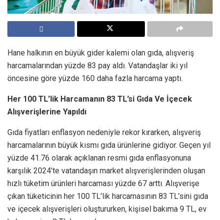
Hane halkının en büyük gider kalemi olan gıda, alışveriş
harcamalarından yüzde 83 pay aldı. Vatandaşlar iki yıl
öncesine göre yüzde 160 daha fazla harcama yaptı.
Her 100 TL’lik Harcamanın 83 TL’si Gıda Ve İçecek
Alışverişlerine Yapıldı
Gıda fiyatları enflasyon nedeniyle rekor kırarken, alışveriş
harcamalarının büyük kısmı gıda ürünlerine gidiyor. Geçen yıl
yüzde 41.76 olarak açıklanan resmi gıda enflasyonuna
karşılık 2024’te vatandaşın market alışverişlerinden oluşan
hızlı tüketim ürünleri harcaması yüzde 67 arttı. Alışverişe
çıkan tüketicinin her 100 TL’lik harcamasının 83 TL’sini gıda
ve içecek alışverişleri oluştururken, kişisel bakıma 9 TL, ev