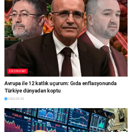
EKONOMI
Avrupa ile 12 katlık uçurum: Gıda enflasyonunda
Türkiye dünyadan koptu
2026-03-30