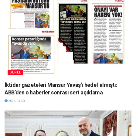
GENEL
İktidar gazeteleri Mansur Yavaş’ı hedef almıştı:
ABB’den o haberler sonrası sert açıklama
2026-03-30