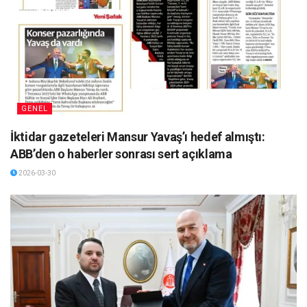
GENEL
İktidar gazeteleri Mansur Yavaş’ı hedef almıştı:
ABB’den o haberler sonrası sert açıklama
2026-03-30