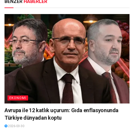
BENZER
HABERLER
EKONOMI
Avrupa ile 12 katlık uçurum: Gıda enflasyonunda
Türkiye dünyadan koptu
2026-03-30