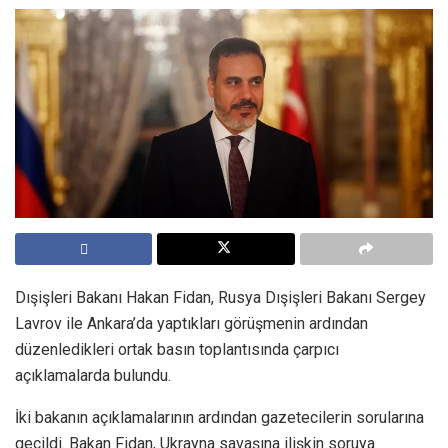
Dışişleri Bakanı Hakan Fidan, Rusya Dışişleri Bakanı Sergey
Lavrov ile Ankara’da yaptıkları görüşmenin ardından
düzenledikleri ortak basın toplantısında çarpıcı
açıklamalarda bulundu.
İki bakanın açıklamalarının ardından gazetecilerin sorularına
geçildi. Bakan Fidan, Ukrayna savaşına ilişkin soruya