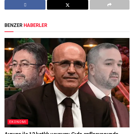
BENZER
HABERLER
EKONOMI