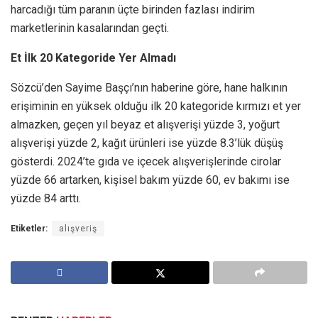
harcadığı tüm paranın üçte birinden fazlası indirim
marketlerinin kasalarından geçti.
Et İlk 20 Kategoride Yer Almadı
Sözcü’den Sayime Başçı’nın haberine göre, hane halkının
erişiminin en yüksek olduğu ilk 20 kategoride kırmızı et yer
almazken, geçen yıl beyaz et alışverişi yüzde 3, yoğurt
alışverişi yüzde 2, kağıt ürünleri ise yüzde 8.3’lük düşüş
gösterdi. 2024’te gıda ve içecek alışverişlerinde cirolar
yüzde 66 artarken, kişisel bakım yüzde 60, ev bakımı ise
yüzde 84 arttı.
Etiketler:
alışveriş