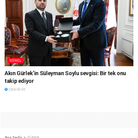
GENEL
Akın Gürlek’in Süleyman Soylu sevgisi: Bir tek onu
takip ediyor
2026-03-30
Ana Sayfa
DÜNYA