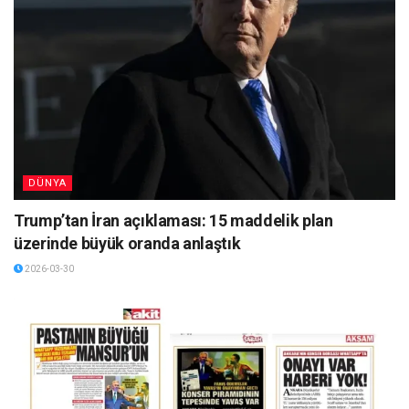
DÜNYA
Trump’tan İran açıklaması: 15 maddelik plan
üzerinde büyük oranda anlaştık
2026-03-30