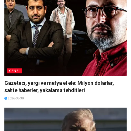
GENEL
Gazeteci, yargı ve mafya el ele: Milyon dolarlar,
sahte haberler, yakalama tehditleri
2026-03-30