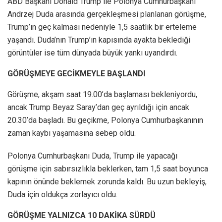
ABD Başkanı Donald Trump ile Polonya Cumhurbaşkanı
Andrzej Duda arasında gerçekleşmesi planlanan görüşme,
Trump’ın geç kalması nedeniyle 1,5 saatlik bir erteleme
yaşandı. Duda’nın Trump’ın kapısında ayakta beklediği
görüntüler ise tüm dünyada büyük yankı uyandırdı.
GÖRÜŞMEYE GECİKMEYLE BAŞLANDI
Görüşme, akşam saat 19.00’da başlaması bekleniyordu,
ancak Trump Beyaz Saray’dan geç ayrıldığı için ancak
20.30’da başladı. Bu geçikme, Polonya Cumhurbaşkanının
zaman kaybı yaşamasına sebep oldu.
Polonya Cumhurbaşkanı Duda, Trump ile yapacağı
görüşme için sabırsızlıkla beklerken, tam 1,5 saat boyunca
kapının önünde beklemek zorunda kaldı. Bu uzun bekleyiş,
Duda için oldukça zorlayıcı oldu.
GÖRÜŞME YALNIZCA 10 DAKİKA SÜRDÜ