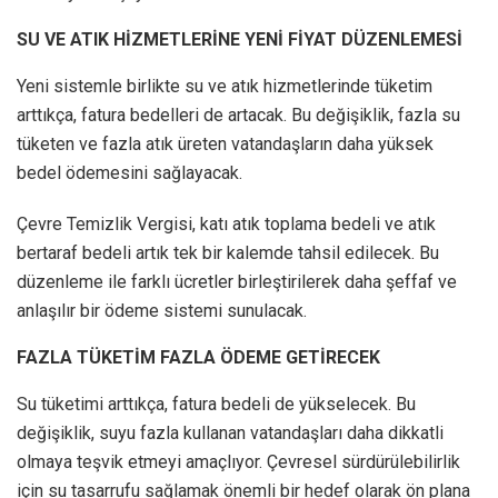
SU VE ATIK HİZMETLERİNE YENİ FİYAT DÜZENLEMESİ
Yeni sistemle birlikte su ve atık hizmetlerinde tüketim
arttıkça, fatura bedelleri de artacak. Bu değişiklik, fazla su
tüketen ve fazla atık üreten vatandaşların daha yüksek
bedel ödemesini sağlayacak.
Çevre Temizlik Vergisi, katı atık toplama bedeli ve atık
bertaraf bedeli artık tek bir kalemde tahsil edilecek. Bu
düzenleme ile farklı ücretler birleştirilerek daha şeffaf ve
anlaşılır bir ödeme sistemi sunulacak.
FAZLA TÜKETİM FAZLA ÖDEME GETİRECEK
Su tüketimi arttıkça, fatura bedeli de yükselecek. Bu
değişiklik, suyu fazla kullanan vatandaşları daha dikkatli
olmaya teşvik etmeyi amaçlıyor. Çevresel sürdürülebilirlik
için su tasarrufu sağlamak önemli bir hedef olarak ön plana