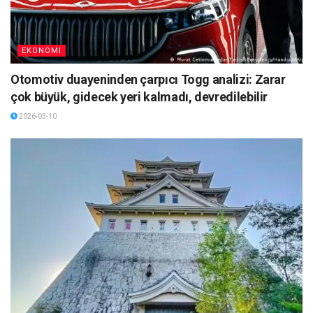
EKONOMI
Otomotiv duayeninden çarpıcı Togg analizi: Zarar
çok büyük, gidecek yeri kalmadı, devredilebilir
2026-03-10