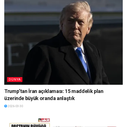
DÜNYA
Trump’tan İran açıklaması: 15 maddelik plan
üzerinde büyük oranda anlaştık
2026-03-30