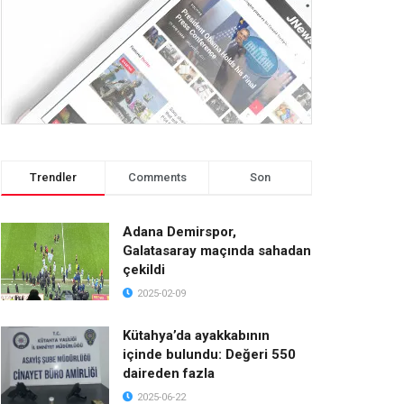
Trendler
Comments
Son
Adana Demirspor,
Galatasaray maçında sahadan
çekildi
2025-02-09
Kütahya’da ayakkabının
içinde bulundu: Değeri 550
daireden fazla
2025-06-22