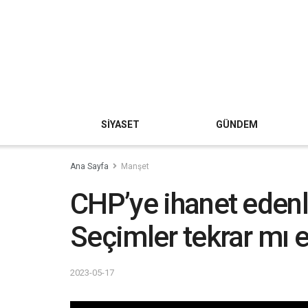
SİYASET
GÜNDEM
Ana Sayfa
Manşet
CHP’ye ihanet edenl
Seçimler tekrar mı 
2023-05-17