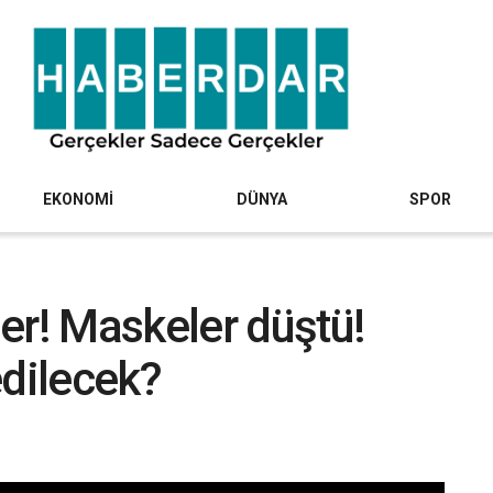
EKONOMİ
DÜNYA
SPOR
er! Maskeler düştü!
edilecek?