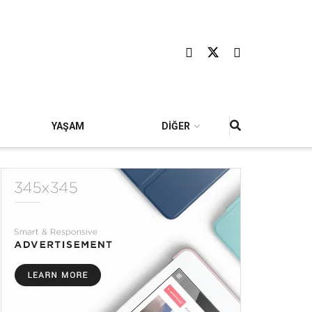
YAŞAM
DİĞER