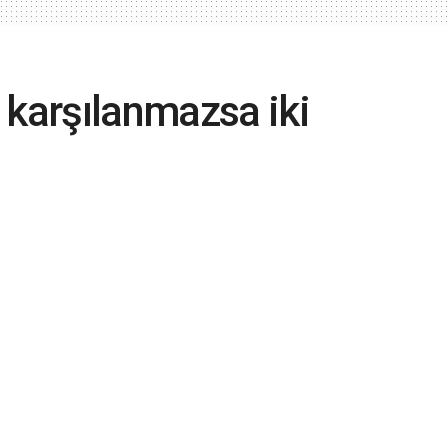
 karşılanmazsa iki
eyiz