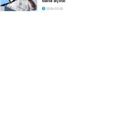
daha açıldı
2026-03-30