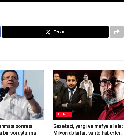
Tweet
GENEL
vunması sonrası
Gazeteci, yargı ve mafya el ele:
a bir soruşturma
Milyon dolarlar, sahte haberler,