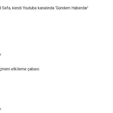
 Sefa, kendi Youtube kanalında ‘Gündem Haberdar’
?
seçmeni etkileme çabası.
?