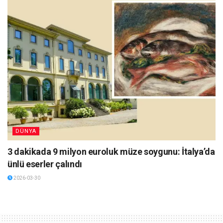
DÜNYA
3 dakikada 9 milyon euroluk müze soygunu: İtalya’da
ünlü eserler çalındı
2026-03-30