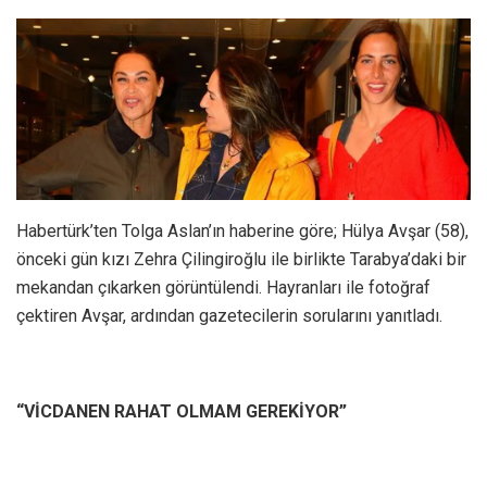
Habertürk’ten Tolga Aslan’ın haberine göre; Hülya Avşar (58),
önceki gün kızı Zehra Çilingiroğlu ile birlikte Tarabya’daki bir
mekandan çıkarken görüntülendi. Hayranları ile fotoğraf
çektiren Avşar, ardından gazetecilerin sorularını yanıtladı.
“VİCDANEN RAHAT OLMAM GEREKİYOR”