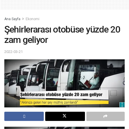
Ana Sayfa
Ekonomi
Şehirlerarası otobüse yüzde 20
zam geliyor
2022-03-21