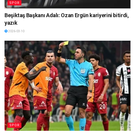
SPOR
Beşiktaş Başkanı Adalı: Ozan Ergün kariyerini bitirdi,
yazık
2026-03-10
SPOR