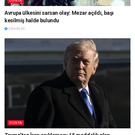
DÜNYA
Avrupa ülkesini sarsan olay: Mezar açıldı, başı
kesilmiş halde bulundu
2026-03-30
DÜNYA