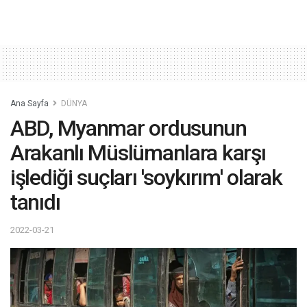
Ana Sayfa
DÜNYA
ABD, Myanmar ordusunun
Arakanlı Müslümanlara karşı
işlediği suçları 'soykırım' olarak
tanıdı
2022-03-21