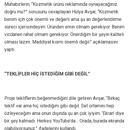
Muhabirlerin, “Kozmetik ürünü reklamında oynayacağınız
doğru mu?” sorusunu cevaplayan Hülya Avşar, “Kozmetik
benim için çok önemli ve değerli ama şu an değerlendirme
süreci içerisindeyim. Üründen emin olmam gerekiyor. Benim
vicdanen rahat olmam gerekiyor. Önerdiğim bir şeyin kaliteli
olması lazım. Maddiyat kısmı önemli değil.” açıklamasını
yaptı.
“TEKLİFLER HİÇ İSTEDİĞİM GİBİ DEĞİL”
Proje tekliflerini beğenmediğini dile getiren Avşar, “Birkaç
teklif var ama hiç istediğim gibi değil. Set ortamını hep
özleyeceğim ama onun dışında şu an çok iyiyim. ‘Ekran’ diye
bir şey kalmadı. Herkes YouTube’da… Orada, burada ekranda
olabiliyorsunuz.” ifadelerini kullandı.