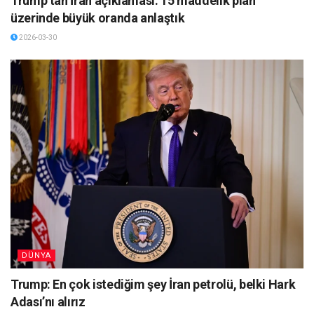
Trump’tan İran açıklaması: 15 maddelik plan
üzerinde büyük oranda anlaştık
2026-03-30
DÜNYA
Trump: En çok istediğim şey İran petrolü, belki Hark
Adası’nı alırız