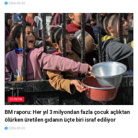
2026-03-30
DÜNYA
BM raporu: Her yıl 3 milyondan fazla çocuk açlıktan
ölürken üretilen gıdanın üçte biri israf ediliyor
2026-03-30