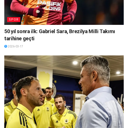
SPOR
50 yıl sonra ilk: Gabriel Sara, Brezilya Milli Takımı
tarihine geçti
2026-03-17