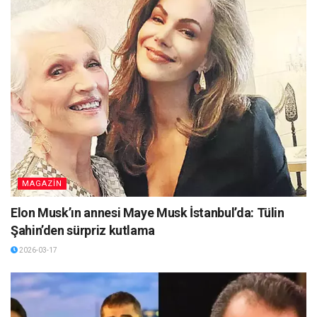
MAGAZİN
Elon Musk’ın annesi Maye Musk İstanbul’da: Tülin
Şahin’den sürpriz kutlama
2026-03-17