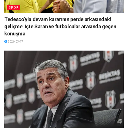
SPOR
Tedesco’yla devam kararının perde arkasındaki
gelişme: İşte Saran ve futbolcular arasında geçen
konuşma
2026-03-17