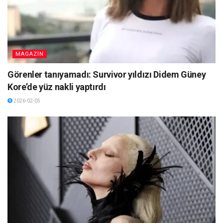
MAGAZİN
Görenler tanıyamadı: Survivor yıldızı Didem Güney
Kore’de yüz nakli yaptırdı
2026-02-05