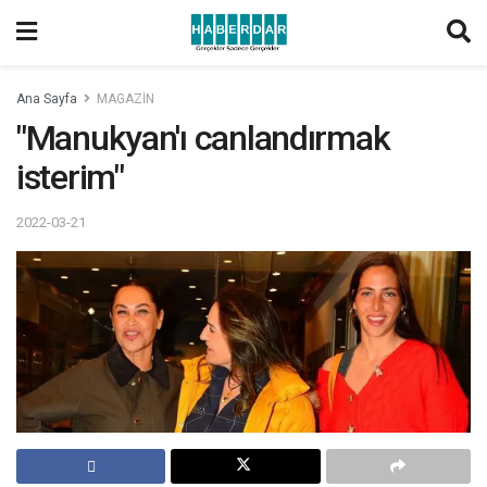
Ana Sayfa
MAGAZİN
"Manukyan'ı canlandırmak
isterim"
2022-03-21