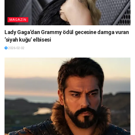
MAGAZİN
Lady Gaga’dan Grammy ödül gecesine damga vuran
‘siyah kuğu’ elbisesi
2026-02-02