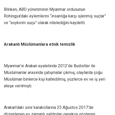
Blinken, ABD yönetiminin Myanmar ordusunun
Rohingya’daki eylemlerini “insanlığa karşı işlenmiş suçlar”
ve “soykırım suçu” olarak nitelediğini kaydetti.
Arakanlı Müslümanlara etnik temizlik
Myanmar’ın Arakan eyaletinde 2012’de Budistler ile
Müslümanlar arasında çatışmalar çıkmış, olaylarda çoğu
Müslüman binlerce kişi katledilmiş, yüzlerce ev ve iş yeri
ateşe verilmişti.
Arakan’daki sınır karakollarına 25 Ağustos 2017’de
düzenlenen eş zamanlı saldırıları gerekçe gösteren