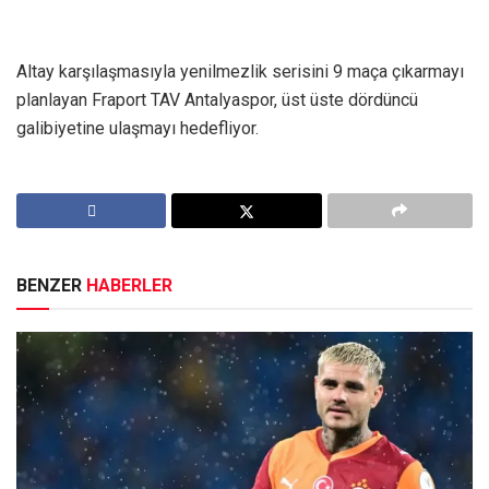
Altay karşılaşmasıyla yenilmezlik serisini 9 maça çıkarmayı
planlayan Fraport TAV Antalyaspor, üst üste dördüncü
galibiyetine ulaşmayı hedefliyor.
BENZER
HABERLER