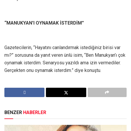
“MANUKYAN’I OYNAMAK İSTERDİM”
Gazetecilerin, “Hayatını canlandırmak istediğiniz birisi var
mı?” sorusuna da yanıt veren ünlü isim, “Ben Manukyan’ı çok
oynamak isterdim. Senaryosu yazıldı ama izin vermediler.
Gerçekten onu oynamak isterdim.” diye konuştu.
BENZER
HABERLER