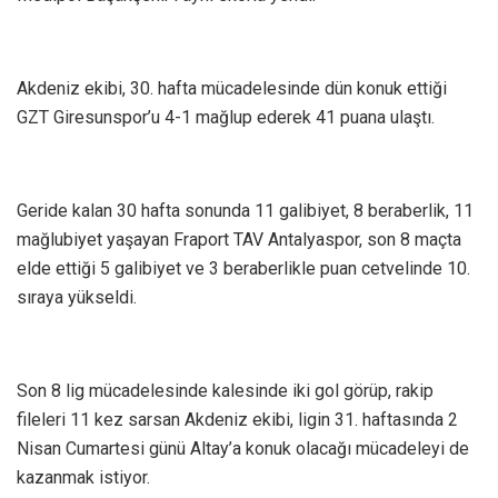
Akdeniz ekibi, 30. hafta mücadelesinde dün konuk ettiği
GZT Giresunspor’u 4-1 mağlup ederek 41 puana ulaştı.
Geride kalan 30 hafta sonunda 11 galibiyet, 8 beraberlik, 11
mağlubiyet yaşayan Fraport TAV Antalyaspor, son 8 maçta
elde ettiği 5 galibiyet ve 3 beraberlikle puan cetvelinde 10.
sıraya yükseldi.
Son 8 lig mücadelesinde kalesinde iki gol görüp, rakip
fileleri 11 kez sarsan Akdeniz ekibi, ligin 31. haftasında 2
Nisan Cumartesi günü Altay’a konuk olacağı mücadeleyi de
kazanmak istiyor.