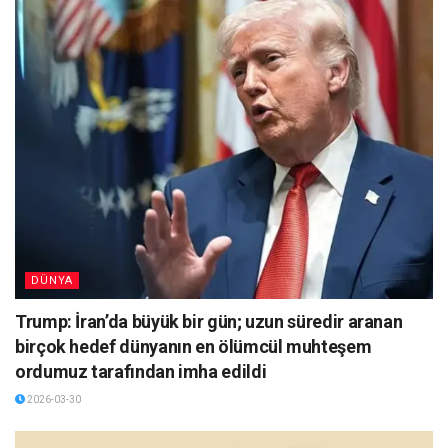
DÜNYA
Trump: İran’da büyük bir gün; uzun süredir aranan
birçok hedef dünyanın en ölümcül muhteşem
ordumuz tarafından imha edildi
2026-03-30