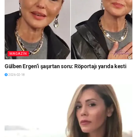
MAGAZİN
Gülben Ergen’i şaşırtan soru: Röportajı yarıda kesti
2026-02-18