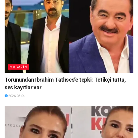
MAGAZİN
Torunundan İbrahim Tatlıses’e tepki: Tetikçi tuttu,
ses kayıtlar var
2026-03-04