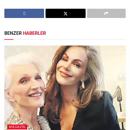
BENZER
HABERLER
MAGAZİN