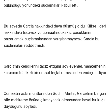
bulunduğu yönündeki suçlamaları kabul etti.
Bu sayede Garcia hakkındaki dava düşmüş oldu. Kilise lideri
hakkındaki tecavüz ve cemaatindeki kız çocuklarını
pazarlamak suçlamalarından yargılanmayacak. Garcia bu
suçlamaları reddetmişti.
Garcia’nın kendilerini taciz ettiğini söyleyenler, mahkemenin
kararının tehlikeli bir emsal teşkil etmesinden endişe ediyor.
Cemaatin eski müritlerinden Sochil Martin, Garcia’nın bir gün
bile mahkeme önüne çıkmayacak olmasından hayal kırıklığı
duyduğunu söyledi.