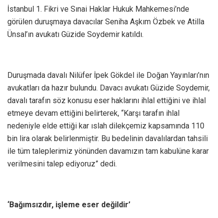
İstanbul 1. Fikri ve Sınai Haklar Hukuk Mahkemesi’nde
görülen duruşmaya davacılar Seniha Aşkım Özbek ve Atilla
Ünsal’ın avukatı Güzide Soydemir katıldı.
Duruşmada davalı Nilüfer İpek Gökdel ile Doğan Yayınları’nın
avukatları da hazır bulundu. Davacı avukatı Güzide Soydemir,
davalı tarafın söz konusu eser haklarını ihlal ettiğini ve ihlal
etmeye devam ettiğini belirterek, “Karşı tarafın ihlal
nedeniyle elde ettiği kar ıslah dilekçemiz kapsamında 110
bin lira olarak belirlenmiştir. Bu bedelinin davalılardan tahsili
ile tüm taleplerimiz yönünden davamızın tam kabulüne karar
verilmesini talep ediyoruz” dedi.
‘Bağımsızdır, işleme eser değildir’