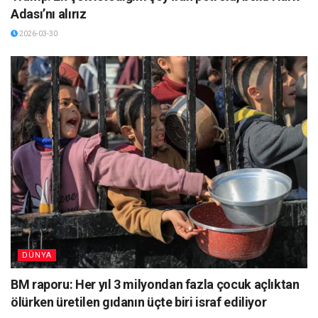
Adası’nı alırız
2026-03-30
DÜNYA
BM raporu: Her yıl 3 milyondan fazla çocuk açlıktan
ölürken üretilen gıdanın üçte biri israf ediliyor