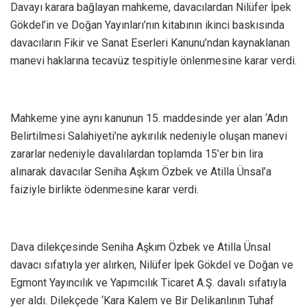
Davayı karara bağlayan mahkeme, davacılardan Nilüfer İpek
Gökdel’in ve Doğan Yayınları’nın kitabının ikinci baskısında
davacıların Fikir ve Sanat Eserleri Kanunu’ndan kaynaklanan
manevi haklarına tecavüz tespitiyle önlenmesine karar verdi.
Mahkeme yine aynı kanunun 15. maddesinde yer alan ‘Adın
Belirtilmesi Salahiyeti’ne aykırılık nedeniyle oluşan manevi
zararlar nedeniyle davalılardan toplamda 15’er bin lira
alınarak davacılar Seniha Aşkım Özbek ve Atilla Ünsal’a
faiziyle birlikte ödenmesine karar verdi.
Dava dilekçesinde Seniha Aşkım Özbek ve Atilla Ünsal
davacı sıfatıyla yer alırken, Nilüfer İpek Gökdel ve Doğan ve
Egmont Yayıncılık ve Yapımcılık Ticaret A.Ş. davalı sıfatıyla
yer aldı. Dilekçede ‘Kara Kalem ve Bir Delikanlının Tuhaf