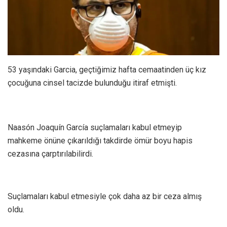
53 yaşındaki Garcia, geçtiğimiz hafta cemaatinden üç kız
çocuğuna cinsel tacizde bulunduğu itiraf etmişti.
Naasón Joaquín García suçlamaları kabul etmeyip
mahkeme önüne çıkarıldığı takdirde ömür boyu hapis
cezasına çarptırılabilirdi.
Suçlamaları kabul etmesiyle çok daha az bir ceza almış
oldu.