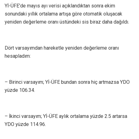
Yİ-ÜFE’de mayıs ayı verisi açıklandıktan sonra ekim
sonundaki yıllık ortalama artışa göre otomatik oluşacak
yeniden değerleme oranı üstündeki sis biraz daha dağıldı.
Dört varsayımdan hareketle yeniden değerleme oranı
hesapladım:
– Birinci varsayım; Yİ-ÜFE bundan sonra hiç artmazsa YDO
yüzde 106.34.
– İkinci varsayım; Yİ-ÜFE aylık ortalama yüzde 2.5 artarsa
YDO yüzde 114.96.