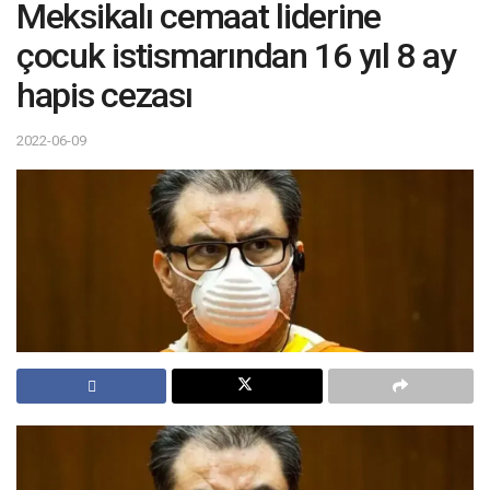
Meksikalı cemaat liderine
çocuk istismarından 16 yıl 8 ay
hapis cezası
2022-06-09