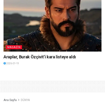
MAGAZİN
Araplar, Burak Özçivit’i kara listeye aldı
2026-01-19
Ana Sayfa
DÜNYA