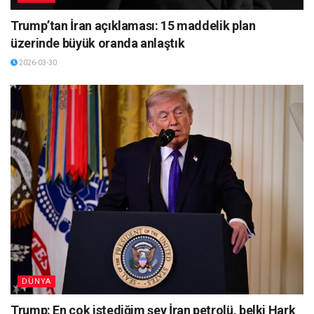
Trump’tan İran açıklaması: 15 maddelik plan
üzerinde büyük oranda anlaştık
2026-03-30
DÜNYA
Trump: En çok istediğim şey İran petrolü, belki Hark