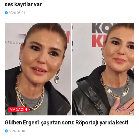
ses kayıtlar var
2026-03-04
MAGAZİN
Gülben Ergen’i şaşırtan soru: Röportajı yarıda kesti
2026-02-18