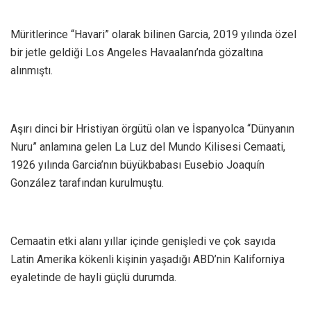
Müritlerince “Havari” olarak bilinen Garcia, 2019 yılında özel
bir jetle geldiği Los Angeles Havaalanı’nda gözaltına
alınmıştı.
Aşırı dinci bir Hristiyan örgütü olan ve İspanyolca “Dünyanın
Nuru” anlamına gelen La Luz del Mundo Kilisesi Cemaati,
1926 yılında Garcia’nın büyükbabası Eusebio Joaquín
González tarafından kurulmuştu.
Cemaatin etki alanı yıllar içinde genişledi ve çok sayıda
Latin Amerika kökenli kişinin yaşadığı ABD’nin Kaliforniya
eyaletinde de hayli güçlü durumda.