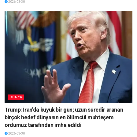
2026-03-30
DÜNYA
Trump: İran’da büyük bir gün; uzun süredir aranan
birçok hedef dünyanın en ölümcül muhteşem
ordumuz tarafından imha edildi
2026-03-30