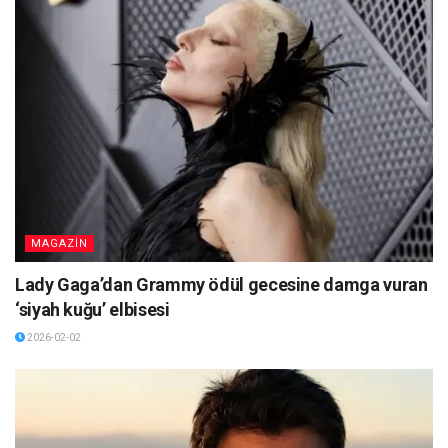
MAGAZİN
Lady Gaga’dan Grammy ödül gecesine damga vuran
‘siyah kuğu’ elbisesi
2026-02-02