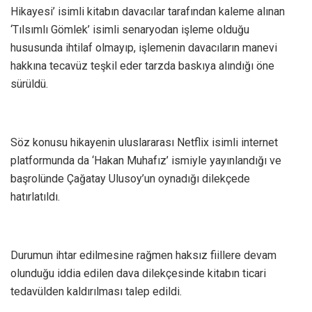
Hikayesi’ isimli kitabın davacılar tarafından kaleme alınan
‘Tılsımlı Gömlek’ isimli senaryodan işleme olduğu
hususunda ihtilaf olmayıp, işlemenin davacıların manevi
hakkına tecavüz teşkil eder tarzda baskıya alındığı öne
sürüldü.
Söz konusu hikayenin uluslararası Netflix isimli internet
platformunda da ‘Hakan Muhafız’ ismiyle yayınlandığı ve
başrolünde Çağatay Ulusoy’un oynadığı dilekçede
hatırlatıldı.
Durumun ihtar edilmesine rağmen haksız fiillere devam
olunduğu iddia edilen dava dilekçesinde kitabın ticari
tedavülden kaldırılması talep edildi.