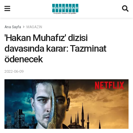
Ana Sayfa
MAGAZİN
'Hakan Muhafız' dizisi
davasında karar: Tazminat
ödenecek
2022-06-09