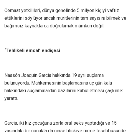
Cemaat yetkilileri, dünya genelinde 5 milyon kişiyi vaftiz
ettiklerini söylüyor ancak müritlerinin tam sayısını bilmek ve
bağımsız kaynaklarca doğrulamak mümkün değil.
‘Tehlikeli emsal’ endişesi
Naasón Joaquín García hakkında 19 ayrı suçlama
bulunuyordu. Mahkemesinin başlamasına üç gün kala
hakkındaki suçlamalardan bazılarını kabul etmesi şaşkınlık
yarattı.
Garcia, iki kız çocuğuna zorla oral seks yaptırdığı ve 15
yaşındaki bir çocukla da cinsel ilişkiye girme teşebbüsünde