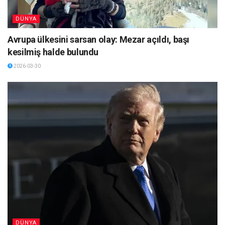
DÜNYA
Avrupa ülkesini sarsan olay: Mezar açıldı, başı
kesilmiş halde bulundu
2026-03-30
DÜNYA