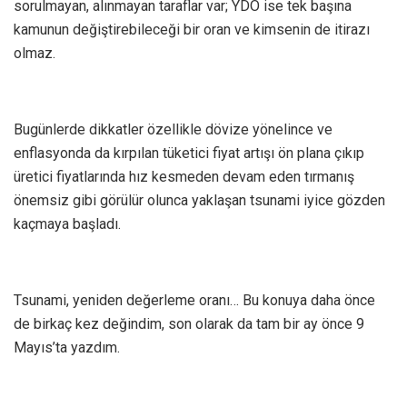
sorulmayan, alınmayan taraflar var; YDO ise tek başına
kamunun değiştirebileceği bir oran ve kimsenin de itirazı
olmaz.
Bugünlerde dikkatler özellikle dövize yönelince ve
enflasyonda da kırpılan tüketici fiyat artışı ön plana çıkıp
üretici fiyatlarında hız kesmeden devam eden tırmanış
önemsiz gibi görülür olunca yaklaşan tsunami iyice gözden
kaçmaya başladı.
Tsunami, yeniden değerleme oranı… Bu konuya daha önce
de birkaç kez değindim, son olarak da tam bir ay önce 9
Mayıs’ta yazdım.