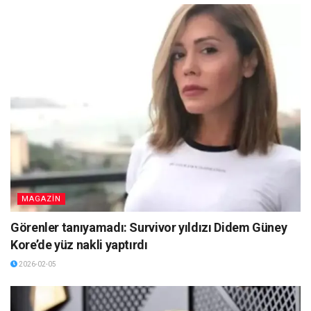
MAGAZİN
Görenler tanıyamadı: Survivor yıldızı Didem Güney
Kore’de yüz nakli yaptırdı
2026-02-05