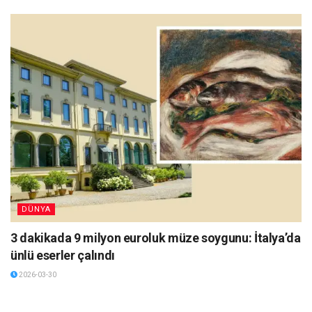
DÜNYA
3 dakikada 9 milyon euroluk müze soygunu: İtalya’da
ünlü eserler çalındı
2026-03-30