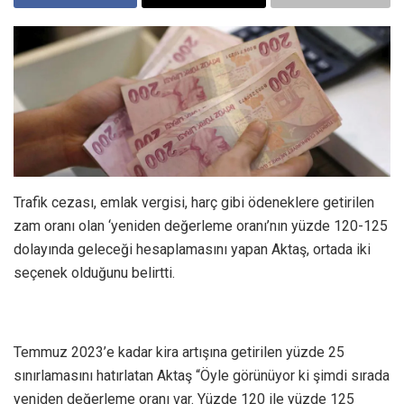
Trafik cezası, emlak vergisi, harç gibi ödeneklere getirilen
zam oranı olan ‘yeniden değerleme oranı’nın yüzde 120-125
dolayında geleceği hesaplamasını yapan Aktaş, ortada iki
seçenek olduğunu belirtti.
Temmuz 2023’e kadar kira artışına getirilen yüzde 25
sınırlamasını hatırlatan Aktaş “Öyle görünüyor ki şimdi sırada
yeniden değerleme oranı var. Yüzde 120 ile yüzde 125