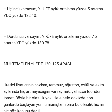
– Üçüncü varsayım; Yİ-ÜFE aylık ortalama yüzde 5 artarsa
YDO yüzde 122.10.
– Dördüncü varsayım; Yİ-ÜFE aylık ortalama yüzde 7.5
artarsa YDO yüzde 130.78.
MUHTEMELEN YÜZDE 120-125 ARASI
Üretici fiyatlarının haziran, temmuz, ağustos, eylül ve ekim
aylarında hiç artmayacağını varsaymak, yalnızca teoriden
ibaret. Böyle bir olasılık yok. Hele hele dövizde son
günlerde başlayan yeni tırmanıştan sonra bu olasılık hiç mi
hiç söz konusu değil.