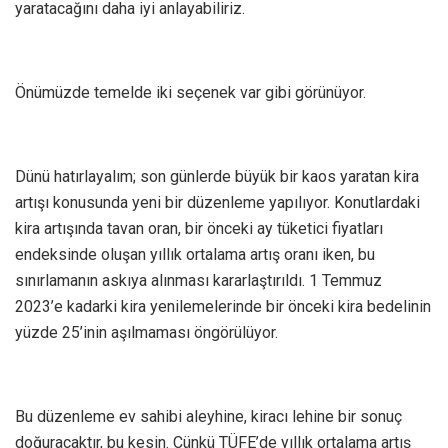
yaratacağını daha iyi anlayabiliriz.
Önümüzde temelde iki seçenek var gibi görünüyor.
Dünü hatırlayalım; son günlerde büyük bir kaos yaratan kira
artışı konusunda yeni bir düzenleme yapılıyor. Konutlardaki
kira artışında tavan oran, bir önceki ay tüketici fiyatları
endeksinde oluşan yıllık ortalama artış oranı iken, bu
sınırlamanın askıya alınması kararlaştırıldı. 1 Temmuz
2023’e kadarki kira yenilemelerinde bir önceki kira bedelinin
yüzde 25’inin aşılmaması öngörülüyor.
Bu düzenleme ev sahibi aleyhine, kiracı lehine bir sonuç
doğuracaktır, bu kesin. Çünkü TÜFE’de yıllık ortalama artış