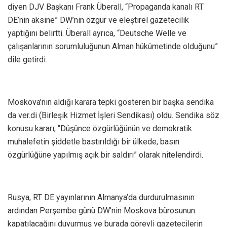
diyen DJV Başkanı Frank Überall, “Propaganda kanalı RT
DE’nin aksine” DW’nin özgür ve eleştirel gazetecilik
yaptığını belirtti. Überall ayrıca, “Deutsche Welle ve
çalışanlarının sorumluluğunun Alman hükümetinde olduğunu”
dile getirdi.
Moskova’nın aldığı karara tepki gösteren bir başka sendika
da ver.di (Birleşik Hizmet İşleri Sendikası) oldu. Sendika söz
konusu kararı, “Düşünce özgürlüğünün ve demokratik
muhalefetin şiddetle bastırıldığı bir ülkede, basın
özgürlüğüne yapılmış açık bir saldırı” olarak nitelendirdi.
Rusya, RT DE yayınlarının Almanya‘da durdurulmasının
ardından Perşembe günü DW’nin Moskova bürosunun
kapatılacağını duyurmuş ve burada görevli gazetecilerin