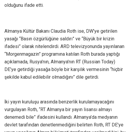
olduğunu ifade etti.
Almanya Kültür Bakanı Claudia Roth ise, DW’ye getirilen
yasağı “Basın özgürlüğüne saldırı” ve “Büyük bir krizin
ifadesi” olarak nitelendirdi. ARD televizyonunda yayınlanan
“Morgenmagazin” programına katılan Roth burada yaptığı
açıklamada, Rusya’nın, Almanya’nın RT (Russian Today)
DE’ye getirdiği yasağa böyle bir karşılık vermesinin “hiçbir
şekilde kabul edilebilir olmadığını” dile getirdi.
İki yayın kuruluşu arasında benzerlik kurulamayacağını
vurgulayan Roth, “RT Almanya bir yayın lisansı almayı
denemedi bile” ifadesini kullandı. Almanya’da medyanın
devlet tarafından denetlenmediğini belirten Roth, RT DE’ye