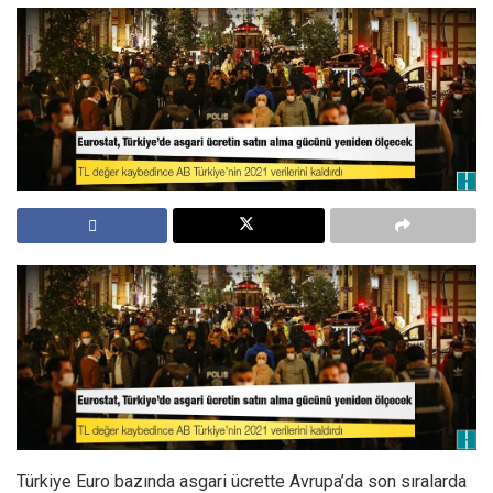
Türkiye Euro bazında asgari ücrette Avrupa’da son sıralarda