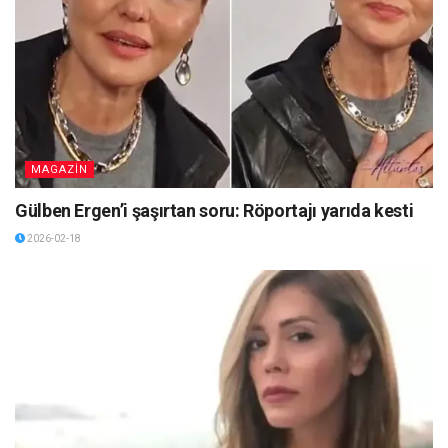
MAGAZİN
Gülben Ergen’i şaşırtan soru: Röportajı yarıda kesti
2026-02-18