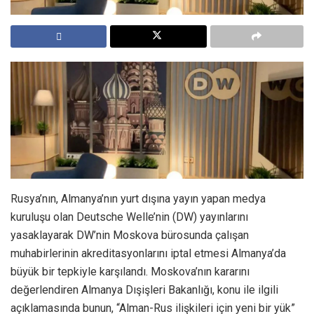
Rusya’nın, Almanya’nın yurt dışına yayın yapan medya
kuruluşu olan Deutsche Welle’nin (DW) yayınlarını
yasaklayarak DW’nin Moskova bürosunda çalışan
muhabirlerinin akreditasyonlarını iptal etmesi Almanya’da
büyük bir tepkiyle karşılandı. Moskova’nın kararını
değerlendiren Almanya Dışişleri Bakanlığı, konu ile ilgili
açıklamasında bunun, “Alman-Rus ilişkileri için yeni bir yük”