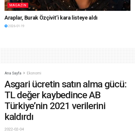
MAGAZİN
Araplar, Burak Özçivit’i kara listeye aldı
2026-01-19
Ana Sayfa
Ekonomi
Asgari ücretin satın alma gücü:
TL değer kaybedince AB
Türkiye’nin 2021 verilerini
kaldırdı
2022-02-04