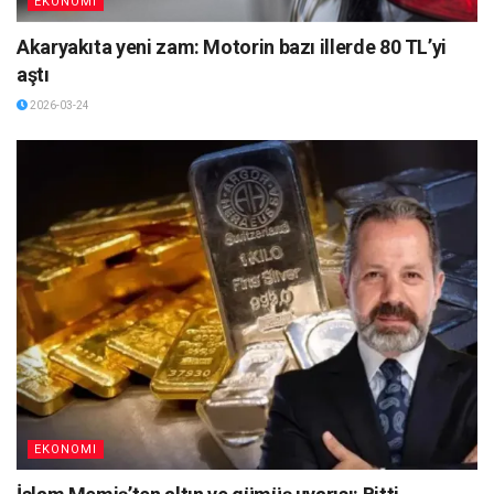
EKONOMI
Akaryakıta yeni zam: Motorin bazı illerde 80 TL’yi
aştı
2026-03-24
EKONOMI