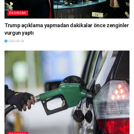
EKONOMI
Trump açıklama yapmadan dakikalar önce zenginler
vurgun yaptı
2026-03-24