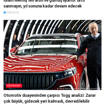
İslam Memiş’ten altın ve gümüş uyarısı: Bitti
sanmayın, yıl sonuna kadar devam edecek
2026-03-24
EKONOMI
Otomotiv duayeninden çarpıcı Togg analizi: Zarar
çok büyük, gidecek yeri kalmadı, devredilebilir