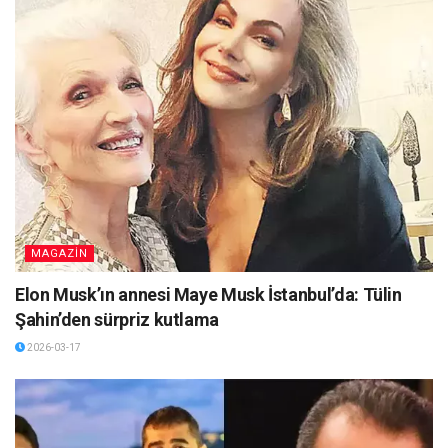
MAGAZİN
Elon Musk’ın annesi Maye Musk İstanbul’da: Tülin
Şahin’den sürpriz kutlama
2026-03-17