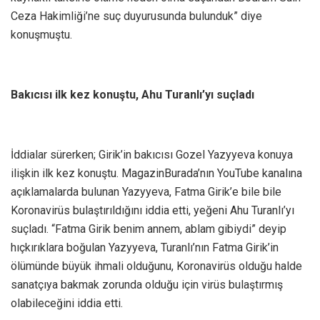
Ceza Hakimliği’ne suç duyurusunda bulunduk” diye
konuşmuştu.
Bakıcısı ilk kez konuştu, Ahu Turanlı’yı suçladı
İddialar sürerken; Girik’in bakıcısı Gozel Yazyyeva konuya
ilişkin ilk kez konuştu. MagazinBurada’nın YouTube kanalına
açıklamalarda bulunan Yazyyeva, Fatma Girik’e bile bile
Koronavirüs bulaştırıldığını iddia etti, yeğeni Ahu Turanlı’yı
suçladı. “Fatma Girik benim annem, ablam gibiydi” deyip
hıçkırıklara boğulan Yazyyeva, Turanlı’nın Fatma Girik’in
ölümünde büyük ihmali olduğunu, Koronavirüs olduğu halde
sanatçıya bakmak zorunda olduğu için virüs bulaştırmış
olabileceğini iddia etti.