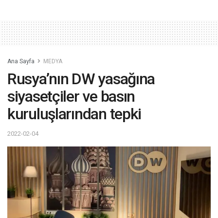
Ana Sayfa
MEDYA
Rusya’nın DW yasağına
siyasetçiler ve basın
kuruluşlarından tepki
2022-02-04