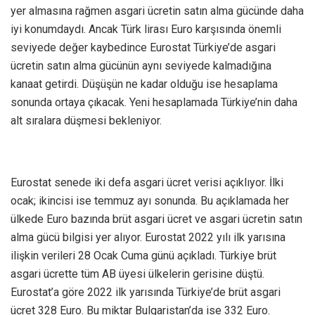
yer almasına rağmen asgari ücretin satın alma gücünde daha
iyi konumdaydı. Ancak Türk lirası Euro karşısında önemli
seviyede değer kaybedince Eurostat Türkiye’de asgari
ücretin satın alma gücünün aynı seviyede kalmadığına
kanaat getirdi. Düşüşün ne kadar olduğu ise hesaplama
sonunda ortaya çıkacak. Yeni hesaplamada Türkiye’nin daha
alt sıralara düşmesi bekleniyor.
Eurostat senede iki defa asgari ücret verisi açıklıyor. İlki
ocak; ikincisi ise temmuz ayı sonunda. Bu açıklamada her
ülkede Euro bazında brüt asgari ücret ve asgari ücretin satın
alma gücü bilgisi yer alıyor. Eurostat 2022 yılı ilk yarısına
ilişkin verileri 28 Ocak Cuma günü açıkladı. Türkiye brüt
asgari ücrette tüm AB üyesi ülkelerin gerisine düştü.
Eurostat’a göre 2022 ilk yarısında Türkiye’de brüt asgari
ücret 328 Euro. Bu miktar Bulgaristan’da ise 332 Euro.