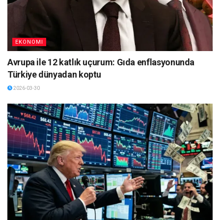
EKONOMI
Avrupa ile 12 katlık uçurum: Gıda enflasyonunda
Türkiye dünyadan koptu
2026-03-30