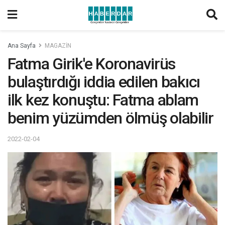
Ana Sayfa
MAGAZİN
Fatma Girik'e Koronavirüs
bulaştırdığı iddia edilen bakıcı
ilk kez konuştu: Fatma ablam
benim yüzümden ölmüş olabilir
2022-02-04