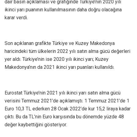
dair basın açıklaması ve grafiğinde Türkiye’nin 2020 yılı
ikinci yarı puanının kullanılmasının daha doğru olacağına
karar verdi.
Son açıklanan grafikte Türkiye ve Kuzey Makedonya
haricindeki tüm ülkelerin 2022 yılı satın alma gücü değerleri
yer aldı. Türkiye’nin ise 2020 yılı ikinci yarı; Kuzey
Makedonya’nın da 2021 ikinci yarı puanları kullanıldı.
Eurostat Türkiye’nin 2021 yılı ikinci yarı satın alma gücü
verisini Temmuz 2021’de açıklamıştı. 1 Temmuz 2021’de 1
Euro 10,3 TL ederken 28 Ocak 2022’de kur 15,2 liraya kadar
çıktı. Bu da TL’nin Euro karşısında bu dönemde yüzde 48
değer kaybettiğini gösteriyor.