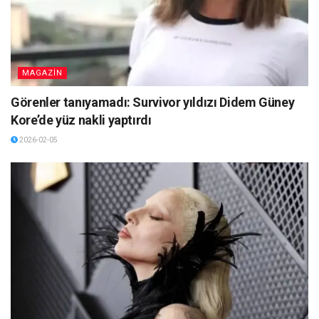
MAGAZİN
Görenler tanıyamadı: Survivor yıldızı Didem Güney
Kore’de yüz nakli yaptırdı
2026-02-05