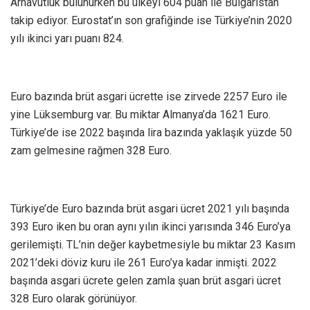
Arnavutluk bulunurken bu ülkeyi 604 puan ile Bulgaristan
takip ediyor. Eurostat’ın son grafiğinde ise Türkiye’nin 2020
yılı ikinci yarı puanı 824.
Euro bazında brüt asgari ücrette ise zirvede 2257 Euro ile
yine Lüksemburg var. Bu miktar Almanya’da 1621 Euro.
Türkiye’de ise 2022 başında lira bazında yaklaşık yüzde 50
zam gelmesine rağmen 328 Euro.
Türkiye’de Euro bazında brüt asgari ücret 2021 yılı başında
393 Euro iken bu oran aynı yılın ikinci yarısında 346 Euro’ya
gerilemişti. TL’nin değer kaybetmesiyle bu miktar 23 Kasım
2021’deki döviz kuru ile 261 Euro’ya kadar inmişti. 2022
başında asgari ücrete gelen zamla şuan brüt asgari ücret
328 Euro olarak görünüyor.