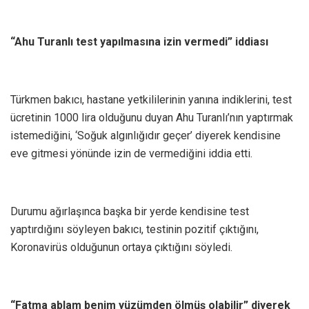
“Ahu Turanlı test yapılmasına izin vermedi” iddiası
Türkmen bakıcı, hastane yetkililerinin yanına indiklerini, test
ücretinin 1000 lira olduğunu duyan Ahu Turanlı’nın yaptırmak
istemediğini, ‘Soğuk algınlığıdır geçer’ diyerek kendisine
eve gitmesi yönünde izin de vermediğini iddia etti.
Durumu ağırlaşınca başka bir yerde kendisine test
yaptırdığını söyleyen bakıcı, testinin pozitif çıktığını,
Koronavirüs olduğunun ortaya çıktığını söyledi.
“Fatma ablam benim yüzümden ölmüş olabilir” diyerek