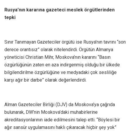
Rusya’nın kararına gazeteci meslek örgütlerinden
tepki
Sınır Tanımayan Gazeteciler örgütü ise Rusya’nın tavrını “son
derece orantısız” olarak nitelendirdi. Örgütün Almanya
yöneticisi Christian Mihr, Moskova’nın kararını “Basın
özgürlüğünün zaten en aza indirgenmiş olduğu bir ülkede
bilgilendirilme özgürlüğüne ve medyadaki çok sesliliğe
karşı ağır bir darbe” olarak değerlendirdi.
Alman Gazeteciler Birliği (DJV) da Moskova’ya çağrıda
bulunarak, DW’nin Moskova’daki muhabirlerine
akreditasyonlarının iade edilmesini talep etti. “Böylesi bir
ağır sansür uygulamasını haklı çıkaracak hiçbir şey yok”