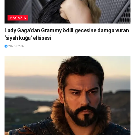
MAGAZİN
Lady Gaga’dan Grammy ödül gecesine damga vuran
‘siyah kuğu’ elbisesi
2026-02-02