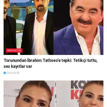
MAGAZİN
Torunundan İbrahim Tatlıses’e tepki: Tetikçi tuttu,
ses kayıtlar var
2026-03-04