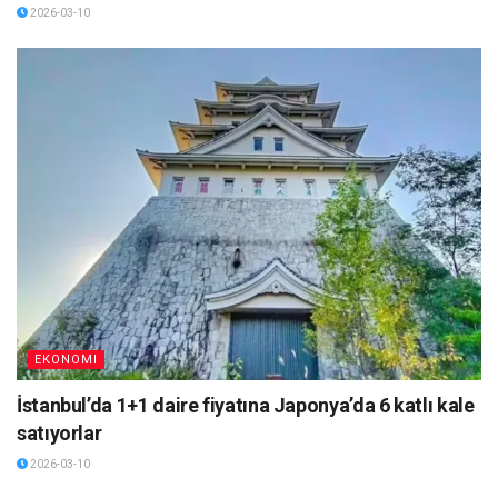
2026-03-10
EKONOMI
İstanbul’da 1+1 daire fiyatına Japonya’da 6 katlı kale
satıyorlar
2026-03-10