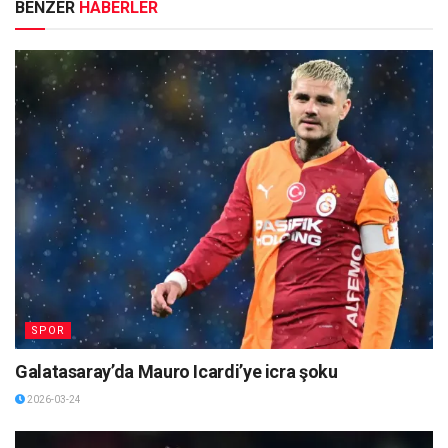
BENZER
HABERLER
SPOR
Galatasaray’da Mauro Icardi’ye icra şoku
2026-03-24