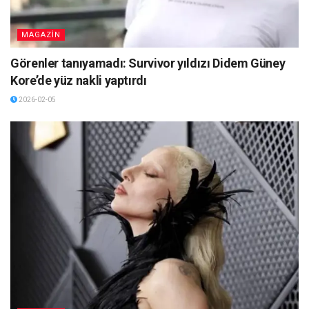
MAGAZİN
Görenler tanıyamadı: Survivor yıldızı Didem Güney
Kore’de yüz nakli yaptırdı
2026-02-05