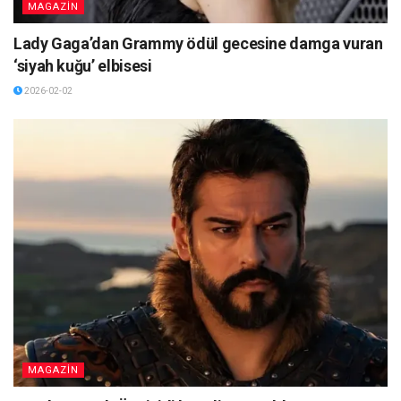
MAGAZİN
Lady Gaga’dan Grammy ödül gecesine damga vuran
‘siyah kuğu’ elbisesi
2026-02-02
MAGAZİN