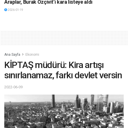
Araplar, Burak Özçivit’i kara listeye aldı
2026-01-19
Ana Sayfa
Ekonomi
KİPTAŞ müdürü: Kira artışı
sınırlanamaz, farkı devlet versin
2022-06-09