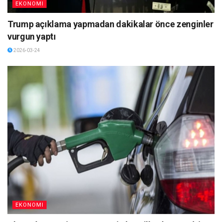
EKONOMI
Trump açıklama yapmadan dakikalar önce zenginler
vurgun yaptı
2026-03-24
EKONOMI