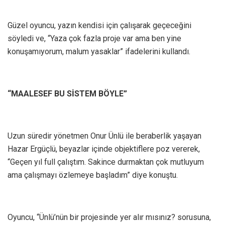
Güzel oyuncu, yazın kendisi için çalışarak geçeceğini
söyledi ve, “Yaza çok fazla proje var ama ben yine
konuşamıyorum, malum yasaklar” ifadelerini kullandı.
“MAALESEF BU SİSTEM BÖYLE”
Uzun süredir yönetmen Onur Ünlü ile beraberlik yaşayan
Hazar Ergüçlü, beyazlar içinde objektiflere poz vererek,
“Geçen yıl full çalıştım. Sakince durmaktan çok mutluyum
ama çalışmayı özlemeye başladım” diye konuştu.
Oyuncu, “Ünlü’nün bir projesinde yer alır mısınız? sorusuna,