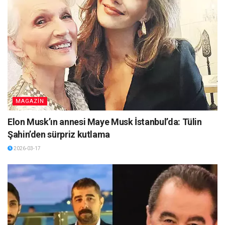
MAGAZİN
Elon Musk’ın annesi Maye Musk İstanbul’da: Tülin
Şahin’den sürpriz kutlama
2026-03-17