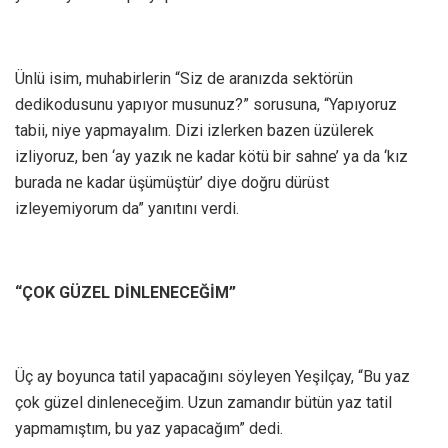
Ünlü isim, muhabirlerin “Siz de aranızda sektörün
dedikodusunu yapıyor musunuz?” sorusuna, “Yapıyoruz
tabii, niye yapmayalım. Dizi izlerken bazen üzülerek
izliyoruz, ben ‘ay yazık ne kadar kötü bir sahne’ ya da ‘kız
burada ne kadar üşümüştür’ diye doğru dürüst
izleyemiyorum da” yanıtını verdi.
“ÇOK GÜZEL DİNLENECEĞİM”
Üç ay boyunca tatil yapacağını söyleyen Yeşilçay, “Bu yaz
çok güzel dinleneceğim. Uzun zamandır bütün yaz tatil
yapmamıştım, bu yaz yapacağım” dedi.