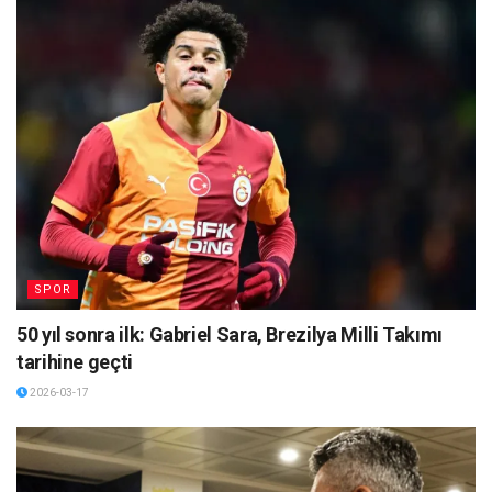
SPOR
50 yıl sonra ilk: Gabriel Sara, Brezilya Milli Takımı
tarihine geçti
2026-03-17