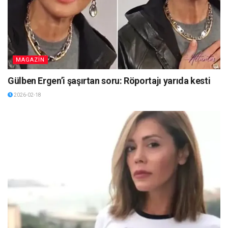
MAGAZİN
Gülben Ergen’i şaşırtan soru: Röportajı yarıda kesti
2026-02-18