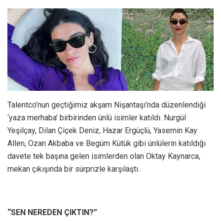
Talentco’nun geçtiğimiz akşam Nişantaşı’nda düzenlendiği
‘yaza merhaba’ birbirinden ünlü isimler katıldı. Nurgül
Yeşilçay, Dilan Çiçek Deniz, Hazar Ergüçlü, Yasemin Kay
Allen, Ozan Akbaba ve Begüm Kütük gibi ünlülerin katıldığı
davete tek başına gelen isimlerden olan Oktay Kaynarca,
mekan çıkışında bir sürprizle karşılaştı.
“SEN NEREDEN ÇIKTIN?”