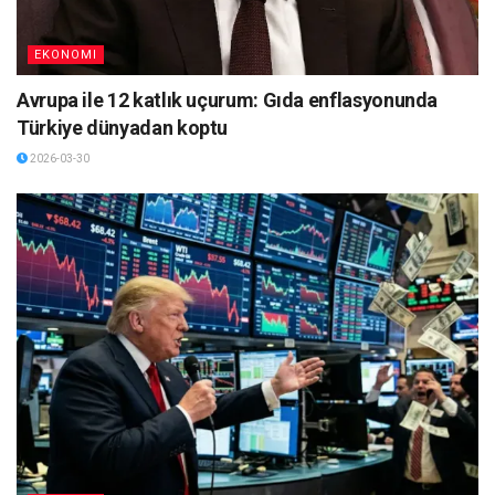
EKONOMI
Avrupa ile 12 katlık uçurum: Gıda enflasyonunda
Türkiye dünyadan koptu
2026-03-30