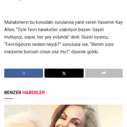
Muhabirlerin bu konudaki sorularına yanıt veren Yasemin Kay
Allen, “Öyle fevri hareketler olabiliyor bazen. Gayet
mutluyuz, süper, her şey yolunda” dedi. Güzel oyuncu,
“Fevriliğinizin nedeni neydi?” sorusuna ise, “Benim size
malzeme borcum olsun olur mu?” diyerek güldü.
BENZER
HABERLER