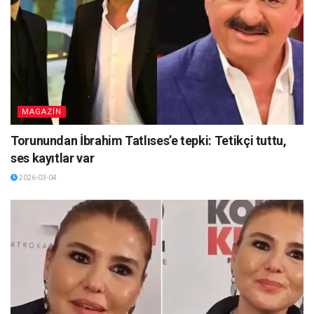
MAGAZİN
Torunundan İbrahim Tatlıses’e tepki: Tetikçi tuttu,
ses kayıtlar var
2026-03-04