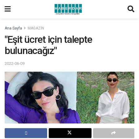
Ana Sayfa
MAGAZİN
"Eşit ücret için talepte
bulunacağız"
2022-06-09