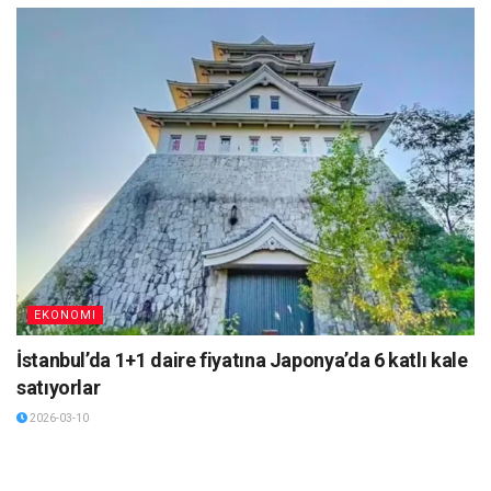
EKONOMI
İstanbul’da 1+1 daire fiyatına Japonya’da 6 katlı kale
satıyorlar
2026-03-10