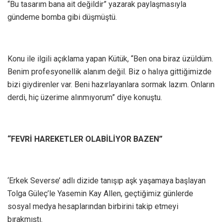
“Bu tasarım bana ait değildir” yazarak paylaşmasıyla
gündeme bomba gibi düşmüştü.
Konu ile ilgili açıklama yapan Kütük, “Ben ona biraz üzüldüm.
Benim profesyonellik alanım değil. Biz o halıya gittiğimizde
bizi giydirenler var. Beni hazırlayanlara sormak lazım. Onların
derdi, hiç üzerime alınmıyorum” diye konuştu.
“FEVRİ HAREKETLER OLABİLİYOR BAZEN”
‘Erkek Severse’ adlı dizide tanışıp aşk yaşamaya başlayan
Tolga Güleç’le Yasemin Kay Allen, geçtiğimiz günlerde
sosyal medya hesaplarından birbirini takip etmeyi
bırakmıştı.