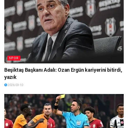
SPOR
Beşiktaş Başkanı Adalı: Ozan Ergün kariyerini bitirdi,
yazık
2026-03-10