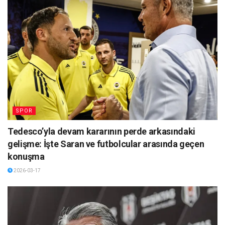
SPOR
Tedesco’yla devam kararının perde arkasındaki
gelişme: İşte Saran ve futbolcular arasında geçen
konuşma
2026-03-17