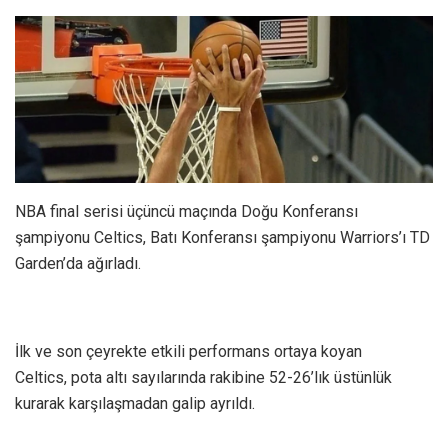
NBA final serisi üçüncü maçında Doğu Konferansı
şampiyonu Celtics, Batı Konferansı şampiyonu Warriors’ı TD
Garden’da ağırladı.
İlk ve son çeyrekte etkili performans ortaya koyan
Celtics, pota altı sayılarında rakibine 52-26’lık üstünlük
kurarak karşılaşmadan galip ayrıldı.