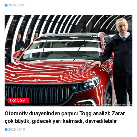
2026-03-24
EKONOMI
Otomotiv duayeninden çarpıcı Togg analizi: Zarar
çok büyük, gidecek yeri kalmadı, devredilebilir
2026-03-10