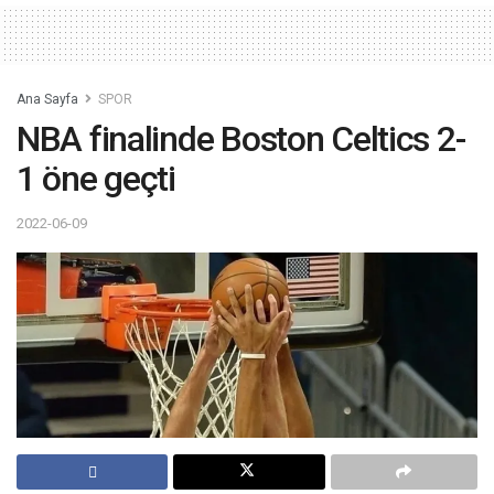
Ana Sayfa
SPOR
NBA finalinde Boston Celtics 2-
1 öne geçti
2022-06-09