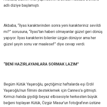
adlı diziye başlamıştı.
Akbaba, “İlyas karakterinden sonra yeni karakteriniz sevildi
mi?” sorusuna, “İlyas’tan haberi olmayanlar güzel geri dönüş
yapıyor. İlyas karakterini bilenler üzgün dönüyor ama her
güzel şeyin sonu var maalesef” diye cevap verdi.
“BENİ HAZIRLAYANLARA SORMAK LAZIM”
Begüm Kütük Yaşaroğlu, geçtiğimiz haftalarda eşi Erdil
Yaşaroğlu’nun filmini desteklemek için Cannes’a gitmişti.
Kırmızı halıda giydiği beyaz elbisesiyle herkesten büyük
beğeni toplayan Kütük, Özgür Masur’un fotoğrafının üstüne