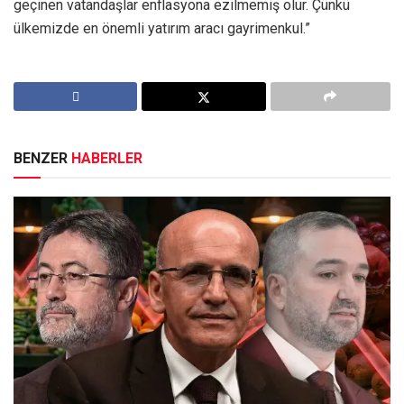
geçinen vatandaşlar enflasyona ezilmemiş olur. Çünkü
ülkemizde en önemli yatırım aracı gayrimenkul.”
BENZER
HABERLER