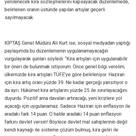
yenilenecek kira sözleşmelerini kapsayacak düzenlemede,
belirlenen oranın üstünde yapılan artışlar geçerli
sayılmayacak.
KİPTAŞ Genel Müdürü Ali Kurt ise, sosyal medyadan yaptığı
paylaşımda bu düzenlemenin uygulanamayacağın
vurgulayarak şunları söyledi: “Kira artışları için uygulanabilir
bir öneri de bulunmak istiyorum. Önce genel bilgi verelim;
ülkemizde kira artışları TÜFE’ye göre belirleniyor. Haziran
için kira artış oranı yüzde 39. Ne kadar gerçeği yansıtıyor o
da ayrı. Hükümet kira artışlarını yüzde 25 ile sınırlayacağını
duyurdu. Pozitif ama davaları artıracağı, yeni krizlere yol
açacağı için uygulanamaz. Sadece Haziran için enflasyon ile
aradaki fark 14 puan. O halde aradaki 14 puan enflasyon
farkını devlet versin! Böylece devlet mal sahiplerinin değil
kendi kaynağı ile sisteme çözüm bulmuş, kira geliri ile