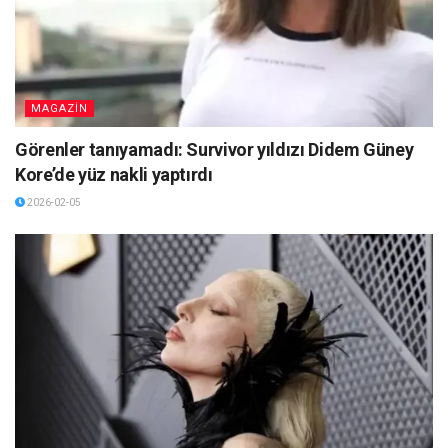
MAGAZİN
Görenler tanıyamadı: Survivor yıldızı Didem Güney
Kore’de yüz nakli yaptırdı
2026-02-05