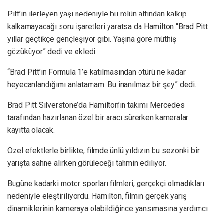
Pitt’in ilerleyen yaşı nedeniyle bu rolün altından kalkıp
kalkamayacağı soru işaretleri yaratsa da Hamilton “Brad Pitt
yıllar geçtikçe gençleşiyor gibi. Yaşına göre müthiş
gözüküyor” dedi ve ekledi:
“Brad Pitt’in Formula 1’e katılmasından ötürü ne kadar
heyecanlandığımı anlatamam. Bu inanılmaz bir şey” dedi.
Brad Pitt Silverstone’da Hamilton’ın takımı Mercedes
tarafından hazırlanan özel bir aracı sürerken kameralar
kayıtta olacak.
Özel efektlerle birlikte, filmde ünlü yıldızın bu sezonki bir
yarışta sahne alırken görüleceği tahmin ediliyor.
Bugüne kadarki motor sporları filmleri, gerçekçi olmadıkları
nedeniyle eleştiriliyordu. Hamilton, filmin gerçek yarış
dinamiklerinin kameraya olabildiğince yansımasına yardımcı