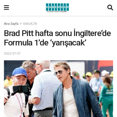
Ana Sayfa
MAGAZİN
Brad Pitt hafta sonu İngiltere’de
Formula 1’de ‘yarışacak’
2023-07-07