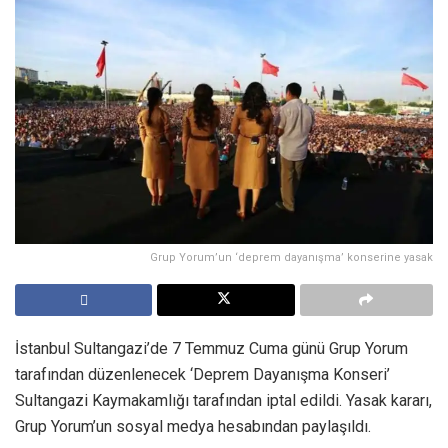
Grup Yorum’un ‘deprem dayanışma’ konserine yasak
İstanbul Sultangazi’de 7 Temmuz Cuma günü Grup Yorum
tarafından düzenlenecek ‘Deprem Dayanışma Konseri’
Sultangazi Kaymakamlığı tarafından iptal edildi. Yasak kararı,
Grup Yorum’un sosyal medya hesabından paylaşıldı.