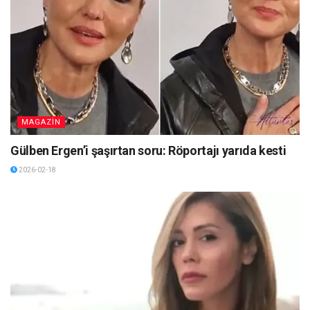
MAGAZİN
Gülben Ergen’i şaşırtan soru: Röportajı yarıda kesti
2026-02-18