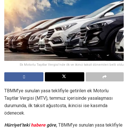
Ek Motorlu Taşıtlar Vergisi'nde ilk ve ikinci taksit dönemleri belli oldu
TBMM’ye sunulan yasa teklifiyle getirilen ek Motorlu
Taşıtlar Vergisi (MTV), temmuz içerisinde yasalaşması
durumunda, ilk taksit ağustosta, ikincisi ise kasımda
ödenecek.
Hürriyet’teki
habere
göre,
TBMM’ye sunulan yasa teklifiyle