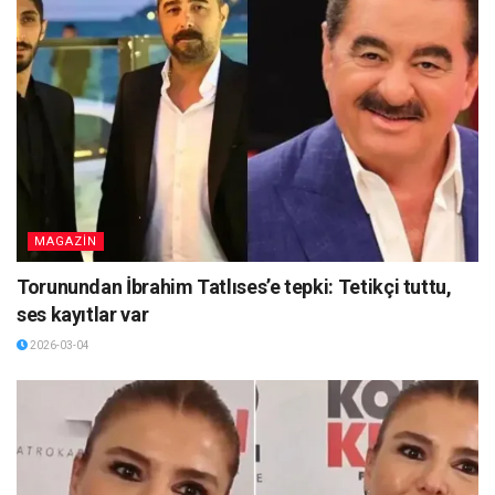
MAGAZİN
Torunundan İbrahim Tatlıses’e tepki: Tetikçi tuttu,
ses kayıtlar var
2026-03-04