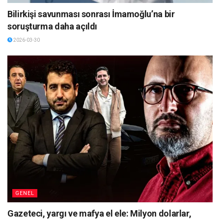
Bilirkişi savunması sonrası İmamoğlu’na bir
soruşturma daha açıldı
2026-03-30
GENEL
Gazeteci, yargı ve mafya el ele: Milyon dolarlar,