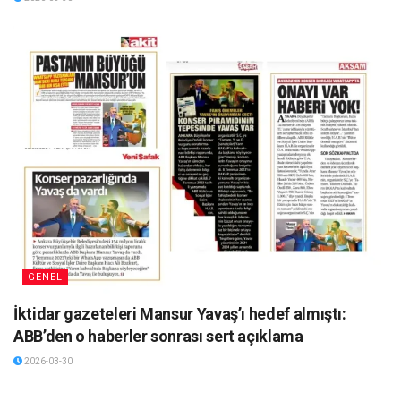
GENEL
İktidar gazeteleri Mansur Yavaş’ı hedef almıştı:
ABB’den o haberler sonrası sert açıklama
2026-03-30