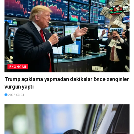
EKONOMI
Trump açıklama yapmadan dakikalar önce zenginler
vurgun yaptı
2026-03-24