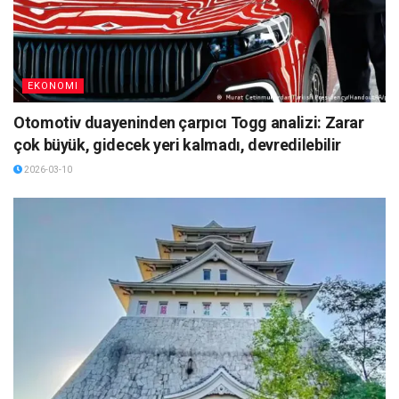
EKONOMI
Otomotiv duayeninden çarpıcı Togg analizi: Zarar
çok büyük, gidecek yeri kalmadı, devredilebilir
2026-03-10