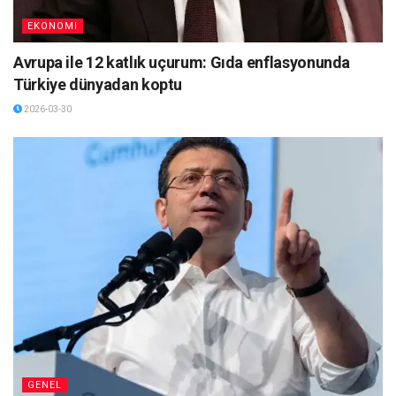
EKONOMI
Avrupa ile 12 katlık uçurum: Gıda enflasyonunda
Türkiye dünyadan koptu
2026-03-30
GENEL