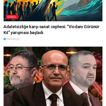
GENEL
Adaletsizliğe karşı sanat cephesi: “Vicdanı Görünür
Kıl” yarışması başladı
2026-03-30