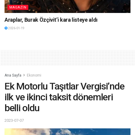
MAGAZİN
Araplar, Burak Özçivit’i kara listeye aldı
2026-01-19
Ana Sayfa
Ekonomi
Ek Motorlu Taşıtlar Vergisi’nde
ilk ve ikinci taksit dönemleri
belli oldu
2023-07-07