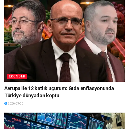
EKONOMI
Avrupa ile 12 katlık uçurum: Gıda enflasyonunda
Türkiye dünyadan koptu
2026-03-30