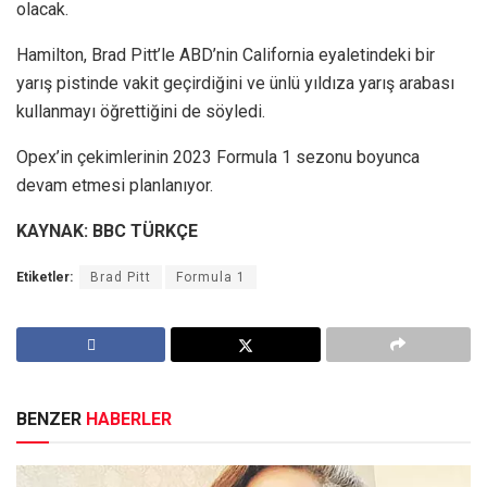
olacak.
Hamilton, Brad Pitt’le ABD’nin California eyaletindeki bir
yarış pistinde vakit geçirdiğini ve ünlü yıldıza yarış arabası
kullanmayı öğrettiğini de söyledi.
Opex’in çekimlerinin 2023 Formula 1 sezonu boyunca
devam etmesi planlanıyor.
KAYNAK: BBC TÜRKÇE
Etiketler:
Brad Pitt
Formula 1
BENZER
HABERLER