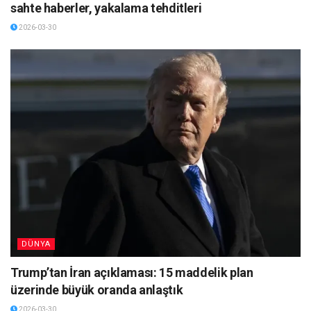
sahte haberler, yakalama tehditleri
2026-03-30
DÜNYA
Trump’tan İran açıklaması: 15 maddelik plan
üzerinde büyük oranda anlaştık
2026-03-30