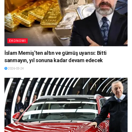
EKONOMI
İslam Memiş’ten altın ve gümüş uyarısı: Bitti
sanmayın, yıl sonuna kadar devam edecek
2026-03-24