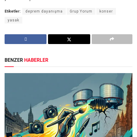
Etiketler:
deprem dayanışma
Grup Yorum
konser
yasak
BENZER
HABERLER