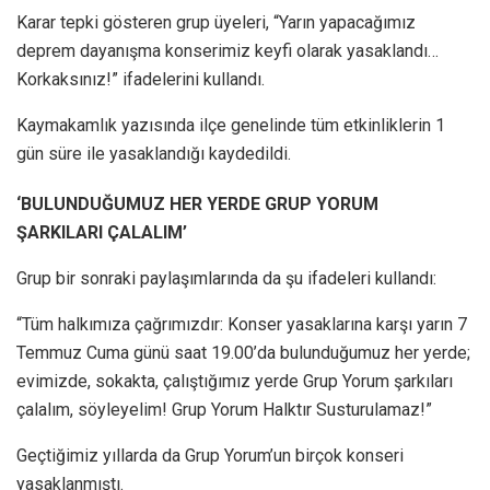
Karar tepki gösteren grup üyeleri, “Yarın yapacağımız
deprem dayanışma konserimiz keyfi olarak yasaklandı…
Korkaksınız!” ifadelerini kullandı.
Kaymakamlık yazısında ilçe genelinde tüm etkinliklerin 1
gün süre ile yasaklandığı kaydedildi.
‘BULUNDUĞUMUZ HER YERDE GRUP YORUM
ŞARKILARI ÇALALIM’
Grup bir sonraki paylaşımlarında da şu ifadeleri kullandı:
“Tüm halkımıza çağrımızdır: Konser yasaklarına karşı yarın 7
Temmuz Cuma günü saat 19.00’da bulunduğumuz her yerde;
evimizde, sokakta, çalıştığımız yerde Grup Yorum şarkıları
çalalım, söyleyelim! Grup Yorum Halktır Susturulamaz!”
Geçtiğimiz yıllarda da Grup Yorum’un birçok konseri
yasaklanmıştı.