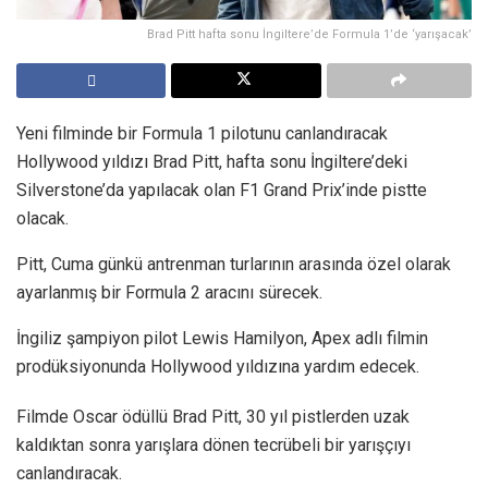
Brad Pitt hafta sonu İngiltere’de Formula 1’de ‘yarışacak’
Yeni filminde bir Formula 1 pilotunu canlandıracak
Hollywood yıldızı Brad Pitt, hafta sonu İngiltere’deki
Silverstone’da yapılacak olan F1 Grand Prix’inde pistte
olacak.
Pitt, Cuma günkü antrenman turlarının arasında özel olarak
ayarlanmış bir Formula 2 aracını sürecek.
İngiliz şampiyon pilot Lewis Hamilyon, Apex adlı filmin
prodüksiyonunda Hollywood yıldızına yardım edecek.
Filmde Oscar ödüllü Brad Pitt, 30 yıl pistlerden uzak
kaldıktan sonra yarışlara dönen tecrübeli bir yarışçıyı
canlandıracak.