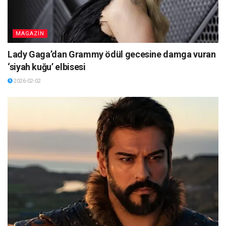
MAGAZİN
Lady Gaga’dan Grammy ödül gecesine damga vuran
‘siyah kuğu’ elbisesi
2026-02-02