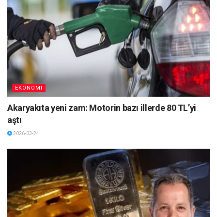
EKONOMI
Akaryakıta yeni zam: Motorin bazı illerde 80 TL’yi
aştı
2026-03-24