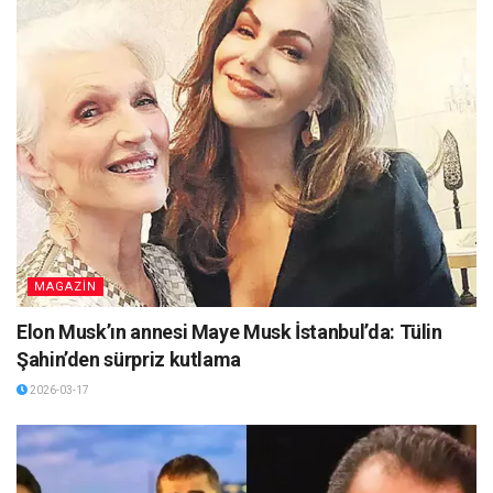
MAGAZİN
Elon Musk’ın annesi Maye Musk İstanbul’da: Tülin
Şahin’den sürpriz kutlama
2026-03-17