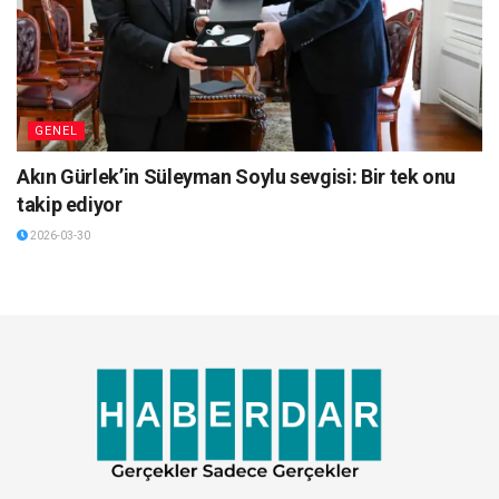
GENEL
Akın Gürlek’in Süleyman Soylu sevgisi: Bir tek onu
takip ediyor
2026-03-30