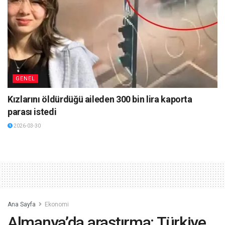
GENEL
Kızlarını öldürdüğü aileden 300 bin lira kaporta
parası istedi
2026-03-30
Ana Sayfa
Ekonomi
Almanya’da araştırma: Türkiye