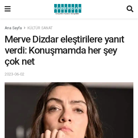
Ana Sayfa
KÜLTÜR SANAT
Merve Dizdar eleştirilere yanıt
verdi: Konuşmamda her şey
çok net
2023-06-02