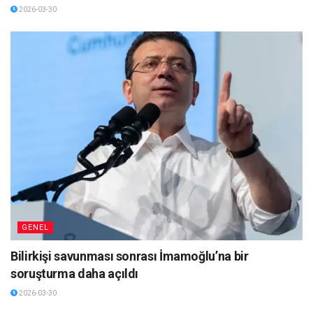
2026-03-30
GENEL
Bilirkişi savunması sonrası İmamoğlu’na bir
soruşturma daha açıldı
2026-03-30