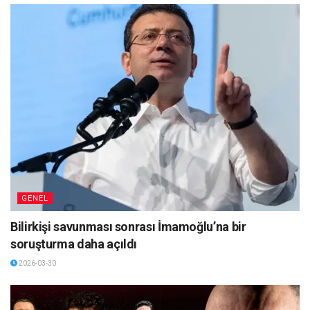
GENEL
Bilirkişi savunması sonrası İmamoğlu’na bir
soruşturma daha açıldı
2026-03-30