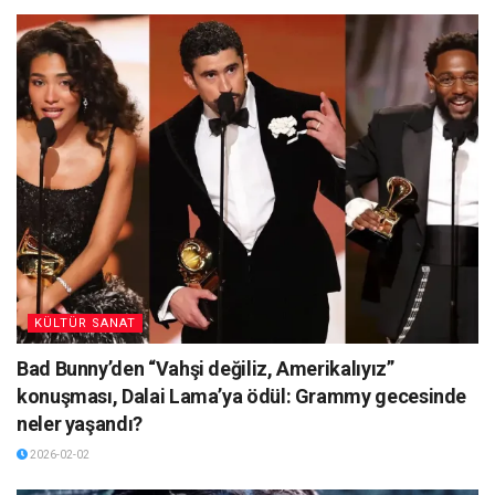
KÜLTÜR SANAT
Bad Bunny’den “Vahşi değiliz, Amerikalıyız”
konuşması, Dalai Lama’ya ödül: Grammy gecesinde
neler yaşandı?
2026-02-02