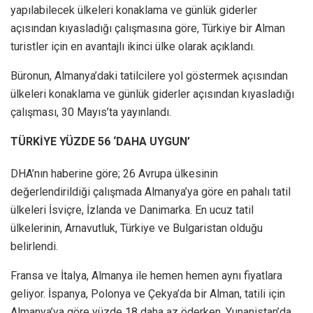
yapılabilecek ülkeleri konaklama ve günlük giderler
açısından kıyasladığı çalışmasına göre, Türkiye bir Alman
turistler için en avantajlı ikinci ülke olarak açıklandı.
Büronun, Almanya’daki tatilcilere yol göstermek açısından
ülkeleri konaklama ve günlük giderler açısından kıyasladığı
çalışması, 30 Mayıs’ta yayınlandı.
TÜRKİYE YÜZDE 56 ‘DAHA UYGUN’
DHA’nın haberine göre; 26 Avrupa ülkesinin
değerlendirildiği çalışmada Almanya’ya göre en pahalı tatil
ülkeleri İsviçre, İzlanda ve Danimarka. En ucuz tatil
ülkelerinin, Arnavutluk, Türkiye ve Bulgaristan olduğu
belirlendi.
Fransa ve İtalya, Almanya ile hemen hemen aynı fiyatlara
geliyor. İspanya, Polonya ve Çekya’da bir Alman, tatili için
Almanya’ya göre yüzde 18 daha az öderken, Yunanistan’da