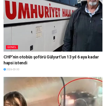
GENEL
CHP’nin otobüs şoförü Gülyurt’un 13 yıl 6 aya kadar
hapsi istendi
2026-03-30