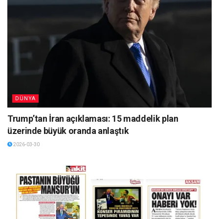
DÜNYA
Trump’tan İran açıklaması: 15 maddelik plan
üzerinde büyük oranda anlaştık
2026-03-30