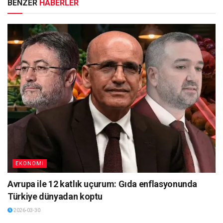
BENZER
HABERLER
EKONOMI
Avrupa ile 12 katlık uçurum: Gıda enflasyonunda
Türkiye dünyadan koptu
2026-03-30