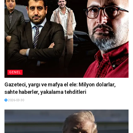
GENEL
Gazeteci, yargı ve mafya el ele: Milyon dolarlar,
sahte haberler, yakalama tehditleri
2026-03-30