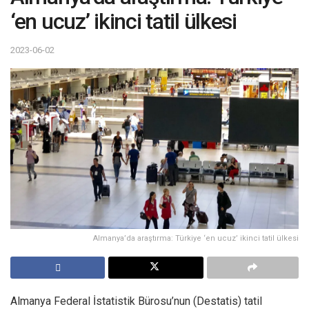
‘en ucuz’ ikinci tatil ülkesi
2023-06-02
Almanya’da araştırma: Türkiye ‘en ucuz’ ikinci tatil ülkesi
Almanya Federal İstatistik Bürosu’nun (Destatis) tatil