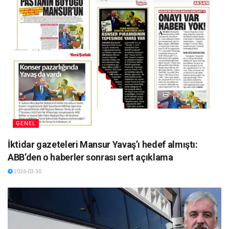
GENEL
İktidar gazeteleri Mansur Yavaş’ı hedef almıştı:
ABB’den o haberler sonrası sert açıklama
2026-03-30