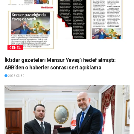
GENEL
İktidar gazeteleri Mansur Yavaş’ı hedef almıştı:
ABB’den o haberler sonrası sert açıklama
2026-03-30