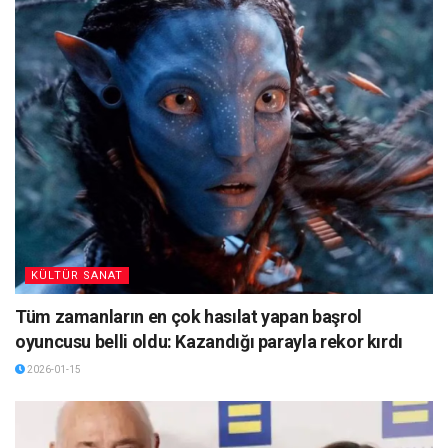
KÜLTÜR SANAT
Tüm zamanların en çok hasılat yapan başrol
oyuncusu belli oldu: Kazandığı parayla rekor kırdı
2026-01-15