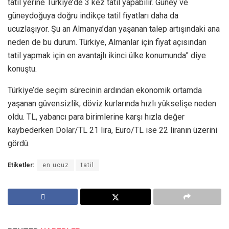
tatil yerine Türkiye’de 3 kez tatil yapabilir. Güney ve
güneydoğuya doğru indikçe tatil fiyatları daha da
ucuzlaşıyor. Şu an Almanya’dan yaşanan talep artışındaki ana
neden de bu durum. Türkiye, Almanlar için fiyat açısından
tatil yapmak için en avantajlı ikinci ülke konumunda” diye
konuştu.
Türkiye’de seçim sürecinin ardından ekonomik ortamda
yaşanan güvensizlik, döviz kurlarında hızlı yükselişe neden
oldu. TL, yabancı para birimlerine karşı hızla değer
kaybederken Dolar/TL 21 lira, Euro/TL ise 22 liranın üzerini
gördü.
Etiketler:
en ucuz
tatil