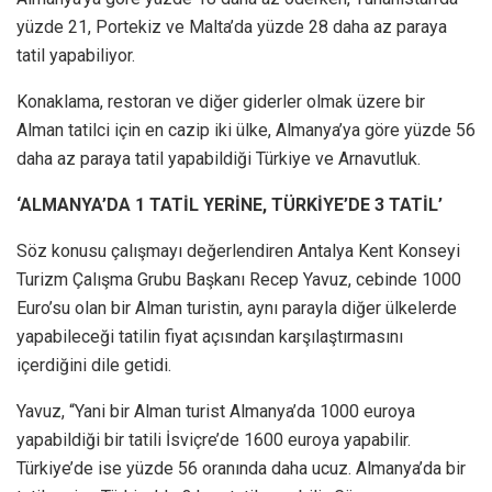
yüzde 21, Portekiz ve Malta’da yüzde 28 daha az paraya
tatil yapabiliyor.
Konaklama, restoran ve diğer giderler olmak üzere bir
Alman tatilci için en cazip iki ülke, Almanya’ya göre yüzde 56
daha az paraya tatil yapabildiği Türkiye ve Arnavutluk.
‘ALMANYA’DA 1 TATİL YERİNE, TÜRKİYE’DE 3 TATİL’
Söz konusu çalışmayı değerlendiren Antalya Kent Konseyi
Turizm Çalışma Grubu Başkanı Recep Yavuz, cebinde 1000
Euro’su olan bir Alman turistin, aynı parayla diğer ülkelerde
yapabileceği tatilin fiyat açısından karşılaştırmasını
içerdiğini dile getidi.
Yavuz, “Yani bir Alman turist Almanya’da 1000 euroya
yapabildiği bir tatili İsviçre’de 1600 euroya yapabilir.
Türkiye’de ise yüzde 56 oranında daha ucuz. Almanya’da bir