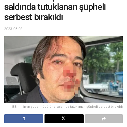
saldırıda tutuklanan şüpheli
serbest bırakıldı
2023-06-02
İBB'nin imar şube müdürüne saldırıda tutuklanan şüpheli serbest bırakıldı