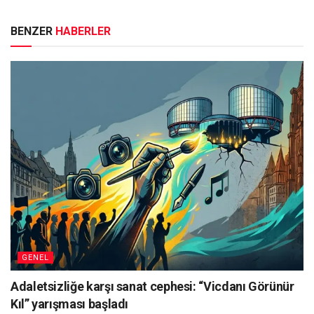
BENZER
HABERLER
GENEL
Adaletsizliğe karşı sanat cephesi: “Vicdanı Görünür
Kıl” yarışması başladı