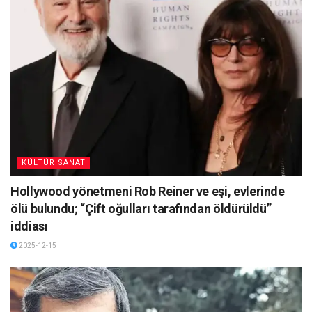
KÜLTÜR SANAT
Hollywood yönetmeni Rob Reiner ve eşi, evlerinde
ölü bulundu; “Çift oğulları tarafından öldürüldü”
iddiası
2025-12-15