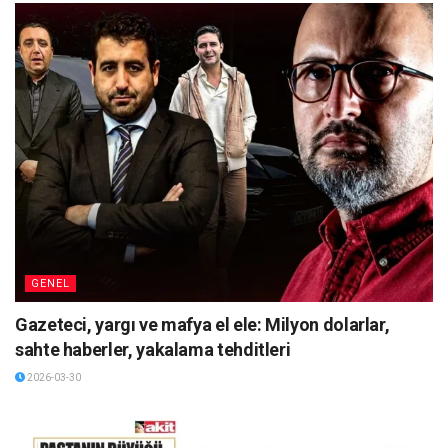
GENEL
Gazeteci, yargı ve mafya el ele: Milyon dolarlar,
sahte haberler, yakalama tehditleri
2026-03-30