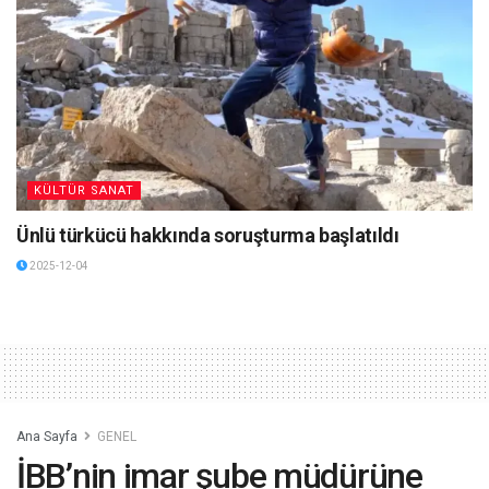
KÜLTÜR SANAT
Ünlü türkücü hakkında soruşturma başlatıldı
2025-12-04
Ana Sayfa
GENEL
İBB’nin imar şube müdürüne