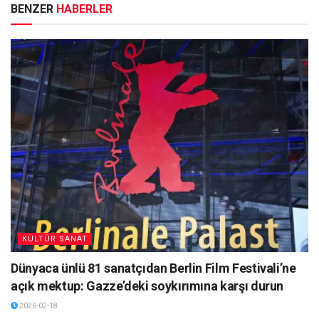
BENZER
HABERLER
KÜLTÜR SANAT
Dünyaca ünlü 81 sanatçıdan Berlin Film Festivali’ne
açık mektup: Gazze’deki soykırımına karşı durun
2026-02-18