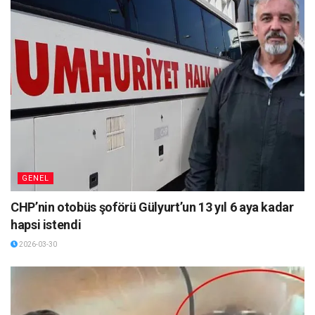
GENEL
CHP’nin otobüs şoförü Gülyurt’un 13 yıl 6 aya kadar
hapsi istendi
2026-03-30