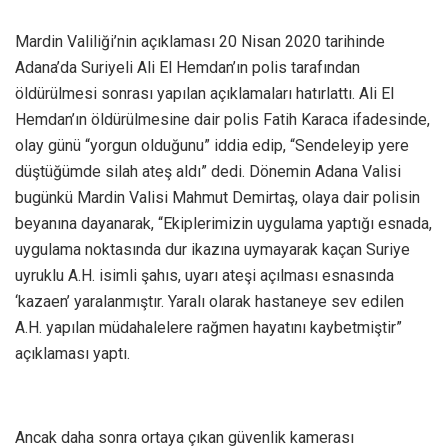
Mardin Valiliği’nin açıklaması 20 Nisan 2020 tarihinde
Adana’da Suriyeli Ali El Hemdan’ın polis tarafından
öldürülmesi sonrası yapılan açıklamaları hatırlattı. Ali El
Hemdan’ın öldürülmesine dair polis Fatih Karaca ifadesinde,
olay günü “yorgun olduğunu” iddia edip, “Sendeleyip yere
düştüğümde silah ateş aldı” dedi. Dönemin Adana Valisi
bugünkü Mardin Valisi Mahmut Demirtaş, olaya dair polisin
beyanına dayanarak, “Ekiplerimizin uygulama yaptığı esnada,
uygulama noktasında dur ikazına uymayarak kaçan Suriye
uyruklu A.H. isimli şahıs, uyarı ateşi açılması esnasında
‘kazaen’ yaralanmıştır. Yaralı olarak hastaneye sev edilen
A.H. yapılan müdahalelere rağmen hayatını kaybetmiştir”
açıklaması yaptı.
Ancak daha sonra ortaya çıkan güvenlik kamerası