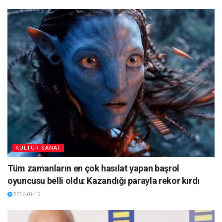
KÜLTÜR SANAT
Tüm zamanların en çok hasılat yapan başrol
oyuncusu belli oldu: Kazandığı parayla rekor kırdı
2026-01-15