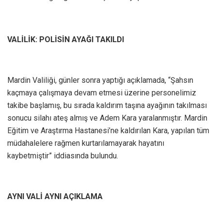
VALİLİK: POLİSİN AYAĞI TAKILDI
Mardin Valiliği, günler sonra yaptığı açıklamada, “Şahsın
kaçmaya çalışmaya devam etmesi üzerine personelimiz
takibe başlamış, bu sırada kaldırım taşına ayağının takılması
sonucu silahı ateş almış ve Adem Kara yaralanmıştır. Mardin
Eğitim ve Araştırma Hastanesi’ne kaldırılan Kara, yapılan tüm
müdahalelere rağmen kurtarılamayarak hayatını
kaybetmiştir” iddiasında bulundu.
AYNI VALİ AYNI AÇIKLAMA