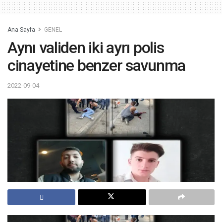
Ana Sayfa
GENEL
Aynı validen iki ayrı polis
cinayetine benzer savunma
2022-09-04