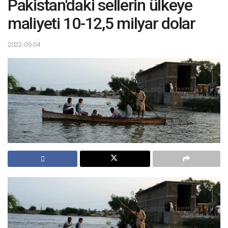
Pakistan'daki sellerin ülkeye
maliyeti 10-12,5 milyar dolar
2022-09-04