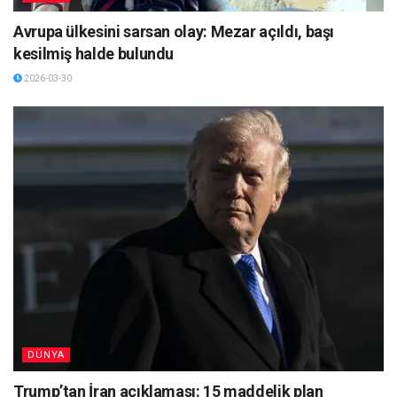
Avrupa ülkesini sarsan olay: Mezar açıldı, başı
kesilmiş halde bulundu
2026-03-30
DÜNYA
Trump’tan İran açıklaması: 15 maddelik plan