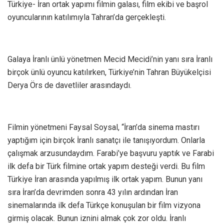
Türkiye- İran ortak yapımı filmin galası, film ekibi ve başrol
oyuncularının katılımıyla Tahran’da gerçekleşti.
Galaya İranlı ünlü yönetmen Mecid Mecidi’nin yanı sıra İranlı
birçok ünlü oyuncu katılırken, Türkiye’nin Tahran Büyükelçisi
Derya Örs de davetliler arasındaydı.
Filmin yönetmeni Faysal Soysal, “İran’da sinema mastırı
yaptığım için birçok İranlı sanatçı ile tanışıyordum. Onlarla
çalışmak arzusundaydım. Farabi’ye başvuru yaptık ve Farabi
ilk defa bir Türk filmine ortak yapım desteği verdi. Bu film
Türkiye İran arasında yapılmış ilk ortak yapım. Bunun yanı
sıra İran’da devrimden sonra 43 yılın ardından İran
sinemalarında ilk defa Türkçe konuşulan bir film vizyona
girmiş olacak. Bunun iznini almak çok zor oldu. İranlı