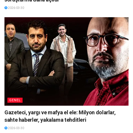
2026-03-30
GENEL
Gazeteci, yargı ve mafya el ele: Milyon dolarlar,
sahte haberler, yakalama tehditleri
2026-03-30