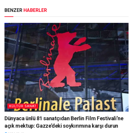
BENZER
HABERLER
KÜLTÜR SANAT
Dünyaca ünlü 81 sanatçıdan Berlin Film Festivali’ne
açık mektup: Gazze’deki soykırımına karşı durun