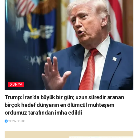
DÜNYA
Trump: İran’da büyük bir gün; uzun süredir aranan
birçok hedef dünyanın en ölümcül muhteşem
ordumuz tarafından imha edildi
2026-03-30