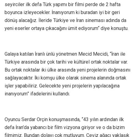
seyirciler ilk defa Türk yapımı bir filmi perde de 2 hafta
boyunca izleyecekler. İnanıyorum ki buradan iyi bir geri
dönüş alacağız. İleride Türkiye ve İran sineması adında da
yeni eserler ortaya çıkacağını ümit ediyorum“ diye konuştu.
Galaya katılan İranlı ünlü yönetmen Mecid Mecidi, “İran ile
Türkiye arasında bir çok tarihi ve kültürel ortak noktalar var.
Bu ortak noktalar iki ülke arasında yeni projelerin doğmasını
sağlayacaktır. İki komşu ülke olarak sinema alanında ortak
işler yapabiliriz. Gelecekte yeni projelerin yapılacağına
inanıyorum” ifadelerini kullandı.
Oyuncu Serdar Orçin konuşmasında, “43 yılın ardından ilk
defa İran’da yabancı bir film vizyona giriyor ve o da bizim
filmimiz. Bundan dolayı çok mutluyum. Ceviz ağacı yaklaşık