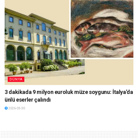
DÜNYA
3 dakikada 9 milyon euroluk müze soygunu: İtalya’da
ünlü eserler çalındı
2026-03-30