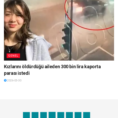
GENEL
Kızlarını öldürdüğü aileden 300 bin lira kaporta
parası istedi
2026-03-30