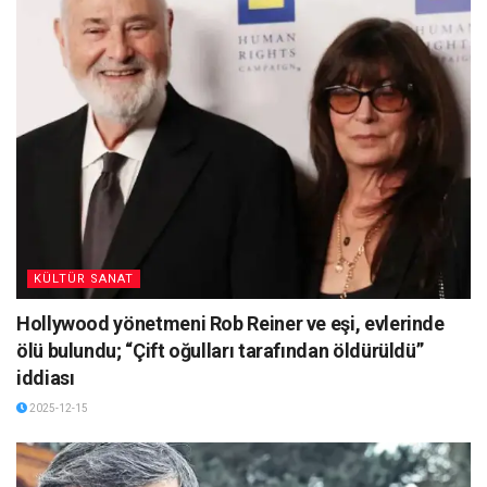
KÜLTÜR SANAT
Hollywood yönetmeni Rob Reiner ve eşi, evlerinde
ölü bulundu; “Çift oğulları tarafından öldürüldü”
iddiası
2025-12-15