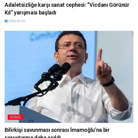
Adaletsizliğe karşı sanat cephesi: “Vicdanı Görünür
Kıl” yarışması başladı
2026-03-30
GENEL
Bilirkişi savunması sonrası İmamoğlu’na bir
soruşturma daha açıldı