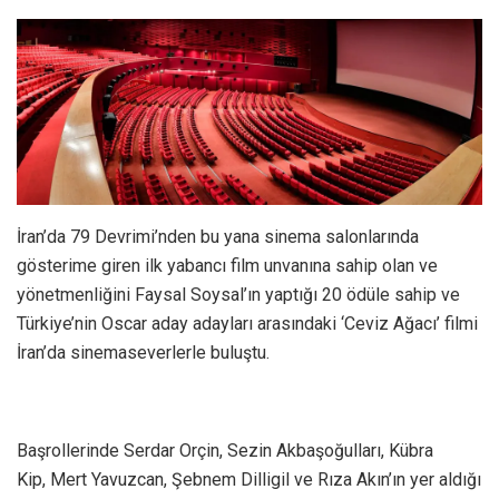
İran’da 79 Devrimi’nden bu yana sinema salonlarında
gösterime giren ilk yabancı film unvanına sahip olan ve
yönetmenliğini Faysal Soysal’ın yaptığı 20 ödüle sahip ve
Türkiye’nin Oscar aday adayları arasındaki ‘Ceviz Ağacı’ filmi
İran’da sinemaseverlerle buluştu.
Başrollerinde Serdar Orçin, Sezin Akbaşoğulları, Kübra
Kip, Mert Yavuzcan, Şebnem Dilligil ve Rıza Akın’ın yer aldığı