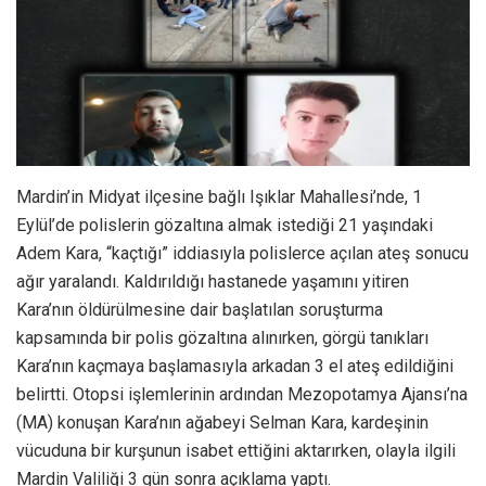
Mardin’in Midyat ilçesine bağlı Işıklar Mahallesi’nde, 1
Eylül’de polislerin gözaltına almak istediği 21 yaşındaki
Adem Kara, “kaçtığı” iddiasıyla polislerce açılan ateş sonucu
ağır yaralandı. Kaldırıldığı hastanede yaşamını yitiren
Kara’nın öldürülmesine dair başlatılan soruşturma
kapsamında bir polis gözaltına alınırken, görgü tanıkları
Kara’nın kaçmaya başlamasıyla arkadan 3 el ateş edildiğini
belirtti. Otopsi işlemlerinin ardından Mezopotamya Ajansı’na
(MA) konuşan Kara’nın ağabeyi Selman Kara, kardeşinin
vücuduna bir kurşunun isabet ettiğini aktarırken, olayla ilgili
Mardin Valiliği 3 gün sonra açıklama yaptı.