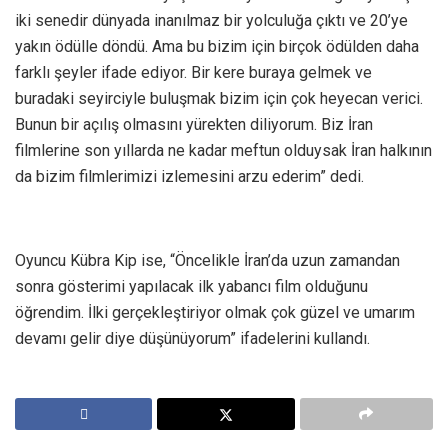
iki senedir dünyada inanılmaz bir yolculuğa çıktı ve 20’ye
yakın ödülle döndü. Ama bu bizim için birçok ödülden daha
farklı şeyler ifade ediyor. Bir kere buraya gelmek ve
buradaki seyirciyle buluşmak bizim için çok heyecan verici.
Bunun bir açılış olmasını yürekten diliyorum. Biz İran
filmlerine son yıllarda ne kadar meftun olduysak İran halkının
da bizim filmlerimizi izlemesini arzu ederim” dedi.
Oyuncu Kübra Kip ise, “Öncelikle İran’da uzun zamandan
sonra gösterimi yapılacak ilk yabancı film olduğunu
öğrendim. İlki gerçekleştiriyor olmak çok güzel ve umarım
devamı gelir diye düşünüyorum” ifadelerini kullandı.