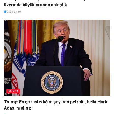
üzerinde büyük oranda anlaştık
2026-03-30
DÜNYA
Trump: En çok istediğim şey İran petrolü, belki Hark
Adası’nı alırız