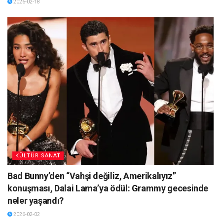
2026-02-18
KÜLTÜR SANAT
Bad Bunny’den “Vahşi değiliz, Amerikalıyız”
konuşması, Dalai Lama’ya ödül: Grammy gecesinde
neler yaşandı?
2026-02-02