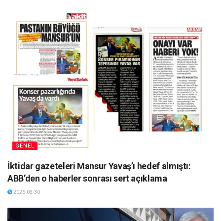
GENEL
İktidar gazeteleri Mansur Yavaş’ı hedef almıştı:
ABB’den o haberler sonrası sert açıklama
2026-03-30