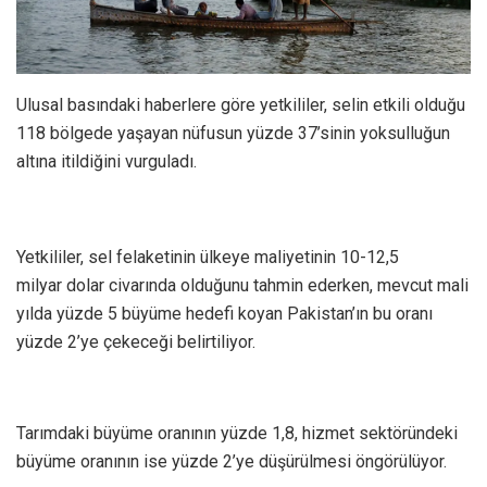
Ulusal basındaki haberlere göre yetkililer, selin etkili olduğu
118 bölgede yaşayan nüfusun yüzde 37’sinin yoksulluğun
altına itildiğini vurguladı.
Yetkililer, sel felaketinin ülkeye maliyetinin 10-12,5
milyar dolar civarında olduğunu tahmin ederken, mevcut mali
yılda yüzde 5 büyüme hedefi koyan Pakistan’ın bu oranı
yüzde 2’ye çekeceği belirtiliyor.
Tarımdaki büyüme oranının yüzde 1,8, hizmet sektöründeki
büyüme oranının ise yüzde 2’ye düşürülmesi öngörülüyor.