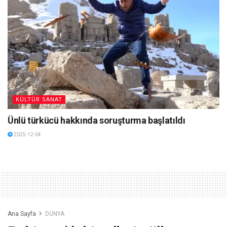
KÜLTÜR SANAT
Ünlü türkücü hakkında soruşturma başlatıldı
2025-12-04
Ana Sayfa
DÜNYA