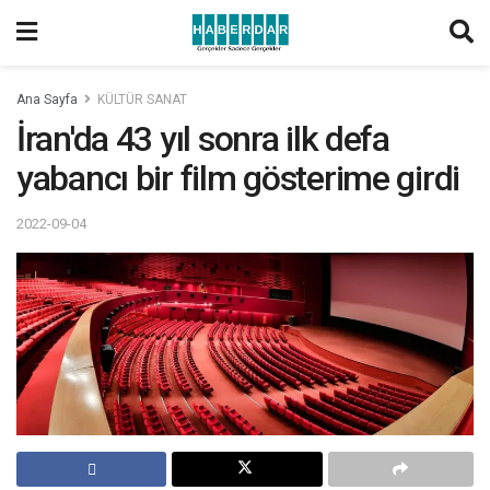
Ana Sayfa
KÜLTÜR SANAT
İran'da 43 yıl sonra ilk defa
yabancı bir film gösterime girdi
2022-09-04