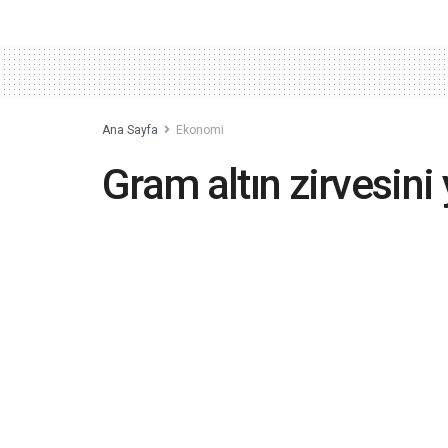
Ana Sayfa
Ekonomi
Gram altın zirvesini 
2023-06-26