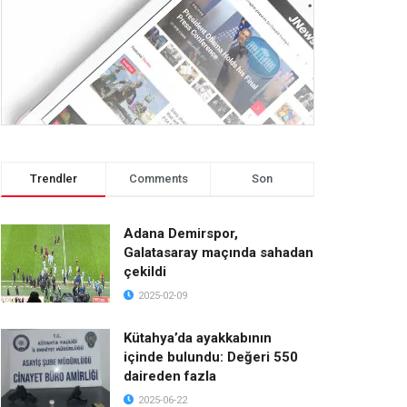
Trendler
Comments
Son
Adana Demirspor,
Galatasaray maçında sahadan
çekildi
2025-02-09
Kütahya’da ayakkabının
içinde bulundu: Değeri 550
daireden fazla
2025-06-22