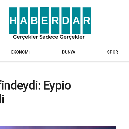
EKONOMİ
DÜNYA
SPOR
findeydi: Eypio
i