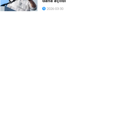
daha açıldı
2026-03-30