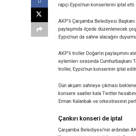
rapçi Eypio’nun konserlerini iptal etti.
AKP’li Çarşamba Belediyesi Başkanı H
paylaşımda ilçede düzenlenecek çeşitli
Eypio’nun da sahne alacağını duyurmu
AKP’li troller Doğan’ın paylaşımını al
eylemleri sırasında Cumhurbaşkanı Ta
troller, Eypio’nun konserinin iptal edi
Dün akşam sahneye çıkması beklenen 
konsere saatler kala Twitter hesabın
Erman Kalanbak ve orkestrasının per
Çankırı konseri de iptal
Çarşamba Belediyesi’nin ardından AK