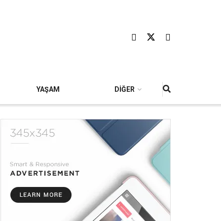
YAŞAM
DİĞER