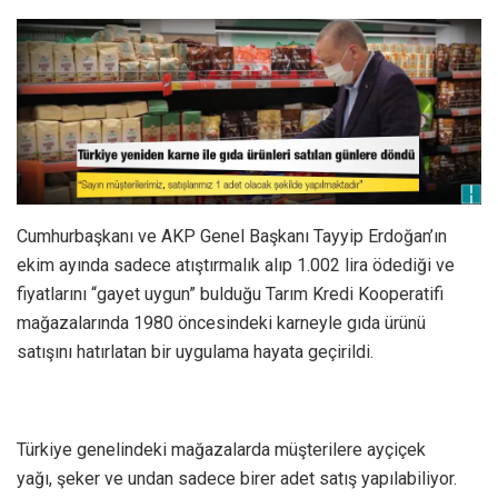
Cumhurbaşkanı ve AKP Genel Başkanı Tayyip Erdoğan’ın
ekim ayında sadece atıştırmalık alıp 1.002 lira ödediği ve
fiyatlarını “gayet uygun” bulduğu Tarım Kredi Kooperatifi
mağazalarında 1980 öncesindeki karneyle gıda ürünü
satışını hatırlatan bir uygulama hayata geçirildi.
Türkiye genelindeki mağazalarda müşterilere ayçiçek
yağı, şeker ve undan sadece birer adet satış yapılabiliyor.