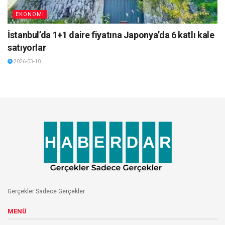
EKONOMI
İstanbul’da 1+1 daire fiyatına Japonya’da 6 katlı kale
satıyorlar
2026-03-10
Gerçekler Sadece Gerçekler
MENÜ