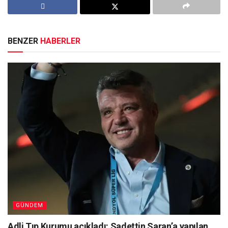
BENZER
HABERLER
GÜNDEM
Adli Tıp Kurumu açıkladı: Sadettin Saran’a yapılan