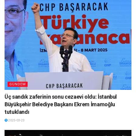
GÜNDEM
Üç sandık zaferinin sonu cezaevi oldu: İstanbul
Büyükşehir Belediye Başkanı Ekrem İmamoğlu
tutuklandı
2025-03-23