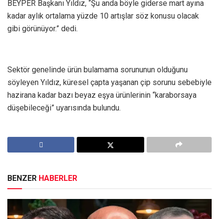
BEYPER Başkanı Yıldız, “Şu anda böyle giderse mart ayına
kadar aylık ortalama yüzde 10 artışlar söz konusu olacak
gibi görünüyor.” dedi.
Sektör genelinde ürün bulamama sorununun olduğunu
söyleyen Yıldız, küresel çapta yaşanan çip sorunu sebebiyle
hazirana kadar bazı beyaz eşya ürünlerinin “karaborsaya
düşebileceği” uyarısında bulundu.
BENZER
HABERLER