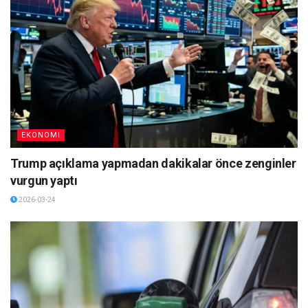
EKONOMI
Trump açıklama yapmadan dakikalar önce zenginler
vurgun yaptı
2026-03-24