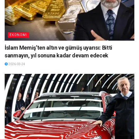
EKONOMI
İslam Memiş’ten altın ve gümüş uyarısı: Bitti
sanmayın, yıl sonuna kadar devam edecek
2026-03-24