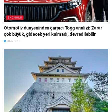
EKONOMI
Otomotiv duayeninden çarpıcı Togg analizi: Zarar
çok büyük, gidecek yeri kalmadı, devredilebilir
2026-03-10