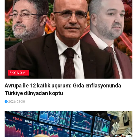
EKONOMI
Avrupa ile 12 katlık uçurum: Gıda enflasyonunda
Türkiye dünyadan koptu
2026-03-30