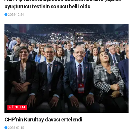
uyuşturucu testinin sonucu belli oldu
2025-12-24
GÜNDEM
CHP’nin Kurultay davası ertelendi
2025-09-15