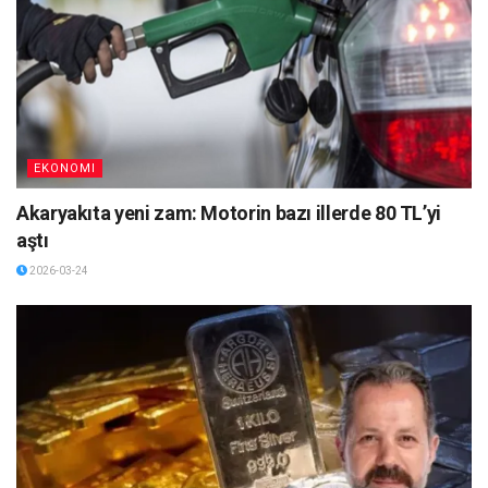
EKONOMI
Akaryakıta yeni zam: Motorin bazı illerde 80 TL’yi
aştı
2026-03-24