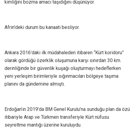
kimliğini bozma amacı taşıdığını düşünüyor.
Afrin’deki durum bu kanaati besliyor.
Ankara 2016’daki ilk müdahaleden itibaren “Kürt koridoru”
olarak gördüğü özerklik oluşumuna karşı sınırdan 30 km.
derinliğinde bir güvenlik kuşağı oluşturmayı hedeflerken
yeni yerleşim birimleriyle sığınmacıları bölgeye taşıma
planını da gündemine almıştı.
Erdoğan’ın 2019’da BM Genel Kurulu’na sunduğu plan da özü
itibariyle Arap ve Türkmen transferiyle Kürt nüfusu
seyreltme mantığı üzerine kuruluydu.