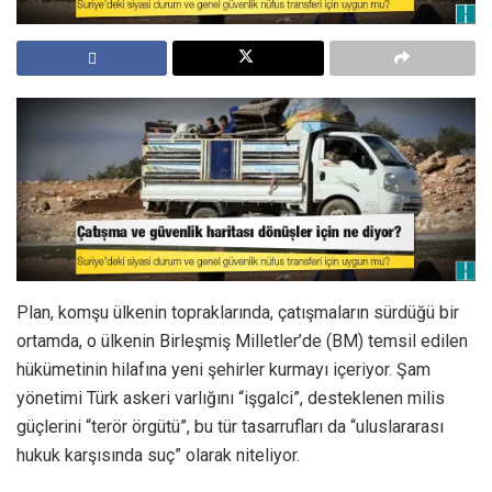
Plan, komşu ülkenin topraklarında, çatışmaların sürdüğü bir
ortamda, o ülkenin Birleşmiş Milletler’de (BM) temsil edilen
hükümetinin hilafına yeni şehirler kurmayı içeriyor. Şam
yönetimi Türk askeri varlığını “işgalci”, desteklenen milis
güçlerini “terör örgütü”, bu tür tasarrufları da “uluslararası
hukuk karşısında suç” olarak niteliyor.