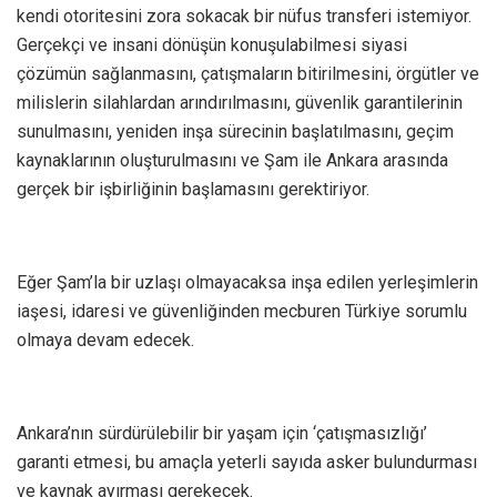
kendi otoritesini zora sokacak bir nüfus transferi istemiyor.
Gerçekçi ve insani dönüşün konuşulabilmesi siyasi
çözümün sağlanmasını, çatışmaların bitirilmesini, örgütler ve
milislerin silahlardan arındırılmasını, güvenlik garantilerinin
sunulmasını, yeniden inşa sürecinin başlatılmasını, geçim
kaynaklarının oluşturulmasını ve Şam ile Ankara arasında
gerçek bir işbirliğinin başlamasını gerektiriyor.
Eğer Şam’la bir uzlaşı olmayacaksa inşa edilen yerleşimlerin
iaşesi, idaresi ve güvenliğinden mecburen Türkiye sorumlu
olmaya devam edecek.
Ankara’nın sürdürülebilir bir yaşam için ‘çatışmasızlığı’
garanti etmesi, bu amaçla yeterli sayıda asker bulundurması
ve kaynak ayırması gerekecek.