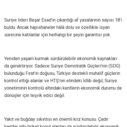
Suriye lideri Beşar Esad’ın çıkardığı af yasalarının sayısı 18’i
buldu. Ancak hapishaneler hâlâ dolu ve özellikle isyan
sürecine katılanlar için herhangi bir şeyin garantisi yok.
Yeniden yaşam kurmak sürdürülebilir ekonomik kaynakları
da gerektiriyor. Sadece Suriye Demotratik Güçleri’nin (SDG)
bulunduğu Fırat’ın doğusu, Türkiye destekli muhalif güçlerin
kontrol ettiği alanlar ve HTŞ’nin elindeki İdlib değil; Suriye
yönetiminin kontrolü altındaki kentlerin ekonomik durumu da
dönüşler için teşvik edici değil.
Yakıt ve buğday sıkıntısı en önemli kriz konusu. Çadır
kentler gibi briket konut alanları da sürdürülebilir ekonomik