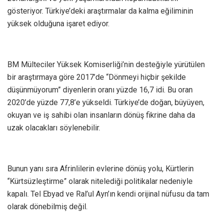
gösteriyor. Türkiye’deki araştırmalar da kalma eğiliminin
yüksek olduğuna işaret ediyor.
BM Mülteciler Yüksek Komiserliği’nin desteğiyle yürütülen
bir araştırmaya göre 2017’de “Dönmeyi hiçbir şekilde
düşünmüyorum” diyenlerin oranı yüzde 16,7 idi. Bu oran
2020’de yüzde 77,8’e yükseldi. Türkiye’de doğan, büyüyen,
okuyan ve iş sahibi olan insanların dönüş fikrine daha da
uzak olacakları söylenebilir.
Bunun yanı sıra Afrinlilerin evlerine dönüş yolu, Kürtlerin
“Kürtsüzleştirme” olarak nitelediği politikalar nedeniyle
kapalı. Tel Ebyad ve Ral’ul Ayn’ın kendi orijinal nüfusu da tam
olarak dönebilmiş değil.