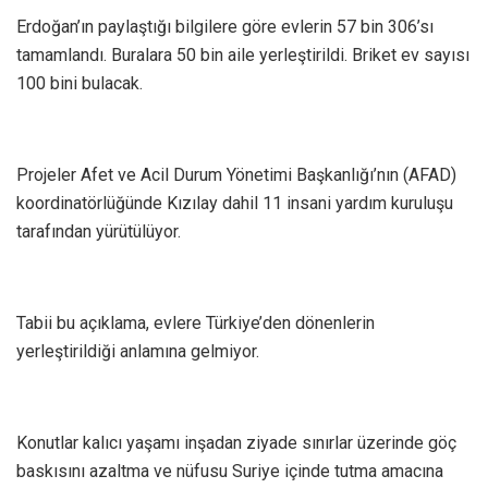
Erdoğan’ın paylaştığı bilgilere göre evlerin 57 bin 306’sı
tamamlandı. Buralara 50 bin aile yerleştirildi. Briket ev sayısı
100 bini bulacak.
Projeler Afet ve Acil Durum Yönetimi Başkanlığı’nın (AFAD)
koordinatörlüğünde Kızılay dahil 11 insani yardım kuruluşu
tarafından yürütülüyor.
Tabii bu açıklama, evlere Türkiye’den dönenlerin
yerleştirildiği anlamına gelmiyor.
Konutlar kalıcı yaşamı inşadan ziyade sınırlar üzerinde göç
baskısını azaltma ve nüfusu Suriye içinde tutma amacına