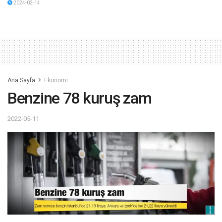
2024-02-14
Ana Sayfa
Ekonomi
Benzine 78 kuruş zam
2022-05-11