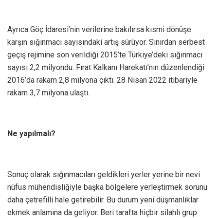
Ayrıca Göç İdaresi’nin verilerine bakılırsa kısmi dönüşe
karşın sığınmacı sayısındaki artış sürüyor. Sınırdan serbest
geçiş rejimine son verildiği 2015’te Türkiye’deki sığınmacı
sayısı 2,2 milyondu. Fırat Kalkanı Harekatı’nın düzenlendiği
2016’da rakam 2,8 milyona çıktı. 28 Nisan 2022 itibariyle
rakam 3,7 milyona ulaştı.
Ne yapılmalı?
Sonuç olarak sığınmacıları geldikleri yerler yerine bir nevi
nüfus mühendisliğiyle başka bölgelere yerleştirmek sorunu
daha çetrefilli hale getirebilir. Bu durum yeni düşmanlıklar
ekmek anlamına da geliyor. Beri tarafta hiçbir silahlı grup