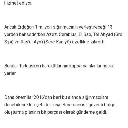
hizmet ediyor.
Ancak Erdoğan 1 milyon sığınmacının yerleştireceği 13
yerden bahsederken Azez, Cerablus, El Bab, Tel Abyad (Grê
Sipî) ve Ras’ul Ayn’ı (Serê Kaniyê) özellikle zikretti.
Buralar Türk askeri harekâtlarının kapsama alanlarındaki
yerler.
Daha önemlisi 2016’dan beri bu alanda sığınmacılara
dönebilecekleri şehirler inşa etme önerisi, güvenli bölge
oluşturma planının bir parçası olarak gündeme geldi.