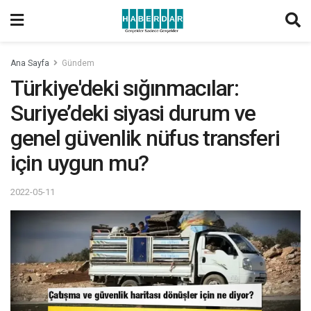
Ana Sayfa
Gündem
Türkiye'deki sığınmacılar:
Suriye’deki siyasi durum ve
genel güvenlik nüfus transferi
için uygun mu?
2022-05-11