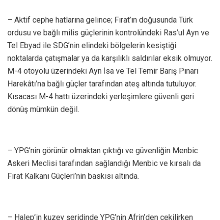
– Aktif cephe hatlarına gelince; Fırat’ın doğusunda Türk
ordusu ve bağlı milis güçlerinin kontrolündeki Ras’ul Ayn ve
Tel Ebyad ile SDG’nin elindeki bölgelerin kesiştiği
noktalarda çatışmalar ya da karşılıklı saldırılar eksik olmuyor.
M-4 otoyolu üzerindeki Ayn İsa ve Tel Temir Barış Pınarı
Harekâtı’na bağlı güçler tarafından ateş altında tutuluyor.
Kısacası M-4 hattı üzerindeki yerleşimlere güvenli geri
dönüş mümkün değil.
– YPG’nin görünür olmaktan çıktığı ve güvenliğin Menbic
Askeri Meclisi tarafından sağlandığı Menbic ve kırsalı da
Fırat Kalkanı Güçleri’nin baskısı altında.
– Halep’in kuzey şeridinde YPG’nin Afrin’den çekilirken