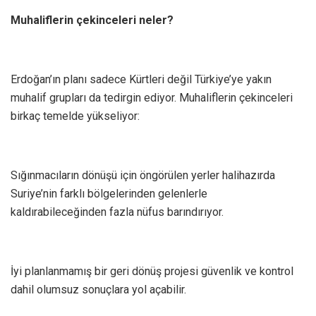
Muhaliflerin çekinceleri neler?
Erdoğan’ın planı sadece Kürtleri değil Türkiye’ye yakın
muhalif grupları da tedirgin ediyor. Muhaliflerin çekinceleri
birkaç temelde yükseliyor:
Sığınmacıların dönüşü için öngörülen yerler halihazırda
Suriye’nin farklı bölgelerinden gelenlerle
kaldırabileceğinden fazla nüfus barındırıyor.
İyi planlanmamış bir geri dönüş projesi güvenlik ve kontrol
dahil olumsuz sonuçlara yol açabilir.