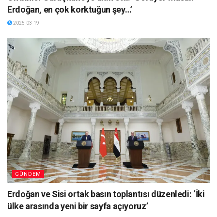
Erdoğan, en çok korktuğun şey…’
2025-03-19
GÜNDEM
Erdoğan ve Sisi ortak basın toplantısı düzenledi: ‘İki
ülke arasında yeni bir sayfa açıyoruz’