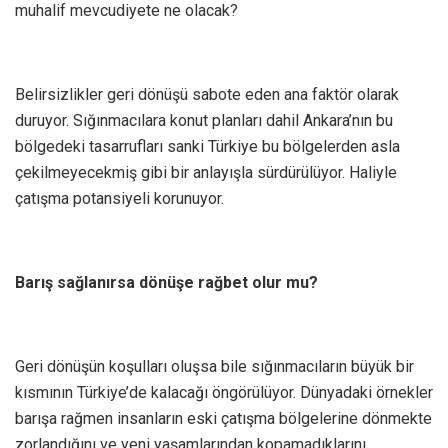
muhalif mevcudiyete ne olacak?
Belirsizlikler geri dönüşü sabote eden ana faktör olarak
duruyor. Sığınmacılara konut planları dahil Ankara’nın bu
bölgedeki tasarrufları sanki Türkiye bu bölgelerden asla
çekilmeyecekmiş gibi bir anlayışla sürdürülüyor. Haliyle
çatışma potansiyeli korunuyor.
Barış sağlanırsa dönüşe rağbet olur mu?
Geri dönüşün koşulları oluşsa bile sığınmacıların büyük bir
kısmının Türkiye’de kalacağı öngörülüyor. Dünyadaki örnekler
barışa rağmen insanların eski çatışma bölgelerine dönmekte
zorlandığını ve yeni yaşamlarından kopamadıklarını