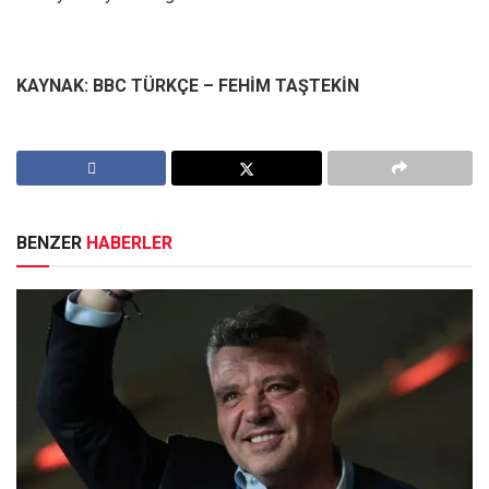
KAYNAK: BBC TÜRKÇE – FEHİM TAŞTEKİN
BENZER
HABERLER