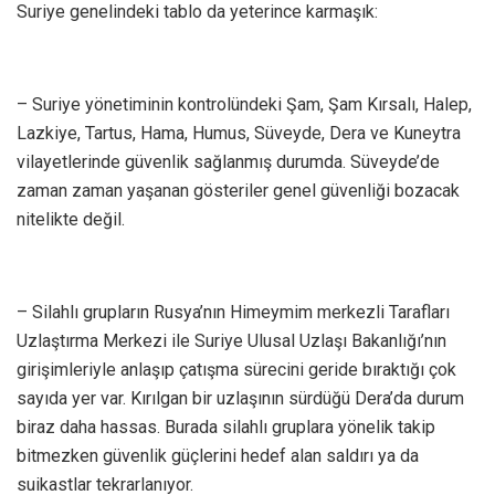
Suriye genelindeki tablo da yeterince karmaşık:
– Suriye yönetiminin kontrolündeki Şam, Şam Kırsalı, Halep,
Lazkiye, Tartus, Hama, Humus, Süveyde, Dera ve Kuneytra
vilayetlerinde güvenlik sağlanmış durumda. Süveyde’de
zaman zaman yaşanan gösteriler genel güvenliği bozacak
nitelikte değil.
– Silahlı grupların Rusya’nın Himeymim merkezli Tarafları
Uzlaştırma Merkezi ile Suriye Ulusal Uzlaşı Bakanlığı’nın
girişimleriyle anlaşıp çatışma sürecini geride bıraktığı çok
sayıda yer var. Kırılgan bir uzlaşının sürdüğü Dera’da durum
biraz daha hassas. Burada silahlı gruplara yönelik takip
bitmezken güvenlik güçlerini hedef alan saldırı ya da
suikastlar tekrarlanıyor.