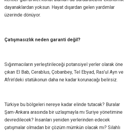
dayanaklardan yoksun. Hayat dışardan gelen yardımlar
üzerinde dönüyor.
Çatışmasızlık neden garanti değil?
Sığınmacıların yerleştirileceği potansiyel yerler olarak öne
çıkan El Bab, Cerablus, Çobanbey, Tel Ebyad, Ras’ul Ayn ve
Afrin’deki statükonun daha ne kadar korunacağı belirsiz.
Türkiye bu bölgeleri nereye kadar elinde tutacak? Buralar
Şam-Ankara arasında bir uzlaşmayla mı Suriye yönetimine
devredilecek? İnsanları yeniden yerlerinden edecek
çatışmalar olmadan bir çözüm mümkün olacak mı? Silahlı