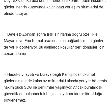
Deyr ez-Zor. Burada kentin merkezini kontrol eden hükümet
güçleri nehrin kuzeyinde kalan bazı yerleşim birimlerini de
elinde tutuyor.
– Deyr ez-Zor’dan sonra Irak sınırlarına doğru özellikle
Mayadin ve Ebu Kemal arasında İran bağlantılı milis güçleri
de varlık gösteriyor. Bu alanlarda koşullar geri dönüşler için
cesaret kırıcı.
– Haseke vilayeti ve buraya bağlı Kamışlı’da hükümet
güçlerinin elinde kalan az miktardaki alanda yer yer bölgenin
hakim gücü SDG ile gerilimler yaşanıyor. Ancak buralardaki
güvenlik sorunlarının tek başına caydırıcı bir faktör olduğu
söylenemez.