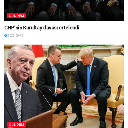
GÜNDEM
CHP’nin Kurultay davası ertelendi
2025-09-15
GÜNDEM