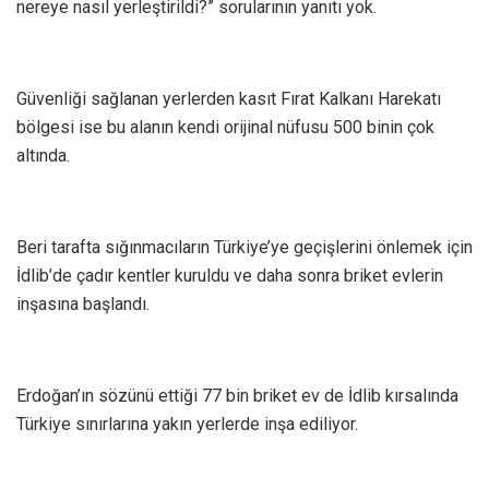
nereye nasıl yerleştirildi?” sorularının yanıtı yok.
Güvenliği sağlanan yerlerden kasıt Fırat Kalkanı Harekatı
bölgesi ise bu alanın kendi orijinal nüfusu 500 binin çok
altında.
Beri tarafta sığınmacıların Türkiye’ye geçişlerini önlemek için
İdlib’de çadır kentler kuruldu ve daha sonra briket evlerin
inşasına başlandı.
Erdoğan’ın sözünü ettiği 77 bin briket ev de İdlib kırsalında
Türkiye sınırlarına yakın yerlerde inşa ediliyor.