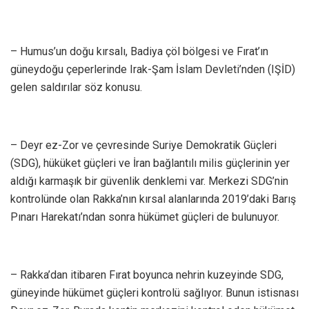
– Humus’un doğu kırsalı, Badiya çöl bölgesi ve Fırat’ın
güneydoğu çeperlerinde Irak-Şam İslam Devleti’nden (IŞİD)
gelen saldırılar söz konusu.
– Deyr ez-Zor ve çevresinde Suriye Demokratik Güçleri
(SDG), hüküket güçleri ve İran bağlantılı milis güçlerinin yer
aldığı karmaşık bir güvenlik denklemi var. Merkezi SDG’nin
kontrolünde olan Rakka’nın kırsal alanlarında 2019’daki Barış
Pınarı Harekatı’ndan sonra hükümet güçleri de bulunuyor.
– Rakka’dan itibaren Fırat boyunca nehrin kuzeyinde SDG,
güneyinde hükümet güçleri kontrolü sağlıyor. Bunun istisnası