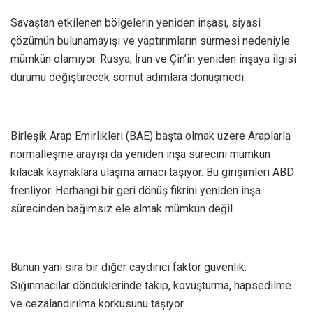
Savaştan etkilenen bölgelerin yeniden inşası, siyasi
çözümün bulunamayışı ve yaptırımların sürmesi nedeniyle
mümkün olamıyor. Rusya, İran ve Çin’in yeniden inşaya ilgisi
durumu değiştirecek somut adımlara dönüşmedi.
Birleşik Arap Emirlikleri (BAE) başta olmak üzere Araplarla
normalleşme arayışı da yeniden inşa sürecini mümkün
kılacak kaynaklara ulaşma amacı taşıyor. Bu girişimleri ABD
frenliyor. Herhangi bir geri dönüş fikrini yeniden inşa
sürecinden bağımsız ele almak mümkün değil.
Bunun yanı sıra bir diğer caydırıcı faktör güvenlik.
Sığınmacılar döndüklerinde takip, kovuşturma, hapsedilme
ve cezalandırılma korkusunu taşıyor.