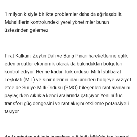
1 milyon kişiyle birlikte problemler daha da ağırlaşabilir.
Muhaliflerin kontrolündeki yerel yönetimler bunun
üstesinden gelemez.
Fırat Kalkanı, Zeytin Dalı ve Barış Pınarı hareketlerine eşlik
eden örgütler ekonomik olarak da bulundukları bölgeleri
kontrol ediyor. Her ne kadar Türk ordusu, Milli İstihbarat
Teşkilatı (MİT) ve sınır illerinin idari amirleri bölgeye vaziyet
etse de Suriye Milli Ordusu (SMO) bileşenleri rant alanlarını
paylaşırken sıklıkla kendi aralarında çatışıyor. Yeni nüfus
transferi güç dengesini ve rant akışını etkileme potansiyeli
taşıyor.