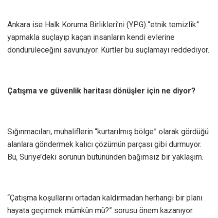
Ankara ise Halk Koruma Birlikleri’ni (YPG) “etnik temizlik”
yapmakla suçlayıp kaçan insanların kendi evlerine
döndürüleceğini savunuyor. Kürtler bu suçlamayı reddediyor.
Çatışma ve güvenlik haritası dönüşler için ne diyor?
Sığınmacıları, muhaliflerin “kurtarılmış bölge” olarak gördüğü
alanlara göndermek kalıcı çözümün parçası gibi durmuyor.
Bu, Suriye’deki sorunun bütününden bağımsız bir yaklaşım.
“Çatışma koşullarını ortadan kaldırmadan herhangi bir planı
hayata geçirmek mümkün mü?” sorusu önem kazanıyor.