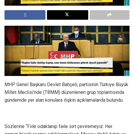
MHP Genel Başkanı Devlet Bahçeli, partisinin Türkiye Büyük
Millet Meclisi’nde (TBMM) düzenlenen grup toplantısında
gündemde yer alan konulara ilişkin açıklamalarda bulundu.
Sözlerine “Fiile odaklanıp faile sırt çeviremeyiz. Her