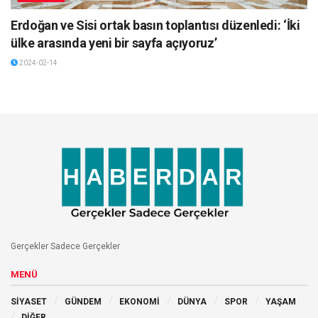
Erdoğan ve Sisi ortak basın toplantısı düzenledi: ‘İki
ülke arasında yeni bir sayfa açıyoruz’
2024-02-14
Gerçekler Sadece Gerçekler
MENÜ
SİYASET
GÜNDEM
EKONOMİ
DÜNYA
SPOR
YAŞAM
DİĞER