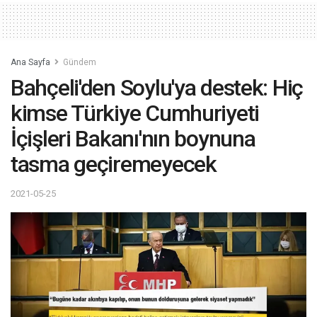
Ana Sayfa
Gündem
Bahçeli'den Soylu'ya destek: Hiç
kimse Türkiye Cumhuriyeti
İçişleri Bakanı'nın boynuna
tasma geçiremeyecek
2021-05-25