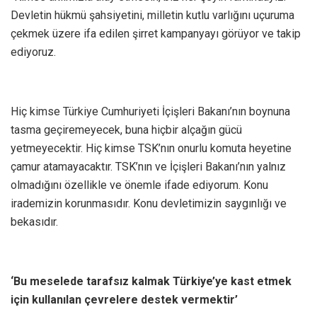
Devletin hükmü şahsiyetini, milletin kutlu varlığını uçuruma
çekmek üzere ifa edilen şirret kampanyayı görüyor ve takip
ediyoruz.
Hiç kimse Türkiye Cumhuriyeti İçişleri Bakanı’nın boynuna
tasma geçiremeyecek, buna hiçbir alçağın gücü
yetmeyecektir. Hiç kimse TSK’nın onurlu komuta heyetine
çamur atamayacaktır. TSK’nın ve İçişleri Bakanı’nın yalnız
olmadığını özellikle ve önemle ifade ediyorum. Konu
irademizin korunmasıdır. Konu devletimizin saygınlığı ve
bekasıdır.
‘Bu meselede tarafsız kalmak Türkiye’ye kast etmek
için kullanılan çevrelere destek vermektir’