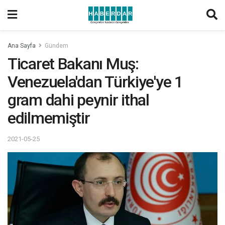
Ana Sayfa
Gündem
Ticaret Bakanı Muş:
Venezuela'dan Türkiye'ye 1
gram dahi peynir ithal
edilmemiştir
2021-05-25