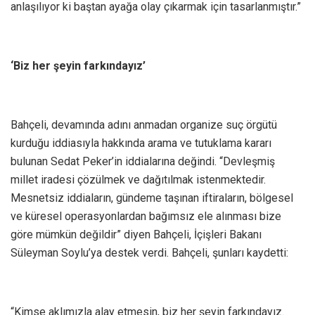
anlaşılıyor ki baştan ayağa olay çıkarmak için tasarlanmıştır.”
‘Biz her şeyin farkındayız’
Bahçeli, devamında adını anmadan organize suç örgütü
kurduğu iddiasıyla hakkında arama ve tutuklama kararı
bulunan Sedat Peker’in iddialarına değindi. “Devleşmiş
millet iradesi çözülmek ve dağıtılmak istenmektedir.
Mesnetsiz iddiaların, gündeme taşınan iftiraların, bölgesel
ve küresel operasyonlardan bağımsız ele alınması bize
göre mümkün değildir” diyen Bahçeli, İçişleri Bakanı
Süleyman Soylu’ya destek verdi. Bahçeli, şunları kaydetti:
“Kimse aklımızla alay etmesin, biz her şeyin farkındayız.