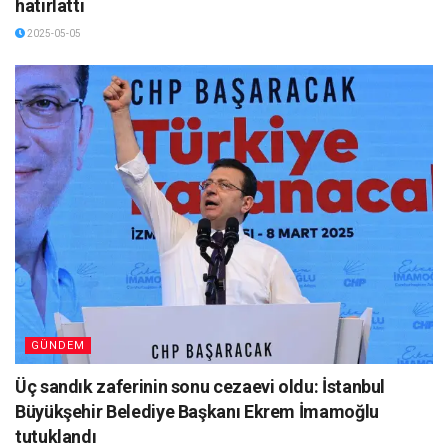
hatırlattı
2025-05-05
GÜNDEM
Üç sandık zaferinin sonu cezaevi oldu: İstanbul
Büyükşehir Belediye Başkanı Ekrem İmamoğlu
tutuklandı