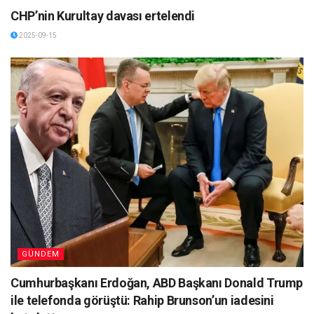
CHP’nin Kurultay davası ertelendi
2025-09-15
GÜNDEM
Cumhurbaşkanı Erdoğan, ABD Başkanı Donald Trump
ile telefonda görüştü: Rahip Brunson’un iadesini