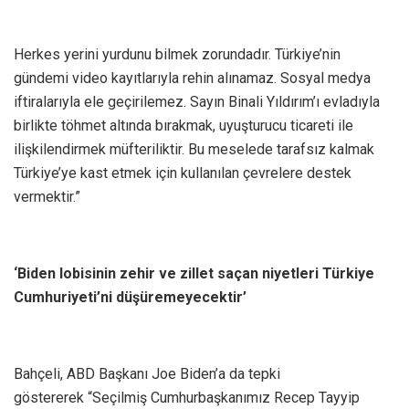
Herkes yerini yurdunu bilmek zorundadır. Türkiye’nin
gündemi video kayıtlarıyla rehin alınamaz. Sosyal medya
iftiralarıyla ele geçirilemez. Sayın Binali Yıldırım’ı evladıyla
birlikte töhmet altında bırakmak, uyuşturucu ticareti ile
ilişkilendirmek müfteriliktir. Bu meselede tarafsız kalmak
Türkiye’ye kast etmek için kullanılan çevrelere destek
vermektir.”
‘Biden lobisinin zehir ve zillet saçan niyetleri Türkiye
Cumhuriyeti’ni düşüremeyecektir’
Bahçeli, ABD Başkanı Joe Biden’a da tepki
göstererek “Seçilmiş Cumhurbaşkanımız Recep Tayyip