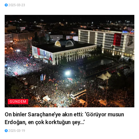
2025-03-23
GÜNDEM
On binler Saraçhane’ye akın etti: ‘Görüyor musun
Erdoğan, en çok korktuğun şey…’
2025-03-19