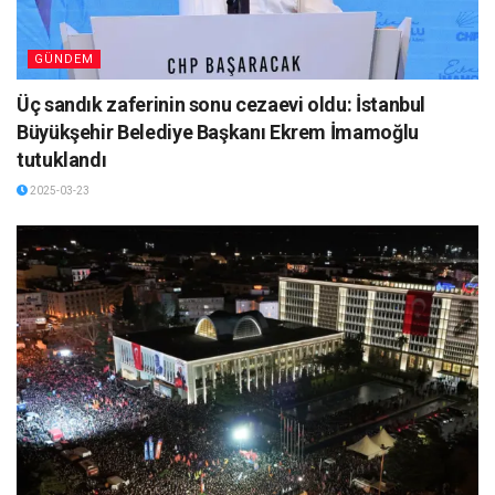
GÜNDEM
Üç sandık zaferinin sonu cezaevi oldu: İstanbul
Büyükşehir Belediye Başkanı Ekrem İmamoğlu
tutuklandı
2025-03-23