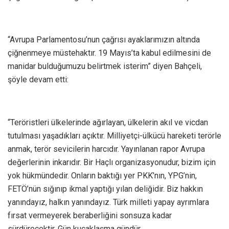
“Avrupa Parlamentosu’nun çağrısı ayaklarımızın altında
çiğnenmeye müstehaktır. 19 Mayıs’ta kabul edilmesini de
manidar bulduğumuzu belirtmek isterim” diyen Bahçeli,
şöyle devam etti:
“Teröristleri ülkelerinde ağırlayan, ülkelerin akıl ve vicdan
tutulması yaşadıkları açıktır. Milliyetçi-ülkücü hareketi terörle
anmak, terör sevicilerin harcıdır. Yayınlanan rapor Avrupa
değerlerinin inkarıdır. Bir Haçlı organizasyonudur, bizim için
yok hükmündedir. Onların baktığı yer PKK’nın, YPG’nin,
FETÖ’nün sığınıp ikmal yaptığı yılan deliğidir. Biz hakkın
yanındayız, halkın yanındayız. Türk milleti yapay ayrımlara
fırsat vermeyerek beraberliğini sonsuza kadar
sürdürecektir. Gün kucaklaşma gündür.