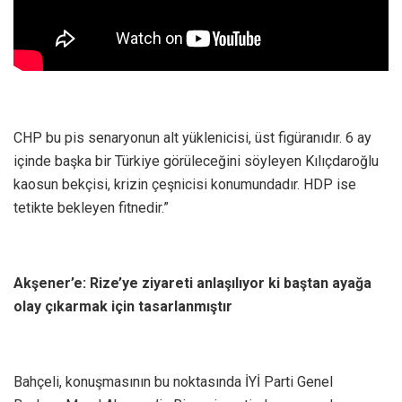
CHP bu pis senaryonun alt yüklenicisi, üst figüranıdır. 6 ay
içinde başka bir Türkiye görüleceğini söyleyen Kılıçdaroğlu
kaosun bekçisi, krizin çeşnicisi konumundadır. HDP ise
tetikte bekleyen fitnedir.”
Akşener’e: Rize’ye ziyareti anlaşılıyor ki baştan ayağa
olay çıkarmak için tasarlanmıştır
Bahçeli, konuşmasının bu noktasında İYİ Parti Genel