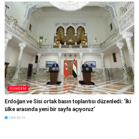
GÜNDEM
Erdoğan ve Sisi ortak basın toplantısı düzenledi: ‘İki
ülke arasında yeni bir sayfa açıyoruz’
2024-02-14