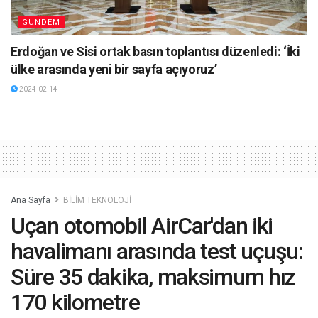
GÜNDEM
Erdoğan ve Sisi ortak basın toplantısı düzenledi: ‘İki
ülke arasında yeni bir sayfa açıyoruz’
2024-02-14
Ana Sayfa
BİLİM TEKNOLOJİ
Uçan otomobil AirCar'dan iki
havalimanı arasında test uçuşu:
Süre 35 dakika, maksimum hız
170 kilometre