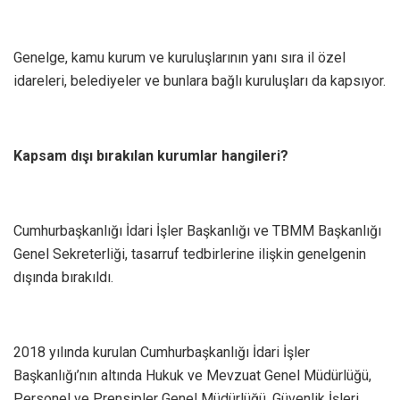
Genelge, kamu kurum ve kuruluşlarının yanı sıra il özel
idareleri, belediyeler ve bunlara bağlı kuruluşları da kapsıyor.
Kapsam dışı bırakılan kurumlar hangileri?
Cumhurbaşkanlığı İdari İşler Başkanlığı ve TBMM Başkanlığı
Genel Sekreterliği, tasarruf tedbirlerine ilişkin genelgenin
dışında bırakıldı.
2018 yılında kurulan Cumhurbaşkanlığı İdari İşler
Başkanlığı’nın altında Hukuk ve Mevzuat Genel Müdürlüğü,
Personel ve Prensipler Genel Müdürlüğü, Güvenlik İşleri