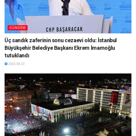
GÜNDEM
Üç sandık zaferinin sonu cezaevi oldu: İstanbul
Büyükşehir Belediye Başkanı Ekrem İmamoğlu
tutuklandı
2025-03-23