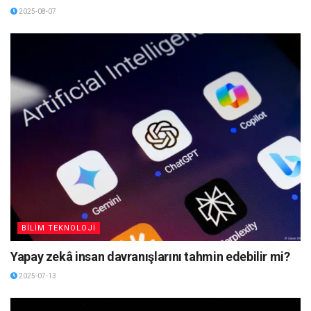
2025-08-07
BİLİM TEKNOLOJİ
Yapay zekâ insan davranışlarını tahmin edebilir mi?
2025-07-13