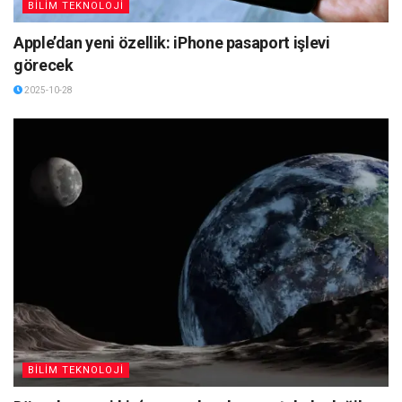
BİLİM TEKNOLOJİ
Apple’dan yeni özellik: iPhone pasaport işlevi
görecek
2025-10-28
BİLİM TEKNOLOJİ