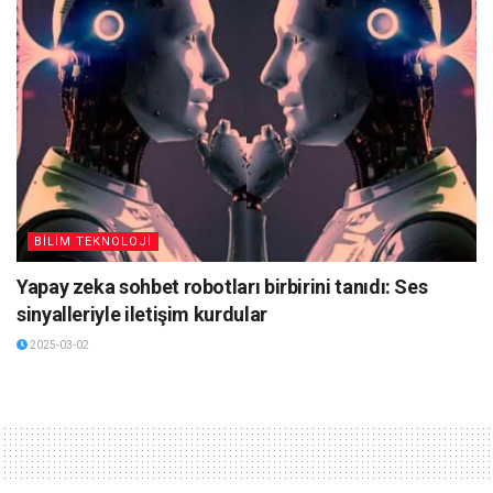
BİLİM TEKNOLOJİ
Yapay zeka sohbet robotları birbirini tanıdı: Ses
sinyalleriyle iletişim kurdular
2025-03-02