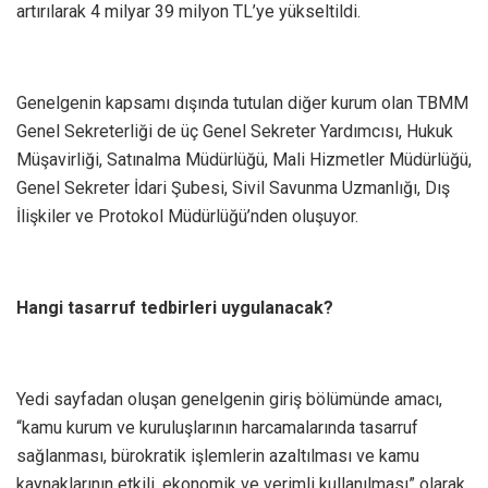
artırılarak 4 milyar 39 milyon TL’ye yükseltildi.
Genelgenin kapsamı dışında tutulan diğer kurum olan TBMM
Genel Sekreterliği de üç Genel Sekreter Yardımcısı, Hukuk
Müşavirliği, Satınalma Müdürlüğü, Mali Hizmetler Müdürlüğü,
Genel Sekreter İdari Şubesi, Sivil Savunma Uzmanlığı, Dış
İlişkiler ve Protokol Müdürlüğü’nden oluşuyor.
Hangi tasarruf tedbirleri uygulanacak?
Yedi sayfadan oluşan genelgenin giriş bölümünde amacı,
“kamu kurum ve kuruluşlarının harcamalarında tasarruf
sağlanması, bürokratik işlemlerin azaltılması ve kamu
kaynaklarının etkili, ekonomik ve verimli kullanılması” olarak