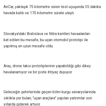
AirCar, yaklaşık 75 kilometre süren test uçuşunda 35 dakika
havada kaldı ve 170 kilometre sürate ulaştı.
Slovakya’daki Bratislava ve Nitra kentleri havaalanları
kat edilen bu mesafe, bu uçan otomobil prototipi ile
yapılmış en uzun mesafe oldu.
Araç, drone taksi prototiplerinin yapabildiği gibi dikey
havalanamıyor ve bir piste ihtiyaç duyuyor.
Geleceğin şehirlerinde geçen bilim kurgu senaryolarında
sıklıkla yer bulan, “uçan araçlara” yapılan yatırımlar son
yıllarda giderek artıyor.