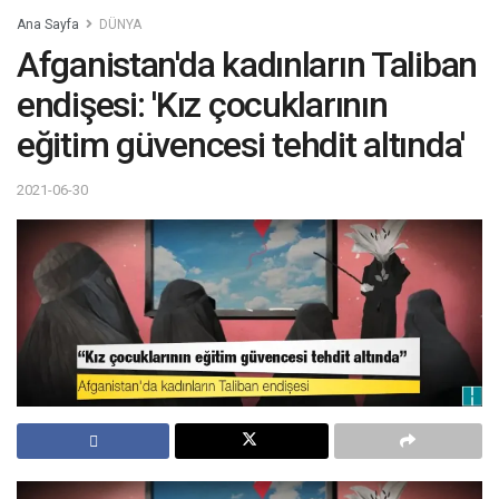
Ana Sayfa
DÜNYA
Afganistan'da kadınların Taliban
endişesi: 'Kız çocuklarının
eğitim güvencesi tehdit altında'
2021-06-30