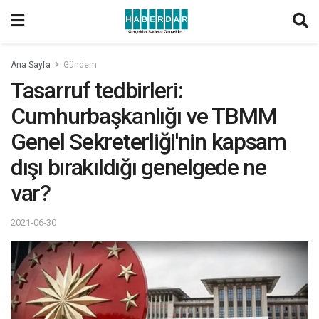
Ana Sayfa
Gündem
Tasarruf tedbirleri:
Cumhurbaşkanlığı ve TBMM
Genel Sekreterliği'nin kapsam
dışı bırakıldığı genelgede ne
var?
2021-06-30