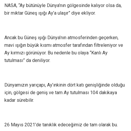
NASA, “Ay bütünüyle Dünya’nın gölgesinde kalıyor olsa da,
bir miktar Güneş ışığı Ay’a ulaşır” diye ekliyor.
Ancak bu Güneş ışığı Dünya’nın atmosferinden geçerken,
mavi ışığın büyük kısmı atmosfer tarafından filtreleniyor ve
Ay kırmızı görünüyor. Bu nedenle bu olaya “Kanlı Ay
tutulması” da deniliyor.
Dünyamızın yarıçapı, Ay’ınkinin dört katı genişliğinde olduğu
için, gölgesi de geniş ve tam Ay tutulması 104 dakikaya
kadar sürebilir.
26 Mayıs 2021’de tanıklık edeceğimiz de tam olarak bu.