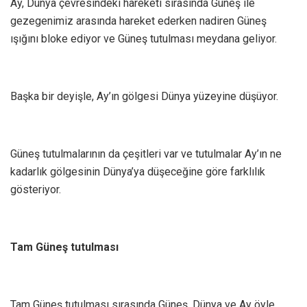
Ay, Dünya çevresindeki hareketi sırasında Güneş ile
gezegenimiz arasında hareket ederken nadiren Güneş
ışığını bloke ediyor ve Güneş tutulması meydana geliyor.
Başka bir deyişle, Ay’ın gölgesi Dünya yüzeyine düşüyor.
Güneş tutulmalarının da çeşitleri var ve tutulmalar Ay’ın ne
kadarlık gölgesinin Dünya’ya düşeceğine göre farklılık
gösteriyor.
Tam Güneş tutulması
Tam Güneş tutulması sırasında Güneş, Dünya ve Ay öyle