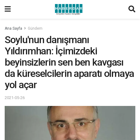
Ana Sayfa
Gündem
Soylu'nun danışmanı
Yıldırımhan: İçimizdeki
beyinsizlerin sen ben kavgası
da küreselcilerin aparatı olmaya
yol açar
2021-05-26