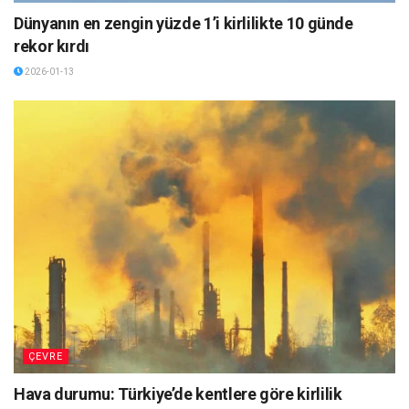
Dünyanın en zengin yüzde 1’i kirlilikte 10 günde
rekor kırdı
2026-01-13
ÇEVRE
Hava durumu: Türkiye’de kentlere göre kirlilik