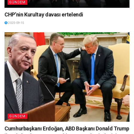
GÜNDEM
CHP’nin Kurultay davası ertelendi
2025-09-15
GÜNDEM
Cumhurbaşkanı Erdoğan, ABD Başkanı Donald Trump