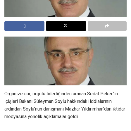
Organize suç örgütü liderliğinden aranan Sedat Peker”in
İçişleri Bakanı Süleyman Soylu hakkındaki iddialarının
ardından Soylu’nun danışmanı Mazhar Yıldırımhan’dan iktidar
medyasına yönelik açıklamalar geldi.