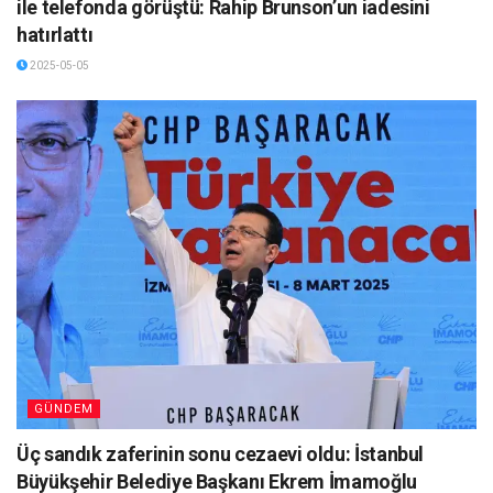
ile telefonda görüştü: Rahip Brunson’un iadesini
hatırlattı
2025-05-05
GÜNDEM
Üç sandık zaferinin sonu cezaevi oldu: İstanbul
Büyükşehir Belediye Başkanı Ekrem İmamoğlu