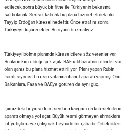
edilecek,sonra büyük bir fitne ile Türkiyenin bekasına
saldırılacak. Sessiz kalmak bu plana hizmet etmek olur.
Tayyip Erdoğan küresel hedeftir. Önce etrafını sonra
Türkiyeyi düşürecekler. Bu oyunu bozmalıyız.
Türkiyeyi bölme planında küreselcilere söz verenler var.
Bunların kim olduğu çok açık. BAE istihbaratının elinde esir
olan şahıs bu plana hizmet ettiriliyor. Planı yapan Rubin
isimli siyonist bu esiri vatanına ihanet aparatı yapmış. Onu
Balkanlara, Fasa ve BAEye götüren de aynı güç.
İçimizdeki beyinsizlerin sen ben kavgası da küreselcilerin
aparatı olmaya yol açar. Büyük resmi görmeyen ahmaklara
laf yetiştirmeye çalışmak beyhude bir çabadır. Ödleklikleri