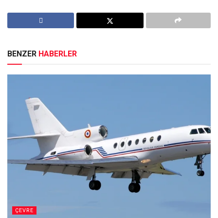
BENZER
HABERLER
ÇEVRE