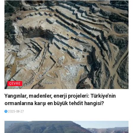
ÇEVRE
Yangınlar, madenler, enerji projeleri: Türkiye’nin
ormanlarına karşı en büyük tehdit hangisi?
2025-08-27