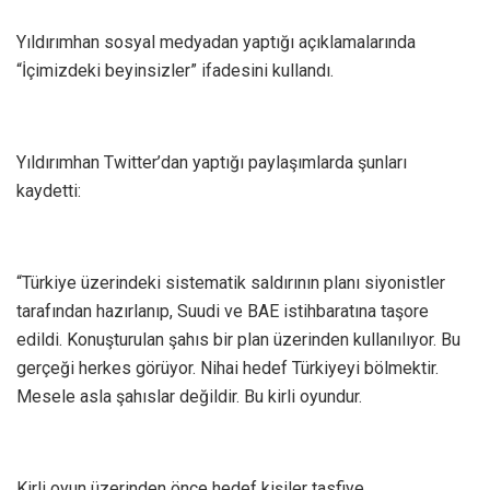
Yıldırımhan sosyal medyadan yaptığı açıklamalarında
“İçimizdeki beyinsizler” ifadesini kullandı.
Yıldırımhan Twitter’dan yaptığı paylaşımlarda şunları
kaydetti:
“Türkiye üzerindeki sistematik saldırının planı siyonistler
tarafından hazırlanıp, Suudi ve BAE istihbaratına taşore
edildi. Konuşturulan şahıs bir plan üzerinden kullanılıyor. Bu
gerçeği herkes görüyor. Nihai hedef Türkiyeyi bölmektir.
Mesele asla şahıslar değildir. Bu kirli oyundur.
Kirli oyun üzerinden önce hedef kişiler tasfiye