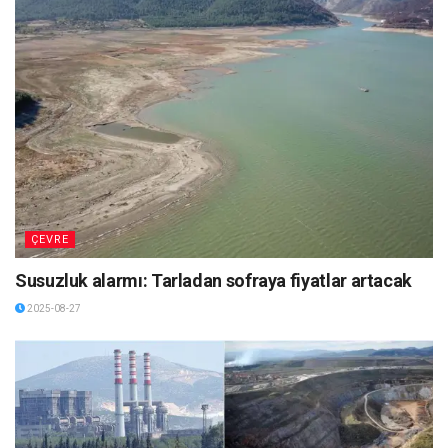
ÇEVRE
Susuzluk alarmı: Tarladan sofraya fiyatlar artacak
2025-08-27