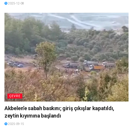
2025-12-08
ÇEVRE
Akbelen’e sabah baskını; giriş çıkışlar kapatıldı,
zeytin kıyımına başlandı
2025-09-15