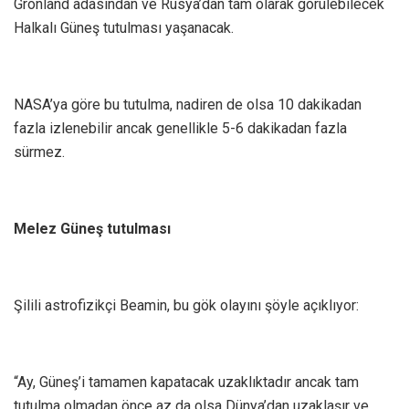
Grönland adasından ve Rusya’dan tam olarak görülebilecek
Halkalı Güneş tutulması yaşanacak.
NASA’ya göre bu tutulma, nadiren de olsa 10 dakikadan
fazla izlenebilir ancak genellikle 5-6 dakikadan fazla
sürmez.
Melez Güneş tutulması
Şilili astrofizikçi Beamin, bu gök olayını şöyle açıklıyor:
“Ay, Güneş’i tamamen kapatacak uzaklıktadır ancak tam
tutulma olmadan önce az da olsa Dünya’dan uzaklaşır ve