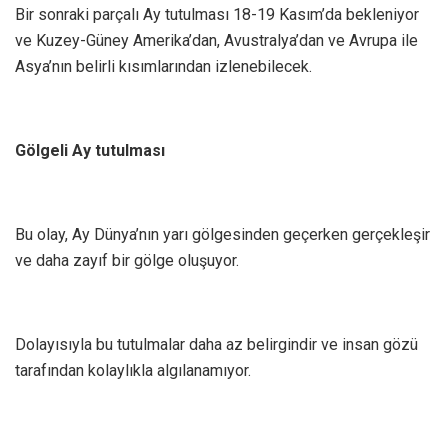
Bir sonraki parçalı Ay tutulması 18-19 Kasım’da bekleniyor
ve Kuzey-Güney Amerika’dan, Avustralya’dan ve Avrupa ile
Asya’nın belirli kısımlarından izlenebilecek.
Gölgeli Ay tutulması
Bu olay, Ay Dünya’nın yarı gölgesinden geçerken gerçekleşir
ve daha zayıf bir gölge oluşuyor.
Dolayısıyla bu tutulmalar daha az belirgindir ve insan gözü
tarafından kolaylıkla algılanamıyor.