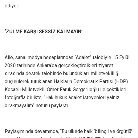
ediyor.
‘ZULME KARŞI SESSİZ KALMAYIN’
Aile, sanal medya hesaplarından “Adalet” talebiyle 15 Eylül
2020 tarihinde Ankara’da gerçekleştirdikleri ziyaret
sırasında destek talebinde bulundukları, milletvekilliği
düşürülerek tutuklanan Halkların Demokratik Partisi (HDP)
Kocaeli Milletvekili Ömer Faruk Gergerlioğlu ile çektikleri
fotoğrafla birlikte, “Hak hukuk adalet isteyenleri yalnız
bırakmayalım” notunu paylaştı.
Paylaşımında devamında, “Bu ülkede halk ‘bilinçli ve örgütlü’