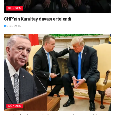
GÜNDEM
CHP’nin Kurultay davası ertelendi
2025-09-15
GÜNDEM