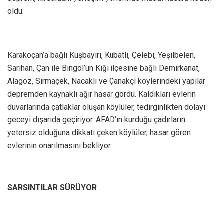
oldu.
Karakoçan’a bağlı Kuşbayırı, Kubatlı, Çelebi, Yeşilbelen,
Sarıhan, Çan ile Bingöl’ün Kiğı ilçesine bağlı Demirkanat,
Alagöz, Sırmaçek, Nacaklı ve Çanakçı köylerindeki yapılar
depremden kaynaklı ağır hasar gördü. Kaldıkları evlerin
duvarlarında çatlaklar oluşan köylüler, tedirginlikten dolayı
geceyi dışarıda geçiriyor. AFAD’ın kurduğu çadırların
yetersiz olduğuna dikkati çeken köylüler, hasar gören
evlerinin onarılmasını bekliyor.
SARSINTILAR SÜRÜYOR