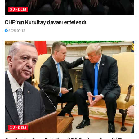
GÜNDEM
CHP’nin Kurultay davası ertelendi
2025-09-15
GÜNDEM