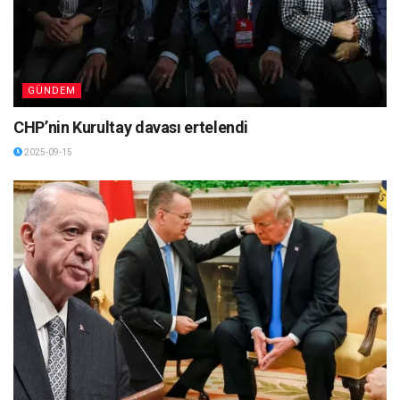
GÜNDEM
CHP’nin Kurultay davası ertelendi
2025-09-15