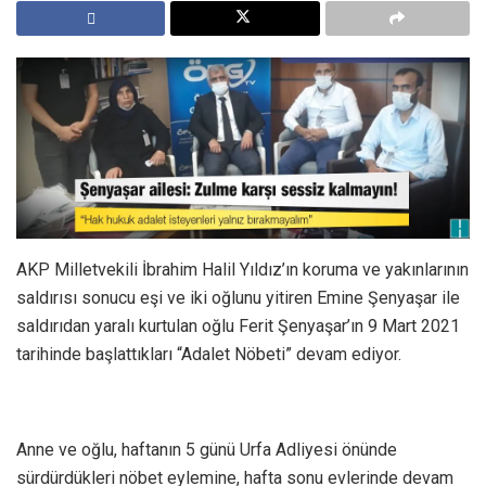
AKP Milletvekili İbrahim Halil Yıldız’ın koruma ve yakınlarının
saldırısı sonucu eşi ve iki oğlunu yitiren Emine Şenyaşar ile
saldırıdan yaralı kurtulan oğlu Ferit Şenyaşar’ın 9 Mart 2021
tarihinde başlattıkları “Adalet Nöbeti” devam ediyor.
Anne ve oğlu, haftanın 5 günü Urfa Adliyesi önünde
sürdürdükleri nöbet eylemine, hafta sonu evlerinde devam