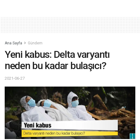
Ana Sayfa
Gündem
Yeni kabus: Delta varyantı
neden bu kadar bulaşıcı?
2021-06-27