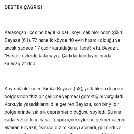
DESTEK ÇAĞRISI
Karakoçan ilçesine bağlı Kubatlı köyü sakinlerinden Şükrü
Beyazıt (61), 72 hanelik köyde 40 evin hasarlı olduğu ve
ancak sadece 17 çadır kurulduğunu ifade3 etti. Beyazıt,
“Hasarlı evlerde kalamayız. Çadırlar kuruluyor, orada
kalacağız” dedi.
Köy sakinlerinden Sıdıka Beyazıt (53), yetkililerin deprem
bölgesinde titiz bir çalışma yapması gerektiğini vurguladı.
Korkuyla yaşadıklarını dile getiren Beyazıt, son bir yıldır
bölgelerinde sık sık depremler olduğunu söyledi. Şu ana
kadar yetkililerin hasar tespiti için köylerine gelmediklerini
aktaran Beyazıt, “Kimse bizim kapıyı açmadı, gelmedi ve