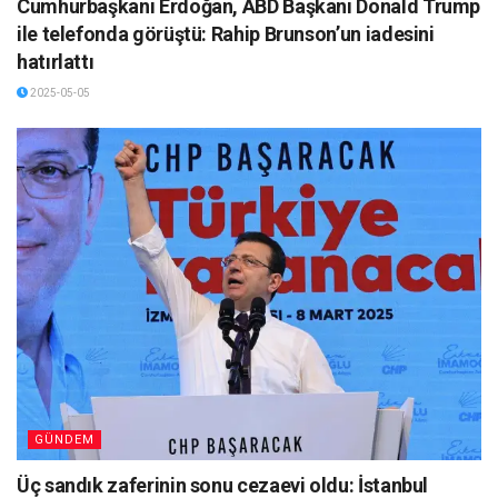
Cumhurbaşkanı Erdoğan, ABD Başkanı Donald Trump
ile telefonda görüştü: Rahip Brunson’un iadesini
hatırlattı
2025-05-05
GÜNDEM
Üç sandık zaferinin sonu cezaevi oldu: İstanbul