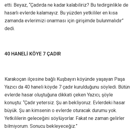
etti. Beyaz, “Çadırda ne kadar kalabiliriz? Bu tedirginlikle de
hasarlı evlerde kalamayız. Bu yüzden yetkililer en kısa
zamanda evlerimizi onarması için girişimde bulunmalıdır”
dedi.
40 HANELİ KÖYE 7 ÇADIR
Karakoçan ilçesine bağlı Kuşbayırı köyünde yaşayan Paşa
Yazıcı da 40 haneli köyde 7 çadır kurulduğunu söyledi. Bütün
evlerde hasar oluştuğuna dikkati çeken Yazıcı, şöyle
konuştu: “Çadır yetersiz. Şu an bekliyoruz. Evlerdeki hasar
büyük. Şu an kimsenin o evlerde oturacak durumu yok.
Yetkililerin geleceğini söylüyorlar. Fakat ne zaman gelirler
bilmiyorum. Sonucu bekleyeceğiz.”