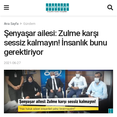
Ana Sayfa
Gündem
Şenyaşar ailesi: Zulme karşı
sessiz kalmayın! İnsanlık bunu
gerektiriyor
2021-06-27