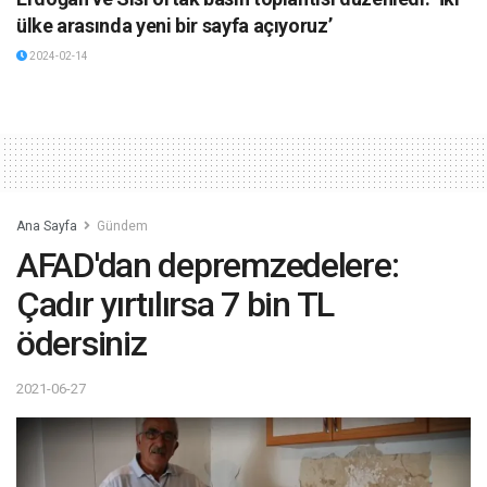
ülke arasında yeni bir sayfa açıyoruz’
2024-02-14
Ana Sayfa
Gündem
AFAD'dan depremzedelere:
Çadır yırtılırsa 7 bin TL
ödersiniz
2021-06-27