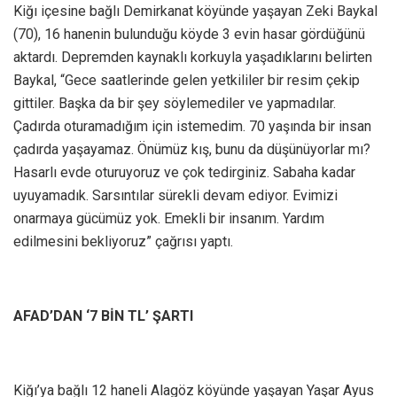
Kiğı içesine bağlı Demirkanat köyünde yaşayan Zeki Baykal
(70), 16 hanenin bulunduğu köyde 3 evin hasar gördüğünü
aktardı. Depremden kaynaklı korkuyla yaşadıklarını belirten
Baykal, “Gece saatlerinde gelen yetkililer bir resim çekip
gittiler. Başka da bir şey söylemediler ve yapmadılar.
Çadırda oturamadığım için istemedim. 70 yaşında bir insan
çadırda yaşayamaz. Önümüz kış, bunu da düşünüyorlar mı?
Hasarlı evde oturuyoruz ve çok tedirginiz. Sabaha kadar
uyuyamadık. Sarsıntılar sürekli devam ediyor. Evimizi
onarmaya gücümüz yok. Emekli bir insanım. Yardım
edilmesini bekliyoruz” çağrısı yaptı.
AFAD’DAN ‘7 BİN TL’ ŞARTI
Kiğı’ya bağlı 12 haneli Alagöz köyünde yaşayan Yaşar Ayus