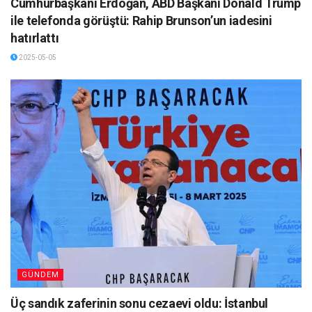
Cumhurbaşkanı Erdoğan, ABD Başkanı Donald Trump
ile telefonda görüştü: Rahip Brunson’un iadesini
hatırlattı
2025-05-05
GÜNDEM
Üç sandık zaferinin sonu cezaevi oldu: İstanbul