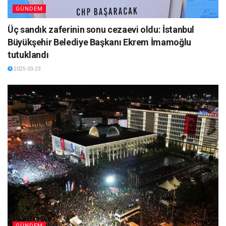
GÜNDEM
Üç sandık zaferinin sonu cezaevi oldu: İstanbul
Büyükşehir Belediye Başkanı Ekrem İmamoğlu
tutuklandı
2025-03-23
GÜNDEM