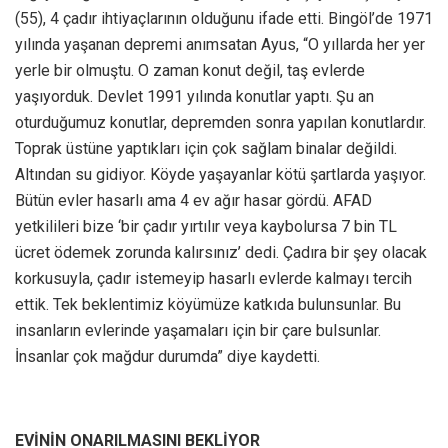
(55), 4 çadır ihtiyaçlarının olduğunu ifade etti. Bingöl’de 1971
yılında yaşanan depremi anımsatan Ayus, “O yıllarda her yer
yerle bir olmuştu. O zaman konut değil, taş evlerde
yaşıyorduk. Devlet 1991 yılında konutlar yaptı. Şu an
oturduğumuz konutlar, depremden sonra yapılan konutlardır.
Toprak üstüne yaptıkları için çok sağlam binalar değildi.
Altından su gidiyor. Köyde yaşayanlar kötü şartlarda yaşıyor.
Bütün evler hasarlı ama 4 ev ağır hasar gördü. AFAD
yetkilileri bize ‘bir çadır yırtılır veya kaybolursa 7 bin TL
ücret ödemek zorunda kalırsınız’ dedi. Çadıra bir şey olacak
korkusuyla, çadır istemeyip hasarlı evlerde kalmayı tercih
ettik. Tek beklentimiz köyümüze katkıda bulunsunlar. Bu
insanların evlerinde yaşamaları için bir çare bulsunlar.
İnsanlar çok mağdur durumda” diye kaydetti.
EVİNİN ONARILMASINI BEKLİYOR