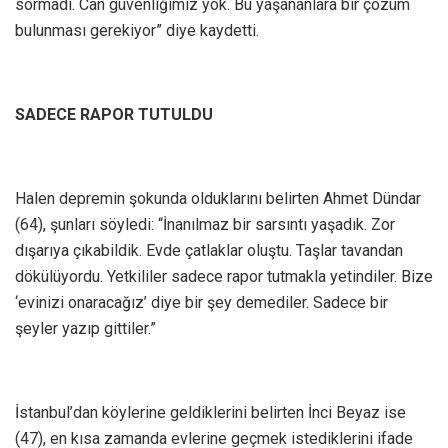
sormadı. Can güvenliğimiz yok. Bu yaşananlara bir çözüm
bulunması gerekiyor” diye kaydetti.
SADECE RAPOR TUTULDU
Halen depremin şokunda olduklarını belirten Ahmet Dündar
(64), şunları söyledi: “İnanılmaz bir sarsıntı yaşadık. Zor
dışarıya çıkabildik. Evde çatlaklar oluştu. Taşlar tavandan
dökülüyordu. Yetkililer sadece rapor tutmakla yetindiler. Bize
‘evinizi onaracağız’ diye bir şey demediler. Sadece bir
şeyler yazıp gittiler.”
İstanbul’dan köylerine geldiklerini belirten İnci Beyaz ise
(47), en kısa zamanda evlerine geçmek istediklerini ifade