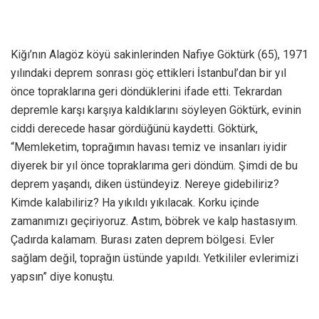
Kiğı’nın Alagöz köyü sakinlerinden Nafiye Göktürk (65), 1971
yılındaki deprem sonrası göç ettikleri İstanbul’dan bir yıl
önce topraklarına geri döndüklerini ifade etti. Tekrardan
depremle karşı karşıya kaldıklarını söyleyen Göktürk, evinin
ciddi derecede hasar gördüğünü kaydetti. Göktürk,
“Memleketim, toprağımın havası temiz ve insanları iyidir
diyerek bir yıl önce topraklarıma geri döndüm. Şimdi de bu
deprem yaşandı, diken üstündeyiz. Nereye gidebiliriz?
Kimde kalabiliriz? Ha yıkıldı yıkılacak. Korku içinde
zamanımızı geçiriyoruz. Astım, böbrek ve kalp hastasıyım.
Çadırda kalamam. Burası zaten deprem bölgesi. Evler
sağlam değil, toprağın üstünde yapıldı. Yetkililer evlerimizi
yapsın” diye konuştu.