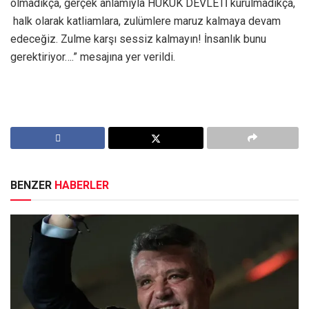
olmadıkça, gerçek anlamıyla HUKUK DEVLETİ kurulmadıkça,
halk olarak katliamlara, zulümlere maruz kalmaya devam
edeceğiz. Zulme karşı sessiz kalmayın! İnsanlık bunu
gerektiriyor….” mesajına yer verildi.
BENZER
HABERLER