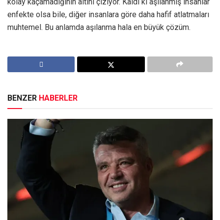
kolay kaçamadığının altını çiziyor. Kaldı ki aşılanmış insanlar
enfekte olsa bile, diğer insanlara göre daha hafif atlatmaları
muhtemel. Bu anlamda aşılanma hala en büyük çözüm.
BENZER
HABERLER