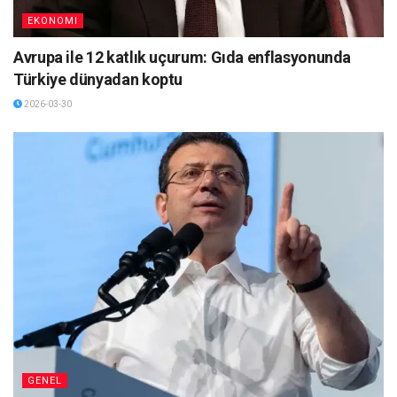
EKONOMI
Avrupa ile 12 katlık uçurum: Gıda enflasyonunda
Türkiye dünyadan koptu
2026-03-30
GENEL