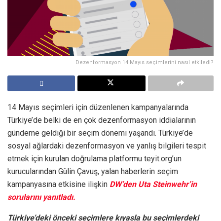
Dezenformasyon 14 Mayıs seçimlerini nasıl etkiledi?
14 Mayıs seçimleri için düzenlenen kampanyalarında
Türkiye’de belki de en çok dezenformasyon iddialarının
gündeme geldiği bir seçim dönemi yaşandı. Türkiye’de
sosyal ağlardaki dezenformasyon ve yanlış bilgileri tespit
etmek için kurulan doğrulama platformu teyit.org’un
kurucularından Gülin Çavuş, yalan haberlerin seçim
kampanyasına etkisine ilişkin
DW’den Uta Steinwehr’in
sorularını yanıtladı.
Türkiye’deki önceki seçimlere kıyasla bu seçimlerdeki