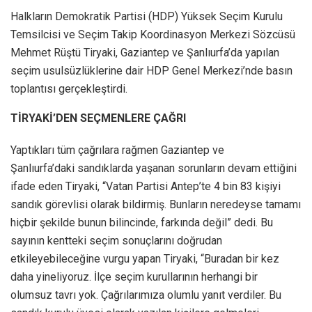
Halkların Demokratik Partisi (HDP) Yüksek Seçim Kurulu
Temsilcisi ve Seçim Takip Koordinasyon Merkezi Sözcüsü
Mehmet Rüştü Tiryaki, Gaziantep ve Şanlıurfa’da yapılan
seçim usulsüzlüklerine dair HDP Genel Merkezi’nde basın
toplantısı gerçekleştirdi.
TİRYAKİ’DEN SEÇMENLERE ÇAĞRI
Yaptıkları tüm çağrılara rağmen Gaziantep ve
Şanlıurfa’daki sandıklarda yaşanan sorunların devam ettiğini
ifade eden Tiryaki, “Vatan Partisi Antep’te 4 bin 83 kişiyi
sandık görevlisi olarak bildirmiş. Bunların neredeyse tamamı
hiçbir şekilde bunun bilincinde, farkında değil” dedi. Bu
sayının kentteki seçim sonuçlarını doğrudan
etkileyebileceğine vurgu yapan Tiryaki, “Buradan bir kez
daha yineliyoruz. İlçe seçim kurullarının herhangi bir
olumsuz tavrı yok. Çağrılarımıza olumlu yanıt verdiler. Bu