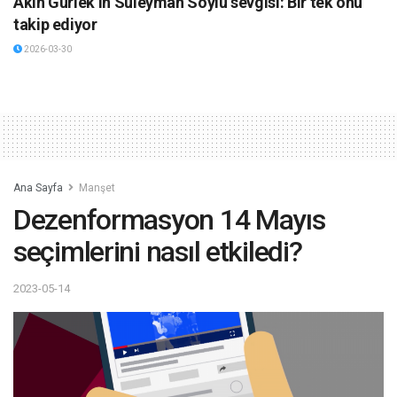
Akın Gürlek’in Süleyman Soylu sevgisi: Bir tek onu
takip ediyor
2026-03-30
Ana Sayfa
Manşet
Dezenformasyon 14 Mayıs
seçimlerini nasıl etkiledi?
2023-05-14