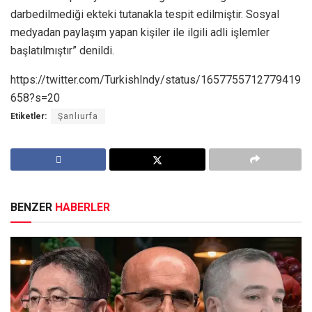
darbedilmediği ekteki tutanakla tespit edilmiştir. Sosyal
medyadan paylaşım yapan kişiler ile ilgili adli işlemler
başlatılmıştır” denildi.
https://twitter.com/TurkishIndy/status/1657755712779419
658?s=20
Etiketler:
Şanlıurfa
BENZER
HABERLER