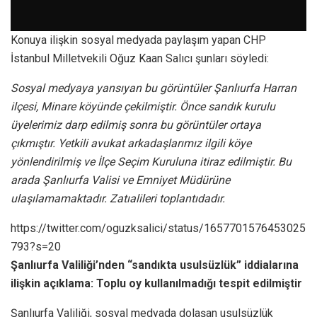
Konuya ilişkin sosyal medyada paylaşım yapan CHP
İstanbul Milletvekili Oğuz Kaan Salıcı şunları söyledi:
Sosyal medyaya yansıyan bu görüntüler Şanlıurfa Harran
ilçesi, Minare köyünde çekilmiştir. Önce sandık kurulu
üyelerimiz darp edilmiş sonra bu görüntüler ortaya
çıkmıştır. Yetkili avukat arkadaşlarımız ilgili köye
yönlendirilmiş ve İlçe Seçim Kuruluna itiraz edilmiştir. Bu
arada Şanlıurfa Valisi ve Emniyet Müdürüne
ulaşılamamaktadır. Zatıalileri toplantıdadır.
https://twitter.com/oguzksalici/status/1657701576453025
793?s=20
Şanlıurfa Valiliği’nden “sandıkta usulsüzlük” iddialarına
ilişkin açıklama: Toplu oy kullanılmadığı tespit edilmiştir
Şanlıurfa Valiliği, sosyal medyada dolaşan usulsüzlük