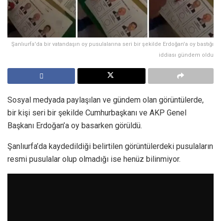
Şanlıurfa'da bir vatandaşın oy pusulalarına seri bir şekilde Erdoğan'a oy bastığı
iddiası gündem oldu
Sosyal medyada paylaşılan ve gündem olan görüntülerde,
bir kişi seri bir şekilde Cumhurbaşkanı ve AKP Genel
Başkanı Erdoğan’a oy basarken görüldü.
Şanlıurfa’da kaydedildiği belirtilen görüntülerdeki pusulaların
resmi pusulalar olup olmadığı ise henüz bilinmiyor.