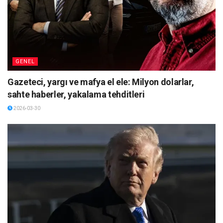
GENEL
Gazeteci, yargı ve mafya el ele: Milyon dolarlar,
sahte haberler, yakalama tehditleri
2026-03-30