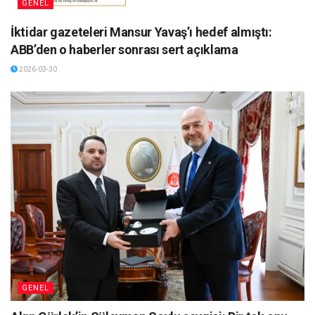
GENEL
İktidar gazeteleri Mansur Yavaş’ı hedef almıştı:
ABB’den o haberler sonrası sert açıklama
2026-03-30
GENEL