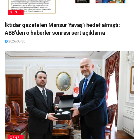
GENEL
İktidar gazeteleri Mansur Yavaş’ı hedef almıştı:
ABB’den o haberler sonrası sert açıklama
2026-03-30
GENEL