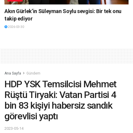
Akın Gürlek’in Süleyman Soylu sevgisi: Bir tek onu
takip ediyor
2026-03-30
Ana Sayfa
Gündem
HDP YSK Temsilcisi Mehmet
Rüştü Tiryaki: Vatan Partisi 4
bin 83 kişiyi habersiz sandık
görevlisi yaptı
2023-05-14