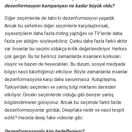
dezenformasyon kampanyası ne kadar büyük oldu?
Diğer seçimlerde de tabii ki dezenformasyon yaşadık.
Ancak bu seferkini diğer seçimlerle karşılaştırırsak,
siyasetçilerin daha fazla miting yaptığını ve TV’lerde daha
fazla yer aldığını söyleyebiliriz. Çünkü daha fazla farklı aktör
var. İnsanlar bu seçimi oldukça kritik değerlendiriyor. Herkes
çok gergin. Bu tür belirsiz zamanlarda insanların korkuları
oluyor ve bazen de heyecanları. Bu durum, sosyal medyada
bilgiyi nasıl tükettiğimizi etkiliyor. Böyle zamanlarda insanlar
dezenformasyona karşı daha savunmasız. Kutuplaşma,
Türkiye’deki seçimleri ve yanlış bilgi miktarını derinden
etkiliyor. Önceki seçimlerde olduğu gibi benzer yanlış
bilgilendirmeler görüyoruz. Ancak bu seçimde farklı türde
dezenformasyonlar gördük, Deepfake nedir ve nasıl tespit
edilir? mesela deep fake videolar gibi.
Dezenformasyonla kim hedefleniyor?