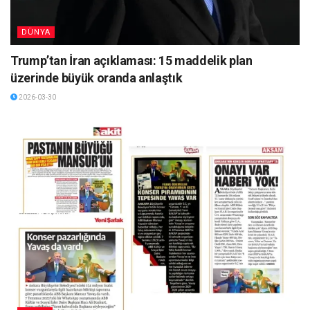
DÜNYA
Trump’tan İran açıklaması: 15 maddelik plan
üzerinde büyük oranda anlaştık
2026-03-30