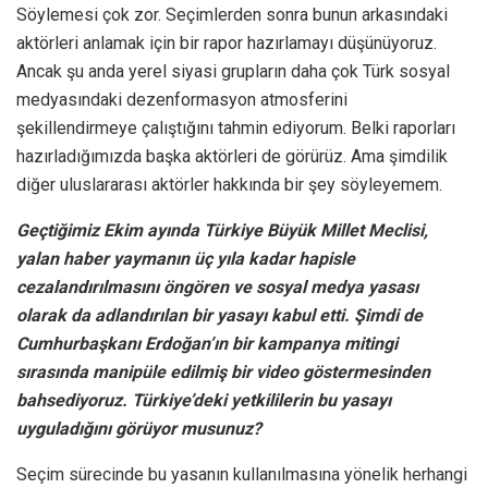
Söylemesi çok zor. Seçimlerden sonra bunun arkasındaki
aktörleri anlamak için bir rapor hazırlamayı düşünüyoruz.
Ancak şu anda yerel siyasi grupların daha çok Türk sosyal
medyasındaki dezenformasyon atmosferini
şekillendirmeye çalıştığını tahmin ediyorum. Belki raporları
hazırladığımızda başka aktörleri de görürüz. Ama şimdilik
diğer uluslararası aktörler hakkında bir şey söyleyemem.
Geçtiğimiz Ekim ayında Türkiye Büyük Millet Meclisi,
yalan haber yaymanın üç yıla kadar hapisle
cezalandırılmasını öngören ve sosyal medya yasası
olarak da adlandırılan bir yasayı kabul etti. Şimdi de
Cumhurbaşkanı Erdoğan’ın bir kampanya mitingi
sırasında manipüle edilmiş bir video göstermesinden
bahsediyoruz. Türkiye’deki yetkililerin bu yasayı
uyguladığını görüyor musunuz?
Seçim sürecinde bu yasanın kullanılmasına yönelik herhangi