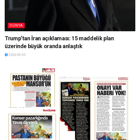
DÜNYA
Trump’tan İran açıklaması: 15 maddelik plan
üzerinde büyük oranda anlaştık
2026-03-30