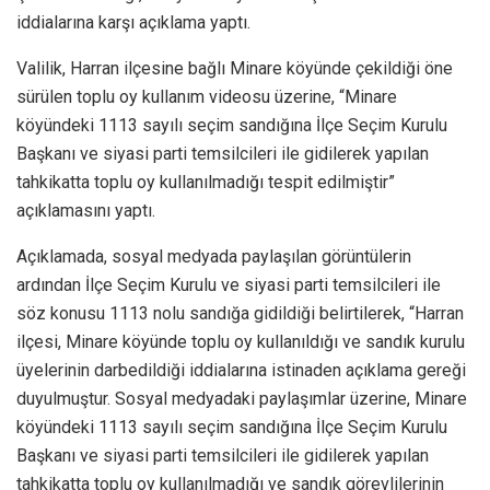
iddialarına karşı açıklama yaptı.
Valilik, Harran ilçesine bağlı Minare köyünde çekildiği öne
sürülen toplu oy kullanım videosu üzerine, “Minare
köyündeki 1113 sayılı seçim sandığına İlçe Seçim Kurulu
Başkanı ve siyasi parti temsilcileri ile gidilerek yapılan
tahkikatta toplu oy kullanılmadığı tespit edilmiştir”
açıklamasını yaptı.
Açıklamada, sosyal medyada paylaşılan görüntülerin
ardından İlçe Seçim Kurulu ve siyasi parti temsilcileri ile
söz konusu 1113 nolu sandığa gidildiği belirtilerek, “Harran
ilçesi, Minare köyünde toplu oy kullanıldığı ve sandık kurulu
üyelerinin darbedildiği iddialarına istinaden açıklama gereği
duyulmuştur. Sosyal medyadaki paylaşımlar üzerine, Minare
köyündeki 1113 sayılı seçim sandığına İlçe Seçim Kurulu
Başkanı ve siyasi parti temsilcileri ile gidilerek yapılan
tahkikatta toplu oy kullanılmadığı ve sandık görevlilerinin