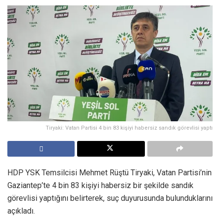
Tiryaki: Vatan Partisi 4 bin 83 kişiyi habersiz sandık görevlisi yaptı
HDP YSK Temsilcisi Mehmet Rüştü Tiryaki, Vatan Partisi’nin
Gaziantep’te 4 bin 83 kişiyi habersiz bir şekilde sandık
görevlisi yaptığını belirterek, suç duyurusunda bulunduklarını
açıkladı.