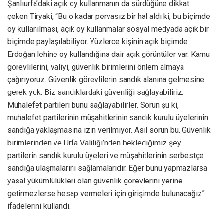
Şanlıurfa’daki açık oy kullanmanın da sürdüğüne dikkat
çeken Tiryaki, “Bu o kadar pervasız bir hal aldı ki, bu biçimde
oy kullanılması, açık oy kullanmalar sosyal medyada açık bir
biçimde paylaşılabiliyor. Yüzlerce kişinin açık biçimde
Erdoğan lehine oy kullandığına dair açık görüntüler var. Kamu
görevlilerini, valiyi, güvenlik birimlerini önlem almaya
çağırıyoruz. Güvenlik görevlilerin sandık alanına gelmesine
gerek yok. Biz sandıklardaki güvenliği sağlayabiliriz.
Muhalefet partileri bunu sağlayabilirler. Sorun şu ki,
muhalefet partilerinin müşahitlerinin sandık kurulu üyelerinin
sandığa yaklaşmasına izin verilmiyor. Asıl sorun bu. Güvenlik
birimlerinden ve Urfa Valiliği’nden beklediğimiz şey
partilerin sandık kurulu üyeleri ve müşahitlerinin serbestçe
sandığa ulaşmalarını sağlamalarıdır. Eğer bunu yapmazlarsa
yasal yükümlülükleri olan güvenlik görevlerini yerine
getirmezlerse hesap vermeleri için girişimde bulunacağız”
ifadelerini kullandı.