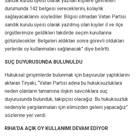
sandık kurulu üyesi olarak yazılan kişilere gelmeleri
durumunda 142 belgesi vereceklerini, kolaylık
sağlayacaklarını söylediler. Bilgisi olmadan Vatan Partisi
sandık kurulu üyesi olarak yazılmış olan kişiler il ve ilçe
örgütlerimize geldikleri takdirde seçim kurullarına
götürülecekler. Belgeleri aldıktan sonra görevli oldukları
yerlerde oy kullanmaları sağlanacak” diye belirtti.
SUÇ DUYURUSUNDA BULUNULDU
Hukuksal girişimlerde bulunmak için başvurular yaptıklarını
aktaran Tiryaki, “Vatan Partisi adına bu hukuksuzluklara
neden olanların tamamına ilişkin savcılıklara suç
duyurusunda bulunduk, takipçisi olacağız. Bu hukuksuzluk
nedeniyle yargılanmaları için elimizden geleni yapacağız”
sözlerine yer verdi.
RIHA’DA AÇIK OY KULLANIMI DEVAM EDİYOR