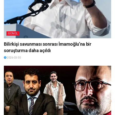
GENEL
Bilirkişi savunması sonrası İmamoğlu’na bir
soruşturma daha açıldı
2026-03-30