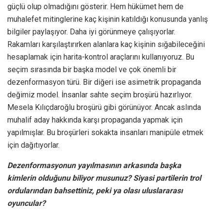
güçlü olup olmadığını gösterir. Hem hükümet hem de
muhalefet mitinglerine kaç kişinin katıldığı konusunda yanlış
bilgiler paylaşıyor. Daha iyi görünmeye çalışıyorlar.
Rakamları karşılaştırırken alanlara kaç kişinin sığabileceğini
hesaplamak için harita-kontrol araçlarını kullanıyoruz. Bu
seçim sırasında bir başka model ve çok önemli bir
dezenformasyon türü. Bir diğeri ise asimetrik propaganda
değimiz model. İnsanlar sahte seçim broşürü hazırlıyor.
Mesela Kılıçdaroğlu broşürü gibi görünüyor. Ancak aslında
muhalif aday hakkında karşı propaganda yapmak için
yapılmışlar. Bu broşürleri sokakta insanları manipüle etmek
için dağıtıyorlar.
Dezenformasyonun yayılmasının arkasında başka
kimlerin olduğunu biliyor musunuz? Siyasi partilerin trol
ordularından bahsettiniz, peki ya olası uluslararası
oyuncular?