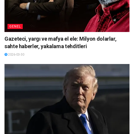
GENEL
Gazeteci, yargı ve mafya el ele: Milyon dolarlar,
sahte haberler, yakalama tehditleri
2026-03-30