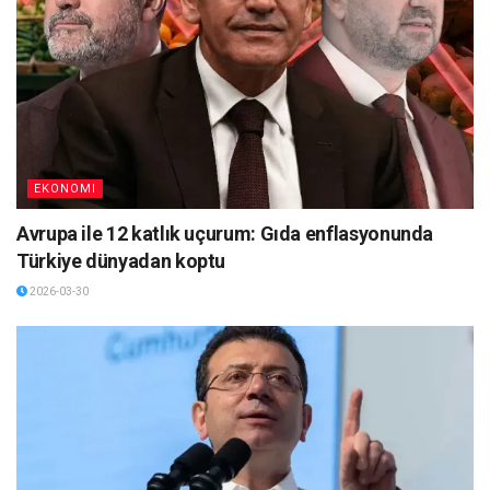
EKONOMI
Avrupa ile 12 katlık uçurum: Gıda enflasyonunda
Türkiye dünyadan koptu
2026-03-30