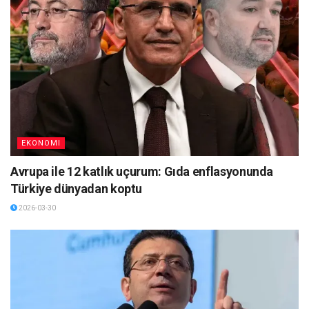
EKONOMI
Avrupa ile 12 katlık uçurum: Gıda enflasyonunda
Türkiye dünyadan koptu
2026-03-30