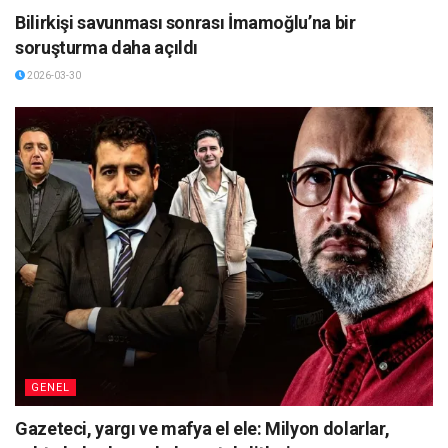
Bilirkişi savunması sonrası İmamoğlu’na bir
soruşturma daha açıldı
2026-03-30
GENEL
Gazeteci, yargı ve mafya el ele: Milyon dolarlar,