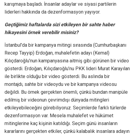
karışmaya başladı. İnsanlar adaylar ve siyasi partilerin
liderleri hakkında da dezenformasyon yayıyor.
Geçtiğimiz haftalarda sizi etkileyen bir sahte haber
hikayesini örnek verebilir misiniz?
İstanbul’da bir kampanya mitingi sırasında (Cumhurbaşkanı
Recep Tayyip) Erdoğan, muhalefetin adayı (Kemal)
Kılıçdaroğlu’nun kampanyasına aitmiş gibi görünen bir video
gösterdi. Erdoğan, Kılıçdaroğlu’nu PKK lideri Murat Karayılan
ile birlikte olduğu bir video gösterdi. Bu aslında bir
montajdı, sahte bir videoydu ve bir kampanya videosu
değildi. Bu örnek gerçekten önemli, çünkü bundan manipüle
edilmiş bir videonun çevrimdışı dünyada mitingleri
etkileyebileceğini görebiliyoruz. Seçimlerde farklı türlerde
dezenformasyon var. Mesela muhalefet ve hükümet
mitinglerine kaç kişinin katıldığı. Seçim günü insanların
kararlarını gerçekten etkiler, çünkü kalabalık insanlara adayın