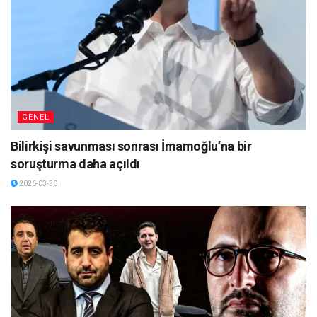
GENEL
Bilirkişi savunması sonrası İmamoğlu’na bir
soruşturma daha açıldı
2026-03-30