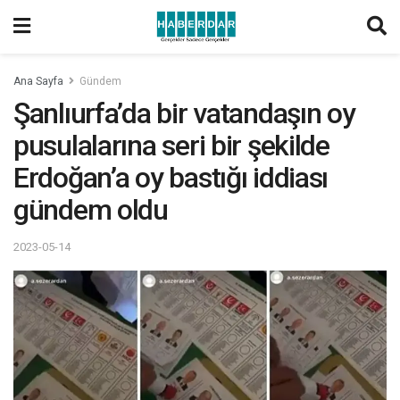
Ana Sayfa
Gündem
Şanlıurfa’da bir vatandaşın oy
pusulalarına seri bir şekilde
Erdoğan’a oy bastığı iddiası
gündem oldu
2023-05-14