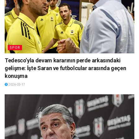
SPOR
Tedesco’yla devam kararının perde arkasındaki
gelişme: İşte Saran ve futbolcular arasında geçen
konuşma
2026-03-17