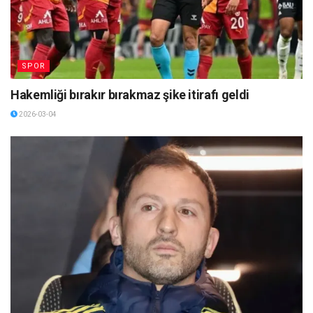
SPOR
Hakemliği bırakır bırakmaz şike itirafı geldi
2026-03-04