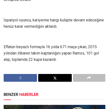
İspanyol oyuncu, kariyerine hangi kulüpte devam edeceğine
henüz karar vermediğini aktardı.
Eflatun-beyazlı formayla 16 yılda 671 maça çıkan, 2015
yılından itibaren takım kaptanlığını yapan Ramos, 101 gol
atıp, toplamda 22 kupa kazandı.
BENZER
HABERLER