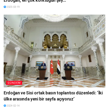
Erdoğan, en çok korktuğun şey…’
2025-03-19
GÜNDEM
Erdoğan ve Sisi ortak basın toplantısı düzenledi: ‘İki
ülke arasında yeni bir sayfa açıyoruz’
2024-02-14