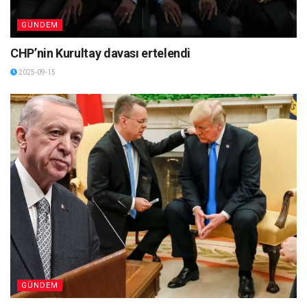
GÜNDEM
CHP’nin Kurultay davası ertelendi
2025-09-15
GÜNDEM