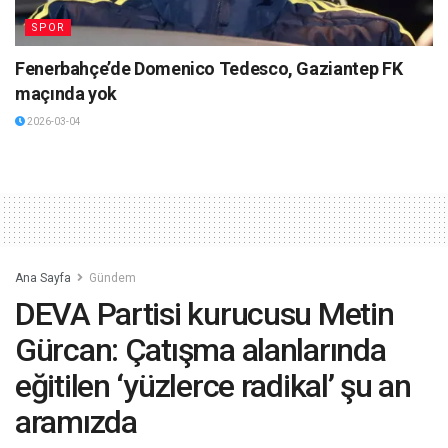
SPOR
Fenerbahçe’de Domenico Tedesco, Gaziantep FK
maçında yok
2026-03-04
Ana Sayfa
Gündem
DEVA Partisi kurucusu Metin
Gürcan: Çatışma alanlarında
eğitilen ‘yüzlerce radikal’ şu an
aramızda