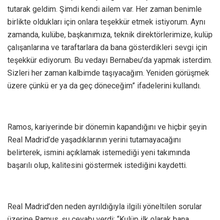
tutarak geldim. Şimdi kendi ailem var. Her zaman benimle
birlikte oldukları için onlara teşekkür etmek istiyorum. Aynı
zamanda, kulübe, başkanımıza, teknik direktörlerimize, kulüp
çalışanlarına ve taraftarlara da bana gösterdikleri sevgi için
teşekkür ediyorum. Bu vedayı Bernabeu’da yapmak isterdim.
Sizleri her zaman kalbimde taşıyacağım. Yeniden görüşmek
üzere çünkü er ya da geç döneceğim” ifadelerini kullandı.
Ramos, kariyerinde bir dönemin kapandığını ve hiçbir şeyin
Real Madrid’de yaşadıklarının yerini tutamayacağını
belirterek, ismini açıklamak istemediği yeni takımında
başarılı olup, kalitesini göstermek istediğini kaydetti.
Real Madrid’den neden ayrıldığıyla ilgili yöneltilen sorular
üzerine Ramus, şu cevabı verdi: “Kulüp ilk olarak bana