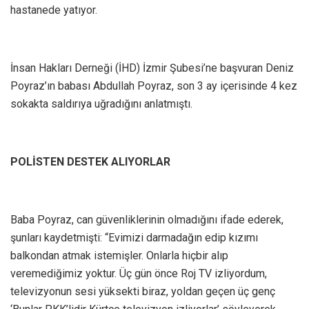
hastanede yatıyor.
İnsan Hakları Derneği (İHD) İzmir Şubesi’ne başvuran Deniz
Poyraz’ın babası Abdullah Poyraz, son 3 ay içerisinde 4 kez
sokakta saldırıya uğradığını anlatmıştı.
POLİSTEN DESTEK ALIYORLAR
Baba Poyraz, can güvenliklerinin olmadığını ifade ederek,
şunları kaydetmişti: “Evimizi darmadağın edip kızımı
balkondan atmak istemişler. Onlarla hiçbir alıp
veremediğimiz yoktur. Üç gün önce Roj TV izliyordum,
televizyonun sesi yüksekti biraz, yoldan geçen üç genç