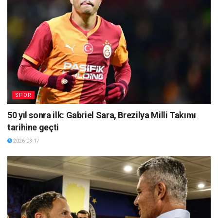
SPOR
50 yıl sonra ilk: Gabriel Sara, Brezilya Milli Takımı
tarihine geçti
2026-03-17