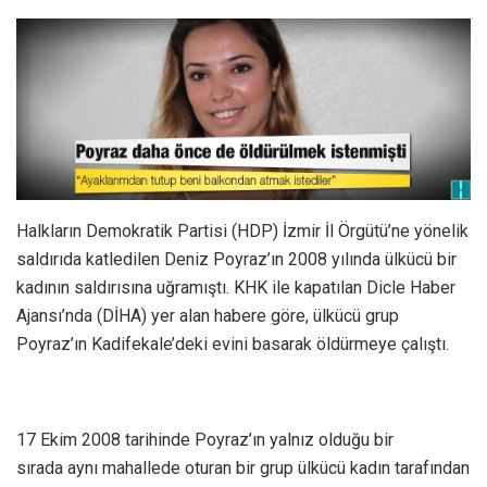
Halkların Demokratik Partisi (HDP) İzmir İl Örgütü’ne yönelik
saldırıda katledilen Deniz Poyraz’ın 2008 yılında ülkücü bir
kadının saldırısına uğramıştı. KHK ile kapatılan Dicle Haber
Ajansı’nda (DİHA) yer alan habere göre, ülkücü grup
Poyraz’ın Kadifekale’deki evini basarak öldürmeye çalıştı.
17 Ekim 2008 tarihinde Poyraz’ın yalnız olduğu bir
sırada aynı mahallede oturan bir grup ülkücü kadın tarafından