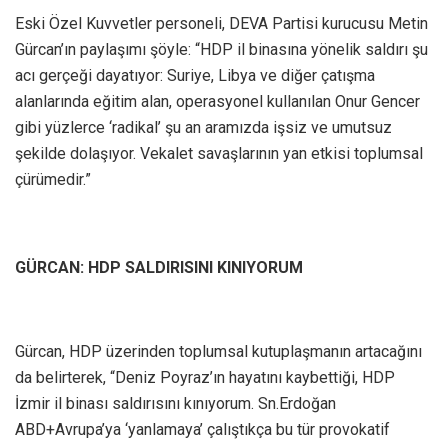
Eski Özel Kuvvetler personeli, DEVA Partisi kurucusu Metin
Gürcan’ın paylaşımı şöyle: “HDP il binasına yönelik saldırı şu
acı gerçeği dayatıyor: Suriye, Libya ve diğer çatışma
alanlarında eğitim alan, operasyonel kullanılan Onur Gencer
gibi yüzlerce ‘radikal’ şu an aramızda işsiz ve umutsuz
şekilde dolaşıyor. Vekalet savaşlarının yan etkisi toplumsal
çürümedir.”
GÜRCAN: HDP SALDIRISINI KINIYORUM
Gürcan, HDP üzerinden toplumsal kutuplaşmanın artacağını
da belirterek, “Deniz Poyraz’ın hayatını kaybettiği, HDP
İzmir il binası saldırısını kınıyorum. Sn.Erdoğan
ABD+Avrupa’ya ‘yanlamaya’ çalıştıkça bu tür provokatif