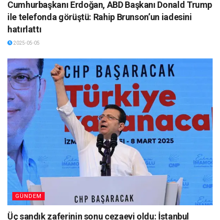
Cumhurbaşkanı Erdoğan, ABD Başkanı Donald Trump
ile telefonda görüştü: Rahip Brunson’un iadesini
hatırlattı
2025-05-05
GÜNDEM
Üç sandık zaferinin sonu cezaevi oldu: İstanbul