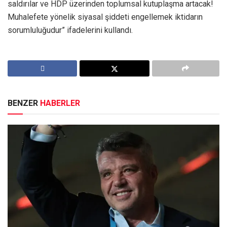
saldırılar ve HDP üzerinden toplumsal kutuplaşma artacak!
Muhalefete yönelik siyasal şiddeti engellemek iktidarın
sorumluluğudur” ifadelerini kullandı.
BENZER
HABERLER