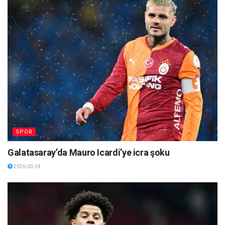
SPOR
Galatasaray’da Mauro Icardi’ye icra şoku
2026-03-24