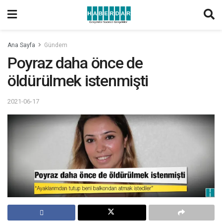
Ana Sayfa
Gündem
Poyraz daha önce de
öldürülmek istenmişti
2021-06-17