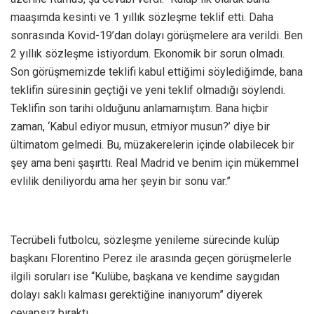
maaşımda kesinti ve 1 yıllık sözleşme teklif etti. Daha
sonrasında Kovid-19’dan dolayı görüşmelere ara verildi. Ben
2 yıllık sözleşme istiyordum. Ekonomik bir sorun olmadı.
Son görüşmemizde teklifi kabul ettiğimi söylediğimde, bana
teklifin süresinin geçtiği ve yeni teklif olmadığı söylendi.
Teklifin son tarihi olduğunu anlamamıştım. Bana hiçbir
zaman, ‘Kabul ediyor musun, etmiyor musun?’ diye bir
ültimatom gelmedi. Bu, müzakerelerin içinde olabilecek bir
şey ama beni şaşırttı. Real Madrid ve benim için mükemmel
evlilik deniliyordu ama her şeyin bir sonu var.”
Tecrübeli futbolcu, sözleşme yenileme sürecinde kulüp
başkanı Florentino Perez ile arasında geçen görüşmelerle
ilgili soruları ise “Kulübe, başkana ve kendime saygıdan
dolayı saklı kalması gerektiğine inanıyorum” diyerek
cevapsız bıraktı.