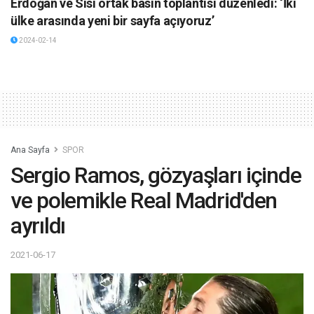
Erdoğan ve Sisi ortak basın toplantısı düzenledi: ‘İki
ülke arasında yeni bir sayfa açıyoruz’
2024-02-14
Ana Sayfa
SPOR
Sergio Ramos, gözyaşları içinde
ve polemikle Real Madrid'den
ayrıldı
2021-06-17