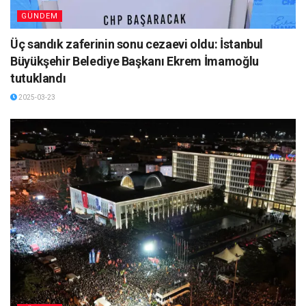
GÜNDEM
Üç sandık zaferinin sonu cezaevi oldu: İstanbul
Büyükşehir Belediye Başkanı Ekrem İmamoğlu
tutuklandı
2025-03-23