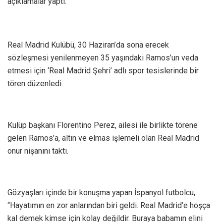
açıklamalar yaptı.
Real Madrid Kulübü, 30 Haziran’da sona erecek
sözleşmesi yenilenmeyen 35 yaşındaki Ramos’un veda
etmesi için ‘Real Madrid Şehri’ adlı spor tesislerinde bir
tören düzenledi.
Kulüp başkanı Florentino Perez, ailesi ile birlikte törene
gelen Ramos’a, altın ve elmas işlemeli olan Real Madrid
onur nişanını taktı.
Gözyaşları içinde bir konuşma yapan İspanyol futbolcu,
“Hayatımın en zor anlarından biri geldi. Real Madrid’e hoşça
kal demek kimse için kolay değildir. Buraya babamın elini