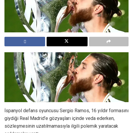
İspanyol defans oyuncusu Sergio Ramos, 16 yıldır formasını
giydiği Real Madrid’e gözyaşları içinde veda ederken,
sözleşmesinin uzatılmamasıyla ilgili polemik yaratacak