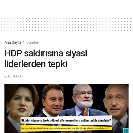
Ana Sayfa
Gündem
HDP saldırısına siyasi
liderlerden tepki
2021-06-17