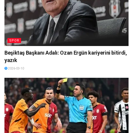
SPOR
Beşiktaş Başkanı Adalı: Ozan Ergün kariyerini bitirdi,
yazık
2026-03-10