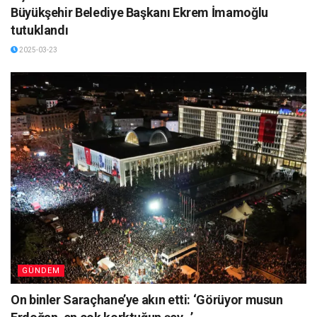
Büyükşehir Belediye Başkanı Ekrem İmamoğlu
tutuklandı
2025-03-23
GÜNDEM
On binler Saraçhane’ye akın etti: ‘Görüyor musun