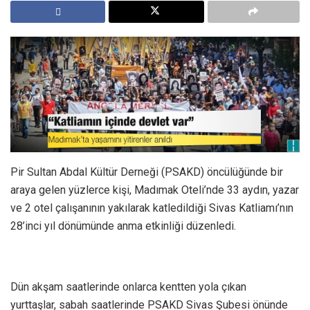
Pir Sultan Abdal Kültür Derneği (PSAKD) öncülüğünde bir
araya gelen yüzlerce kişi, Madımak Oteli’nde 33 aydın, yazar
ve 2 otel çalışanının yakılarak katledildiği Sivas Katliamı’nın
28’inci yıl dönümünde anma etkinliği düzenledi.
Dün akşam saatlerinde onlarca kentten yola çıkan
yurttaşlar, sabah saatlerinde PSAKD Sivas Şubesi önünde