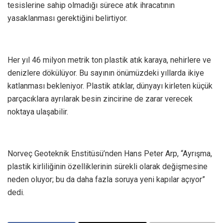
tesislerine sahip olmadığı sürece atık ihracatının
yasaklanması gerektiğini belirtiyor.
Her yıl 46 milyon metrik ton plastik atık karaya, nehirlere ve
denizlere dökülüyor. Bu sayının önümüzdeki yıllarda ikiye
katlanması bekleniyor. Plastik atıklar, dünyayı kirleten küçük
parçacıklara ayrılarak besin zincirine de zarar verecek
noktaya ulaşabilir.
Norveç Geoteknik Enstitüsü’nden Hans Peter Arp, “Ayrışma,
plastik kirliliğinin özelliklerinin sürekli olarak değişmesine
neden oluyor; bu da daha fazla soruya yeni kapılar açıyor”
dedi.