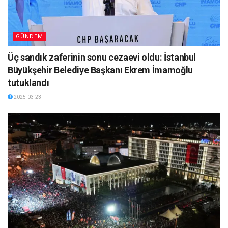
GÜNDEM
Üç sandık zaferinin sonu cezaevi oldu: İstanbul
Büyükşehir Belediye Başkanı Ekrem İmamoğlu
tutuklandı
2025-03-23