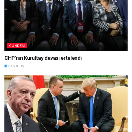
GÜNDEM
CHP’nin Kurultay davası ertelendi
2025-09-15