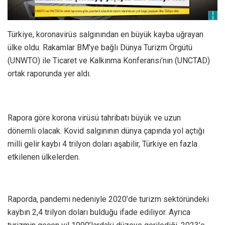
Türkiye, koronavirüs salgınından en büyük kayba uğrayan
ülke oldu. Rakamlar BM’ye bağlı Dünya Turizm Örgütü
(UNWTO) ile Ticaret ve Kalkınma Konferansı’nın (UNCTAD)
ortak raporunda yer aldı.
Rapora göre korona virüsü tahribatı büyük ve uzun
dönemli olacak. Kovid salgınının dünya çapında yol açtığı
milli gelir kaybı 4 trilyon doları aşabilir, Türkiye en fazla
etkilenen ülkelerden.
Raporda, pandemi nedeniyle 2020’de turizm sektöründeki
kaybın 2,4 trilyon doları bulduğu ifade ediliyor. Ayrıca