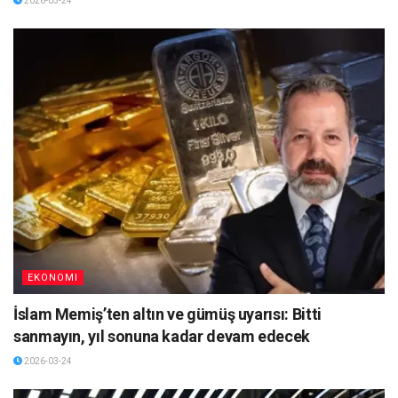
2026-03-24
EKONOMI
İslam Memiş’ten altın ve gümüş uyarısı: Bitti
sanmayın, yıl sonuna kadar devam edecek
2026-03-24