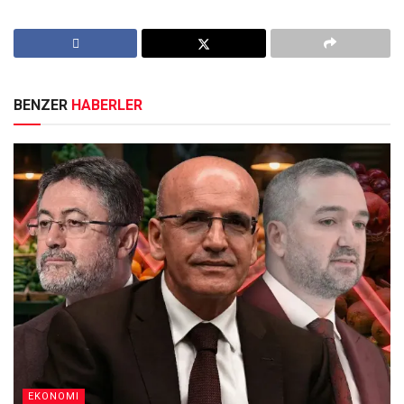
BENZER
HABERLER
EKONOMI