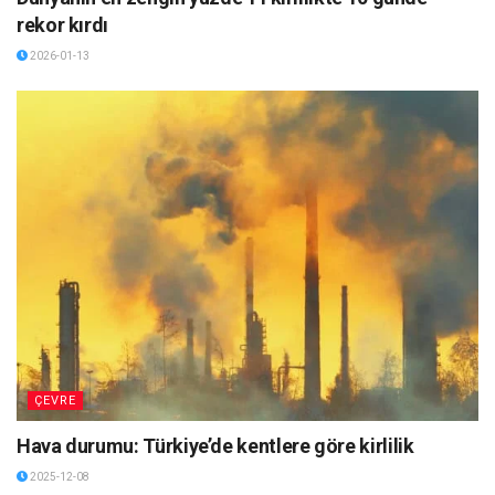
rekor kırdı
2026-01-13
ÇEVRE
Hava durumu: Türkiye’de kentlere göre kirlilik
2025-12-08