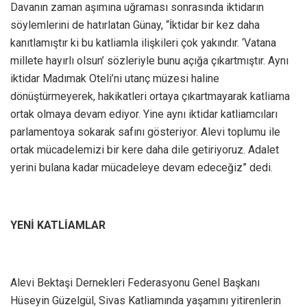
Davanın zaman aşımına uğraması sonrasında iktidarın
söylemlerini de hatırlatan Günay, “İktidar bir kez daha
kanıtlamıştır ki bu katliamla ilişkileri çok yakındır. ‘Vatana
millete hayırlı olsun’ sözleriyle bunu açığa çıkartmıştır. Aynı
iktidar Madımak Oteli’ni utanç müzesi haline
dönüştürmeyerek, hakikatleri ortaya çıkartmayarak katliama
ortak olmaya devam ediyor. Yine aynı iktidar katliamcıları
parlamentoya sokarak safını gösteriyor. Alevi toplumu ile
ortak mücadelemizi bir kere daha dile getiriyoruz. Adalet
yerini bulana kadar mücadeleye devam edeceğiz” dedi.
YENİ KATLİAMLAR
Alevi Bektaşi Dernekleri Federasyonu Genel Başkanı
Hüseyin Güzelgül, Sivas Katliamında yaşamını yitirenlerin