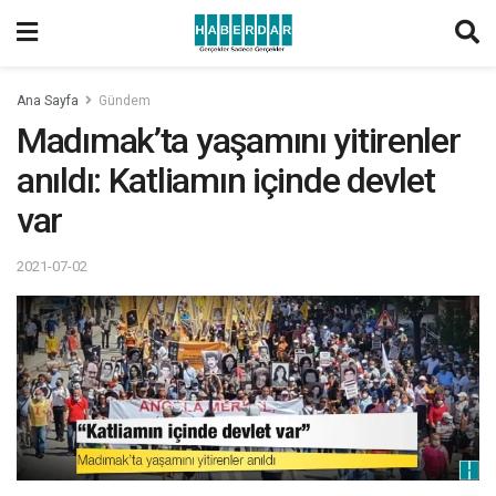
Ana Sayfa
Gündem
Madımak’ta yaşamını yitirenler
anıldı: Katliamın içinde devlet
var
2021-07-02