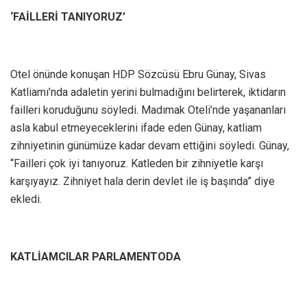
‘FAİLLERİ TANIYORUZ’
Otel önünde konuşan HDP Sözcüsü Ebru Günay, Sivas
Katliamı’nda adaletin yerini bulmadığını belirterek, iktidarın
failleri koruduğunu söyledi. Madımak Oteli’nde yaşananları
asla kabul etmeyeceklerini ifade eden Günay, katliam
zihniyetinin günümüze kadar devam ettiğini söyledi. Günay,
“Failleri çok iyi tanıyoruz. Katleden bir zihniyetle karşı
karşıyayız. Zihniyet hala derin devlet ile iş başında” diye
ekledi.
KATLİAMCILAR PARLAMENTODA