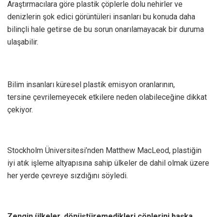
Araştırmacılara göre plastik çöplerle dolu nehirler ve
denizlerin şok edici görüntüleri insanları bu konuda daha
bilinçli hale getirse de bu sorun onarılamayacak bir duruma
ulaşabilir.
Bilim insanları küresel plastik emisyon oranlarının,
tersine çevrilemeyecek etkilere neden olabileceğine dikkat
çekiyor.
Stockholm Üniversitesi’nden Matthew MacLeod, plastiğin
iyi atık işleme altyapısına sahip ülkeler de dahil olmak üzere
her yerde çevreye sızdığını söyledi.
Zengin ülkeler, dönüştüremedikleri çöplerini başka