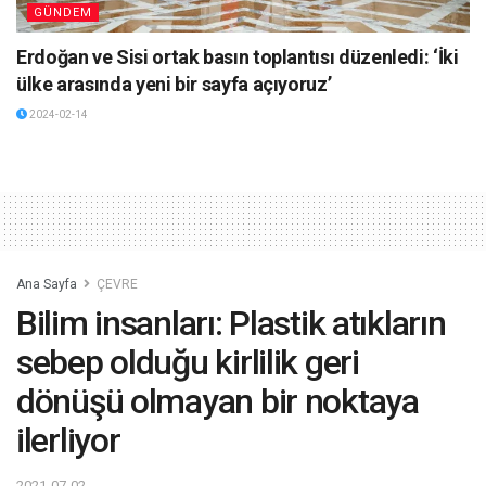
GÜNDEM
Erdoğan ve Sisi ortak basın toplantısı düzenledi: ‘İki
ülke arasında yeni bir sayfa açıyoruz’
2024-02-14
Ana Sayfa
ÇEVRE
Bilim insanları: Plastik atıkların
sebep olduğu kirlilik geri
dönüşü olmayan bir noktaya
ilerliyor
2021-07-02