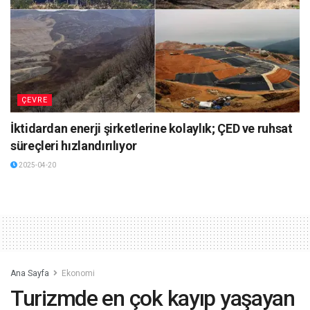
ÇEVRE
İktidardan enerji şirketlerine kolaylık; ÇED ve ruhsat
süreçleri hızlandırılıyor
2025-04-20
Ana Sayfa
Ekonomi
Turizmde en çok kayıp yaşayan