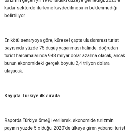
turizmin geçen yıl 1990’lardaki düzeye gerilediği, 2023’e
kadar sektörde ilerleme kaydedilmesinin beklenmediği
belirtiliyor.
En kötü senaryoya göre, küresel çapta uluslararası turist
sayısında yüzde 75 düşüş yaşanması halinde, doğrudan
turist harcamalarında 948 milyar dolar azalma olacak, ancak
bunun ekonomideki gerçek boyutu 2,4 trilyon dolara
ulaşacak.
Kayıpta Türkiye ilk sırada
Raporda Türkiye örneği verilerek, ekonomide turizmin
payının yüzde 5 olduğu, 2020’de ülkeye giren yabancı turist