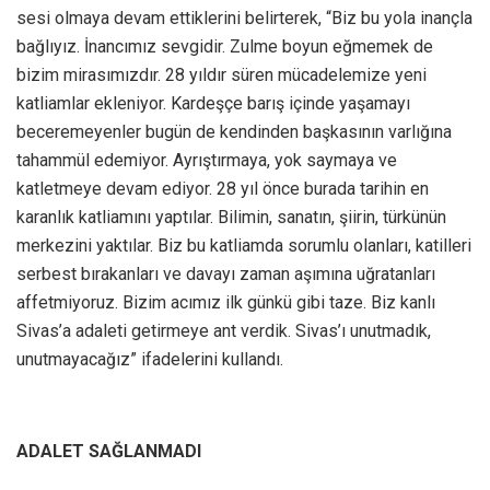
sesi olmaya devam ettiklerini belirterek, “Biz bu yola inançla
bağlıyız. İnancımız sevgidir. Zulme boyun eğmemek de
bizim mirasımızdır. 28 yıldır süren mücadelemize yeni
katliamlar ekleniyor. Kardeşçe barış içinde yaşamayı
beceremeyenler bugün de kendinden başkasının varlığına
tahammül edemiyor. Ayrıştırmaya, yok saymaya ve
katletmeye devam ediyor. 28 yıl önce burada tarihin en
karanlık katliamını yaptılar. Bilimin, sanatın, şiirin, türkünün
merkezini yaktılar. Biz bu katliamda sorumlu olanları, katilleri
serbest bırakanları ve davayı zaman aşımına uğratanları
affetmiyoruz. Bizim acımız ilk günkü gibi taze. Biz kanlı
Sivas’a adaleti getirmeye ant verdik. Sivas’ı unutmadık,
unutmayacağız” ifadelerini kullandı.
ADALET SAĞLANMADI