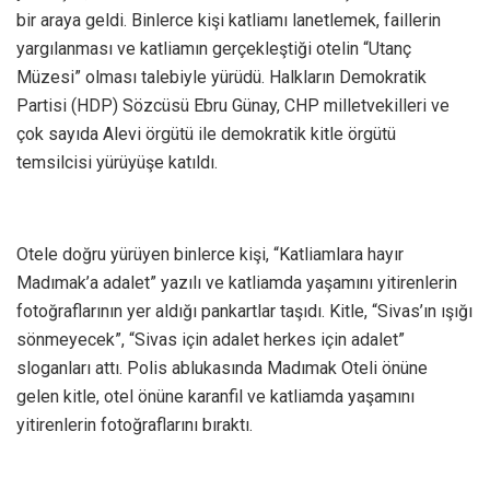
bir araya geldi. Binlerce kişi katliamı lanetlemek, faillerin
yargılanması ve katliamın gerçekleştiği otelin “Utanç
Müzesi” olması talebiyle yürüdü. Halkların Demokratik
Partisi (HDP) Sözcüsü Ebru Günay, CHP milletvekilleri ve
çok sayıda Alevi örgütü ile demokratik kitle örgütü
temsilcisi yürüyüşe katıldı.
Otele doğru yürüyen binlerce kişi, “Katliamlara hayır
Madımak’a adalet” yazılı ve katliamda yaşamını yitirenlerin
fotoğraflarının yer aldığı pankartlar taşıdı. Kitle, “Sivas’ın ışığı
sönmeyecek”, “Sivas için adalet herkes için adalet”
sloganları attı. Polis ablukasında Madımak Oteli önüne
gelen kitle, otel önüne karanfil ve katliamda yaşamını
yitirenlerin fotoğraflarını bıraktı.