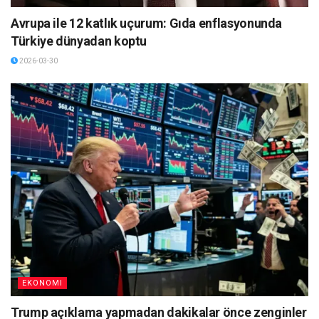
Avrupa ile 12 katlık uçurum: Gıda enflasyonunda
Türkiye dünyadan koptu
2026-03-30
EKONOMI
Trump açıklama yapmadan dakikalar önce zenginler