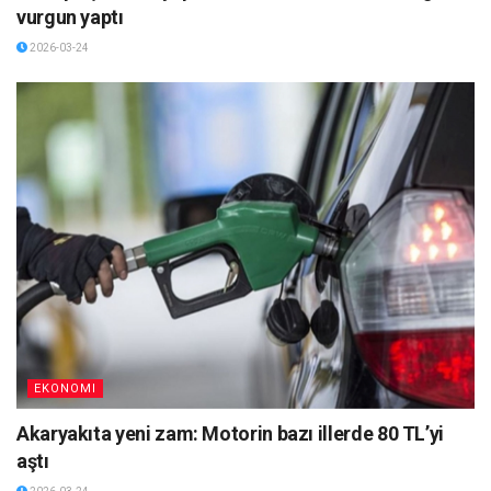
vurgun yaptı
2026-03-24
EKONOMI
Akaryakıta yeni zam: Motorin bazı illerde 80 TL’yi
aştı