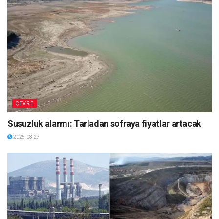
ÇEVRE
Susuzluk alarmı: Tarladan sofraya fiyatlar artacak
2025-08-27