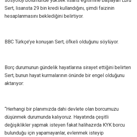
sosyoloji bölümünde yüksek lisans eğitimine başlayan Ebru
Sert, lisansta 29 bin kredi kullandığını, şimdi faizinin
hesaplanmasını beklediğini belirtiyor.
BBC Türkçe’ye konuşan Sert, öfkeli olduğunu söylüyor.
Borç durumunun gündelik hayatlarına sirayet ettiğini belirten
Sert, bunun hayat kurmalarının önünde bir engel olduğunu
aktarıyor:
“Herhangi bir planımızda dahi devlete olan borcumuzu
düşünmek durumunda kalıyoruz. Hayatında çeşitli
değişiklikler yapmak isteyen fakat halihazırda KYK borcu
bulunduğu için yapamayanlar, evlenmek isteyip