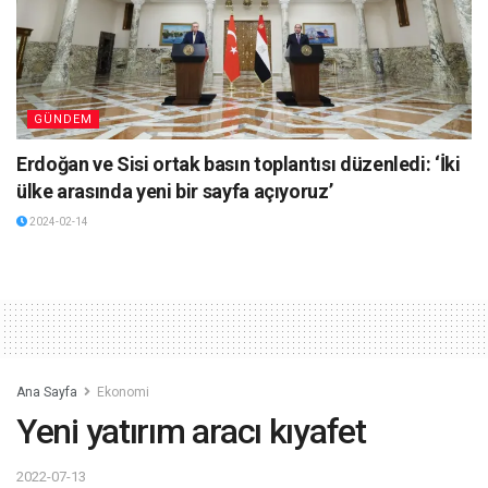
GÜNDEM
Erdoğan ve Sisi ortak basın toplantısı düzenledi: ‘İki
ülke arasında yeni bir sayfa açıyoruz’
2024-02-14
Ana Sayfa
Ekonomi
Yeni yatırım aracı kıyafet
2022-07-13