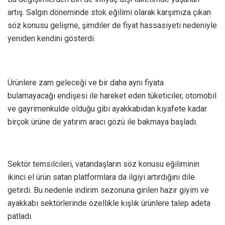
artış. Salgın döneminde stok eğilimi olarak karşımıza çıkan
söz konusu gelişme, şimdiler de fiyat hassasiyeti nedeniyle
yeniden kendini gösterdi.
Ürünlere zam geleceği ve bir daha aynı fiyata
bulamayacağı endişesi ile hareket eden tüketiciler, otomobil
ve gayrimenkulde olduğu gibi ayakkabıdan kıyafete kadar
birçok ürüne de yatırım aracı gözü ile bakmaya başladı.
Sektör temsilcileri, vatandaşların söz konusu eğiliminin
ikinci el ürün satan platformlara da ilgiyi artırdığını dile
getirdi. Bu nedenle indirim sezonuna girilen hazır giyim ve
ayakkabı sektörlerinde özellikle kışlık ürünlere talep adeta
patladı.