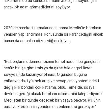
hükümetin de bu konuda bir adım atacağını söylediğini
ancak bir adım görmediklerini söylüyor.
2020’de hareketi kurmalarından sonra Meclis’te borçların
yeniden yapılandırması konusunda bir karar çıktığını ancak
bunun da sorunları çözmediğini ekliyor:
“Bu borçların ödenmemesinin temel nedeni bu gençlerin
henüz bir işe girmemiş ya da girse bile asgari ücret
seviyesinde kazanıyor olması. O günden bugüne
enflasyondaki yüksek artış ve hesaplama yöntemindeki
değişiklik borçları çok katlamış oldu. Temelde, sosyal
devletin gereği olarak borçların silinmesini talep ediyoruz.
Meclisten bir günde geçecek bir yasaya bakıyor. KYK’nın
burs ve kredilerinin yeniden düzenlenmesi gerekiyor.”