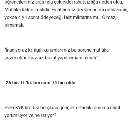
öğrencilerimiz arasında çok ciddi rahatsızlığa neden oldu,
Mutlaka kaldırılmalıdır. Evlatlarımız derslerine mi odaklansın,
yoksa 4 yıl sonra ödeyeceği faiz miktarına mı… Olmaz,
olmamalı.
“İnanıyoruz ki, ilgili kurumlarımız bu sorunu mutlaka
çözecektir. Faizsiz taksit yapılanması olmalı.”
’26 bin TL’lik borcum 74 bin oldu’
Peki KYK kredisi borçlusu gençler ortadaki durumu nasıl
yorumluyor ve ne istiyor?