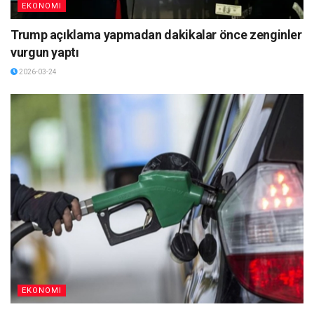
EKONOMI
Trump açıklama yapmadan dakikalar önce zenginler
vurgun yaptı
2026-03-24
EKONOMI