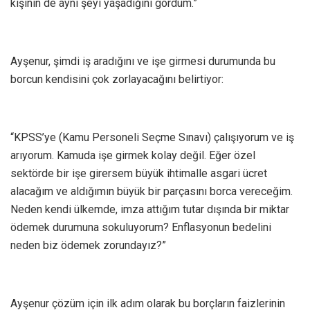
kişinin de aynı şeyi yaşadığını gördüm.”
Ayşenur, şimdi iş aradığını ve işe girmesi durumunda bu
borcun kendisini çok zorlayacağını belirtiyor:
“KPSS’ye (Kamu Personeli Seçme Sınavı) çalışıyorum ve iş
arıyorum. Kamuda işe girmek kolay değil. Eğer özel
sektörde bir işe girersem büyük ihtimalle asgari ücret
alacağım ve aldığımın büyük bir parçasını borca vereceğim.
Neden kendi ülkemde, imza attığım tutar dışında bir miktar
ödemek durumuna sokuluyorum? Enflasyonun bedelini
neden biz ödemek zorundayız?”
Ayşenur çözüm için ilk adım olarak bu borçların faizlerinin