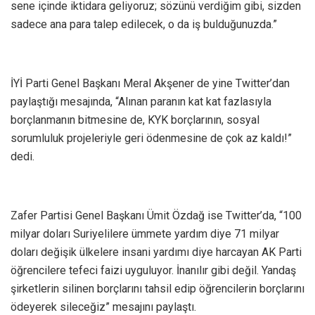
sene içinde iktidara geliyoruz; sözünü verdiğim gibi, sizden
sadece ana para talep edilecek, o da iş bulduğunuzda.”
İYİ Parti Genel Başkanı Meral Akşener de yine Twitter’dan
paylaştığı mesajında, “Alınan paranın kat kat fazlasıyla
borçlanmanın bitmesine de, KYK borçlarının, sosyal
sorumluluk projeleriyle geri ödenmesine de çok az kaldı!”
dedi.
Zafer Partisi Genel Başkanı Ümit Özdağ ise Twitter’da, “100
milyar doları Suriyelilere ümmete yardım diye 71 milyar
doları değişik ülkelere insani yardımı diye harcayan AK Parti
öğrencilere tefeci faizi uyguluyor. İnanılır gibi değil. Yandaş
şirketlerin silinen borçlarını tahsil edip öğrencilerin borçlarını
ödeyerek sileceğiz” mesajını paylaştı.