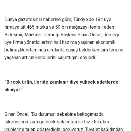
Dünya gazetesinin haberine göre; Türkiye’de 184 üye
firmaya ait 465 marka ve 59 bin mağazayı temsil eden
Birleşmiş Markalar Derneği Başkanı Sinan Öncel, derneğe
üye firma yöneticilerinin hali hazırda yaşanan ekonomik
belirsizlik ortamında cirolarda düşüş beklerken tam tersine
yaşanan artışın kendilerini şaşırttığını söyledi.
“Birçok ürün, ileride zamlanır diye yüksek adetlerde
alınıyor”
Sinan Öncel, “Bu durumun sebebine baktığımızda
tüketicilerin zam gelecek beklentisi ile hızlı tüketim
ürünlerine talep gösterdiğini görüyoruz. Tuvalet kağıdından