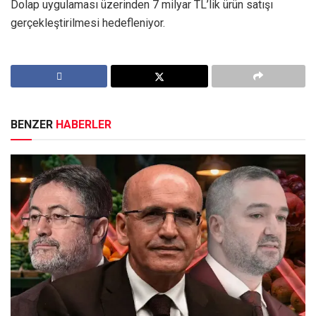
Dolap uygulaması üzerinden 7 milyar TL’lik ürün satışı
gerçekleştirilmesi hedefleniyor.
BENZER
HABERLER