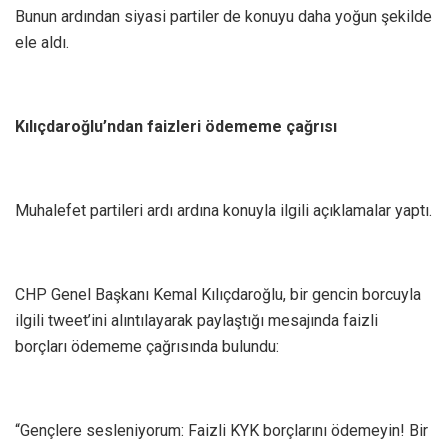
Bunun ardından siyasi partiler de konuyu daha yoğun şekilde
ele aldı.
Kılıçdaroğlu’ndan faizleri ödememe çağrısı
Muhalefet partileri ardı ardına konuyla ilgili açıklamalar yaptı.
CHP Genel Başkanı Kemal Kılıçdaroğlu, bir gencin borcuyla
ilgili tweet’ini alıntılayarak paylaştığı mesajında faizli
borçları ödememe çağrısında bulundu:
“Gençlere sesleniyorum: Faizli KYK borçlarını ödemeyin! Bir