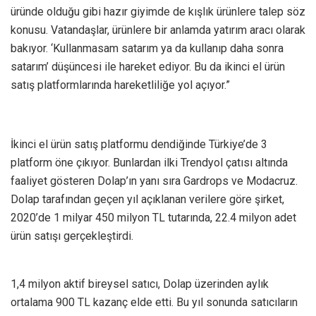
üründe olduğu gibi hazır giyimde de kışlık ürünlere talep söz
konusu. Vatandaşlar, ürünlere bir anlamda yatırım aracı olarak
bakıyor. ‘Kullanmasam satarım ya da kullanıp daha sonra
satarım’ düşüncesi ile hareket ediyor. Bu da ikinci el ürün
satış platformlarında hareketliliğe yol açıyor.”
İkinci el ürün satış platformu dendiğinde Türkiye’de 3
platform öne çıkıyor. Bunlardan ilki Trendyol çatısı altında
faaliyet gösteren Dolap’ın yanı sıra Gardrops ve Modacruz.
Dolap tarafından geçen yıl açıklanan verilere göre şirket,
2020’de 1 milyar 450 milyon TL tutarında, 22.4 milyon adet
ürün satışı gerçekleştirdi.
1,4 milyon aktif bireysel satıcı, Dolap üzerinden aylık
ortalama 900 TL kazanç elde etti. Bu yıl sonunda satıcıların