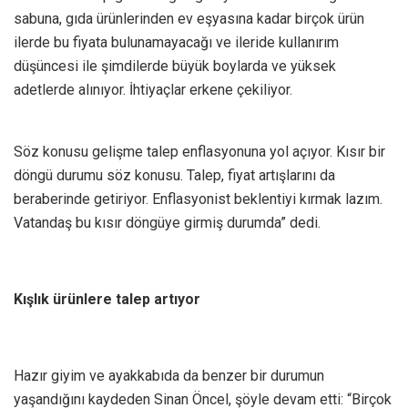
sabuna, gıda ürünlerinden ev eşyasına kadar birçok ürün
ilerde bu fiyata bulunamayacağı ve ileride kullanırım
düşüncesi ile şimdilerde büyük boylarda ve yüksek
adetlerde alınıyor. İhtiyaçlar erkene çekiliyor.
Söz konusu gelişme talep enflasyonuna yol açıyor. Kısır bir
döngü durumu söz konusu. Talep, fiyat artışlarını da
beraberinde getiriyor. Enflasyonist beklentiyi kırmak lazım.
Vatandaş bu kısır döngüye girmiş durumda” dedi.
Kışlık ürünlere talep artıyor
Hazır giyim ve ayakkabıda da benzer bir durumun
yaşandığını kaydeden Sinan Öncel, şöyle devam etti: “Birçok