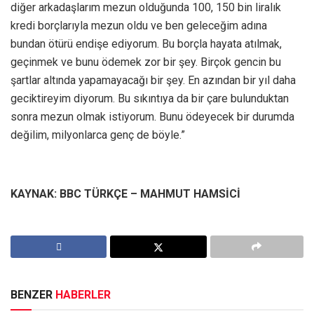
diğer arkadaşlarım mezun olduğunda 100, 150 bin liralık
kredi borçlarıyla mezun oldu ve ben geleceğim adına
bundan ötürü endişe ediyorum. Bu borçla hayata atılmak,
geçinmek ve bunu ödemek zor bir şey. Birçok gencin bu
şartlar altında yapamayacağı bir şey. En azından bir yıl daha
geciktireyim diyorum. Bu sıkıntıya da bir çare bulunduktan
sonra mezun olmak istiyorum. Bunu ödeyecek bir durumda
değilim, milyonlarca genç de böyle.”
KAYNAK: BBC TÜRKÇE – MAHMUT HAMSİCİ
BENZER
HABERLER