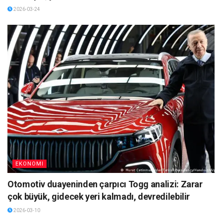
2026-03-24
EKONOMI
Otomotiv duayeninden çarpıcı Togg analizi: Zarar
çok büyük, gidecek yeri kalmadı, devredilebilir
2026-03-10