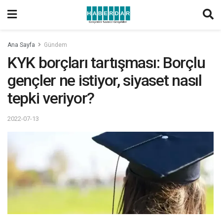
Ana Sayfa
Gündem
KYK borçları tartışması: Borçlu
gençler ne istiyor, siyaset nasıl
tepki veriyor?
2022-07-13