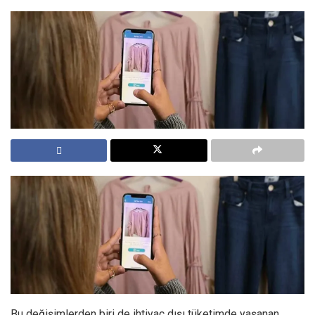
Bu değişimlerden biri de ihtiyaç dışı tüketimde yaşanan