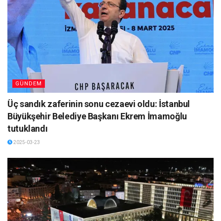
GÜNDEM
Üç sandık zaferinin sonu cezaevi oldu: İstanbul
Büyükşehir Belediye Başkanı Ekrem İmamoğlu
tutuklandı
2025-03-23