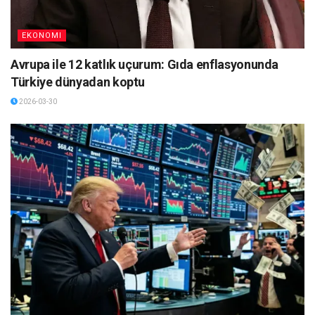
EKONOMI
Avrupa ile 12 katlık uçurum: Gıda enflasyonunda
Türkiye dünyadan koptu
2026-03-30