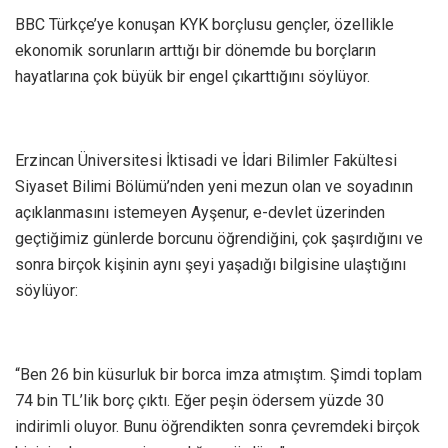
BBC Türkçe’ye konuşan KYK borçlusu gençler, özellikle
ekonomik sorunların arttığı bir dönemde bu borçların
hayatlarına çok büyük bir engel çıkarttığını söylüyor.
Erzincan Üniversitesi İktisadi ve İdari Bilimler Fakültesi
Siyaset Bilimi Bölümü’nden yeni mezun olan ve soyadının
açıklanmasını istemeyen Ayşenur, e-devlet üzerinden
geçtiğimiz günlerde borcunu öğrendiğini, çok şaşırdığını ve
sonra birçok kişinin aynı şeyi yaşadığı bilgisine ulaştığını
söylüyor:
“Ben 26 bin küsurluk bir borca imza atmıştım. Şimdi toplam
74 bin TL’lik borç çıktı. Eğer peşin ödersem yüzde 30
indirimli oluyor. Bunu öğrendikten sonra çevremdeki birçok