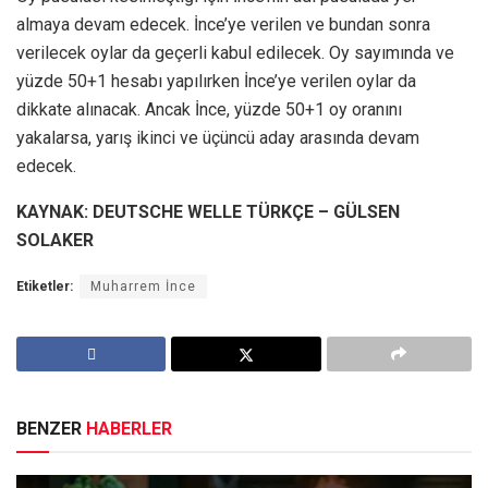
almaya devam edecek. İnce’ye verilen ve bundan sonra
verilecek oylar da geçerli kabul edilecek. Oy sayımında ve
yüzde 50+1 hesabı yapılırken İnce’ye verilen oylar da
dikkate alınacak. Ancak İnce, yüzde 50+1 oy oranını
yakalarsa, yarış ikinci ve üçüncü aday arasında devam
edecek.
KAYNAK: DEUTSCHE WELLE TÜRKÇE – GÜLSEN
SOLAKER
Etiketler:
Muharrem İnce
BENZER
HABERLER