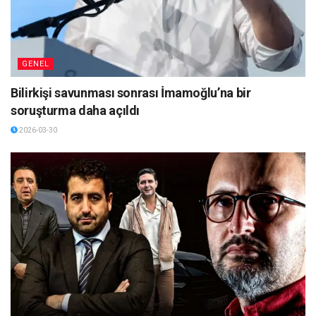
GENEL
Bilirkişi savunması sonrası İmamoğlu’na bir
soruşturma daha açıldı
2026-03-30