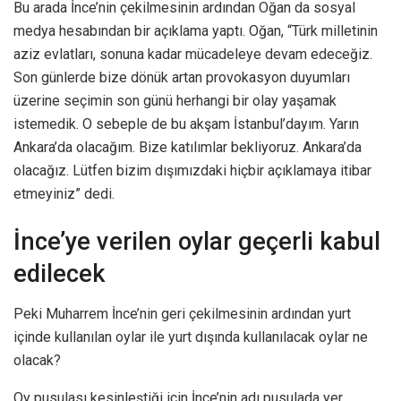
Bu arada İnce’nin çekilmesinin ardından Oğan da sosyal
medya hesabından bir açıklama yaptı. Oğan, “Türk milletinin
aziz evlatları, sonuna kadar mücadeleye devam edeceğiz.
Son günlerde bize dönük artan provokasyon duyumları
üzerine seçimin son günü herhangi bir olay yaşamak
istemedik. O sebeple de bu akşam İstanbul’dayım. Yarın
Ankara’da olacağım. Bize katılımlar bekliyoruz. Ankara’da
olacağız. Lütfen bizim dışımızdaki hiçbir açıklamaya itibar
etmeyiniz” dedi.
İnce’ye verilen oylar geçerli kabul
edilecek
Peki Muharrem İnce’nin geri çekilmesinin ardından yurt
içinde kullanılan oylar ile yurt dışında kullanılacak oylar ne
olacak?
Oy pusulası kesinleştiği için İnce’nin adı pusulada yer