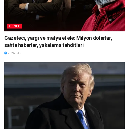
GENEL
Gazeteci, yargı ve mafya el ele: Milyon dolarlar,
sahte haberler, yakalama tehditleri
2026-03-30