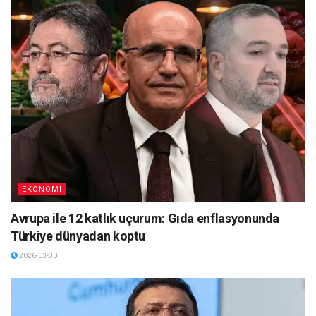
EKONOMI
Avrupa ile 12 katlık uçurum: Gıda enflasyonunda
Türkiye dünyadan koptu
2026-03-30