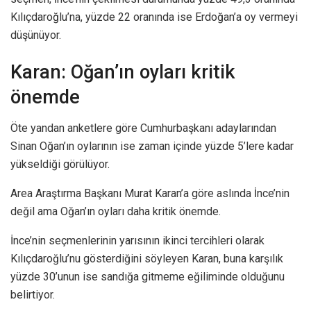
Kılıçdaroğlu’na, yüzde 22 oranında ise Erdoğan’a oy vermeyi
düşünüyor.
Karan: Oğan’ın oyları kritik
önemde
Öte yandan anketlere göre Cumhurbaşkanı adaylarından
Sinan Oğan’ın oylarının ise zaman içinde yüzde 5’lere kadar
yükseldiği görülüyor.
Area Araştırma Başkanı Murat Karan’a göre aslında İnce’nin
değil ama Oğan’ın oyları daha kritik önemde.
İnce’nin seçmenlerinin yarısının ikinci tercihleri olarak
Kılıçdaroğlu’nu gösterdiğini söyleyen Karan, buna karşılık
yüzde 30’unun ise sandığa gitmeme eğiliminde olduğunu
belirtiyor.