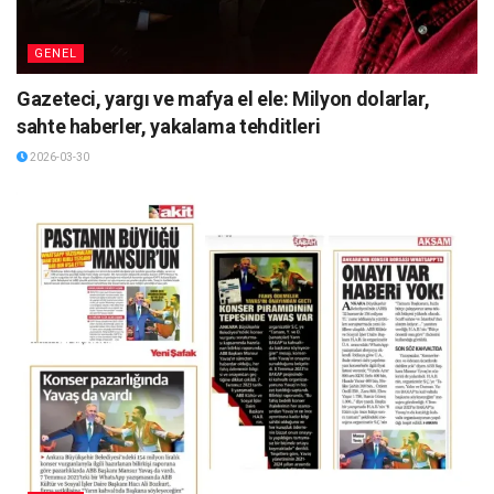
GENEL
Gazeteci, yargı ve mafya el ele: Milyon dolarlar,
sahte haberler, yakalama tehditleri
2026-03-30