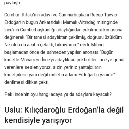
paylaştı.
Cumhur İttifakı’nın adayı ve Cumhurbaşkanı Recep Tayyip
Erdoğan’ın bugün Ankara’daki Mamak-Altındağ mitinginde
İnce’nin Cumhurbaşkanlığı adaylığından çekilmesi konusuna
değinerek “Bir tanesi adaylıktan çekilmiş, doğrusu üzüldüm.
Ne oldu da acaba çekildi, bilmiyorum” dedi. Miting
başlamadan önce de sahneden yapılan anonsta “Bugün
kasetle Muharrem İnce’yi adaylıktan çektirdiler. İnce’ye gönül
verenlere sesleniyoruz, sizin yeriniz şantajcıların
kasetçilerin yanı değil milletin adamı Erdoğan’ın yanıdır”
denilmesi dikkat çekti.
Peki İnce’nin oyu hangi adaya ya da adaylara kayacak?
Uslu: Kılıçdaroğlu Erdoğan’la değil
kendisiyle yarışıyor