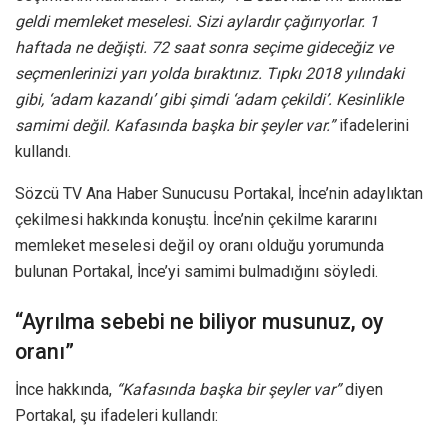
geldi memleket meselesi. Sizi aylardır çağırıyorlar. 1
haftada ne değişti. 72 saat sonra seçime gideceğiz ve
seçmenlerinizi yarı yolda bıraktınız. Tıpkı 2018 yılındaki
gibi, ‘adam kazandı’ gibi şimdi ‘adam çekildi’. Kesinlikle
samimi değil. Kafasında başka bir şeyler var.”
ifadelerini
kullandı.
Sözcü TV Ana Haber Sunucusu Portakal, İnce’nin adaylıktan
çekilmesi hakkında konuştu. İnce’nin çekilme kararını
memleket meselesi değil oy oranı olduğu yorumunda
bulunan Portakal, İnce’yi samimi bulmadığını söyledi.
“Ayrılma sebebi ne biliyor musunuz, oy
oranı”
İnce hakkında,
“Kafasında başka bir şeyler var”
diyen
Portakal, şu ifadeleri kullandı: