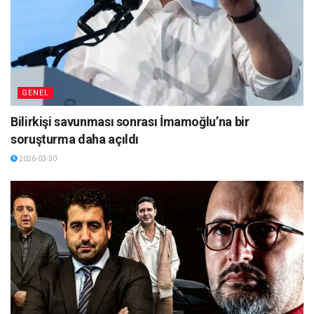
GENEL
Bilirkişi savunması sonrası İmamoğlu’na bir
soruşturma daha açıldı
2026-03-30