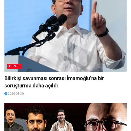
GENEL
Bilirkişi savunması sonrası İmamoğlu’na bir
soruşturma daha açıldı
2026-03-30