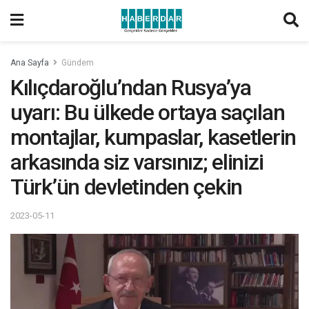
Ana Sayfa
Gündem
Kılıçdaroğlu’ndan Rusya’ya
uyarı: Bu ülkede ortaya saçılan
montajlar, kumpaslar, kasetlerin
arkasında siz varsınız; elinizi
Türk’ün devletinden çekin
2023-05-11