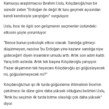
Kamuoyu araştırmacısı İbrahim Uslu, Kılıçdaroğlu’nun bir
süredir zaten “Erdoğan ile değil ilk turu geçmek açısından
kendi kendisiyle yarıştığını” vurguluyor.
Uslu, İnce ile ilgili son gelişmenin seçmenler üstündeki
etkisini şöyle yorumluyor:
“Bence bunun psikolojik etkisi olacak. Sandığa gitmeyi
düşünmeyen, nasılsa ‘bu Erdoğan yine kazanır sandığa niye
gideceğim’ diyen insanların umudu arttı. Artık son adım kaldı.
Yarış bitti aslında. Artık tek başına Kılıçdaroğlu yarışıyor.
Pazar akşamının tek heyecanı Kılıçdaroğlu ipi göğüsleyecek
mi, göğüslemeyecek mi?”
Kılıçdaroğlu’nun ipi ilk turda göğüsleme ihtimalinin İnce’nin
çekilmesi ile düne göre daha yüksek olduğunu belirten Uslu,
“Artık bu seçimin ilk turda bitme olasılığı çok daha yüksek”
diyor.