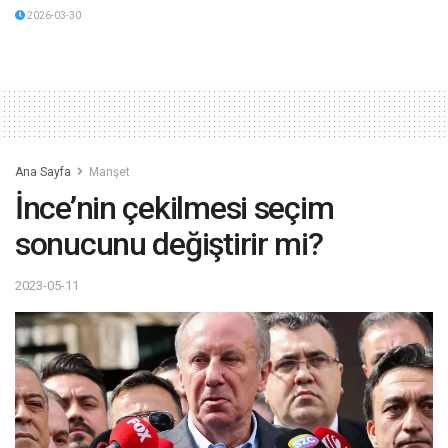
2026-03-30
Ana Sayfa
Manşet
İnce’nin çekilmesi seçim
sonucunu değiştirir mi?
2023-05-11