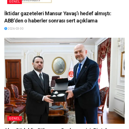
GENEL
İktidar gazeteleri Mansur Yavaş’ı hedef almıştı:
ABB’den o haberler sonrası sert açıklama
2026-03-30
GENEL