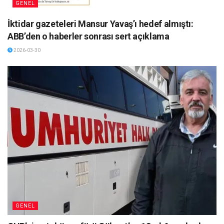
GENEL
İktidar gazeteleri Mansur Yavaş’ı hedef almıştı:
ABB’den o haberler sonrası sert açıklama
2026-03-30
GENEL