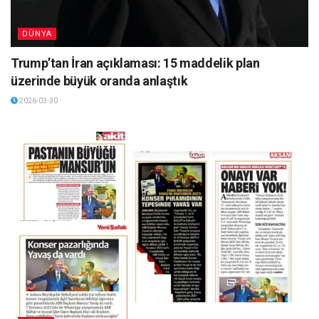
DÜNYA
Trump’tan İran açıklaması: 15 maddelik plan
üzerinde büyük oranda anlaştık
2026-03-30