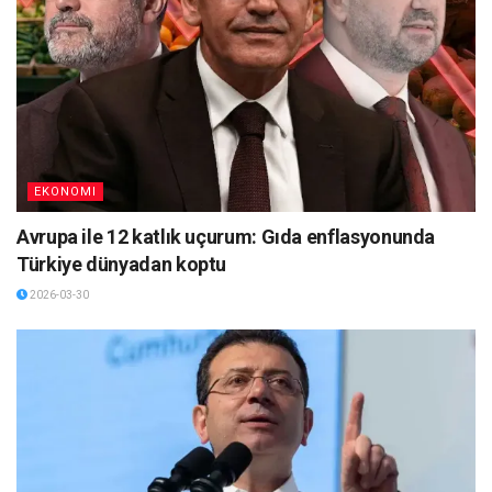
EKONOMI
Avrupa ile 12 katlık uçurum: Gıda enflasyonunda
Türkiye dünyadan koptu
2026-03-30