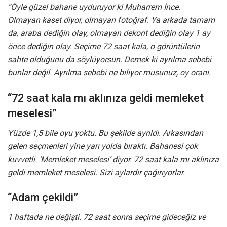
“Öyle güzel bahane uyduruyor ki Muharrem İnce.
Olmayan kaset diyor, olmayan fotoğraf. Ya arkada tamam
da, araba dediğin olay, olmayan dekont dediğin olay 1 ay
önce dediğin olay. Seçime 72 saat kala, o görüntülerin
sahte olduğunu da söylüyorsun. Demek ki ayrılma sebebi
bunlar değil. Ayrılma sebebi ne biliyor musunuz, oy oranı.
“72 saat kala mı aklınıza geldi memleket
meselesi”
Yüzde 1,5 bile oyu yoktu. Bu şekilde ayrıldı. Arkasından
gelen seçmenleri yine yarı yolda bıraktı. Bahanesi çok
kuvvetli. ‘Memleket meselesi’ diyor. 72 saat kala mı aklınıza
geldi memleket meselesi. Sizi aylardır çağırıyorlar.
“Adam çekildi”
1 haftada ne değişti. 72 saat sonra seçime gideceğiz ve