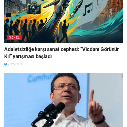
GENEL
Adaletsizliğe karşı sanat cephesi: “Vicdanı Görünür
Kıl” yarışması başladı
2026-03-30