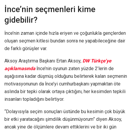
İnce’nin seçmenleri kime
gidebilir?
İnce’nin zaman içinde hızla eriyen ve çoğunlukla gençlerden
oluşan seçmen kitlesi bundan sonra ne yapabileceğine dair
de farklı görüşler var.
Aksoy Araştırma Başkanı Ertan Aksoy,
DW Türkçe’ye
açıklamasında
İnce’nin oyunun zaten yüzde 2’lerin de
aşağısına kadar düşmüş olduğunu belirterek kalan seçmenin
motivasyonunun da İnce’yi cumhurbaşkanı yapmaktan öte
aslında bir tepki olarak ortaya çıktığını, her kesimden tepkili
insanları topladığını belirtiyor.
“Dolayısıyla seçim sonuçları üstünde bu kesimin çok büyük
bir etki yaratacağını şimdilik düşünmüyorum” diyen Aksoy,
ancak yine de ölçümlere devam ettiklerini ve bir iki gün