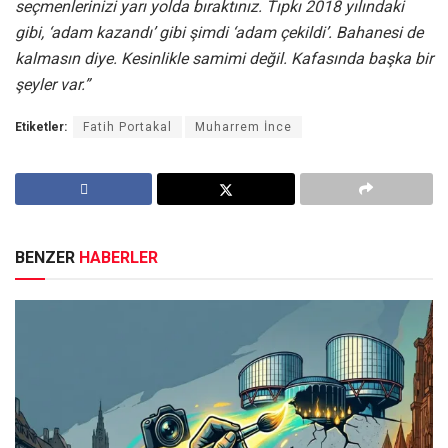
seçmenlerinizi yarı yolda bıraktınız. Tıpkı 2018 yılındaki
gibi, ‘adam kazandı’ gibi şimdi ‘adam çekildi’. Bahanesi de
kalmasın diye. Kesinlikle samimi değil. Kafasında başka bir
şeyler var.”
Etiketler:
Fatih Portakal
Muharrem İnce
BENZER
HABERLER